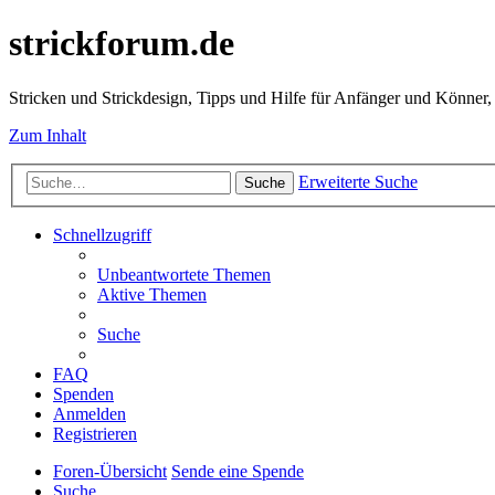
strickforum.de
Stricken und Strickdesign, Tipps und Hilfe für Anfänger und Könner,
Zum Inhalt
Erweiterte Suche
Suche
Schnellzugriff
Unbeantwortete Themen
Aktive Themen
Suche
FAQ
Spenden
Anmelden
Registrieren
Foren-Übersicht
Sende eine Spende
Suche