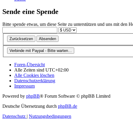
Sende eine Spende
Bitte spende etwas, um diese Seite zu unterstützen und uns mit den H
Foren-Übersicht
Alle Zeiten sind
UTC+02:00
Alle Cookies löschen
Datenschutzerklärung
Impressum
Powered by
phpBB
® Forum Software © phpBB Limited
Deutsche Übersetzung durch
phpBB.de
Datenschutz
|
Nutzungsbedingungen