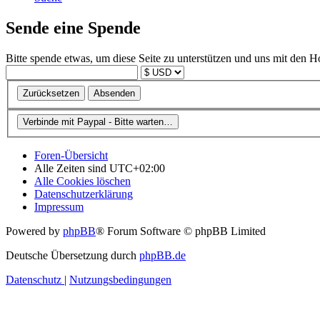
Sende eine Spende
Bitte spende etwas, um diese Seite zu unterstützen und uns mit den H
Foren-Übersicht
Alle Zeiten sind
UTC+02:00
Alle Cookies löschen
Datenschutzerklärung
Impressum
Powered by
phpBB
® Forum Software © phpBB Limited
Deutsche Übersetzung durch
phpBB.de
Datenschutz
|
Nutzungsbedingungen