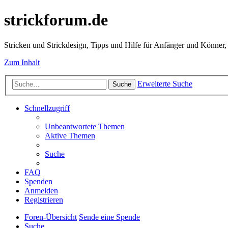
strickforum.de
Stricken und Strickdesign, Tipps und Hilfe für Anfänger und Könner,
Zum Inhalt
Erweiterte Suche
Suche
Schnellzugriff
Unbeantwortete Themen
Aktive Themen
Suche
FAQ
Spenden
Anmelden
Registrieren
Foren-Übersicht
Sende eine Spende
Suche