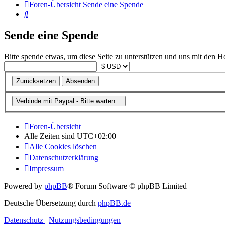
Foren-Übersicht
Sende eine Spende
Suche
Sende eine Spende
Bitte spende etwas, um diese Seite zu unterstützen und uns mit den H
Foren-Übersicht
Alle Zeiten sind
UTC+02:00
Alle Cookies löschen
Datenschutzerklärung
Impressum
Powered by
phpBB
® Forum Software © phpBB Limited
Deutsche Übersetzung durch
phpBB.de
Datenschutz
|
Nutzungsbedingungen