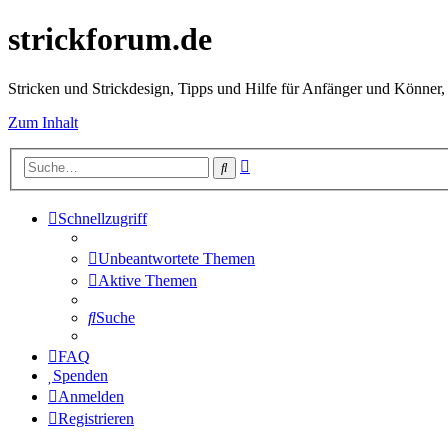
strickforum.de
Stricken und Strickdesign, Tipps und Hilfe für Anfänger und Könner,
Zum Inhalt
Erweiterte
Suche
Suche
Schnellzugriff
Unbeantwortete Themen
Aktive Themen
Suche
FAQ
Spenden
Anmelden
Registrieren