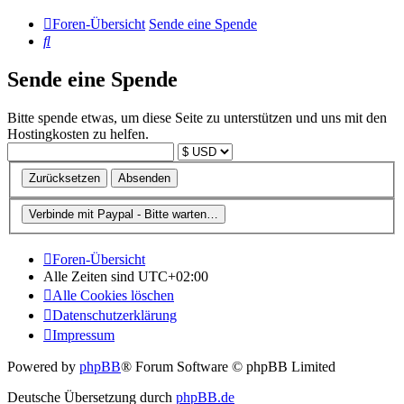
Foren-Übersicht
Sende eine Spende
Suche
Sende eine Spende
Bitte spende etwas, um diese Seite zu unterstützen und uns mit den
Hostingkosten zu helfen.
Foren-Übersicht
Alle Zeiten sind
UTC+02:00
Alle Cookies löschen
Datenschutzerklärung
Impressum
Powered by
phpBB
® Forum Software © phpBB Limited
Deutsche Übersetzung durch
phpBB.de