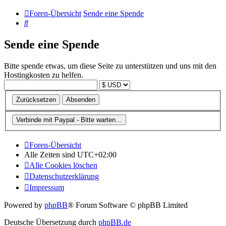
Foren-Übersicht
Sende eine Spende
Suche
Sende eine Spende
Bitte spende etwas, um diese Seite zu unterstützen und uns mit den
Hostingkosten zu helfen.
Foren-Übersicht
Alle Zeiten sind
UTC+02:00
Alle Cookies löschen
Datenschutzerklärung
Impressum
Powered by
phpBB
® Forum Software © phpBB Limited
Deutsche Übersetzung durch
phpBB.de