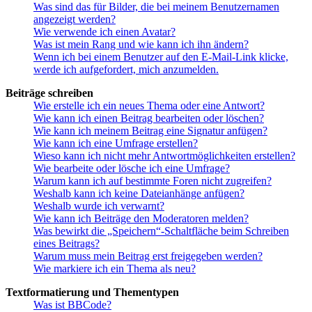
Was sind das für Bilder, die bei meinem Benutzernamen
angezeigt werden?
Wie verwende ich einen Avatar?
Was ist mein Rang und wie kann ich ihn ändern?
Wenn ich bei einem Benutzer auf den E-Mail-Link klicke,
werde ich aufgefordert, mich anzumelden.
Beiträge schreiben
Wie erstelle ich ein neues Thema oder eine Antwort?
Wie kann ich einen Beitrag bearbeiten oder löschen?
Wie kann ich meinem Beitrag eine Signatur anfügen?
Wie kann ich eine Umfrage erstellen?
Wieso kann ich nicht mehr Antwortmöglichkeiten erstellen?
Wie bearbeite oder lösche ich eine Umfrage?
Warum kann ich auf bestimmte Foren nicht zugreifen?
Weshalb kann ich keine Dateianhänge anfügen?
Weshalb wurde ich verwarnt?
Wie kann ich Beiträge den Moderatoren melden?
Was bewirkt die „Speichern“-Schaltfläche beim Schreiben
eines Beitrags?
Warum muss mein Beitrag erst freigegeben werden?
Wie markiere ich ein Thema als neu?
Textformatierung und Thementypen
Was ist BBCode?