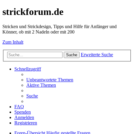
strickforum.de
Stricken und Strickdesign, Tipps und Hilfe für Anfänger und
Könner, ob mit 2 Nadeln oder mit 200
Zum Inhalt
Erweiterte Suche
Suche
Schnellzugriff
Unbeantwortete Themen
Aktive Themen
Suche
FAQ
Spenden
Anmelden
Registrieren
Foren-Übersicht
Häufig gestellte Fragen