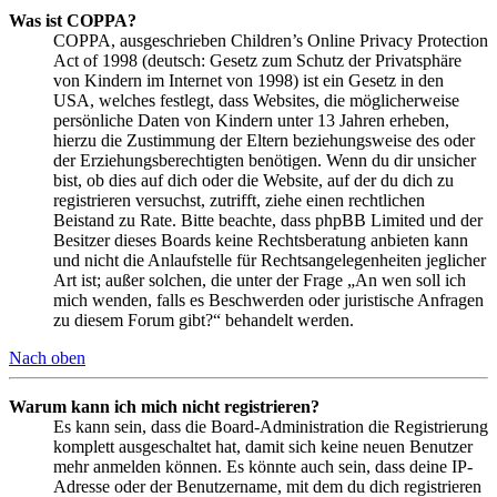
Was ist COPPA?
COPPA, ausgeschrieben Children’s Online Privacy Protection
Act of 1998 (deutsch: Gesetz zum Schutz der Privatsphäre
von Kindern im Internet von 1998) ist ein Gesetz in den
USA, welches festlegt, dass Websites, die möglicherweise
persönliche Daten von Kindern unter 13 Jahren erheben,
hierzu die Zustimmung der Eltern beziehungsweise des oder
der Erziehungsberechtigten benötigen. Wenn du dir unsicher
bist, ob dies auf dich oder die Website, auf der du dich zu
registrieren versuchst, zutrifft, ziehe einen rechtlichen
Beistand zu Rate. Bitte beachte, dass phpBB Limited und der
Besitzer dieses Boards keine Rechtsberatung anbieten kann
und nicht die Anlaufstelle für Rechtsangelegenheiten jeglicher
Art ist; außer solchen, die unter der Frage „An wen soll ich
mich wenden, falls es Beschwerden oder juristische Anfragen
zu diesem Forum gibt?“ behandelt werden.
Nach oben
Warum kann ich mich nicht registrieren?
Es kann sein, dass die Board-Administration die Registrierung
komplett ausgeschaltet hat, damit sich keine neuen Benutzer
mehr anmelden können. Es könnte auch sein, dass deine IP-
Adresse oder der Benutzername, mit dem du dich registrieren