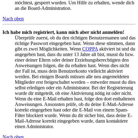
möchtest, gesperrt wurden. Um Hilfe zu erhalten, wende dich
an die Board-Administration.
Nach oben
Ich habe mich registriert, kann mich aber nicht anmelden!
Überprüfe zuerst, ob du den richtigen Benutzernamen und das
richtige Passwort eingegeben hast. Wenn diese stimmen, dann
gibt es zwei Möglichkeiten. Wenn
COPPA
aktiviert ist und du
angegeben hast, dass du unter 13 Jahre alt bist, musst du bzw.
einer deiner Eltern oder deiner Erziehungsberechtigten den
Anweisungen folgen, die du erhalten hast. Wenn dies nicht
der Fall ist, muss dein Benutzerkonto vielleicht aktiviert
werden. Bei einigen Boards müssen alle neu angemeldeten
Mitglieder erst freigeschaltet werden – entweder musst du dies
selbst erledigen oder ein Administrator. Bei der Registrierung
wurde dir mitgeteilt, ob eine Aktivierung nötig ist oder nicht.
Wenn du eine E-Mail erhalten hast, folge den dort enthaltenen
Anweisungen. Ansonsten prüfe, ob du deine E-Mail-Adresse
korrekt eingegeben hast oder die E-Mail von einem Spam-
Filter blockiert wurde. Wenn du dir sicher bist, dass deine E-
Mail-Adresse korrekt eingegeben wurde, dann kontaktiere
einen Administrator.
Nach oben