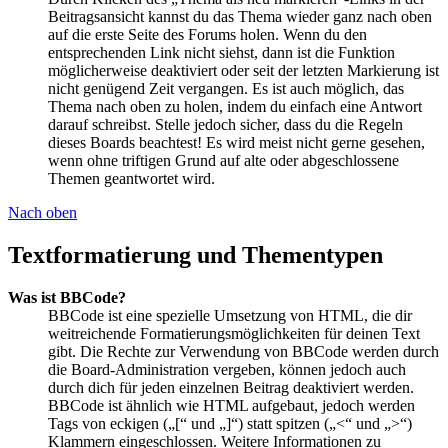
Beitragsansicht kannst du das Thema wieder ganz nach oben
auf die erste Seite des Forums holen. Wenn du den
entsprechenden Link nicht siehst, dann ist die Funktion
möglicherweise deaktiviert oder seit der letzten Markierung ist
nicht genügend Zeit vergangen. Es ist auch möglich, das
Thema nach oben zu holen, indem du einfach eine Antwort
darauf schreibst. Stelle jedoch sicher, dass du die Regeln
dieses Boards beachtest! Es wird meist nicht gerne gesehen,
wenn ohne triftigen Grund auf alte oder abgeschlossene
Themen geantwortet wird.
Nach oben
Textformatierung und Thementypen
Was ist BBCode?
BBCode ist eine spezielle Umsetzung von HTML, die dir
weitreichende Formatierungsmöglichkeiten für deinen Text
gibt. Die Rechte zur Verwendung von BBCode werden durch
die Board-Administration vergeben, können jedoch auch
durch dich für jeden einzelnen Beitrag deaktiviert werden.
BBCode ist ähnlich wie HTML aufgebaut, jedoch werden
Tags von eckigen („[“ und „]“) statt spitzen („<“ und „>“)
Klammern eingeschlossen. Weitere Informationen zu