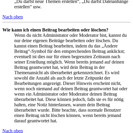
„Du darfst neue Themen erstellen“, „Du darfst Dateianhänge
erstellen“ usw.
Nach oben
Wie kann ich einen Beitrag bearbeiten oder löschen?
Wenn du nicht Administrator oder Moderator bist, kannst du
nur deine eigenen Beiträge bearbeiten oder löschen. Du
kannst einen Beitrag bearbeiten, indem du das „Ändere
Beitrag“-Symbol für den entsprechenden Beitrag anklickst;
eventuell ist dies nur für einen begrenzten Zeitraum nach
seiner Erstellung möglich. Wenn bereits jemand auf deinen
Beitrag geantwortet hat, wird dein Beitrag in der
Themenansicht als überarbeitet gekennzeichnet. Es wird
sowohl die Anzahl als auch der letzte Zeitpunkt der
Bearbeitungen angezeigt. Dieser Hinweis erscheint nicht,
wenn noch niemand auf deinen Beitrag geantwortet hat oder
wenn ein Administrator oder Moderator deinen Beitrag
überarbeitet hat. Diese können jedoch, falls sie es für nötig
halten, eine Notiz hinterlassen, warum dein Beitrag
überarbeitet wurde. Bitte beachte, dass normale Benutzer
einen Beitrag nicht löschen können, wenn bereits jemand
darauf geantwortet hat.
Nach oben