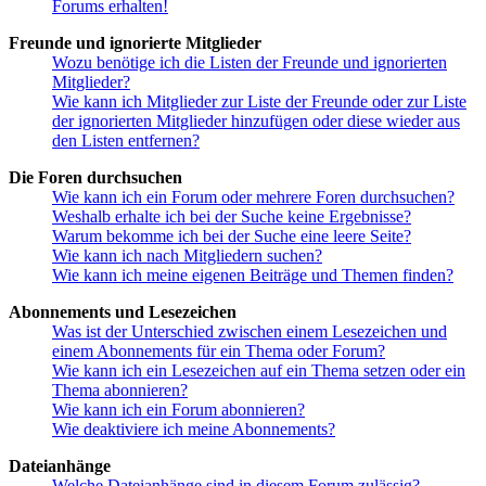
Forums erhalten!
Freunde und ignorierte Mitglieder
Wozu benötige ich die Listen der Freunde und ignorierten
Mitglieder?
Wie kann ich Mitglieder zur Liste der Freunde oder zur Liste
der ignorierten Mitglieder hinzufügen oder diese wieder aus
den Listen entfernen?
Die Foren durchsuchen
Wie kann ich ein Forum oder mehrere Foren durchsuchen?
Weshalb erhalte ich bei der Suche keine Ergebnisse?
Warum bekomme ich bei der Suche eine leere Seite?
Wie kann ich nach Mitgliedern suchen?
Wie kann ich meine eigenen Beiträge und Themen finden?
Abonnements und Lesezeichen
Was ist der Unterschied zwischen einem Lesezeichen und
einem Abonnements für ein Thema oder Forum?
Wie kann ich ein Lesezeichen auf ein Thema setzen oder ein
Thema abonnieren?
Wie kann ich ein Forum abonnieren?
Wie deaktiviere ich meine Abonnements?
Dateianhänge
Welche Dateianhänge sind in diesem Forum zulässig?