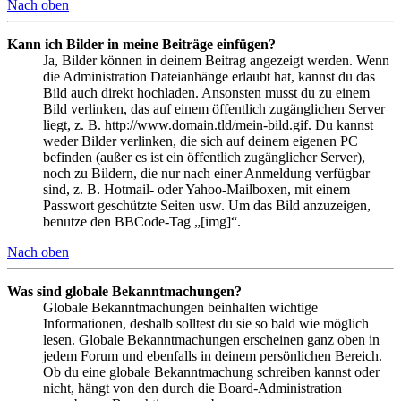
Nach oben
Kann ich Bilder in meine Beiträge einfügen?
Ja, Bilder können in deinem Beitrag angezeigt werden. Wenn
die Administration Dateianhänge erlaubt hat, kannst du das
Bild auch direkt hochladen. Ansonsten musst du zu einem
Bild verlinken, das auf einem öffentlich zugänglichen Server
liegt, z. B. http://www.domain.tld/mein-bild.gif. Du kannst
weder Bilder verlinken, die sich auf deinem eigenen PC
befinden (außer es ist ein öffentlich zugänglicher Server),
noch zu Bildern, die nur nach einer Anmeldung verfügbar
sind, z. B. Hotmail- oder Yahoo-Mailboxen, mit einem
Passwort geschützte Seiten usw. Um das Bild anzuzeigen,
benutze den BBCode-Tag „[img]“.
Nach oben
Was sind globale Bekanntmachungen?
Globale Bekanntmachungen beinhalten wichtige
Informationen, deshalb solltest du sie so bald wie möglich
lesen. Globale Bekanntmachungen erscheinen ganz oben in
jedem Forum und ebenfalls in deinem persönlichen Bereich.
Ob du eine globale Bekanntmachung schreiben kannst oder
nicht, hängt von den durch die Board-Administration