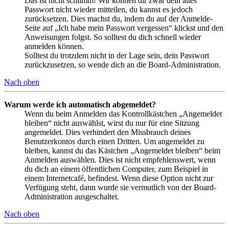
Das ist nicht schlimm! Wir können dir zwar dein altes
Passwort nicht wieder mitteilen, du kannst es jedoch
zurücksetzen. Dies machst du, indem du auf der Anmelde-
Seite auf „Ich habe mein Passwort vergessen“ klickst und den
Anweisungen folgst. So solltest du dich schnell wieder
anmelden können.
Solltest du trotzdem nicht in der Lage sein, dein Passwort
zurückzusetzen, so wende dich an die Board-Administration.
Nach oben
Warum werde ich automatisch abgemeldet?
Wenn du beim Anmelden das Kontrollkästchen „Angemeldet
bleiben“ nicht auswählst, wirst du nur für eine Sitzung
angemeldet. Dies verhindert den Missbrauch deines
Benutzerkontos durch einen Dritten. Um angemeldet zu
bleiben, kannst du das Kästchen „Angemeldet bleiben“ beim
Anmelden auswählen. Dies ist nicht empfehlenswert, wenn
du dich an einem öffentlichen Computer, zum Beispiel in
einem Internetcafé, befindest. Wenn diese Option nicht zur
Verfügung steht, dann wurde sie vermutlich von der Board-
Administration ausgeschaltet.
Nach oben