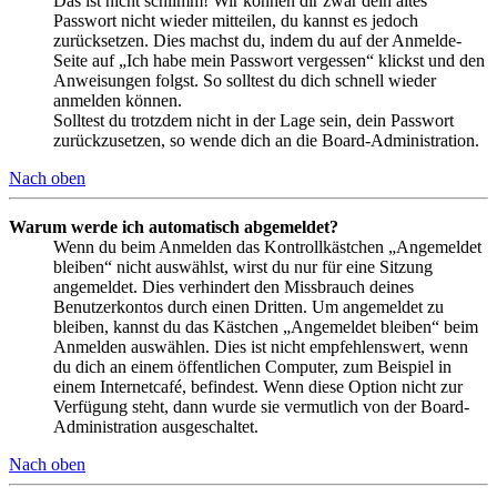
Das ist nicht schlimm! Wir können dir zwar dein altes
Passwort nicht wieder mitteilen, du kannst es jedoch
zurücksetzen. Dies machst du, indem du auf der Anmelde-
Seite auf „Ich habe mein Passwort vergessen“ klickst und den
Anweisungen folgst. So solltest du dich schnell wieder
anmelden können.
Solltest du trotzdem nicht in der Lage sein, dein Passwort
zurückzusetzen, so wende dich an die Board-Administration.
Nach oben
Warum werde ich automatisch abgemeldet?
Wenn du beim Anmelden das Kontrollkästchen „Angemeldet
bleiben“ nicht auswählst, wirst du nur für eine Sitzung
angemeldet. Dies verhindert den Missbrauch deines
Benutzerkontos durch einen Dritten. Um angemeldet zu
bleiben, kannst du das Kästchen „Angemeldet bleiben“ beim
Anmelden auswählen. Dies ist nicht empfehlenswert, wenn
du dich an einem öffentlichen Computer, zum Beispiel in
einem Internetcafé, befindest. Wenn diese Option nicht zur
Verfügung steht, dann wurde sie vermutlich von der Board-
Administration ausgeschaltet.
Nach oben