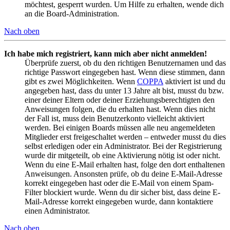
möchtest, gesperrt wurden. Um Hilfe zu erhalten, wende dich
an die Board-Administration.
Nach oben
Ich habe mich registriert, kann mich aber nicht anmelden!
Überprüfe zuerst, ob du den richtigen Benutzernamen und das
richtige Passwort eingegeben hast. Wenn diese stimmen, dann
gibt es zwei Möglichkeiten. Wenn
COPPA
aktiviert ist und du
angegeben hast, dass du unter 13 Jahre alt bist, musst du bzw.
einer deiner Eltern oder deiner Erziehungsberechtigten den
Anweisungen folgen, die du erhalten hast. Wenn dies nicht
der Fall ist, muss dein Benutzerkonto vielleicht aktiviert
werden. Bei einigen Boards müssen alle neu angemeldeten
Mitglieder erst freigeschaltet werden – entweder musst du dies
selbst erledigen oder ein Administrator. Bei der Registrierung
wurde dir mitgeteilt, ob eine Aktivierung nötig ist oder nicht.
Wenn du eine E-Mail erhalten hast, folge den dort enthaltenen
Anweisungen. Ansonsten prüfe, ob du deine E-Mail-Adresse
korrekt eingegeben hast oder die E-Mail von einem Spam-
Filter blockiert wurde. Wenn du dir sicher bist, dass deine E-
Mail-Adresse korrekt eingegeben wurde, dann kontaktiere
einen Administrator.
Nach oben