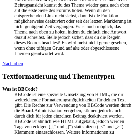
Beitragsansicht kannst du das Thema wieder ganz nach oben
auf die erste Seite des Forums holen. Wenn du den
entsprechenden Link nicht siehst, dann ist die Funktion
möglicherweise deaktiviert oder seit der letzten Markierung ist
nicht genügend Zeit vergangen. Es ist auch möglich, das
Thema nach oben zu holen, indem du einfach eine Antwort
darauf schreibst. Stelle jedoch sicher, dass du die Regeln
dieses Boards beachtest! Es wird meist nicht gerne gesehen,
wenn ohne triftigen Grund auf alte oder abgeschlossene
Themen geantwortet wird.
Nach oben
Textformatierung und Thementypen
Was ist BBCode?
BBCode ist eine spezielle Umsetzung von HTML, die dir
weitreichende Formatierungsmöglichkeiten für deinen Text
gibt. Die Rechte zur Verwendung von BBCode werden durch
die Board-Administration vergeben, können jedoch auch
durch dich für jeden einzelnen Beitrag deaktiviert werden.
BBCode ist ähnlich wie HTML aufgebaut, jedoch werden
Tags von eckigen („[“ und „]“) statt spitzen („<“ und „>“)
Klammern eingeschlossen. Weitere Informationen zu