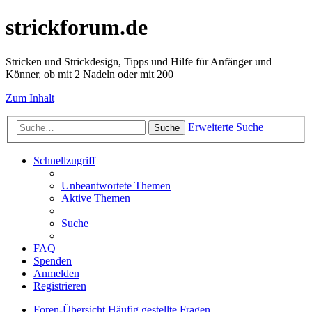
strickforum.de
Stricken und Strickdesign, Tipps und Hilfe für Anfänger und
Könner, ob mit 2 Nadeln oder mit 200
Zum Inhalt
Erweiterte Suche
Suche
Schnellzugriff
Unbeantwortete Themen
Aktive Themen
Suche
FAQ
Spenden
Anmelden
Registrieren
Foren-Übersicht
Häufig gestellte Fragen