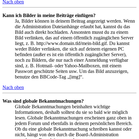
Nach oben
Kann ich Bilder in meine Beiträge einfügen?
Ja, Bilder können in deinem Beitrag angezeigt werden. Wenn
die Administration Dateianhänge erlaubt hat, kannst du das
Bild auch direkt hochladen. Ansonsten musst du zu einem
Bild verlinken, das auf einem öffentlich zugänglichen Server
liegt, z. B. http://www.domain.tld/mein-bild.gif. Du kannst
weder Bilder verlinken, die sich auf deinem eigenen PC
befinden (außer es ist ein öffentlich zugänglicher Server),
noch zu Bildern, die nur nach einer Anmeldung verfügbar
sind, z. B. Hotmail- oder Yahoo-Mailboxen, mit einem
Passwort geschützte Seiten usw. Um das Bild anzuzeigen,
benutze den BBCode-Tag „[img]“.
Nach oben
Was sind globale Bekanntmachungen?
Globale Bekanntmachungen beinhalten wichtige
Informationen, deshalb solltest du sie so bald wie möglich
lesen. Globale Bekanntmachungen erscheinen ganz oben in
jedem Forum und ebenfalls in deinem persönlichen Bereich.
Ob du eine globale Bekanntmachung schreiben kannst oder
nicht, hängt von den durch die Board-Administration