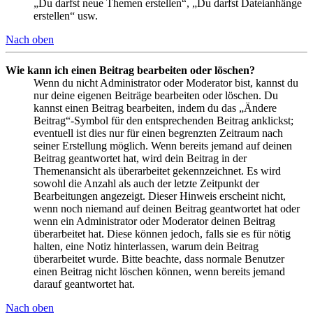
„Du darfst neue Themen erstellen“, „Du darfst Dateianhänge
erstellen“ usw.
Nach oben
Wie kann ich einen Beitrag bearbeiten oder löschen?
Wenn du nicht Administrator oder Moderator bist, kannst du
nur deine eigenen Beiträge bearbeiten oder löschen. Du
kannst einen Beitrag bearbeiten, indem du das „Ändere
Beitrag“-Symbol für den entsprechenden Beitrag anklickst;
eventuell ist dies nur für einen begrenzten Zeitraum nach
seiner Erstellung möglich. Wenn bereits jemand auf deinen
Beitrag geantwortet hat, wird dein Beitrag in der
Themenansicht als überarbeitet gekennzeichnet. Es wird
sowohl die Anzahl als auch der letzte Zeitpunkt der
Bearbeitungen angezeigt. Dieser Hinweis erscheint nicht,
wenn noch niemand auf deinen Beitrag geantwortet hat oder
wenn ein Administrator oder Moderator deinen Beitrag
überarbeitet hat. Diese können jedoch, falls sie es für nötig
halten, eine Notiz hinterlassen, warum dein Beitrag
überarbeitet wurde. Bitte beachte, dass normale Benutzer
einen Beitrag nicht löschen können, wenn bereits jemand
darauf geantwortet hat.
Nach oben