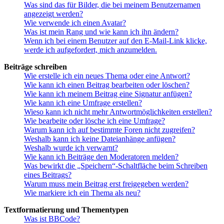
Was sind das für Bilder, die bei meinem Benutzernamen
angezeigt werden?
Wie verwende ich einen Avatar?
Was ist mein Rang und wie kann ich ihn ändern?
Wenn ich bei einem Benutzer auf den E-Mail-Link klicke,
werde ich aufgefordert, mich anzumelden.
Beiträge schreiben
Wie erstelle ich ein neues Thema oder eine Antwort?
Wie kann ich einen Beitrag bearbeiten oder löschen?
Wie kann ich meinem Beitrag eine Signatur anfügen?
Wie kann ich eine Umfrage erstellen?
Wieso kann ich nicht mehr Antwortmöglichkeiten erstellen?
Wie bearbeite oder lösche ich eine Umfrage?
Warum kann ich auf bestimmte Foren nicht zugreifen?
Weshalb kann ich keine Dateianhänge anfügen?
Weshalb wurde ich verwarnt?
Wie kann ich Beiträge den Moderatoren melden?
Was bewirkt die „Speichern“-Schaltfläche beim Schreiben
eines Beitrags?
Warum muss mein Beitrag erst freigegeben werden?
Wie markiere ich ein Thema als neu?
Textformatierung und Thementypen
Was ist BBCode?