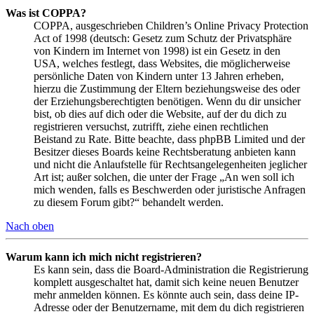
Was ist COPPA?
COPPA, ausgeschrieben Children’s Online Privacy Protection
Act of 1998 (deutsch: Gesetz zum Schutz der Privatsphäre
von Kindern im Internet von 1998) ist ein Gesetz in den
USA, welches festlegt, dass Websites, die möglicherweise
persönliche Daten von Kindern unter 13 Jahren erheben,
hierzu die Zustimmung der Eltern beziehungsweise des oder
der Erziehungsberechtigten benötigen. Wenn du dir unsicher
bist, ob dies auf dich oder die Website, auf der du dich zu
registrieren versuchst, zutrifft, ziehe einen rechtlichen
Beistand zu Rate. Bitte beachte, dass phpBB Limited und der
Besitzer dieses Boards keine Rechtsberatung anbieten kann
und nicht die Anlaufstelle für Rechtsangelegenheiten jeglicher
Art ist; außer solchen, die unter der Frage „An wen soll ich
mich wenden, falls es Beschwerden oder juristische Anfragen
zu diesem Forum gibt?“ behandelt werden.
Nach oben
Warum kann ich mich nicht registrieren?
Es kann sein, dass die Board-Administration die Registrierung
komplett ausgeschaltet hat, damit sich keine neuen Benutzer
mehr anmelden können. Es könnte auch sein, dass deine IP-
Adresse oder der Benutzername, mit dem du dich registrieren