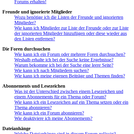
Forums erhalten!
Freunde und ignorierte Mitglieder
Wozu benötige ich die Listen der Freunde und ignorierten
Mitglieder?
Wie kann ich Mitglieder zur Liste der Freunde oder zur Liste
der ignorierten Mitglieder hinzufügen oder diese wieder aus
den Listen entfernen?
Die Foren durchsuchen
Wie kann ich ein Forum oder mehrere Foren durchsuchen?
Weshalb erhalte ich bei der Suche keine Ergebnisse?
Warum bekomme ich bei der Suche eine leere Seite?
Wie kann ich nach Mitgliedern suchen?
Wie kann ich meine eigenen Beiträge und Themen finden?
Abonnements und Lesezeichen
Was ist der Unterschied zwischen einem Lesezeichen und
einem Abonnements für ein Thema oder Forum?
Wie kann ich ein Lesezeichen auf ein Thema setzen oder ein
Thema abonnieren?
Wie kann ich ein Forum abonnieren?
Wie deaktiviere ich meine Abonnements?
Dateianhänge
Welche Dateianhänge sind in diesem Forum zulässig?