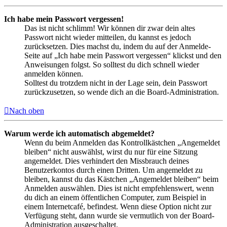
Ich habe mein Passwort vergessen!
Das ist nicht schlimm! Wir können dir zwar dein altes
Passwort nicht wieder mitteilen, du kannst es jedoch
zurücksetzen. Dies machst du, indem du auf der Anmelde-
Seite auf „Ich habe mein Passwort vergessen“ klickst und den
Anweisungen folgst. So solltest du dich schnell wieder
anmelden können.
Solltest du trotzdem nicht in der Lage sein, dein Passwort
zurückzusetzen, so wende dich an die Board-Administration.
Nach oben
Warum werde ich automatisch abgemeldet?
Wenn du beim Anmelden das Kontrollkästchen „Angemeldet
bleiben“ nicht auswählst, wirst du nur für eine Sitzung
angemeldet. Dies verhindert den Missbrauch deines
Benutzerkontos durch einen Dritten. Um angemeldet zu
bleiben, kannst du das Kästchen „Angemeldet bleiben“ beim
Anmelden auswählen. Dies ist nicht empfehlenswert, wenn
du dich an einem öffentlichen Computer, zum Beispiel in
einem Internetcafé, befindest. Wenn diese Option nicht zur
Verfügung steht, dann wurde sie vermutlich von der Board-
Administration ausgeschaltet.