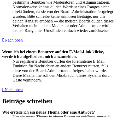
bestimmte Benutzer wie Moderatoren und Administratoren.
Normalerweise kannst du den Wortlaut eines Ranges nicht
direkt ändern, da sie von der Board-Administration festgelegt
wurden. Bitte schreibe keine sinnlosen Beiträge, nur um
deinen Rang zu erhöhen — die meisten Boards dulden dieses
Verhalten nicht und ein Moderator oder Administrator wird
deinen Rang unter Umständen einfach wieder zurücksetzen.
Nach oben
Wenn ich bei einem Benutzer auf den E-Mail-Link klicke,
werde ich aufgefordert, mich anzumelden.
Nur registrierte Benutzer dürfen die foreninterne E-Mail-
Funktion für Nachrichten an andere Benutzer nutzen, falls
diese von der Board-Administration freigeschaltet wurde.
Diese Maßnahme soll den Missbrauch dieses Systems durch
Gäste verhindern.
Nach oben
Beiträge schreiben
Wie erstelle ich ein neues Thema oder eine Antwort?
Um ein neues Thema in einem Forum zu eröffnen, musst du