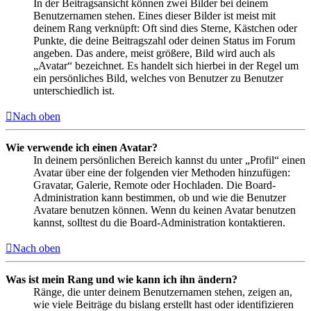
In der Beitragsansicht können zwei Bilder bei deinem
Benutzernamen stehen. Eines dieser Bilder ist meist mit
deinem Rang verknüpft: Oft sind dies Sterne, Kästchen oder
Punkte, die deine Beitragszahl oder deinen Status im Forum
angeben. Das andere, meist größere, Bild wird auch als
„Avatar“ bezeichnet. Es handelt sich hierbei in der Regel um
ein persönliches Bild, welches von Benutzer zu Benutzer
unterschiedlich ist.
Nach oben
Wie verwende ich einen Avatar?
In deinem persönlichen Bereich kannst du unter „Profil“ einen
Avatar über eine der folgenden vier Methoden hinzufügen:
Gravatar, Galerie, Remote oder Hochladen. Die Board-
Administration kann bestimmen, ob und wie die Benutzer
Avatare benutzen können. Wenn du keinen Avatar benutzen
kannst, solltest du die Board-Administration kontaktieren.
Nach oben
Was ist mein Rang und wie kann ich ihn ändern?
Ränge, die unter deinem Benutzernamen stehen, zeigen an,
wie viele Beiträge du bislang erstellt hast oder identifizieren