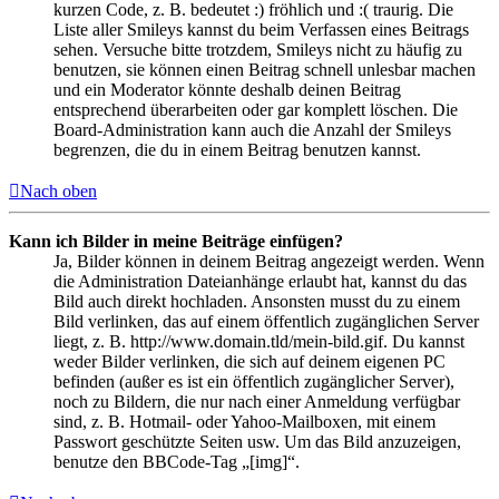
kurzen Code, z. B. bedeutet :) fröhlich und :( traurig. Die
Liste aller Smileys kannst du beim Verfassen eines Beitrags
sehen. Versuche bitte trotzdem, Smileys nicht zu häufig zu
benutzen, sie können einen Beitrag schnell unlesbar machen
und ein Moderator könnte deshalb deinen Beitrag
entsprechend überarbeiten oder gar komplett löschen. Die
Board-Administration kann auch die Anzahl der Smileys
begrenzen, die du in einem Beitrag benutzen kannst.
Nach oben
Kann ich Bilder in meine Beiträge einfügen?
Ja, Bilder können in deinem Beitrag angezeigt werden. Wenn
die Administration Dateianhänge erlaubt hat, kannst du das
Bild auch direkt hochladen. Ansonsten musst du zu einem
Bild verlinken, das auf einem öffentlich zugänglichen Server
liegt, z. B. http://www.domain.tld/mein-bild.gif. Du kannst
weder Bilder verlinken, die sich auf deinem eigenen PC
befinden (außer es ist ein öffentlich zugänglicher Server),
noch zu Bildern, die nur nach einer Anmeldung verfügbar
sind, z. B. Hotmail- oder Yahoo-Mailboxen, mit einem
Passwort geschützte Seiten usw. Um das Bild anzuzeigen,
benutze den BBCode-Tag „[img]“.