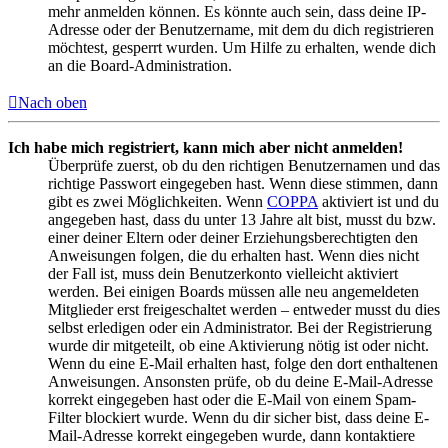
mehr anmelden können. Es könnte auch sein, dass deine IP-
Adresse oder der Benutzername, mit dem du dich registrieren
möchtest, gesperrt wurden. Um Hilfe zu erhalten, wende dich
an die Board-Administration.
Nach oben
Ich habe mich registriert, kann mich aber nicht anmelden!
Überprüfe zuerst, ob du den richtigen Benutzernamen und das
richtige Passwort eingegeben hast. Wenn diese stimmen, dann
gibt es zwei Möglichkeiten. Wenn
COPPA
aktiviert ist und du
angegeben hast, dass du unter 13 Jahre alt bist, musst du bzw.
einer deiner Eltern oder deiner Erziehungsberechtigten den
Anweisungen folgen, die du erhalten hast. Wenn dies nicht
der Fall ist, muss dein Benutzerkonto vielleicht aktiviert
werden. Bei einigen Boards müssen alle neu angemeldeten
Mitglieder erst freigeschaltet werden – entweder musst du dies
selbst erledigen oder ein Administrator. Bei der Registrierung
wurde dir mitgeteilt, ob eine Aktivierung nötig ist oder nicht.
Wenn du eine E-Mail erhalten hast, folge den dort enthaltenen
Anweisungen. Ansonsten prüfe, ob du deine E-Mail-Adresse
korrekt eingegeben hast oder die E-Mail von einem Spam-
Filter blockiert wurde. Wenn du dir sicher bist, dass deine E-
Mail-Adresse korrekt eingegeben wurde, dann kontaktiere