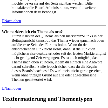
möchte, bevor sie auf der Seite sichtbar werden. Bitte
kontaktiere die Board-Administration, wenn du weitere
Informationen dazu benötigst.
Nach oben
Wie markiere ich ein Thema als neu?
Durch Klicken des „Thema als neu markieren“-Links in der
Beitragsansicht kannst du das Thema wieder ganz nach oben
auf die erste Seite des Forums holen. Wenn du den
entsprechenden Link nicht siehst, dann ist die Funktion
möglicherweise deaktiviert oder seit der letzten Markierung ist
nicht genügend Zeit vergangen. Es ist auch möglich, das
Thema nach oben zu holen, indem du einfach eine Antwort
darauf schreibst. Stelle jedoch sicher, dass du die Regeln
dieses Boards beachtest! Es wird meist nicht gerne gesehen,
wenn ohne triftigen Grund auf alte oder abgeschlossene
Themen geantwortet wird.
Nach oben
Textformatierung und Thementypen