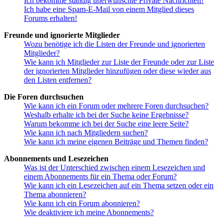
Ich bekomme ständig unerwünschte Private Nachrichten!
Ich habe eine Spam-E-Mail von einem Mitglied dieses
Forums erhalten!
Freunde und ignorierte Mitglieder
Wozu benötige ich die Listen der Freunde und ignorierten
Mitglieder?
Wie kann ich Mitglieder zur Liste der Freunde oder zur Liste
der ignorierten Mitglieder hinzufügen oder diese wieder aus
den Listen entfernen?
Die Foren durchsuchen
Wie kann ich ein Forum oder mehrere Foren durchsuchen?
Weshalb erhalte ich bei der Suche keine Ergebnisse?
Warum bekomme ich bei der Suche eine leere Seite?
Wie kann ich nach Mitgliedern suchen?
Wie kann ich meine eigenen Beiträge und Themen finden?
Abonnements und Lesezeichen
Was ist der Unterschied zwischen einem Lesezeichen und
einem Abonnements für ein Thema oder Forum?
Wie kann ich ein Lesezeichen auf ein Thema setzen oder ein
Thema abonnieren?
Wie kann ich ein Forum abonnieren?
Wie deaktiviere ich meine Abonnements?