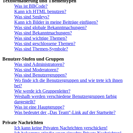
Textformatierung und Thementypen
Was ist BBCode?
Kann ich HTML benutzen?
Was sind Smileys?
Kann ich Bilder in meine Beiträge einfügen?
Was sind globale Bekanntmachungen?
Was sind Bekanntmachungen?
Was sind wichtige Themen?
Was sind geschlossene Themen?
Was sind Themen-Symbole?
Benutzer-Stufen und Gruppen
Was sind Administratoren?
Was sind Moderatoren?
Was sind Benutzergruppen?
Wo finde ich die Benutzergruppen und wie trete ich ihnen
bei?
Wie werde ich Gruppenleiter?
Weshalb werden verschiedene Benutzergruppen farbig
dargestellt?
Was ist eine Hauptgruppe?
Was bedeutet der „Das Team“-Link auf der Startseite?
Private Nachrichten
Ich kann keine Privaten Nachrichten verschicken!