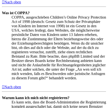
Nach oben
Was ist COPPA?
COPPA, ausgeschrieben Children’s Online Privacy Protection
Act of 1998 (deutsch: Gesetz zum Schutz der Privatsphäre
von Kindern im Internet von 1998) ist ein Gesetz in den
USA, welches festlegt, dass Websites, die möglicherweise
persönliche Daten von Kindern unter 13 Jahren erheben,
hierzu die Zustimmung der Eltern beziehungsweise des oder
der Erziehungsberechtigten benötigen. Wenn du dir unsicher
bist, ob dies auf dich oder die Website, auf der du dich zu
registrieren versuchst, zutrifft, ziehe einen rechtlichen
Beistand zu Rate. Bitte beachte, dass phpBB Limited und der
Besitzer dieses Boards keine Rechtsberatung anbieten kann
und nicht die Anlaufstelle für Rechtsangelegenheiten jeglicher
Art ist; außer solchen, die unter der Frage „An wen soll ich
mich wenden, falls es Beschwerden oder juristische Anfragen
zu diesem Forum gibt?“ behandelt werden.
Nach oben
Warum kann ich mich nicht registrieren?
Es kann sein, dass die Board-Administration die Registrierung
komplett ausgeschaltet hat, damit sich keine neuen Benutzer