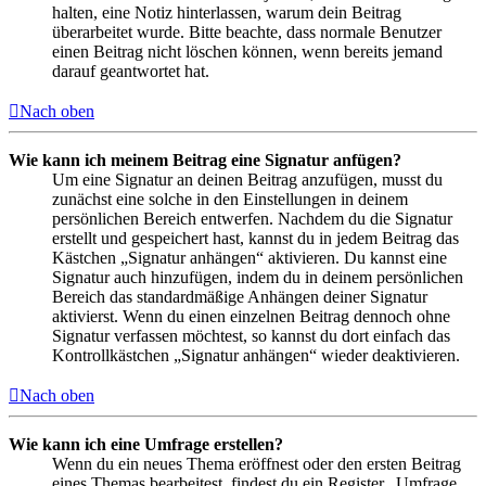
halten, eine Notiz hinterlassen, warum dein Beitrag
überarbeitet wurde. Bitte beachte, dass normale Benutzer
einen Beitrag nicht löschen können, wenn bereits jemand
darauf geantwortet hat.
Nach oben
Wie kann ich meinem Beitrag eine Signatur anfügen?
Um eine Signatur an deinen Beitrag anzufügen, musst du
zunächst eine solche in den Einstellungen in deinem
persönlichen Bereich entwerfen. Nachdem du die Signatur
erstellt und gespeichert hast, kannst du in jedem Beitrag das
Kästchen „Signatur anhängen“ aktivieren. Du kannst eine
Signatur auch hinzufügen, indem du in deinem persönlichen
Bereich das standardmäßige Anhängen deiner Signatur
aktivierst. Wenn du einen einzelnen Beitrag dennoch ohne
Signatur verfassen möchtest, so kannst du dort einfach das
Kontrollkästchen „Signatur anhängen“ wieder deaktivieren.
Nach oben
Wie kann ich eine Umfrage erstellen?
Wenn du ein neues Thema eröffnest oder den ersten Beitrag
eines Themas bearbeitest, findest du ein Register „Umfrage