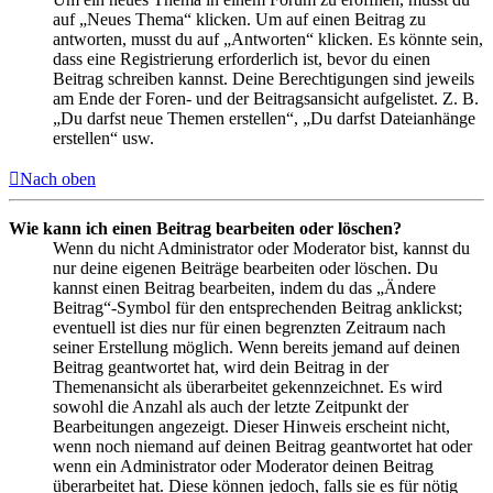
auf „Neues Thema“ klicken. Um auf einen Beitrag zu
antworten, musst du auf „Antworten“ klicken. Es könnte sein,
dass eine Registrierung erforderlich ist, bevor du einen
Beitrag schreiben kannst. Deine Berechtigungen sind jeweils
am Ende der Foren- und der Beitragsansicht aufgelistet. Z. B.
„Du darfst neue Themen erstellen“, „Du darfst Dateianhänge
erstellen“ usw.
Nach oben
Wie kann ich einen Beitrag bearbeiten oder löschen?
Wenn du nicht Administrator oder Moderator bist, kannst du
nur deine eigenen Beiträge bearbeiten oder löschen. Du
kannst einen Beitrag bearbeiten, indem du das „Ändere
Beitrag“-Symbol für den entsprechenden Beitrag anklickst;
eventuell ist dies nur für einen begrenzten Zeitraum nach
seiner Erstellung möglich. Wenn bereits jemand auf deinen
Beitrag geantwortet hat, wird dein Beitrag in der
Themenansicht als überarbeitet gekennzeichnet. Es wird
sowohl die Anzahl als auch der letzte Zeitpunkt der
Bearbeitungen angezeigt. Dieser Hinweis erscheint nicht,
wenn noch niemand auf deinen Beitrag geantwortet hat oder
wenn ein Administrator oder Moderator deinen Beitrag
überarbeitet hat. Diese können jedoch, falls sie es für nötig