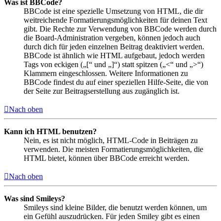
Was ist BBCode?
BBCode ist eine spezielle Umsetzung von HTML, die dir
weitreichende Formatierungsmöglichkeiten für deinen Text
gibt. Die Rechte zur Verwendung von BBCode werden durch
die Board-Administration vergeben, können jedoch auch
durch dich für jeden einzelnen Beitrag deaktiviert werden.
BBCode ist ähnlich wie HTML aufgebaut, jedoch werden
Tags von eckigen („[“ und „]“) statt spitzen („<“ und „>“)
Klammern eingeschlossen. Weitere Informationen zu
BBCode findest du auf einer speziellen Hilfe-Seite, die von
der Seite zur Beitragserstellung aus zugänglich ist.
Nach oben
Kann ich HTML benutzen?
Nein, es ist nicht möglich, HTML-Code in Beiträgen zu
verwenden. Die meisten Formatierungsmöglichkeiten, die
HTML bietet, können über BBCode erreicht werden.
Nach oben
Was sind Smileys?
Smileys sind kleine Bilder, die benutzt werden können, um
ein Gefühl auszudrücken. Für jeden Smiley gibt es einen