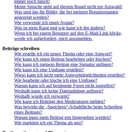
immer noch falsch!
Meine Sprache steht auf diesem Board nicht zur Auswahl!
Was sind das für Bilder, die bei meinem Benutzernamen
angezeigt werden?
Wie verwende ich einen Avatar?
Was ist mein Rang und wie kann ich ihn ändern?
Wenn ich bei einem Benutzer auf den E-Mail-Link klicke,
werde ich aufgefordert, mich anzumelden.
Beiträge schreiben
Wie erstelle ich ein neues Thema oder eine Antwort?
Wie kann ich einen Beitrag bearbeiten oder löschen?
Wie kann ich meinem Beitrag eine Signatur anfügen?
Wie kann ich eine Umfrage erstellen?
Wieso kann ich nicht mehr Antwortmöglichkeiten erstellen?
Wie bearbeite oder lösche ich eine Umfrage?
Warum kann ich auf bestimmte Foren nicht zugreifen?
Weshalb kann ich keine Dateianhänge anfügen?
Weshalb wurde ich verwarnt?
Wie kann ich Beiträge den Moderatoren melden?
Was bewirkt die „Speichern“-Schaltfläche beim Schreiben
eines Beitrags?
Warum muss mein Beitrag erst freigegeben werden?
Wie markiere ich ein Thema als neu?