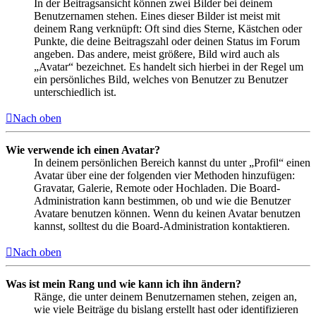
In der Beitragsansicht können zwei Bilder bei deinem
Benutzernamen stehen. Eines dieser Bilder ist meist mit
deinem Rang verknüpft: Oft sind dies Sterne, Kästchen oder
Punkte, die deine Beitragszahl oder deinen Status im Forum
angeben. Das andere, meist größere, Bild wird auch als
„Avatar“ bezeichnet. Es handelt sich hierbei in der Regel um
ein persönliches Bild, welches von Benutzer zu Benutzer
unterschiedlich ist.
Nach oben
Wie verwende ich einen Avatar?
In deinem persönlichen Bereich kannst du unter „Profil“ einen
Avatar über eine der folgenden vier Methoden hinzufügen:
Gravatar, Galerie, Remote oder Hochladen. Die Board-
Administration kann bestimmen, ob und wie die Benutzer
Avatare benutzen können. Wenn du keinen Avatar benutzen
kannst, solltest du die Board-Administration kontaktieren.
Nach oben
Was ist mein Rang und wie kann ich ihn ändern?
Ränge, die unter deinem Benutzernamen stehen, zeigen an,
wie viele Beiträge du bislang erstellt hast oder identifizieren