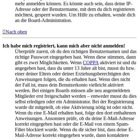
mehr anmelden können. Es könnte auch sein, dass deine IP-
Adresse oder der Benutzername, mit dem du dich registrieren
möchtest, gesperrt wurden. Um Hilfe zu erhalten, wende dich
an die Board-Administration.
Nach oben
Ich habe mich registriert, kann mich aber nicht anmelden!
Überprüfe zuerst, ob du den richtigen Benutzernamen und das
richtige Passwort eingegeben hast. Wenn diese stimmen, dann
gibt es zwei Möglichkeiten. Wenn
COPPA
aktiviert ist und du
angegeben hast, dass du unter 13 Jahre alt bist, musst du bzw.
einer deiner Eltern oder deiner Erziehungsberechtigten den
Anweisungen folgen, die du erhalten hast. Wenn dies nicht
der Fall ist, muss dein Benutzerkonto vielleicht aktiviert
werden. Bei einigen Boards müssen alle neu angemeldeten
Mitglieder erst freigeschaltet werden – entweder musst du dies
selbst erledigen oder ein Administrator. Bei der Registrierung
wurde dir mitgeteilt, ob eine Aktivierung nötig ist oder nicht.
Wenn du eine E-Mail erhalten hast, folge den dort enthaltenen
Anweisungen. Ansonsten prüfe, ob du deine E-Mail-Adresse
korrekt eingegeben hast oder die E-Mail von einem Spam-
Filter blockiert wurde. Wenn du dir sicher bist, dass deine E-
Mail-Adresse korrekt eingegeben wurde, dann kontaktiere