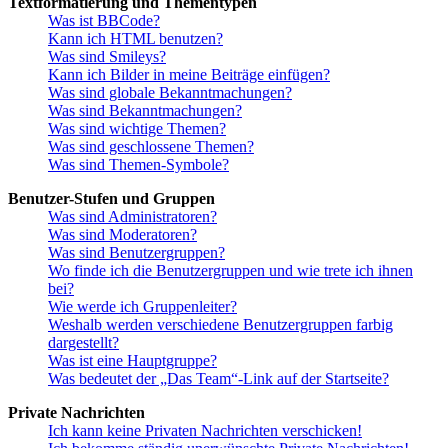
Textformatierung und Thementypen
Was ist BBCode?
Kann ich HTML benutzen?
Was sind Smileys?
Kann ich Bilder in meine Beiträge einfügen?
Was sind globale Bekanntmachungen?
Was sind Bekanntmachungen?
Was sind wichtige Themen?
Was sind geschlossene Themen?
Was sind Themen-Symbole?
Benutzer-Stufen und Gruppen
Was sind Administratoren?
Was sind Moderatoren?
Was sind Benutzergruppen?
Wo finde ich die Benutzergruppen und wie trete ich ihnen
bei?
Wie werde ich Gruppenleiter?
Weshalb werden verschiedene Benutzergruppen farbig
dargestellt?
Was ist eine Hauptgruppe?
Was bedeutet der „Das Team“-Link auf der Startseite?
Private Nachrichten
Ich kann keine Privaten Nachrichten verschicken!