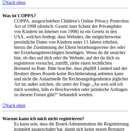
Nach oben
Was ist COPPA?
COPPA, ausgeschrieben Children’s Online Privacy Protection
Act of 1998 (deutsch: Gesetz zum Schutz der Privatsphäre
von Kindern im Internet von 1998) ist ein Gesetz in den
USA, welches festlegt, dass Websites, die möglicherweise
persönliche Daten von Kindern unter 13 Jahren erheben,
hierzu die Zustimmung der Eltern beziehungsweise des oder
der Erziehungsberechtigten benötigen. Wenn du dir unsicher
bist, ob dies auf dich oder die Website, auf der du dich zu
registrieren versuchst, zutrifft, ziehe einen rechtlichen
Beistand zu Rate. Bitte beachte, dass phpBB Limited und der
Besitzer dieses Boards keine Rechtsberatung anbieten kann
und nicht die Anlaufstelle für Rechtsangelegenheiten jeglicher
Art ist; außer solchen, die unter der Frage „An wen soll ich
mich wenden, falls es Beschwerden oder juristische Anfragen
zu diesem Forum gibt?“ behandelt werden.
Nach oben
Warum kann ich mich nicht registrieren?
Es kann sein, dass die Board-Administration die Registrierung
komplett ausgeschaltet hat, damit sich keine neuen Benutzer