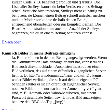
kurzen Code, z. B. bedeutet :) fröhlich und :( traurig. Die
Liste aller Smileys kannst du beim Verfassen eines Beitrags
sehen. Versuche bitte trotzdem, Smileys nicht zu häufig zu
benutzen, sie können einen Beitrag schnell unlesbar machen
und ein Moderator könnte deshalb deinen Beitrag
entsprechend überarbeiten oder gar komplett löschen. Die
Board-Administration kann auch die Anzahl der Smileys
begrenzen, die du in einem Beitrag benutzen kannst.
Nach oben
Kann ich Bilder in meine Beiträge einfügen?
Ja, Bilder können in deinem Beitrag angezeigt werden. Wenn
die Administration Dateianhänge erlaubt hat, kannst du das
Bild auch direkt hochladen. Ansonsten musst du zu einem
Bild verlinken, das auf einem öffentlich zugänglichen Server
liegt, z. B. http://www.domain.tld/mein-bild.gif. Du kannst
weder Bilder verlinken, die sich auf deinem eigenen PC
befinden (außer es ist ein öffentlich zugänglicher Server),
noch zu Bildern, die nur nach einer Anmeldung verfügbar
sind, z. B. Hotmail- oder Yahoo-Mailboxen, mit einem
Passwort geschützte Seiten usw. Um das Bild anzuzeigen,
benutze den BBCode-Tag „[img]“.