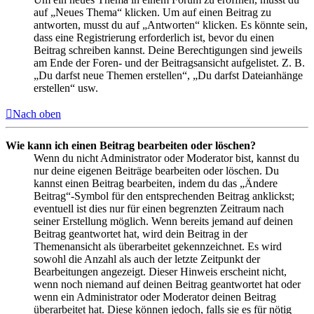
auf „Neues Thema“ klicken. Um auf einen Beitrag zu
antworten, musst du auf „Antworten“ klicken. Es könnte sein,
dass eine Registrierung erforderlich ist, bevor du einen
Beitrag schreiben kannst. Deine Berechtigungen sind jeweils
am Ende der Foren- und der Beitragsansicht aufgelistet. Z. B.
„Du darfst neue Themen erstellen“, „Du darfst Dateianhänge
erstellen“ usw.
Nach oben
Wie kann ich einen Beitrag bearbeiten oder löschen?
Wenn du nicht Administrator oder Moderator bist, kannst du
nur deine eigenen Beiträge bearbeiten oder löschen. Du
kannst einen Beitrag bearbeiten, indem du das „Ändere
Beitrag“-Symbol für den entsprechenden Beitrag anklickst;
eventuell ist dies nur für einen begrenzten Zeitraum nach
seiner Erstellung möglich. Wenn bereits jemand auf deinen
Beitrag geantwortet hat, wird dein Beitrag in der
Themenansicht als überarbeitet gekennzeichnet. Es wird
sowohl die Anzahl als auch der letzte Zeitpunkt der
Bearbeitungen angezeigt. Dieser Hinweis erscheint nicht,
wenn noch niemand auf deinen Beitrag geantwortet hat oder
wenn ein Administrator oder Moderator deinen Beitrag
überarbeitet hat. Diese können jedoch, falls sie es für nötig