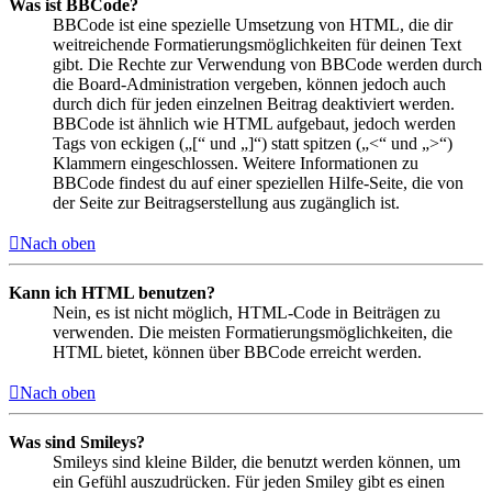
Was ist BBCode?
BBCode ist eine spezielle Umsetzung von HTML, die dir
weitreichende Formatierungsmöglichkeiten für deinen Text
gibt. Die Rechte zur Verwendung von BBCode werden durch
die Board-Administration vergeben, können jedoch auch
durch dich für jeden einzelnen Beitrag deaktiviert werden.
BBCode ist ähnlich wie HTML aufgebaut, jedoch werden
Tags von eckigen („[“ und „]“) statt spitzen („<“ und „>“)
Klammern eingeschlossen. Weitere Informationen zu
BBCode findest du auf einer speziellen Hilfe-Seite, die von
der Seite zur Beitragserstellung aus zugänglich ist.
Nach oben
Kann ich HTML benutzen?
Nein, es ist nicht möglich, HTML-Code in Beiträgen zu
verwenden. Die meisten Formatierungsmöglichkeiten, die
HTML bietet, können über BBCode erreicht werden.
Nach oben
Was sind Smileys?
Smileys sind kleine Bilder, die benutzt werden können, um
ein Gefühl auszudrücken. Für jeden Smiley gibt es einen