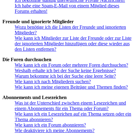
Ich bekomme ständig unerwünschte Private Nachrichten!
Ich habe eine Spam-E-Mail von einem Mitglied dieses
Forums erhalten!
Freunde und ignorierte Mitglieder
Wozu benötige ich die Listen der Freunde und ignorierten
Mitglieder?
Wie kann ich Mitglieder zur Liste der Freunde oder zur Liste
der ignorierten Mitglieder hinzufügen oder diese wieder aus
den Listen entfernen?
Die Foren durchsuchen
Wie kann ich ein Forum oder mehrere Foren durchsuchen?
Weshalb erhalte ich bei der Suche keine Ergebnisse?
Warum bekomme ich bei der Suche eine leere Seite?
Wie kann ich nach Mitgliedern suchen?
Wie kann ich meine eigenen Beiträge und Themen finden?
Abonnements und Lesezeichen
Was ist der Unterschied zwischen einem Lesezeichen und
einem Abonnements für ein Thema oder Forum?
Wie kann ich ein Lesezeichen auf ein Thema setzen oder ein
Thema abonnieren?
Wie kann ich ein Forum abonnieren?
Wie deaktiviere ich meine Abonnements?