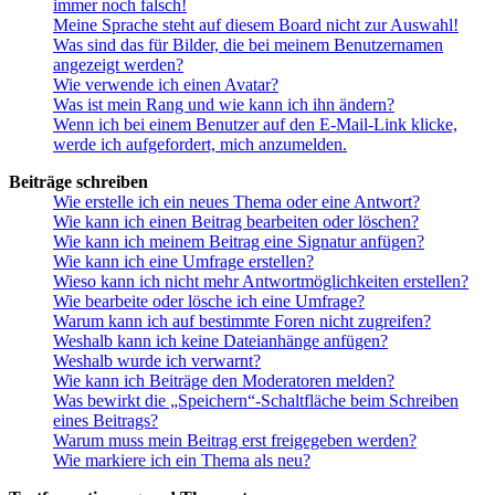
immer noch falsch!
Meine Sprache steht auf diesem Board nicht zur Auswahl!
Was sind das für Bilder, die bei meinem Benutzernamen
angezeigt werden?
Wie verwende ich einen Avatar?
Was ist mein Rang und wie kann ich ihn ändern?
Wenn ich bei einem Benutzer auf den E-Mail-Link klicke,
werde ich aufgefordert, mich anzumelden.
Beiträge schreiben
Wie erstelle ich ein neues Thema oder eine Antwort?
Wie kann ich einen Beitrag bearbeiten oder löschen?
Wie kann ich meinem Beitrag eine Signatur anfügen?
Wie kann ich eine Umfrage erstellen?
Wieso kann ich nicht mehr Antwortmöglichkeiten erstellen?
Wie bearbeite oder lösche ich eine Umfrage?
Warum kann ich auf bestimmte Foren nicht zugreifen?
Weshalb kann ich keine Dateianhänge anfügen?
Weshalb wurde ich verwarnt?
Wie kann ich Beiträge den Moderatoren melden?
Was bewirkt die „Speichern“-Schaltfläche beim Schreiben
eines Beitrags?
Warum muss mein Beitrag erst freigegeben werden?
Wie markiere ich ein Thema als neu?