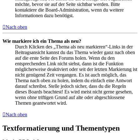
möchte, bevor sie auf der Seite sichtbar werden. Bitte
kontaktiere die Board-Administration, wenn du weitere
Informationen dazu benötigst.
Nach oben
Wie markiere ich ein Thema als neu?
Durch Klicken des „Thema als neu markieren“-Links in der
Beitragsansicht kannst du das Thema wieder ganz nach oben
auf die erste Seite des Forums holen. Wenn du den
entsprechenden Link nicht siehst, dann ist die Funktion
möglicherweise deaktiviert oder seit der letzten Markierung ist
nicht genügend Zeit vergangen. Es ist auch möglich, das
Thema nach oben zu holen, indem du einfach eine Antwort
darauf schreibst. Stelle jedoch sicher, dass du die Regeln
dieses Boards beachtest! Es wird meist nicht gerne gesehen,
wenn ohne triftigen Grund auf alte oder abgeschlossene
Themen geantwortet wird.
Nach oben
Textformatierung und Thementypen