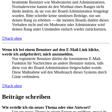
bestimmte Benutzer wie Moderatoren und Administratoren.
Normalerweise kannst du den Wortlaut eines Ranges nicht
direkt ändern, da sie von der Board-Administration festgelegt
wurden. Bitte schreibe keine sinnlosen Beiträge, nur um
deinen Rang zu erhöhen — die meisten Boards dulden dieses
Verhalten nicht und ein Moderator oder Administrator wird
deinen Rang unter Umständen einfach wieder zurücksetzen.
Nach oben
Wenn ich bei einem Benutzer auf den E-Mail-Link klicke,
werde ich aufgefordert, mich anzumelden.
Nur registrierte Benutzer dürfen die foreninterne E-Mail-
Funktion für Nachrichten an andere Benutzer nutzen, falls
diese von der Board-Administration freigeschaltet wurde.
Diese Maßnahme soll den Missbrauch dieses Systems durch
Gäste verhindern.
Nach oben
Beiträge schreiben
Wie erstelle ich ein neues Thema oder eine Antwort?
Um ein neues Thema in einem Forum zu eröffnen, musst du