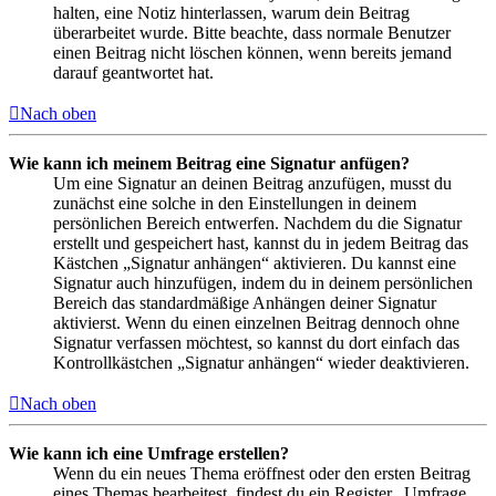
halten, eine Notiz hinterlassen, warum dein Beitrag
überarbeitet wurde. Bitte beachte, dass normale Benutzer
einen Beitrag nicht löschen können, wenn bereits jemand
darauf geantwortet hat.
Nach oben
Wie kann ich meinem Beitrag eine Signatur anfügen?
Um eine Signatur an deinen Beitrag anzufügen, musst du
zunächst eine solche in den Einstellungen in deinem
persönlichen Bereich entwerfen. Nachdem du die Signatur
erstellt und gespeichert hast, kannst du in jedem Beitrag das
Kästchen „Signatur anhängen“ aktivieren. Du kannst eine
Signatur auch hinzufügen, indem du in deinem persönlichen
Bereich das standardmäßige Anhängen deiner Signatur
aktivierst. Wenn du einen einzelnen Beitrag dennoch ohne
Signatur verfassen möchtest, so kannst du dort einfach das
Kontrollkästchen „Signatur anhängen“ wieder deaktivieren.
Nach oben
Wie kann ich eine Umfrage erstellen?
Wenn du ein neues Thema eröffnest oder den ersten Beitrag
eines Themas bearbeitest, findest du ein Register „Umfrage