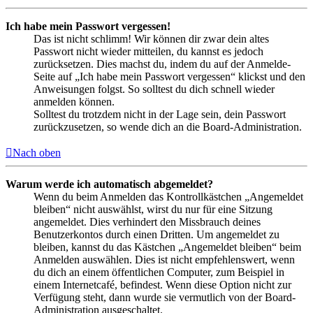
Ich habe mein Passwort vergessen!
Das ist nicht schlimm! Wir können dir zwar dein altes
Passwort nicht wieder mitteilen, du kannst es jedoch
zurücksetzen. Dies machst du, indem du auf der Anmelde-
Seite auf „Ich habe mein Passwort vergessen“ klickst und den
Anweisungen folgst. So solltest du dich schnell wieder
anmelden können.
Solltest du trotzdem nicht in der Lage sein, dein Passwort
zurückzusetzen, so wende dich an die Board-Administration.
Nach oben
Warum werde ich automatisch abgemeldet?
Wenn du beim Anmelden das Kontrollkästchen „Angemeldet
bleiben“ nicht auswählst, wirst du nur für eine Sitzung
angemeldet. Dies verhindert den Missbrauch deines
Benutzerkontos durch einen Dritten. Um angemeldet zu
bleiben, kannst du das Kästchen „Angemeldet bleiben“ beim
Anmelden auswählen. Dies ist nicht empfehlenswert, wenn
du dich an einem öffentlichen Computer, zum Beispiel in
einem Internetcafé, befindest. Wenn diese Option nicht zur
Verfügung steht, dann wurde sie vermutlich von der Board-
Administration ausgeschaltet.