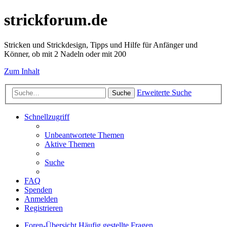
strickforum.de
Stricken und Strickdesign, Tipps und Hilfe für Anfänger und
Könner, ob mit 2 Nadeln oder mit 200
Zum Inhalt
Erweiterte Suche
Suche
Schnellzugriff
Unbeantwortete Themen
Aktive Themen
Suche
FAQ
Spenden
Anmelden
Registrieren
Foren-Übersicht
Häufig gestellte Fragen