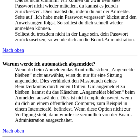
Das ist nicht schlimm! Wir können dir zwar dein altes
Passwort nicht wieder mitteilen, du kannst es jedoch
zurücksetzen. Dies machst du, indem du auf der Anmelde-
Seite auf „Ich habe mein Passwort vergessen“ klickst und den
Anweisungen folgst. So solltest du dich schnell wieder
anmelden können.
Solltest du trotzdem nicht in der Lage sein, dein Passwort
zurückzusetzen, so wende dich an die Board-Administration.
Nach oben
Warum werde ich automatisch abgemeldet?
Wenn du beim Anmelden das Kontrollkästchen „Angemeldet
bleiben“ nicht auswählst, wirst du nur für eine Sitzung
angemeldet. Dies verhindert den Missbrauch deines
Benutzerkontos durch einen Dritten. Um angemeldet zu
bleiben, kannst du das Kästchen „Angemeldet bleiben“ beim
Anmelden auswählen. Dies ist nicht empfehlenswert, wenn
du dich an einem öffentlichen Computer, zum Beispiel in
einem Internetcafé, befindest. Wenn diese Option nicht zur
Verfügung steht, dann wurde sie vermutlich von der Board-
Administration ausgeschaltet.
Nach oben