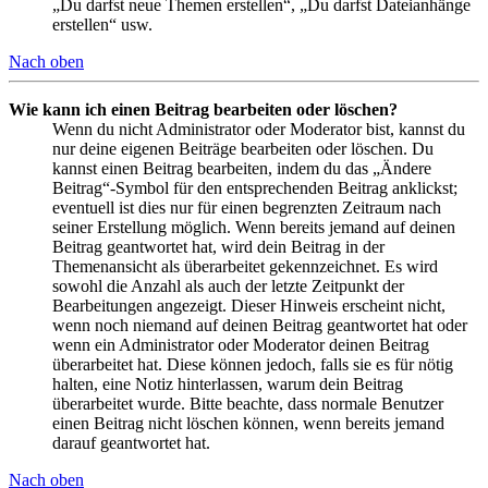
„Du darfst neue Themen erstellen“, „Du darfst Dateianhänge
erstellen“ usw.
Nach oben
Wie kann ich einen Beitrag bearbeiten oder löschen?
Wenn du nicht Administrator oder Moderator bist, kannst du
nur deine eigenen Beiträge bearbeiten oder löschen. Du
kannst einen Beitrag bearbeiten, indem du das „Ändere
Beitrag“-Symbol für den entsprechenden Beitrag anklickst;
eventuell ist dies nur für einen begrenzten Zeitraum nach
seiner Erstellung möglich. Wenn bereits jemand auf deinen
Beitrag geantwortet hat, wird dein Beitrag in der
Themenansicht als überarbeitet gekennzeichnet. Es wird
sowohl die Anzahl als auch der letzte Zeitpunkt der
Bearbeitungen angezeigt. Dieser Hinweis erscheint nicht,
wenn noch niemand auf deinen Beitrag geantwortet hat oder
wenn ein Administrator oder Moderator deinen Beitrag
überarbeitet hat. Diese können jedoch, falls sie es für nötig
halten, eine Notiz hinterlassen, warum dein Beitrag
überarbeitet wurde. Bitte beachte, dass normale Benutzer
einen Beitrag nicht löschen können, wenn bereits jemand
darauf geantwortet hat.
Nach oben