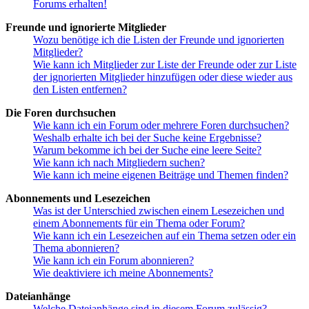
Forums erhalten!
Freunde und ignorierte Mitglieder
Wozu benötige ich die Listen der Freunde und ignorierten
Mitglieder?
Wie kann ich Mitglieder zur Liste der Freunde oder zur Liste
der ignorierten Mitglieder hinzufügen oder diese wieder aus
den Listen entfernen?
Die Foren durchsuchen
Wie kann ich ein Forum oder mehrere Foren durchsuchen?
Weshalb erhalte ich bei der Suche keine Ergebnisse?
Warum bekomme ich bei der Suche eine leere Seite?
Wie kann ich nach Mitgliedern suchen?
Wie kann ich meine eigenen Beiträge und Themen finden?
Abonnements und Lesezeichen
Was ist der Unterschied zwischen einem Lesezeichen und
einem Abonnements für ein Thema oder Forum?
Wie kann ich ein Lesezeichen auf ein Thema setzen oder ein
Thema abonnieren?
Wie kann ich ein Forum abonnieren?
Wie deaktiviere ich meine Abonnements?
Dateianhänge
Welche Dateianhänge sind in diesem Forum zulässig?