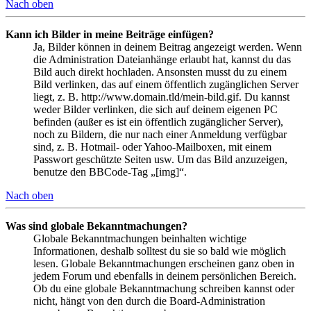
Nach oben
Kann ich Bilder in meine Beiträge einfügen?
Ja, Bilder können in deinem Beitrag angezeigt werden. Wenn
die Administration Dateianhänge erlaubt hat, kannst du das
Bild auch direkt hochladen. Ansonsten musst du zu einem
Bild verlinken, das auf einem öffentlich zugänglichen Server
liegt, z. B. http://www.domain.tld/mein-bild.gif. Du kannst
weder Bilder verlinken, die sich auf deinem eigenen PC
befinden (außer es ist ein öffentlich zugänglicher Server),
noch zu Bildern, die nur nach einer Anmeldung verfügbar
sind, z. B. Hotmail- oder Yahoo-Mailboxen, mit einem
Passwort geschützte Seiten usw. Um das Bild anzuzeigen,
benutze den BBCode-Tag „[img]“.
Nach oben
Was sind globale Bekanntmachungen?
Globale Bekanntmachungen beinhalten wichtige
Informationen, deshalb solltest du sie so bald wie möglich
lesen. Globale Bekanntmachungen erscheinen ganz oben in
jedem Forum und ebenfalls in deinem persönlichen Bereich.
Ob du eine globale Bekanntmachung schreiben kannst oder
nicht, hängt von den durch die Board-Administration