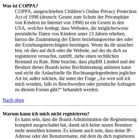
Was ist COPPA?
COPPA, ausgeschrieben Children’s Online Privacy Protection
Act of 1998 (deutsch: Gesetz zum Schutz der Privatsphäre
von Kindern im Internet von 1998) ist ein Gesetz in den
USA, welches festlegt, dass Websites, die möglicherweise
persönliche Daten von Kindern unter 13 Jahren erheben,
hierzu die Zustimmung der Eltern beziehungsweise des oder
der Erziehungsberechtigten benötigen. Wenn du dir unsicher
bist, ob dies auf dich oder die Website, auf der du dich zu
registrieren versuchst, zutrifft, ziehe einen rechtlichen
Beistand zu Rate. Bitte beachte, dass phpBB Limited und der
Besitzer dieses Boards keine Rechtsberatung anbieten kann
und nicht die Anlaufstelle für Rechtsangelegenheiten jeglicher
Art ist; außer solchen, die unter der Frage „An wen soll ich
mich wenden, falls es Beschwerden oder juristische Anfragen
zu diesem Forum gibt?“ behandelt werden.
Nach oben
Warum kann ich mich nicht registrieren?
Es kann sein, dass die Board-Administration die Registrierung
komplett ausgeschaltet hat, damit sich keine neuen Benutzer
mehr anmelden können. Es könnte auch sein, dass deine IP-
Adresse oder der Benutzername, mit dem du dich registrieren