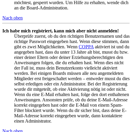
möchtest, gesperrt wurden. Um Hilfe zu erhalten, wende dich
an die Board-Administration.
Nach oben
Ich habe mich registriert, kann mich aber nicht anmelden!
Überprüfe zuerst, ob du den richtigen Benutzernamen und das
richtige Passwort eingegeben hast. Wenn diese stimmen, dann
gibt es zwei Möglichkeiten. Wenn
COPPA
aktiviert ist und du
angegeben hast, dass du unter 13 Jahre alt bist, musst du bzw.
einer deiner Eltern oder deiner Erziehungsberechtigten den
Anweisungen folgen, die du erhalten hast. Wenn dies nicht
der Fall ist, muss dein Benutzerkonto vielleicht aktiviert
werden. Bei einigen Boards müssen alle neu angemeldeten
Mitglieder erst freigeschaltet werden – entweder musst du dies
selbst erledigen oder ein Administrator. Bei der Registrierung
wurde dir mitgeteilt, ob eine Aktivierung nötig ist oder nicht.
Wenn du eine E-Mail erhalten hast, folge den dort enthaltenen
Anweisungen. Ansonsten prüfe, ob du deine E-Mail-Adresse
korrekt eingegeben hast oder die E-Mail von einem Spam-
Filter blockiert wurde. Wenn du dir sicher bist, dass deine E-
Mail-Adresse korrekt eingegeben wurde, dann kontaktiere
einen Administrator.
Nach oben