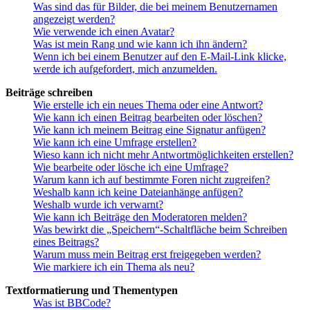
Was sind das für Bilder, die bei meinem Benutzernamen
angezeigt werden?
Wie verwende ich einen Avatar?
Was ist mein Rang und wie kann ich ihn ändern?
Wenn ich bei einem Benutzer auf den E-Mail-Link klicke,
werde ich aufgefordert, mich anzumelden.
Beiträge schreiben
Wie erstelle ich ein neues Thema oder eine Antwort?
Wie kann ich einen Beitrag bearbeiten oder löschen?
Wie kann ich meinem Beitrag eine Signatur anfügen?
Wie kann ich eine Umfrage erstellen?
Wieso kann ich nicht mehr Antwortmöglichkeiten erstellen?
Wie bearbeite oder lösche ich eine Umfrage?
Warum kann ich auf bestimmte Foren nicht zugreifen?
Weshalb kann ich keine Dateianhänge anfügen?
Weshalb wurde ich verwarnt?
Wie kann ich Beiträge den Moderatoren melden?
Was bewirkt die „Speichern“-Schaltfläche beim Schreiben
eines Beitrags?
Warum muss mein Beitrag erst freigegeben werden?
Wie markiere ich ein Thema als neu?
Textformatierung und Thementypen
Was ist BBCode?