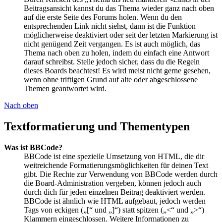
Beitragsansicht kannst du das Thema wieder ganz nach oben
auf die erste Seite des Forums holen. Wenn du den
entsprechenden Link nicht siehst, dann ist die Funktion
möglicherweise deaktiviert oder seit der letzten Markierung ist
nicht genügend Zeit vergangen. Es ist auch möglich, das
Thema nach oben zu holen, indem du einfach eine Antwort
darauf schreibst. Stelle jedoch sicher, dass du die Regeln
dieses Boards beachtest! Es wird meist nicht gerne gesehen,
wenn ohne triftigen Grund auf alte oder abgeschlossene
Themen geantwortet wird.
Nach oben
Textformatierung und Thementypen
Was ist BBCode?
BBCode ist eine spezielle Umsetzung von HTML, die dir
weitreichende Formatierungsmöglichkeiten für deinen Text
gibt. Die Rechte zur Verwendung von BBCode werden durch
die Board-Administration vergeben, können jedoch auch
durch dich für jeden einzelnen Beitrag deaktiviert werden.
BBCode ist ähnlich wie HTML aufgebaut, jedoch werden
Tags von eckigen („[“ und „]“) statt spitzen („<“ und „>“)
Klammern eingeschlossen. Weitere Informationen zu