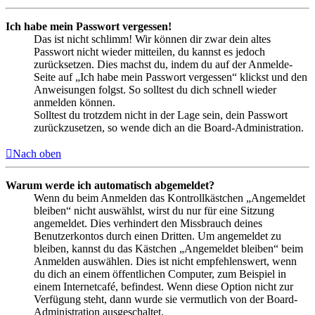
Ich habe mein Passwort vergessen!
Das ist nicht schlimm! Wir können dir zwar dein altes
Passwort nicht wieder mitteilen, du kannst es jedoch
zurücksetzen. Dies machst du, indem du auf der Anmelde-
Seite auf „Ich habe mein Passwort vergessen“ klickst und den
Anweisungen folgst. So solltest du dich schnell wieder
anmelden können.
Solltest du trotzdem nicht in der Lage sein, dein Passwort
zurückzusetzen, so wende dich an die Board-Administration.
Nach oben
Warum werde ich automatisch abgemeldet?
Wenn du beim Anmelden das Kontrollkästchen „Angemeldet
bleiben“ nicht auswählst, wirst du nur für eine Sitzung
angemeldet. Dies verhindert den Missbrauch deines
Benutzerkontos durch einen Dritten. Um angemeldet zu
bleiben, kannst du das Kästchen „Angemeldet bleiben“ beim
Anmelden auswählen. Dies ist nicht empfehlenswert, wenn
du dich an einem öffentlichen Computer, zum Beispiel in
einem Internetcafé, befindest. Wenn diese Option nicht zur
Verfügung steht, dann wurde sie vermutlich von der Board-
Administration ausgeschaltet.