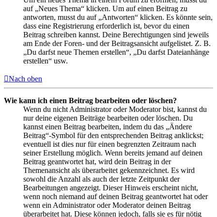
auf „Neues Thema“ klicken. Um auf einen Beitrag zu
antworten, musst du auf „Antworten“ klicken. Es könnte sein,
dass eine Registrierung erforderlich ist, bevor du einen
Beitrag schreiben kannst. Deine Berechtigungen sind jeweils
am Ende der Foren- und der Beitragsansicht aufgelistet. Z. B.
„Du darfst neue Themen erstellen“, „Du darfst Dateianhänge
erstellen“ usw.
Nach oben
Wie kann ich einen Beitrag bearbeiten oder löschen?
Wenn du nicht Administrator oder Moderator bist, kannst du
nur deine eigenen Beiträge bearbeiten oder löschen. Du
kannst einen Beitrag bearbeiten, indem du das „Ändere
Beitrag“-Symbol für den entsprechenden Beitrag anklickst;
eventuell ist dies nur für einen begrenzten Zeitraum nach
seiner Erstellung möglich. Wenn bereits jemand auf deinen
Beitrag geantwortet hat, wird dein Beitrag in der
Themenansicht als überarbeitet gekennzeichnet. Es wird
sowohl die Anzahl als auch der letzte Zeitpunkt der
Bearbeitungen angezeigt. Dieser Hinweis erscheint nicht,
wenn noch niemand auf deinen Beitrag geantwortet hat oder
wenn ein Administrator oder Moderator deinen Beitrag
überarbeitet hat. Diese können jedoch, falls sie es für nötig