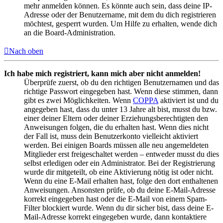
mehr anmelden können. Es könnte auch sein, dass deine IP-
Adresse oder der Benutzername, mit dem du dich registrieren
möchtest, gesperrt wurden. Um Hilfe zu erhalten, wende dich
an die Board-Administration.
Nach oben
Ich habe mich registriert, kann mich aber nicht anmelden!
Überprüfe zuerst, ob du den richtigen Benutzernamen und das
richtige Passwort eingegeben hast. Wenn diese stimmen, dann
gibt es zwei Möglichkeiten. Wenn
COPPA
aktiviert ist und du
angegeben hast, dass du unter 13 Jahre alt bist, musst du bzw.
einer deiner Eltern oder deiner Erziehungsberechtigten den
Anweisungen folgen, die du erhalten hast. Wenn dies nicht
der Fall ist, muss dein Benutzerkonto vielleicht aktiviert
werden. Bei einigen Boards müssen alle neu angemeldeten
Mitglieder erst freigeschaltet werden – entweder musst du dies
selbst erledigen oder ein Administrator. Bei der Registrierung
wurde dir mitgeteilt, ob eine Aktivierung nötig ist oder nicht.
Wenn du eine E-Mail erhalten hast, folge den dort enthaltenen
Anweisungen. Ansonsten prüfe, ob du deine E-Mail-Adresse
korrekt eingegeben hast oder die E-Mail von einem Spam-
Filter blockiert wurde. Wenn du dir sicher bist, dass deine E-
Mail-Adresse korrekt eingegeben wurde, dann kontaktiere