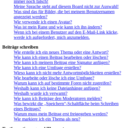
immer noch falsch!
Meine Sprache steht auf diesem Board nicht zur Auswahl!
Was sind das für Bilder, die bei meinem Benutzernamen
angezeigt werden?
Wie verwende ich einen Avatar?
Was ist mein Rang und wie kann ich ihn ändern?
Wenn ich bei einem Benutzer auf den E-Mail-Link klicke,
werde ich aufgefordert, mich anzumelden.
Beiträge schreiben
Wie erstelle ich ein neues Thema oder eine Antwort?
Wie kann ich einen Beitrag bearbeiten oder löschen?
Wie kann ich meinem Beitrag eine Signatur anfügen?
Wie kann ich eine Umfrage erstellen?
Wieso kann ich nicht mehr Antwortmöglichkeiten erstellen?
Wie bearbeite oder lösche ich eine Umfrage?
Warum kann ich auf bestimmte Foren nicht zugreifen?
Weshalb kann ich keine Dateianhänge anfügen?
Weshalb wurde ich verwarnt?
Wie kann ich Beiträge den Moderatoren melden?
Was bewirkt die „Speichern“-Schaltfläche beim Schreiben
eines Beitrags?
Warum muss mein Beitrag erst freigegeben werden?
Wie markiere ich ein Thema als neu?