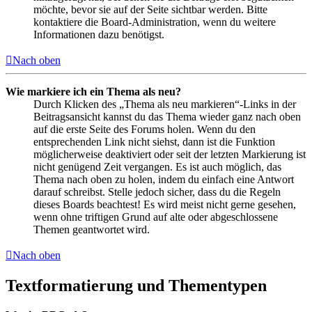
möchte, bevor sie auf der Seite sichtbar werden. Bitte
kontaktiere die Board-Administration, wenn du weitere
Informationen dazu benötigst.
Nach oben
Wie markiere ich ein Thema als neu?
Durch Klicken des „Thema als neu markieren“-Links in der
Beitragsansicht kannst du das Thema wieder ganz nach oben
auf die erste Seite des Forums holen. Wenn du den
entsprechenden Link nicht siehst, dann ist die Funktion
möglicherweise deaktiviert oder seit der letzten Markierung ist
nicht genügend Zeit vergangen. Es ist auch möglich, das
Thema nach oben zu holen, indem du einfach eine Antwort
darauf schreibst. Stelle jedoch sicher, dass du die Regeln
dieses Boards beachtest! Es wird meist nicht gerne gesehen,
wenn ohne triftigen Grund auf alte oder abgeschlossene
Themen geantwortet wird.
Nach oben
Textformatierung und Thementypen