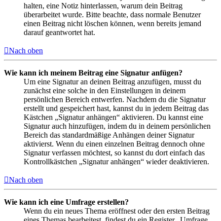
halten, eine Notiz hinterlassen, warum dein Beitrag
überarbeitet wurde. Bitte beachte, dass normale Benutzer
einen Beitrag nicht löschen können, wenn bereits jemand
darauf geantwortet hat.
Nach oben
Wie kann ich meinem Beitrag eine Signatur anfügen?
Um eine Signatur an deinen Beitrag anzufügen, musst du
zunächst eine solche in den Einstellungen in deinem
persönlichen Bereich entwerfen. Nachdem du die Signatur
erstellt und gespeichert hast, kannst du in jedem Beitrag das
Kästchen „Signatur anhängen“ aktivieren. Du kannst eine
Signatur auch hinzufügen, indem du in deinem persönlichen
Bereich das standardmäßige Anhängen deiner Signatur
aktivierst. Wenn du einen einzelnen Beitrag dennoch ohne
Signatur verfassen möchtest, so kannst du dort einfach das
Kontrollkästchen „Signatur anhängen“ wieder deaktivieren.
Nach oben
Wie kann ich eine Umfrage erstellen?
Wenn du ein neues Thema eröffnest oder den ersten Beitrag
eines Themas bearbeitest, findest du ein Register „Umfrage