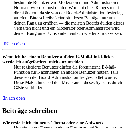
bestimmte Benutzer wie Moderatoren und Administratoren.
Normalerweise kannst du den Wortlaut eines Ranges nicht
direkt ändern, da sie von der Board-Administration festgelegt
wurden. Bitte schreibe keine sinnlosen Beiträge, nur um
deinen Rang zu erhöhen — die meisten Boards dulden dieses
Verhalten nicht und ein Moderator oder Administrator wird
deinen Rang unter Umständen einfach wieder zurücksetzen.
Nach oben
Wenn ich bei einem Benutzer auf den E-Mail-Link klicke,
werde ich aufgefordert, mich anzumelden.
Nur registrierte Benutzer dürfen die foreninterne E-Mail-
Funktion für Nachrichten an andere Benutzer nutzen, falls
diese von der Board-Administration freigeschaltet wurde.
Diese Maßnahme soll den Missbrauch dieses Systems durch
Gäste verhindern.
Nach oben
Beiträge schreiben
Wie erstelle ich ein neues Thema oder eine Antwort?
Um ein neues Thema in einem Forum zu eröffnen, musst du