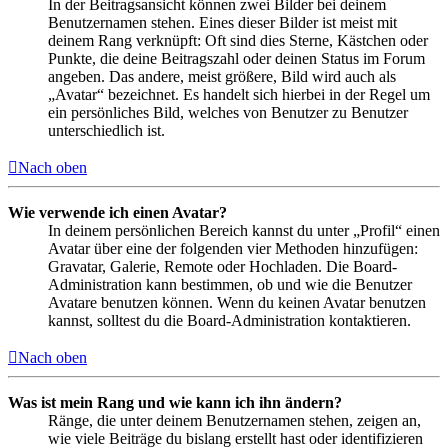
In der Beitragsansicht können zwei Bilder bei deinem
Benutzernamen stehen. Eines dieser Bilder ist meist mit
deinem Rang verknüpft: Oft sind dies Sterne, Kästchen oder
Punkte, die deine Beitragszahl oder deinen Status im Forum
angeben. Das andere, meist größere, Bild wird auch als
„Avatar“ bezeichnet. Es handelt sich hierbei in der Regel um
ein persönliches Bild, welches von Benutzer zu Benutzer
unterschiedlich ist.
Nach oben
Wie verwende ich einen Avatar?
In deinem persönlichen Bereich kannst du unter „Profil“ einen
Avatar über eine der folgenden vier Methoden hinzufügen:
Gravatar, Galerie, Remote oder Hochladen. Die Board-
Administration kann bestimmen, ob und wie die Benutzer
Avatare benutzen können. Wenn du keinen Avatar benutzen
kannst, solltest du die Board-Administration kontaktieren.
Nach oben
Was ist mein Rang und wie kann ich ihn ändern?
Ränge, die unter deinem Benutzernamen stehen, zeigen an,
wie viele Beiträge du bislang erstellt hast oder identifizieren