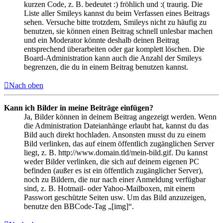
kurzen Code, z. B. bedeutet :) fröhlich und :( traurig. Die
Liste aller Smileys kannst du beim Verfassen eines Beitrags
sehen. Versuche bitte trotzdem, Smileys nicht zu häufig zu
benutzen, sie können einen Beitrag schnell unlesbar machen
und ein Moderator könnte deshalb deinen Beitrag
entsprechend überarbeiten oder gar komplett löschen. Die
Board-Administration kann auch die Anzahl der Smileys
begrenzen, die du in einem Beitrag benutzen kannst.
Nach oben
Kann ich Bilder in meine Beiträge einfügen?
Ja, Bilder können in deinem Beitrag angezeigt werden. Wenn
die Administration Dateianhänge erlaubt hat, kannst du das
Bild auch direkt hochladen. Ansonsten musst du zu einem
Bild verlinken, das auf einem öffentlich zugänglichen Server
liegt, z. B. http://www.domain.tld/mein-bild.gif. Du kannst
weder Bilder verlinken, die sich auf deinem eigenen PC
befinden (außer es ist ein öffentlich zugänglicher Server),
noch zu Bildern, die nur nach einer Anmeldung verfügbar
sind, z. B. Hotmail- oder Yahoo-Mailboxen, mit einem
Passwort geschützte Seiten usw. Um das Bild anzuzeigen,
benutze den BBCode-Tag „[img]“.