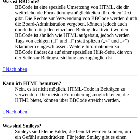
Was ist BBCode?
BBCode ist eine spezielle Umsetzung von HTML, die dir
weitreichende Formatierungsmöglichkeiten für deinen Text
gibt. Die Rechte zur Verwendung von BBCode werden durch
die Board-Administration vergeben, können jedoch auch
durch dich für jeden einzelnen Beitrag deaktiviert werden.
BBCode ist ähnlich wie HTML aufgebaut, jedoch werden
Tags von eckigen („[“ und „]“) statt spitzen („<“ und „>“)
Klammern eingeschlossen. Weitere Informationen zu
BBCode findest du auf einer speziellen Hilfe-Seite, die von
der Seite zur Beitragserstellung aus zugänglich ist.
Nach oben
Kann ich HTML benutzen?
Nein, es ist nicht möglich, HTML-Code in Beiträgen zu
verwenden. Die meisten Formatierungsmöglichkeiten, die
HTML bietet, können über BBCode erreicht werden.
Nach oben
Was sind Smileys?
Smileys sind kleine Bilder, die benutzt werden können, um
ein Gefühl auszudrücken. Für jeden Smiley gibt es einen