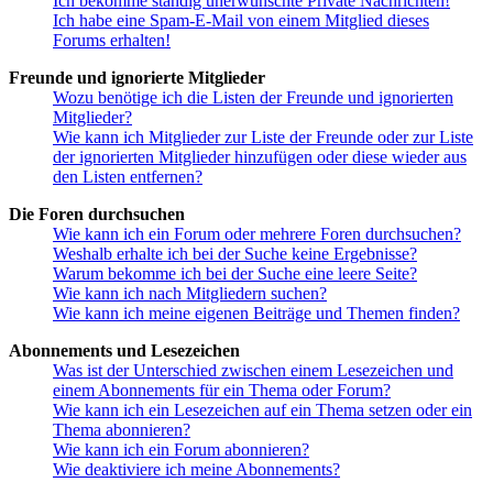
Ich bekomme ständig unerwünschte Private Nachrichten!
Ich habe eine Spam-E-Mail von einem Mitglied dieses
Forums erhalten!
Freunde und ignorierte Mitglieder
Wozu benötige ich die Listen der Freunde und ignorierten
Mitglieder?
Wie kann ich Mitglieder zur Liste der Freunde oder zur Liste
der ignorierten Mitglieder hinzufügen oder diese wieder aus
den Listen entfernen?
Die Foren durchsuchen
Wie kann ich ein Forum oder mehrere Foren durchsuchen?
Weshalb erhalte ich bei der Suche keine Ergebnisse?
Warum bekomme ich bei der Suche eine leere Seite?
Wie kann ich nach Mitgliedern suchen?
Wie kann ich meine eigenen Beiträge und Themen finden?
Abonnements und Lesezeichen
Was ist der Unterschied zwischen einem Lesezeichen und
einem Abonnements für ein Thema oder Forum?
Wie kann ich ein Lesezeichen auf ein Thema setzen oder ein
Thema abonnieren?
Wie kann ich ein Forum abonnieren?
Wie deaktiviere ich meine Abonnements?