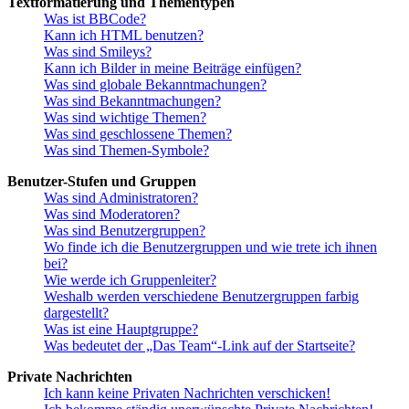
Textformatierung und Thementypen
Was ist BBCode?
Kann ich HTML benutzen?
Was sind Smileys?
Kann ich Bilder in meine Beiträge einfügen?
Was sind globale Bekanntmachungen?
Was sind Bekanntmachungen?
Was sind wichtige Themen?
Was sind geschlossene Themen?
Was sind Themen-Symbole?
Benutzer-Stufen und Gruppen
Was sind Administratoren?
Was sind Moderatoren?
Was sind Benutzergruppen?
Wo finde ich die Benutzergruppen und wie trete ich ihnen
bei?
Wie werde ich Gruppenleiter?
Weshalb werden verschiedene Benutzergruppen farbig
dargestellt?
Was ist eine Hauptgruppe?
Was bedeutet der „Das Team“-Link auf der Startseite?
Private Nachrichten
Ich kann keine Privaten Nachrichten verschicken!