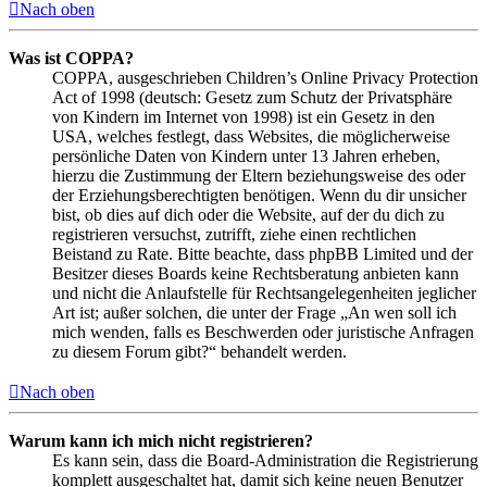
Nach oben
Was ist COPPA?
COPPA, ausgeschrieben Children’s Online Privacy Protection
Act of 1998 (deutsch: Gesetz zum Schutz der Privatsphäre
von Kindern im Internet von 1998) ist ein Gesetz in den
USA, welches festlegt, dass Websites, die möglicherweise
persönliche Daten von Kindern unter 13 Jahren erheben,
hierzu die Zustimmung der Eltern beziehungsweise des oder
der Erziehungsberechtigten benötigen. Wenn du dir unsicher
bist, ob dies auf dich oder die Website, auf der du dich zu
registrieren versuchst, zutrifft, ziehe einen rechtlichen
Beistand zu Rate. Bitte beachte, dass phpBB Limited und der
Besitzer dieses Boards keine Rechtsberatung anbieten kann
und nicht die Anlaufstelle für Rechtsangelegenheiten jeglicher
Art ist; außer solchen, die unter der Frage „An wen soll ich
mich wenden, falls es Beschwerden oder juristische Anfragen
zu diesem Forum gibt?“ behandelt werden.
Nach oben
Warum kann ich mich nicht registrieren?
Es kann sein, dass die Board-Administration die Registrierung
komplett ausgeschaltet hat, damit sich keine neuen Benutzer