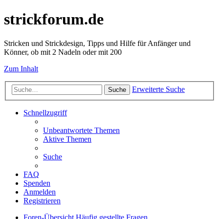
strickforum.de
Stricken und Strickdesign, Tipps und Hilfe für Anfänger und
Könner, ob mit 2 Nadeln oder mit 200
Zum Inhalt
Erweiterte Suche
Suche
Schnellzugriff
Unbeantwortete Themen
Aktive Themen
Suche
FAQ
Spenden
Anmelden
Registrieren
Foren-Übersicht
Häufig gestellte Fragen