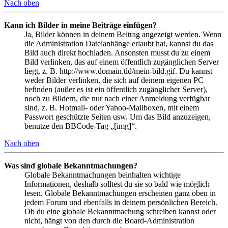
Nach oben
Kann ich Bilder in meine Beiträge einfügen?
Ja, Bilder können in deinem Beitrag angezeigt werden. Wenn
die Administration Dateianhänge erlaubt hat, kannst du das
Bild auch direkt hochladen. Ansonsten musst du zu einem
Bild verlinken, das auf einem öffentlich zugänglichen Server
liegt, z. B. http://www.domain.tld/mein-bild.gif. Du kannst
weder Bilder verlinken, die sich auf deinem eigenen PC
befinden (außer es ist ein öffentlich zugänglicher Server),
noch zu Bildern, die nur nach einer Anmeldung verfügbar
sind, z. B. Hotmail- oder Yahoo-Mailboxen, mit einem
Passwort geschützte Seiten usw. Um das Bild anzuzeigen,
benutze den BBCode-Tag „[img]“.
Nach oben
Was sind globale Bekanntmachungen?
Globale Bekanntmachungen beinhalten wichtige
Informationen, deshalb solltest du sie so bald wie möglich
lesen. Globale Bekanntmachungen erscheinen ganz oben in
jedem Forum und ebenfalls in deinem persönlichen Bereich.
Ob du eine globale Bekanntmachung schreiben kannst oder
nicht, hängt von den durch die Board-Administration