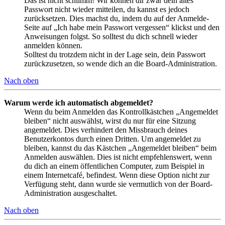
Das ist nicht schlimm! Wir können dir zwar dein altes
Passwort nicht wieder mitteilen, du kannst es jedoch
zurücksetzen. Dies machst du, indem du auf der Anmelde-
Seite auf „Ich habe mein Passwort vergessen“ klickst und den
Anweisungen folgst. So solltest du dich schnell wieder
anmelden können.
Solltest du trotzdem nicht in der Lage sein, dein Passwort
zurückzusetzen, so wende dich an die Board-Administration.
Nach oben
Warum werde ich automatisch abgemeldet?
Wenn du beim Anmelden das Kontrollkästchen „Angemeldet
bleiben“ nicht auswählst, wirst du nur für eine Sitzung
angemeldet. Dies verhindert den Missbrauch deines
Benutzerkontos durch einen Dritten. Um angemeldet zu
bleiben, kannst du das Kästchen „Angemeldet bleiben“ beim
Anmelden auswählen. Dies ist nicht empfehlenswert, wenn
du dich an einem öffentlichen Computer, zum Beispiel in
einem Internetcafé, befindest. Wenn diese Option nicht zur
Verfügung steht, dann wurde sie vermutlich von der Board-
Administration ausgeschaltet.
Nach oben