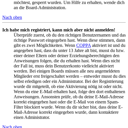
möchtest, gesperrt wurden. Um Hilfe zu erhalten, wende dich
an die Board-Administration.
Nach oben
Ich habe mich registriert, kann mich aber nicht anmelden!
Überprüfe zuerst, ob du den richtigen Benutzernamen und das
richtige Passwort eingegeben hast. Wenn diese stimmen, dann
gibt es zwei Möglichkeiten. Wenn
COPPA
aktiviert ist und du
angegeben hast, dass du unter 13 Jahre alt bist, musst du bzw.
einer deiner Eltern oder deiner Erziehungsberechtigten den
Anweisungen folgen, die du erhalten hast. Wenn dies nicht
der Fall ist, muss dein Benutzerkonto vielleicht aktiviert
werden. Bei einigen Boards müssen alle neu angemeldeten
Mitglieder erst freigeschaltet werden – entweder musst du dies
selbst erledigen oder ein Administrator. Bei der Registrierung
wurde dir mitgeteilt, ob eine Aktivierung nötig ist oder nicht.
Wenn du eine E-Mail erhalten hast, folge den dort enthaltenen
Anweisungen. Ansonsten prüfe, ob du deine E-Mail-Adresse
korrekt eingegeben hast oder die E-Mail von einem Spam-
Filter blockiert wurde. Wenn du dir sicher bist, dass deine E-
Mail-Adresse korrekt eingegeben wurde, dann kontaktiere
einen Administrator.
Nach oben