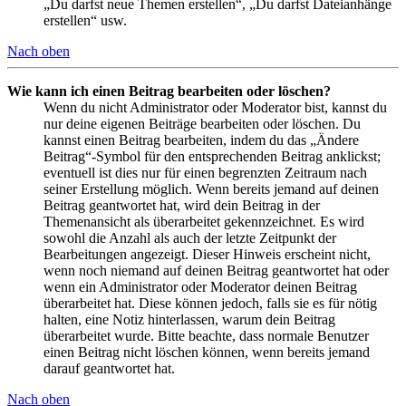
„Du darfst neue Themen erstellen“, „Du darfst Dateianhänge
erstellen“ usw.
Nach oben
Wie kann ich einen Beitrag bearbeiten oder löschen?
Wenn du nicht Administrator oder Moderator bist, kannst du
nur deine eigenen Beiträge bearbeiten oder löschen. Du
kannst einen Beitrag bearbeiten, indem du das „Ändere
Beitrag“-Symbol für den entsprechenden Beitrag anklickst;
eventuell ist dies nur für einen begrenzten Zeitraum nach
seiner Erstellung möglich. Wenn bereits jemand auf deinen
Beitrag geantwortet hat, wird dein Beitrag in der
Themenansicht als überarbeitet gekennzeichnet. Es wird
sowohl die Anzahl als auch der letzte Zeitpunkt der
Bearbeitungen angezeigt. Dieser Hinweis erscheint nicht,
wenn noch niemand auf deinen Beitrag geantwortet hat oder
wenn ein Administrator oder Moderator deinen Beitrag
überarbeitet hat. Diese können jedoch, falls sie es für nötig
halten, eine Notiz hinterlassen, warum dein Beitrag
überarbeitet wurde. Bitte beachte, dass normale Benutzer
einen Beitrag nicht löschen können, wenn bereits jemand
darauf geantwortet hat.
Nach oben