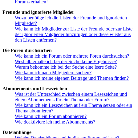
Forums erhalten!
Freunde und ignorierte Mitglieder
Wozu benötige ich die Listen der Freunde und ignorierten
Mitglieder?
Wie kann ich Mitglieder zur Liste der Freunde oder zur Liste
der ignorierten Mitglieder hinzufügen oder diese wieder aus
den Listen entfernen?
Die Foren durchsuchen
Wie kann ich ein Forum oder mehrere Foren durchsuchen?
Weshalb erhalte ich bei der Suche keine Ergebnisse?
Warum bekomme ich bei der Suche eine leere Seite?
Wie kann ich nach Mitgliedern suchen?
Wie kann ich meine eigenen Beiträge und Themen finden?
Abonnements und Lesezeichen
Was ist der Unterschied zwischen einem Lesezeichen und
einem Abonnements für ein Thema oder Forum?
Wie kann ich ein Lesezeichen auf ein Thema setzen oder ein
Thema abonnieren?
Wie kann ich ein Forum abonnieren?
Wie deaktiviere ich meine Abonnements?
Dateianhänge
Welche Dateianhänge sind in diesem Forum zulässig?