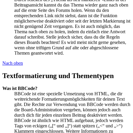
Beitragsansicht kannst du das Thema wieder ganz nach oben
auf die erste Seite des Forums holen. Wenn du den
entsprechenden Link nicht siehst, dann ist die Funktion
möglicherweise deaktiviert oder seit der letzten Markierung ist
nicht genügend Zeit vergangen. Es ist auch möglich, das
Thema nach oben zu holen, indem du einfach eine Antwort
darauf schreibst. Stelle jedoch sicher, dass du die Regeln
dieses Boards beachtest! Es wird meist nicht gerne gesehen,
wenn ohne triftigen Grund auf alte oder abgeschlossene
Themen geantwortet wird.
Nach oben
Textformatierung und Thementypen
Was ist BBCode?
BBCode ist eine spezielle Umsetzung von HTML, die dir
weitreichende Formatierungsmöglichkeiten für deinen Text
gibt. Die Rechte zur Verwendung von BBCode werden durch
die Board-Administration vergeben, können jedoch auch
durch dich für jeden einzelnen Beitrag deaktiviert werden.
BBCode ist ähnlich wie HTML aufgebaut, jedoch werden
Tags von eckigen („[“ und „]“) statt spitzen („<“ und „>“)
Klammern eingeschlossen. Weitere Informationen zu