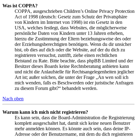
Was ist COPPA?
COPPA, ausgeschrieben Children’s Online Privacy Protection
Act of 1998 (deutsch: Gesetz zum Schutz der Privatsphäre
von Kindern im Internet von 1998) ist ein Gesetz in den
USA, welches festlegt, dass Websites, die möglicherweise
persönliche Daten von Kindern unter 13 Jahren erheben,
hierzu die Zustimmung der Eltern beziehungsweise des oder
der Erziehungsberechtigten benötigen. Wenn du dir unsicher
bist, ob dies auf dich oder die Website, auf der du dich zu
registrieren versuchst, zutrifft, ziehe einen rechtlichen
Beistand zu Rate. Bitte beachte, dass phpBB Limited und der
Besitzer dieses Boards keine Rechtsberatung anbieten kann
und nicht die Anlaufstelle für Rechtsangelegenheiten jeglicher
Art ist; außer solchen, die unter der Frage „An wen soll ich
mich wenden, falls es Beschwerden oder juristische Anfragen
zu diesem Forum gibt?“ behandelt werden.
Nach oben
Warum kann ich mich nicht registrieren?
Es kann sein, dass die Board-Administration die Registrierung
komplett ausgeschaltet hat, damit sich keine neuen Benutzer
mehr anmelden können. Es könnte auch sein, dass deine IP-
Adresse oder der Benutzername, mit dem du dich registrieren