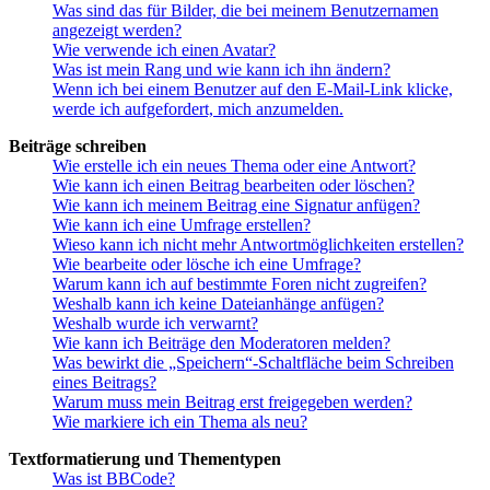
Was sind das für Bilder, die bei meinem Benutzernamen
angezeigt werden?
Wie verwende ich einen Avatar?
Was ist mein Rang und wie kann ich ihn ändern?
Wenn ich bei einem Benutzer auf den E-Mail-Link klicke,
werde ich aufgefordert, mich anzumelden.
Beiträge schreiben
Wie erstelle ich ein neues Thema oder eine Antwort?
Wie kann ich einen Beitrag bearbeiten oder löschen?
Wie kann ich meinem Beitrag eine Signatur anfügen?
Wie kann ich eine Umfrage erstellen?
Wieso kann ich nicht mehr Antwortmöglichkeiten erstellen?
Wie bearbeite oder lösche ich eine Umfrage?
Warum kann ich auf bestimmte Foren nicht zugreifen?
Weshalb kann ich keine Dateianhänge anfügen?
Weshalb wurde ich verwarnt?
Wie kann ich Beiträge den Moderatoren melden?
Was bewirkt die „Speichern“-Schaltfläche beim Schreiben
eines Beitrags?
Warum muss mein Beitrag erst freigegeben werden?
Wie markiere ich ein Thema als neu?
Textformatierung und Thementypen
Was ist BBCode?