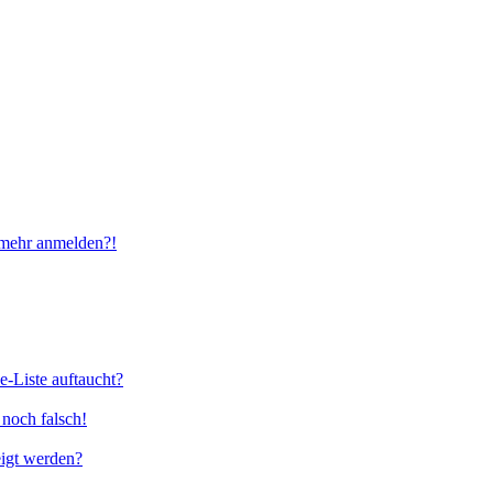
t mehr anmelden?!
e-Liste auftaucht?
 noch falsch!
eigt werden?