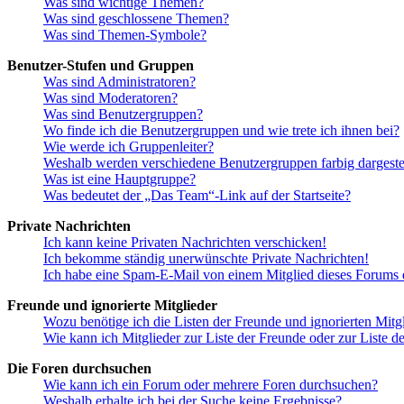
Was sind wichtige Themen?
Was sind geschlossene Themen?
Was sind Themen-Symbole?
Benutzer-Stufen und Gruppen
Was sind Administratoren?
Was sind Moderatoren?
Was sind Benutzergruppen?
Wo finde ich die Benutzergruppen und wie trete ich ihnen bei?
Wie werde ich Gruppenleiter?
Weshalb werden verschiedene Benutzergruppen farbig dargestel
Was ist eine Hauptgruppe?
Was bedeutet der „Das Team“-Link auf der Startseite?
Private Nachrichten
Ich kann keine Privaten Nachrichten verschicken!
Ich bekomme ständig unerwünschte Private Nachrichten!
Ich habe eine Spam-E-Mail von einem Mitglied dieses Forums e
Freunde und ignorierte Mitglieder
Wozu benötige ich die Listen der Freunde und ignorierten Mitg
Wie kann ich Mitglieder zur Liste der Freunde oder zur Liste d
Die Foren durchsuchen
Wie kann ich ein Forum oder mehrere Foren durchsuchen?
Weshalb erhalte ich bei der Suche keine Ergebnisse?