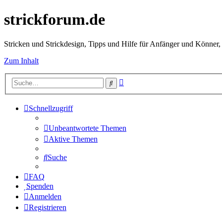
strickforum.de
Stricken und Strickdesign, Tipps und Hilfe für Anfänger und Könner,
Zum Inhalt
Erweiterte
Suche
Suche
Schnellzugriff
Unbeantwortete Themen
Aktive Themen
Suche
FAQ
Spenden
Anmelden
Registrieren