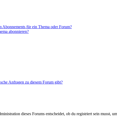
em Abonnements für ein Thema oder Forum?
Thema abonnieren?
tische Anfragen zu diesem Forum gibt?
istration dieses Forums entscheidet, ob du registriert sein musst, um Be