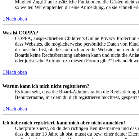
Mitglied Zugriff auf zusätzliche Funktionen, die Gästen nicht 
so weiter. Wir empfehlen dir eine Anmeldung, da sie schnell erled
Nach oben
Was ist COPPA?
COPPA, ausgeschrieben Children’s Online Privacy Protection Ac
dass Websites, die möglicherweise persönliche Daten von Kind
dir unsicher bist, ob dies auf dich oder die Website, auf der du 
Boards keine Rechtsberatung anbieten kann und nicht die Anlauf
oder juristische Anfragen zu diesem Forum gibt?“ behandelt w
Nach oben
Warum kann ich mich nicht registrieren?
Es kann sein, dass die Board-Administration die Registrierung
Benutzername, mit dem du dich registrieren möchtest, gesperrt
Nach oben
Ich habe mich registriert, kann mich aber nicht anmelden!
Überprüfe zuerst, ob du den richtigen Benutzernamen und das 
dass du unter 13 Jahre alt bist, musst du bzw. einer deiner Elt