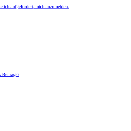
e ich aufgefordert, mich anzumelden.
s Beitrags?