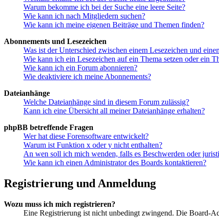
Warum bekomme ich bei der Suche eine leere Seite?
Wie kann ich nach Mitgliedern suchen?
Wie kann ich meine eigenen Beiträge und Themen finden?
Abonnements und Lesezeichen
Was ist der Unterschied zwischen einem Lesezeichen und ein
Wie kann ich ein Lesezeichen auf ein Thema setzen oder ein 
Wie kann ich ein Forum abonnieren?
Wie deaktiviere ich meine Abonnements?
Dateianhänge
Welche Dateianhänge sind in diesem Forum zulässig?
Kann ich eine Übersicht all meiner Dateianhänge erhalten?
phpBB betreffende Fragen
Wer hat diese Forensoftware entwickelt?
Warum ist Funktion x oder y nicht enthalten?
An wen soll ich mich wenden, falls es Beschwerden oder juris
Wie kann ich einen Administrator des Boards kontaktieren?
Registrierung und Anmeldung
Wozu muss ich mich registrieren?
Eine Registrierung ist nicht unbedingt zwingend. Die Board-Admin