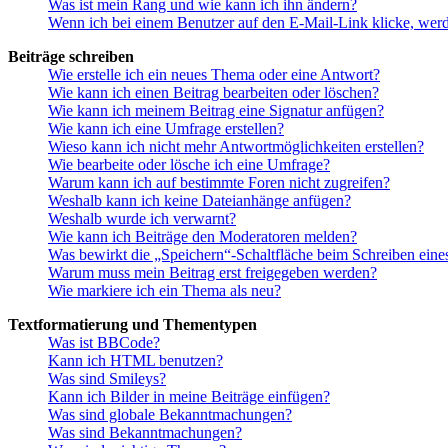
Was ist mein Rang und wie kann ich ihn ändern?
Wenn ich bei einem Benutzer auf den E-Mail-Link klicke, werd
Beiträge schreiben
Wie erstelle ich ein neues Thema oder eine Antwort?
Wie kann ich einen Beitrag bearbeiten oder löschen?
Wie kann ich meinem Beitrag eine Signatur anfügen?
Wie kann ich eine Umfrage erstellen?
Wieso kann ich nicht mehr Antwortmöglichkeiten erstellen?
Wie bearbeite oder lösche ich eine Umfrage?
Warum kann ich auf bestimmte Foren nicht zugreifen?
Weshalb kann ich keine Dateianhänge anfügen?
Weshalb wurde ich verwarnt?
Wie kann ich Beiträge den Moderatoren melden?
Was bewirkt die „Speichern“-Schaltfläche beim Schreiben eine
Warum muss mein Beitrag erst freigegeben werden?
Wie markiere ich ein Thema als neu?
Textformatierung und Thementypen
Was ist BBCode?
Kann ich HTML benutzen?
Was sind Smileys?
Kann ich Bilder in meine Beiträge einfügen?
Was sind globale Bekanntmachungen?
Was sind Bekanntmachungen?