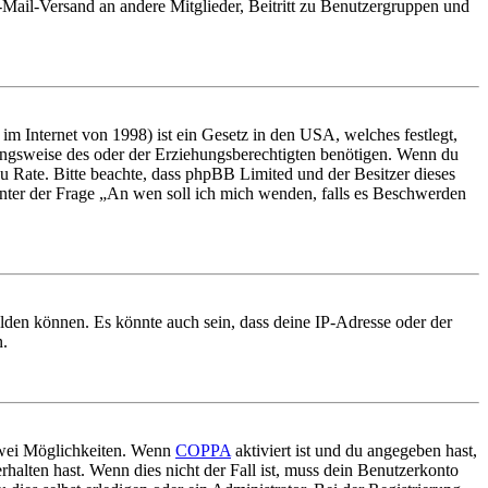
E-Mail-Versand an andere Mitglieder, Beitritt zu Benutzergruppen und
m Internet von 1998) ist ein Gesetz in den USA, welches festlegt,
ungsweise des oder der Erziehungsberechtigten benötigen. Wenn du
nd zu Rate. Bitte beachte, dass phpBB Limited und der Besitzer dieses
 unter der Frage „An wen soll ich mich wenden, falls es Beschwerden
elden können. Es könnte auch sein, dass deine IP-Adresse oder der
n.
 zwei Möglichkeiten. Wenn
COPPA
aktiviert ist und du angegeben hast,
rhalten hast. Wenn dies nicht der Fall ist, muss dein Benutzerkonto