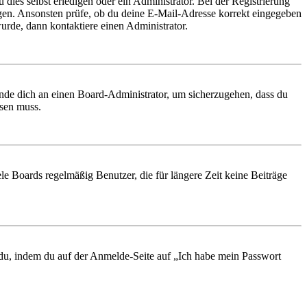
 dies selbst erledigen oder ein Administrator. Bei der Registrierung
ungen. Ansonsten prüfe, ob du deine E-Mail-Adresse korrekt eingegeben
urde, dann kontaktiere einen Administrator.
ende dich an einen Board-Administrator, um sicherzugehen, dass du
ösen muss.
le Boards regelmäßig Benutzer, die für längere Zeit keine Beiträge
t du, indem du auf der Anmelde-Seite auf „Ich habe mein Passwort