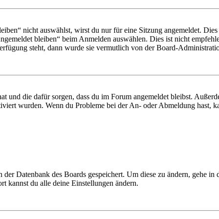
en“ nicht auswählst, wirst du nur für eine Sitzung angemeldet. Dies
Angemeldet bleiben“ beim Anmelden auswählen. Dies ist nicht empfehle
Verfügung steht, dann wurde sie vermutlich von der Board-Administratio
 hat und die dafür sorgen, dass du im Forum angemeldet bleibst. Außer
tiviert wurden. Wenn du Probleme bei der An- oder Abmeldung hast, ka
 in der Datenbank des Boards gespeichert. Um diese zu ändern, gehe in
t kannst du alle deine Einstellungen ändern.