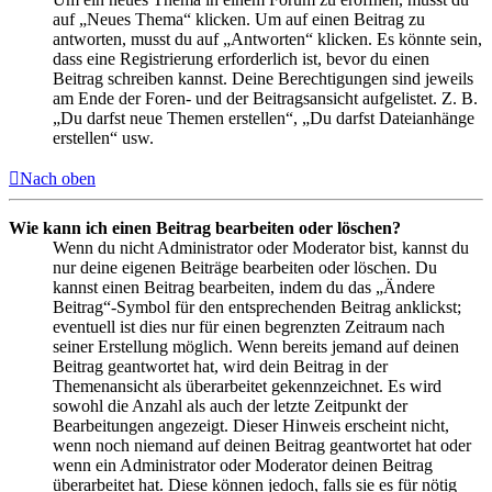
auf „Neues Thema“ klicken. Um auf einen Beitrag zu
antworten, musst du auf „Antworten“ klicken. Es könnte sein,
dass eine Registrierung erforderlich ist, bevor du einen
Beitrag schreiben kannst. Deine Berechtigungen sind jeweils
am Ende der Foren- und der Beitragsansicht aufgelistet. Z. B.
„Du darfst neue Themen erstellen“, „Du darfst Dateianhänge
erstellen“ usw.
Nach oben
Wie kann ich einen Beitrag bearbeiten oder löschen?
Wenn du nicht Administrator oder Moderator bist, kannst du
nur deine eigenen Beiträge bearbeiten oder löschen. Du
kannst einen Beitrag bearbeiten, indem du das „Ändere
Beitrag“-Symbol für den entsprechenden Beitrag anklickst;
eventuell ist dies nur für einen begrenzten Zeitraum nach
seiner Erstellung möglich. Wenn bereits jemand auf deinen
Beitrag geantwortet hat, wird dein Beitrag in der
Themenansicht als überarbeitet gekennzeichnet. Es wird
sowohl die Anzahl als auch der letzte Zeitpunkt der
Bearbeitungen angezeigt. Dieser Hinweis erscheint nicht,
wenn noch niemand auf deinen Beitrag geantwortet hat oder
wenn ein Administrator oder Moderator deinen Beitrag
überarbeitet hat. Diese können jedoch, falls sie es für nötig