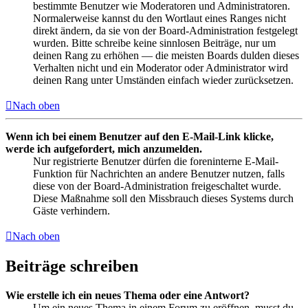
bestimmte Benutzer wie Moderatoren und Administratoren.
Normalerweise kannst du den Wortlaut eines Ranges nicht
direkt ändern, da sie von der Board-Administration festgelegt
wurden. Bitte schreibe keine sinnlosen Beiträge, nur um
deinen Rang zu erhöhen — die meisten Boards dulden dieses
Verhalten nicht und ein Moderator oder Administrator wird
deinen Rang unter Umständen einfach wieder zurücksetzen.
Nach oben
Wenn ich bei einem Benutzer auf den E-Mail-Link klicke,
werde ich aufgefordert, mich anzumelden.
Nur registrierte Benutzer dürfen die foreninterne E-Mail-
Funktion für Nachrichten an andere Benutzer nutzen, falls
diese von der Board-Administration freigeschaltet wurde.
Diese Maßnahme soll den Missbrauch dieses Systems durch
Gäste verhindern.
Nach oben
Beiträge schreiben
Wie erstelle ich ein neues Thema oder eine Antwort?
Um ein neues Thema in einem Forum zu eröffnen, musst du