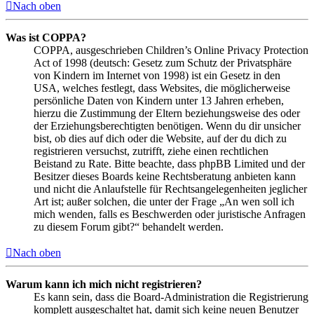
Nach oben
Was ist COPPA?
COPPA, ausgeschrieben Children’s Online Privacy Protection
Act of 1998 (deutsch: Gesetz zum Schutz der Privatsphäre
von Kindern im Internet von 1998) ist ein Gesetz in den
USA, welches festlegt, dass Websites, die möglicherweise
persönliche Daten von Kindern unter 13 Jahren erheben,
hierzu die Zustimmung der Eltern beziehungsweise des oder
der Erziehungsberechtigten benötigen. Wenn du dir unsicher
bist, ob dies auf dich oder die Website, auf der du dich zu
registrieren versuchst, zutrifft, ziehe einen rechtlichen
Beistand zu Rate. Bitte beachte, dass phpBB Limited und der
Besitzer dieses Boards keine Rechtsberatung anbieten kann
und nicht die Anlaufstelle für Rechtsangelegenheiten jeglicher
Art ist; außer solchen, die unter der Frage „An wen soll ich
mich wenden, falls es Beschwerden oder juristische Anfragen
zu diesem Forum gibt?“ behandelt werden.
Nach oben
Warum kann ich mich nicht registrieren?
Es kann sein, dass die Board-Administration die Registrierung
komplett ausgeschaltet hat, damit sich keine neuen Benutzer