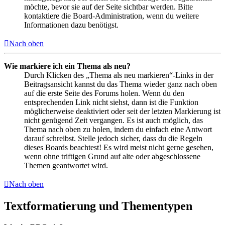
möchte, bevor sie auf der Seite sichtbar werden. Bitte
kontaktiere die Board-Administration, wenn du weitere
Informationen dazu benötigst.
Nach oben
Wie markiere ich ein Thema als neu?
Durch Klicken des „Thema als neu markieren“-Links in der
Beitragsansicht kannst du das Thema wieder ganz nach oben
auf die erste Seite des Forums holen. Wenn du den
entsprechenden Link nicht siehst, dann ist die Funktion
möglicherweise deaktiviert oder seit der letzten Markierung ist
nicht genügend Zeit vergangen. Es ist auch möglich, das
Thema nach oben zu holen, indem du einfach eine Antwort
darauf schreibst. Stelle jedoch sicher, dass du die Regeln
dieses Boards beachtest! Es wird meist nicht gerne gesehen,
wenn ohne triftigen Grund auf alte oder abgeschlossene
Themen geantwortet wird.
Nach oben
Textformatierung und Thementypen