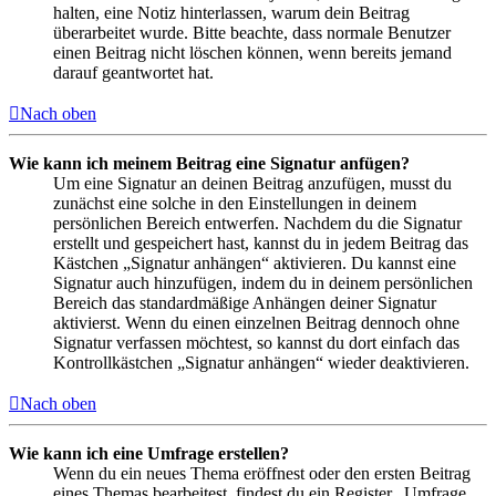
halten, eine Notiz hinterlassen, warum dein Beitrag
überarbeitet wurde. Bitte beachte, dass normale Benutzer
einen Beitrag nicht löschen können, wenn bereits jemand
darauf geantwortet hat.
Nach oben
Wie kann ich meinem Beitrag eine Signatur anfügen?
Um eine Signatur an deinen Beitrag anzufügen, musst du
zunächst eine solche in den Einstellungen in deinem
persönlichen Bereich entwerfen. Nachdem du die Signatur
erstellt und gespeichert hast, kannst du in jedem Beitrag das
Kästchen „Signatur anhängen“ aktivieren. Du kannst eine
Signatur auch hinzufügen, indem du in deinem persönlichen
Bereich das standardmäßige Anhängen deiner Signatur
aktivierst. Wenn du einen einzelnen Beitrag dennoch ohne
Signatur verfassen möchtest, so kannst du dort einfach das
Kontrollkästchen „Signatur anhängen“ wieder deaktivieren.
Nach oben
Wie kann ich eine Umfrage erstellen?
Wenn du ein neues Thema eröffnest oder den ersten Beitrag
eines Themas bearbeitest, findest du ein Register „Umfrage