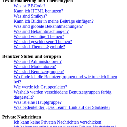
Textformatierung und Thementypen
Was ist BBCode?
Kann ich HTML benutzen?
Was sind Smileys?
Kann ich Bilder in meine Beiträge einfügen?
Was sind globale Bekanntmachungen?
Was sind Bekanntmachungen?
Was sind wichtige Themen?
Was sind geschlossene Themen?
Was sind Themen-Symbole?
Benutzer-Stufen und Gruppen
Was sind Administratoren?
Was sind Moderatoren?
Was sind Benutzergruppen?
Wo finde ich die Benutzergruppen und wie trete ich ihnen
bei?
Wie werde ich Gruppenleiter?
Weshalb werden verschiedene Benutzergruppen farbig
dargestellt?
Was ist eine Hauptgruppe?
Was bedeutet der „Das Team“-Link auf der Startseite?
Private Nachrichten
Ich kann keine Privaten Nachrichten verschicken!