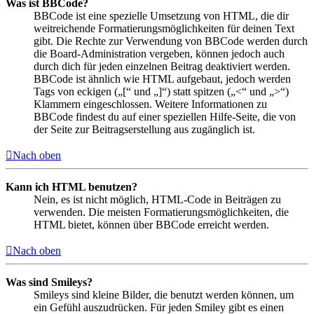
Was ist BBCode?
BBCode ist eine spezielle Umsetzung von HTML, die dir
weitreichende Formatierungsmöglichkeiten für deinen Text
gibt. Die Rechte zur Verwendung von BBCode werden durch
die Board-Administration vergeben, können jedoch auch
durch dich für jeden einzelnen Beitrag deaktiviert werden.
BBCode ist ähnlich wie HTML aufgebaut, jedoch werden
Tags von eckigen („[“ und „]“) statt spitzen („<“ und „>“)
Klammern eingeschlossen. Weitere Informationen zu
BBCode findest du auf einer speziellen Hilfe-Seite, die von
der Seite zur Beitragserstellung aus zugänglich ist.
Nach oben
Kann ich HTML benutzen?
Nein, es ist nicht möglich, HTML-Code in Beiträgen zu
verwenden. Die meisten Formatierungsmöglichkeiten, die
HTML bietet, können über BBCode erreicht werden.
Nach oben
Was sind Smileys?
Smileys sind kleine Bilder, die benutzt werden können, um
ein Gefühl auszudrücken. Für jeden Smiley gibt es einen