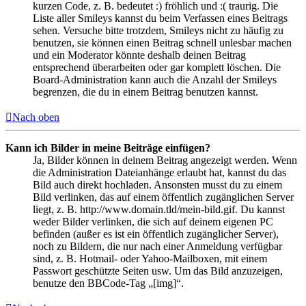
kurzen Code, z. B. bedeutet :) fröhlich und :( traurig. Die
Liste aller Smileys kannst du beim Verfassen eines Beitrags
sehen. Versuche bitte trotzdem, Smileys nicht zu häufig zu
benutzen, sie können einen Beitrag schnell unlesbar machen
und ein Moderator könnte deshalb deinen Beitrag
entsprechend überarbeiten oder gar komplett löschen. Die
Board-Administration kann auch die Anzahl der Smileys
begrenzen, die du in einem Beitrag benutzen kannst.
Nach oben
Kann ich Bilder in meine Beiträge einfügen?
Ja, Bilder können in deinem Beitrag angezeigt werden. Wenn
die Administration Dateianhänge erlaubt hat, kannst du das
Bild auch direkt hochladen. Ansonsten musst du zu einem
Bild verlinken, das auf einem öffentlich zugänglichen Server
liegt, z. B. http://www.domain.tld/mein-bild.gif. Du kannst
weder Bilder verlinken, die sich auf deinem eigenen PC
befinden (außer es ist ein öffentlich zugänglicher Server),
noch zu Bildern, die nur nach einer Anmeldung verfügbar
sind, z. B. Hotmail- oder Yahoo-Mailboxen, mit einem
Passwort geschützte Seiten usw. Um das Bild anzuzeigen,
benutze den BBCode-Tag „[img]“.