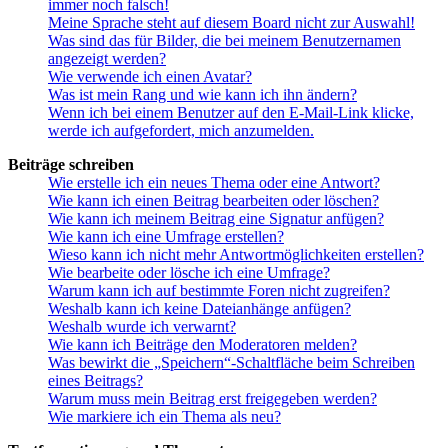
immer noch falsch!
Meine Sprache steht auf diesem Board nicht zur Auswahl!
Was sind das für Bilder, die bei meinem Benutzernamen
angezeigt werden?
Wie verwende ich einen Avatar?
Was ist mein Rang und wie kann ich ihn ändern?
Wenn ich bei einem Benutzer auf den E-Mail-Link klicke,
werde ich aufgefordert, mich anzumelden.
Beiträge schreiben
Wie erstelle ich ein neues Thema oder eine Antwort?
Wie kann ich einen Beitrag bearbeiten oder löschen?
Wie kann ich meinem Beitrag eine Signatur anfügen?
Wie kann ich eine Umfrage erstellen?
Wieso kann ich nicht mehr Antwortmöglichkeiten erstellen?
Wie bearbeite oder lösche ich eine Umfrage?
Warum kann ich auf bestimmte Foren nicht zugreifen?
Weshalb kann ich keine Dateianhänge anfügen?
Weshalb wurde ich verwarnt?
Wie kann ich Beiträge den Moderatoren melden?
Was bewirkt die „Speichern“-Schaltfläche beim Schreiben
eines Beitrags?
Warum muss mein Beitrag erst freigegeben werden?
Wie markiere ich ein Thema als neu?