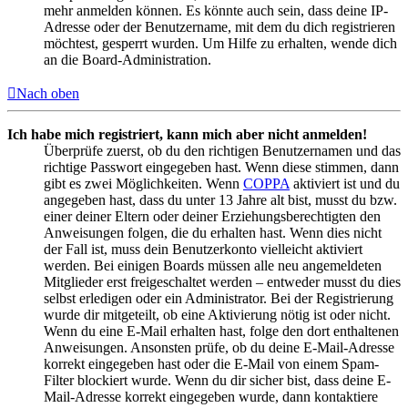
mehr anmelden können. Es könnte auch sein, dass deine IP-
Adresse oder der Benutzername, mit dem du dich registrieren
möchtest, gesperrt wurden. Um Hilfe zu erhalten, wende dich
an die Board-Administration.
Nach oben
Ich habe mich registriert, kann mich aber nicht anmelden!
Überprüfe zuerst, ob du den richtigen Benutzernamen und das
richtige Passwort eingegeben hast. Wenn diese stimmen, dann
gibt es zwei Möglichkeiten. Wenn
COPPA
aktiviert ist und du
angegeben hast, dass du unter 13 Jahre alt bist, musst du bzw.
einer deiner Eltern oder deiner Erziehungsberechtigten den
Anweisungen folgen, die du erhalten hast. Wenn dies nicht
der Fall ist, muss dein Benutzerkonto vielleicht aktiviert
werden. Bei einigen Boards müssen alle neu angemeldeten
Mitglieder erst freigeschaltet werden – entweder musst du dies
selbst erledigen oder ein Administrator. Bei der Registrierung
wurde dir mitgeteilt, ob eine Aktivierung nötig ist oder nicht.
Wenn du eine E-Mail erhalten hast, folge den dort enthaltenen
Anweisungen. Ansonsten prüfe, ob du deine E-Mail-Adresse
korrekt eingegeben hast oder die E-Mail von einem Spam-
Filter blockiert wurde. Wenn du dir sicher bist, dass deine E-
Mail-Adresse korrekt eingegeben wurde, dann kontaktiere