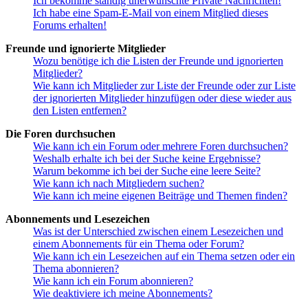
Ich bekomme ständig unerwünschte Private Nachrichten!
Ich habe eine Spam-E-Mail von einem Mitglied dieses
Forums erhalten!
Freunde und ignorierte Mitglieder
Wozu benötige ich die Listen der Freunde und ignorierten
Mitglieder?
Wie kann ich Mitglieder zur Liste der Freunde oder zur Liste
der ignorierten Mitglieder hinzufügen oder diese wieder aus
den Listen entfernen?
Die Foren durchsuchen
Wie kann ich ein Forum oder mehrere Foren durchsuchen?
Weshalb erhalte ich bei der Suche keine Ergebnisse?
Warum bekomme ich bei der Suche eine leere Seite?
Wie kann ich nach Mitgliedern suchen?
Wie kann ich meine eigenen Beiträge und Themen finden?
Abonnements und Lesezeichen
Was ist der Unterschied zwischen einem Lesezeichen und
einem Abonnements für ein Thema oder Forum?
Wie kann ich ein Lesezeichen auf ein Thema setzen oder ein
Thema abonnieren?
Wie kann ich ein Forum abonnieren?
Wie deaktiviere ich meine Abonnements?