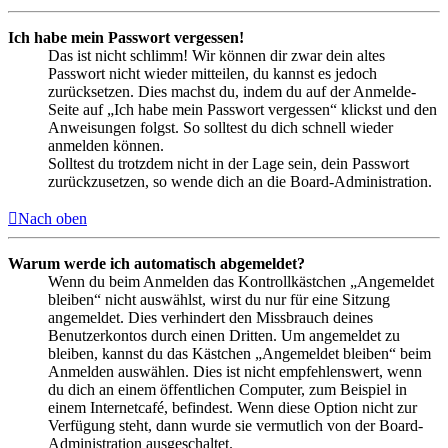
Ich habe mein Passwort vergessen!
Das ist nicht schlimm! Wir können dir zwar dein altes
Passwort nicht wieder mitteilen, du kannst es jedoch
zurücksetzen. Dies machst du, indem du auf der Anmelde-
Seite auf „Ich habe mein Passwort vergessen“ klickst und den
Anweisungen folgst. So solltest du dich schnell wieder
anmelden können.
Solltest du trotzdem nicht in der Lage sein, dein Passwort
zurückzusetzen, so wende dich an die Board-Administration.
Nach oben
Warum werde ich automatisch abgemeldet?
Wenn du beim Anmelden das Kontrollkästchen „Angemeldet
bleiben“ nicht auswählst, wirst du nur für eine Sitzung
angemeldet. Dies verhindert den Missbrauch deines
Benutzerkontos durch einen Dritten. Um angemeldet zu
bleiben, kannst du das Kästchen „Angemeldet bleiben“ beim
Anmelden auswählen. Dies ist nicht empfehlenswert, wenn
du dich an einem öffentlichen Computer, zum Beispiel in
einem Internetcafé, befindest. Wenn diese Option nicht zur
Verfügung steht, dann wurde sie vermutlich von der Board-
Administration ausgeschaltet.