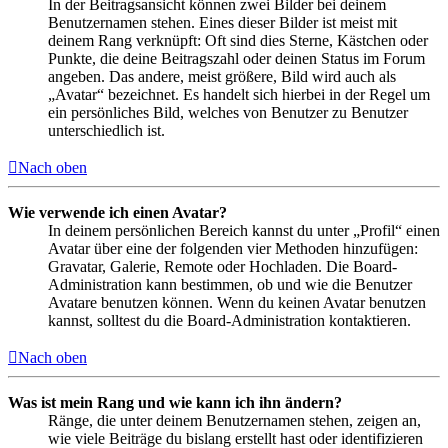
In der Beitragsansicht können zwei Bilder bei deinem
Benutzernamen stehen. Eines dieser Bilder ist meist mit
deinem Rang verknüpft: Oft sind dies Sterne, Kästchen oder
Punkte, die deine Beitragszahl oder deinen Status im Forum
angeben. Das andere, meist größere, Bild wird auch als
„Avatar“ bezeichnet. Es handelt sich hierbei in der Regel um
ein persönliches Bild, welches von Benutzer zu Benutzer
unterschiedlich ist.
Nach oben
Wie verwende ich einen Avatar?
In deinem persönlichen Bereich kannst du unter „Profil“ einen
Avatar über eine der folgenden vier Methoden hinzufügen:
Gravatar, Galerie, Remote oder Hochladen. Die Board-
Administration kann bestimmen, ob und wie die Benutzer
Avatare benutzen können. Wenn du keinen Avatar benutzen
kannst, solltest du die Board-Administration kontaktieren.
Nach oben
Was ist mein Rang und wie kann ich ihn ändern?
Ränge, die unter deinem Benutzernamen stehen, zeigen an,
wie viele Beiträge du bislang erstellt hast oder identifizieren