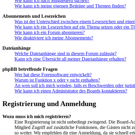
Wie kann ich nach Mitgliedern suchen?
Wie kann ich meine eigenen Beiträge und Themen finden?
Abonnements und Lesezeichen
Was ist der Unterschied zwischen einem Lesezeichen und ein
Wie kann ich ein Lesezeichen auf ein Thema setzen oder ein 
Wie kann ich ein Forum abonnieren?
Wie deaktiviere ich meine Abonnements?
Dateianhänge
Welche Dateianhänge sind in diesem Forum zulässig?
Kann ich eine Übersicht all meiner Dateianhänge erhalten?
phpBB betreffende Fragen
Wer hat diese Forensoftware entwickelt?
Warum ist Funktion x oder y nicht enthalten?
An wen soll ich mich wenden, falls es Beschwerden oder juris
Wie kann ich einen Administrator des Boards kontaktieren?
Registrierung und Anmeldung
Wozu muss ich mich registrieren?
Eine Registrierung ist nicht unbedingt zwingend. Die Board-Admin
Mitglied Zugriff auf zusätzliche Funktionen, die Gästen nicht 
so weiter. Wir empfehlen dir eine Anmeldung, da sie schnell erled