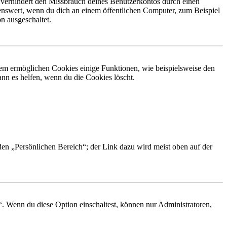
 verhindert den Missbrauch deines Benutzerkontos durch einen
nswert, wenn du dich an einem öffentlichen Computer, zum Beispiel
n ausgeschaltet.
dem ermöglichen Cookies einige Funktionen, wie beispielsweise den
nn es helfen, wenn du die Cookies löscht.
 den „Persönlichen Bereich“; der Link dazu wird meist oben auf der
“. Wenn du diese Option einschaltest, können nur Administratoren,