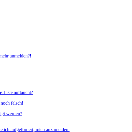
t mehr anmelden?!
e-Liste auftaucht?
 noch falsch!
eigt werden?
e ich aufgefordert, mich anzumelden.