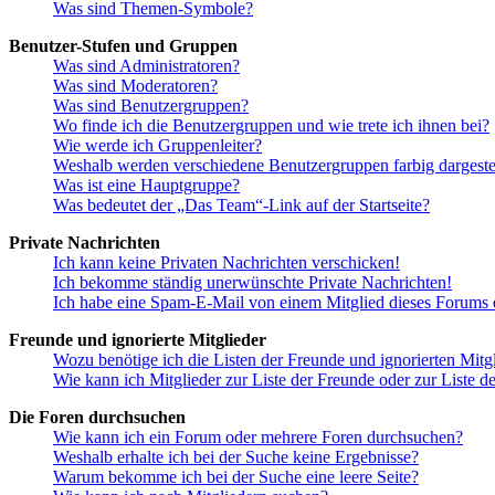
Was sind Themen-Symbole?
Benutzer-Stufen und Gruppen
Was sind Administratoren?
Was sind Moderatoren?
Was sind Benutzergruppen?
Wo finde ich die Benutzergruppen und wie trete ich ihnen bei?
Wie werde ich Gruppenleiter?
Weshalb werden verschiedene Benutzergruppen farbig dargestel
Was ist eine Hauptgruppe?
Was bedeutet der „Das Team“-Link auf der Startseite?
Private Nachrichten
Ich kann keine Privaten Nachrichten verschicken!
Ich bekomme ständig unerwünschte Private Nachrichten!
Ich habe eine Spam-E-Mail von einem Mitglied dieses Forums e
Freunde und ignorierte Mitglieder
Wozu benötige ich die Listen der Freunde und ignorierten Mitg
Wie kann ich Mitglieder zur Liste der Freunde oder zur Liste d
Die Foren durchsuchen
Wie kann ich ein Forum oder mehrere Foren durchsuchen?
Weshalb erhalte ich bei der Suche keine Ergebnisse?
Warum bekomme ich bei der Suche eine leere Seite?