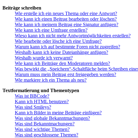
Beiträge schreiben
Wie erstelle ich ein neues Thema oder eine Antwort?
Wie kann ich einen Beitrag bearbeiten oder löschen?
Wie kann ich meinem Beitrag eine Signatur anfügen?
Wie kann ich eine Umfrage erstellen?
Wieso kann ich nicht mehr Antwortmöglichkeiten erstellen?
Wie bearbeite oder lösche ich eine Umfrage?
Warum kann ich auf bestimmte Foren nicht zugreifen?
Weshalb kann ich keine Dateianhänge anfügen?
Weshalb wurde ich verwarnt?
Wie kann ich Beiträge den Moderatoren melden?
Was bewirkt die „Speichern“-Schaltfläche beim Schreiben eine
Warum muss mein Beitrag erst freigegeben werden?
Wie markiere ich ein Thema als neu?
Textformatierung und Thementypen
Was ist BBCode?
Kann ich HTML benutzen?
Was sind Smileys?
Kann ich Bilder in meine Beiträge einfügen?
Was sind globale Bekanntmachungen?
Was sind Bekanntmachungen?
Was sind wichtige Themen?
Was sind geschlossene Themen?