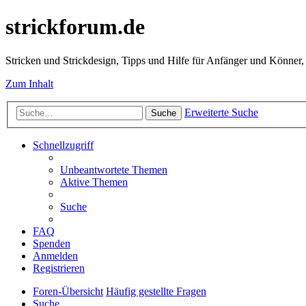
strickforum.de
Stricken und Strickdesign, Tipps und Hilfe für Anfänger und Könner,
Zum Inhalt
Erweiterte Suche
Suche
Schnellzugriff
Unbeantwortete Themen
Aktive Themen
Suche
FAQ
Spenden
Anmelden
Registrieren
Foren-Übersicht
Häufig gestellte Fragen
Suche