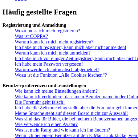
Häufig gestellte Fragen
Registrierung und Anmeldung
Wozu muss ich mich registrieren?
Was ist COPPA?
Warum kann ich mich nicht registrieren?
Ich habe mich registriert, kann mich aber nicht anmelden!
Warum kann ich mich nicht anmelden?
Ich habe mich vor einiger Zeit registriert, kann mich aber nich
Ich habe mein Passwort vergessen!
Warum werde ich automatisch abgemeldet?
Wozu ist die Funktion „Alle Cookies löschen“?
Benutzerpräferenzen und -einstellungen
Wie kann ich meine Einstellungen ändern?
Wie kann ich verhindern, dass mein Benutzername in der Onlin
Die Forenuhr geht falsch!
Ich habe die Zeitzone eingestellt, aber die Forenuhr geht immer
Meine Sprache steht auf diesem Board nicht zur Auswahl!
Was sind das für Bilder, die bei meinem Benutzernamen angez
Wie verwende ich einen Avatar?
Was ist mein Rang und wie kann ich ihn ändern?
Wenn ich bei einem Benutzer auf den E-Mail-Link klicke, werd