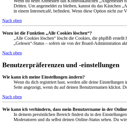
Wenn du beim Anmelden das Kontrollkästchen „Angemeldet bleib
Dritten. Um angemeldet zu bleiben, kannst du das Kästchen „
in einem Internetcafé, befindest. Wenn diese Option nicht zur 
Nach oben
Wozu ist die Funktion „Alle Cookies löschen“?
„Alle Cookies löschen“ löscht die Cookies, die phpBB erstellt
„Gelesen“-Status – sofern sie von der Board-Administration ak
Nach oben
Benutzerpräferenzen und -einstellungen
Wie kann ich meine Einstellungen ändern?
Wenn du dich registriert hast, werden alle deine Einstellungen
Seite angezeigt, wenn du auf deinen Benutzernamen klickst. Dor
Nach oben
Wie kann ich verhindern, dass mein Benutzername in der Online
In deinem persönlichen Bereich findest du in den Einstellunge
Moderatoren und du selbst deinen Online-Status sehen. Du wirs