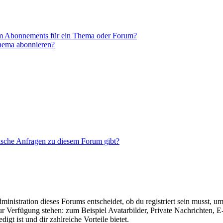
em Abonnements für ein Thema oder Forum?
Thema abonnieren?
tische Anfragen zu diesem Forum gibt?
istration dieses Forums entscheidet, ob du registriert sein musst, um Be
zur Verfügung stehen: zum Beispiel Avatarbilder, Private Nachrichten, 
igt ist und dir zahlreiche Vorteile bietet.