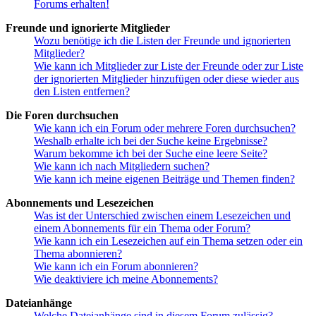
Forums erhalten!
Freunde und ignorierte Mitglieder
Wozu benötige ich die Listen der Freunde und ignorierten
Mitglieder?
Wie kann ich Mitglieder zur Liste der Freunde oder zur Liste
der ignorierten Mitglieder hinzufügen oder diese wieder aus
den Listen entfernen?
Die Foren durchsuchen
Wie kann ich ein Forum oder mehrere Foren durchsuchen?
Weshalb erhalte ich bei der Suche keine Ergebnisse?
Warum bekomme ich bei der Suche eine leere Seite?
Wie kann ich nach Mitgliedern suchen?
Wie kann ich meine eigenen Beiträge und Themen finden?
Abonnements und Lesezeichen
Was ist der Unterschied zwischen einem Lesezeichen und
einem Abonnements für ein Thema oder Forum?
Wie kann ich ein Lesezeichen auf ein Thema setzen oder ein
Thema abonnieren?
Wie kann ich ein Forum abonnieren?
Wie deaktiviere ich meine Abonnements?
Dateianhänge
Welche Dateianhänge sind in diesem Forum zulässig?