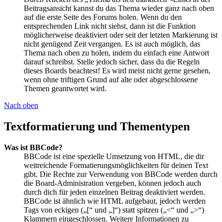
Beitragsansicht kannst du das Thema wieder ganz nach oben
auf die erste Seite des Forums holen. Wenn du den
entsprechenden Link nicht siehst, dann ist die Funktion
möglicherweise deaktiviert oder seit der letzten Markierung ist
nicht genügend Zeit vergangen. Es ist auch möglich, das
Thema nach oben zu holen, indem du einfach eine Antwort
darauf schreibst. Stelle jedoch sicher, dass du die Regeln
dieses Boards beachtest! Es wird meist nicht gerne gesehen,
wenn ohne triftigen Grund auf alte oder abgeschlossene
Themen geantwortet wird.
Nach oben
Textformatierung und Thementypen
Was ist BBCode?
BBCode ist eine spezielle Umsetzung von HTML, die dir
weitreichende Formatierungsmöglichkeiten für deinen Text
gibt. Die Rechte zur Verwendung von BBCode werden durch
die Board-Administration vergeben, können jedoch auch
durch dich für jeden einzelnen Beitrag deaktiviert werden.
BBCode ist ähnlich wie HTML aufgebaut, jedoch werden
Tags von eckigen („[“ und „]“) statt spitzen („<“ und „>“)
Klammern eingeschlossen. Weitere Informationen zu