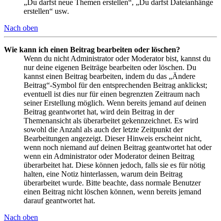
„Du darfst neue Themen erstellen“, „Du darfst Dateianhänge
erstellen“ usw.
Nach oben
Wie kann ich einen Beitrag bearbeiten oder löschen?
Wenn du nicht Administrator oder Moderator bist, kannst du
nur deine eigenen Beiträge bearbeiten oder löschen. Du
kannst einen Beitrag bearbeiten, indem du das „Ändere
Beitrag“-Symbol für den entsprechenden Beitrag anklickst;
eventuell ist dies nur für einen begrenzten Zeitraum nach
seiner Erstellung möglich. Wenn bereits jemand auf deinen
Beitrag geantwortet hat, wird dein Beitrag in der
Themenansicht als überarbeitet gekennzeichnet. Es wird
sowohl die Anzahl als auch der letzte Zeitpunkt der
Bearbeitungen angezeigt. Dieser Hinweis erscheint nicht,
wenn noch niemand auf deinen Beitrag geantwortet hat oder
wenn ein Administrator oder Moderator deinen Beitrag
überarbeitet hat. Diese können jedoch, falls sie es für nötig
halten, eine Notiz hinterlassen, warum dein Beitrag
überarbeitet wurde. Bitte beachte, dass normale Benutzer
einen Beitrag nicht löschen können, wenn bereits jemand
darauf geantwortet hat.
Nach oben