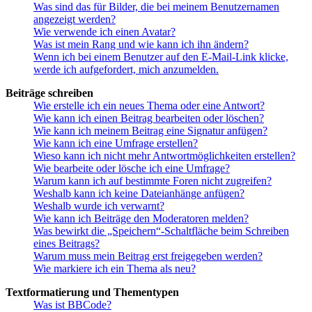
Was sind das für Bilder, die bei meinem Benutzernamen
angezeigt werden?
Wie verwende ich einen Avatar?
Was ist mein Rang und wie kann ich ihn ändern?
Wenn ich bei einem Benutzer auf den E-Mail-Link klicke,
werde ich aufgefordert, mich anzumelden.
Beiträge schreiben
Wie erstelle ich ein neues Thema oder eine Antwort?
Wie kann ich einen Beitrag bearbeiten oder löschen?
Wie kann ich meinem Beitrag eine Signatur anfügen?
Wie kann ich eine Umfrage erstellen?
Wieso kann ich nicht mehr Antwortmöglichkeiten erstellen?
Wie bearbeite oder lösche ich eine Umfrage?
Warum kann ich auf bestimmte Foren nicht zugreifen?
Weshalb kann ich keine Dateianhänge anfügen?
Weshalb wurde ich verwarnt?
Wie kann ich Beiträge den Moderatoren melden?
Was bewirkt die „Speichern“-Schaltfläche beim Schreiben
eines Beitrags?
Warum muss mein Beitrag erst freigegeben werden?
Wie markiere ich ein Thema als neu?
Textformatierung und Thementypen
Was ist BBCode?