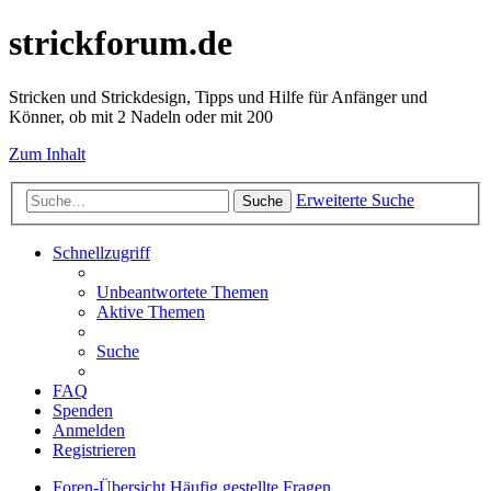
strickforum.de
Stricken und Strickdesign, Tipps und Hilfe für Anfänger und
Könner, ob mit 2 Nadeln oder mit 200
Zum Inhalt
Erweiterte Suche
Suche
Schnellzugriff
Unbeantwortete Themen
Aktive Themen
Suche
FAQ
Spenden
Anmelden
Registrieren
Foren-Übersicht
Häufig gestellte Fragen