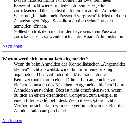
Das ist nicht schlimm! Wir können dir zwar dein altes
Passwort nicht wieder mitteilen, du kannst es jedoch
zurücksetzen. Dies machst du, indem du auf der Anmelde-
Seite auf „Ich habe mein Passwort vergessen“ klickst und den
Anweisungen folgst. So solltest du dich schnell wieder
anmelden können.
Solltest du trotzdem nicht in der Lage sein, dein Passwort
zurückzusetzen, so wende dich an die Board-Administration.
Nach oben
Warum werde ich automatisch abgemeldet?
Wenn du beim Anmelden das Kontrollkästchen „Angemeldet
bleiben“ nicht auswählst, wirst du nur für eine Sitzung
angemeldet. Dies verhindert den Missbrauch deines
Benutzerkontos durch einen Dritten. Um angemeldet zu
bleiben, kannst du das Kästchen „Angemeldet bleiben“ beim
Anmelden auswählen. Dies ist nicht empfehlenswert, wenn
du dich an einem öffentlichen Computer, zum Beispiel in
einem Internetcafé, befindest. Wenn diese Option nicht zur
Verfügung steht, dann wurde sie vermutlich von der Board-
Administration ausgeschaltet.
Nach oben