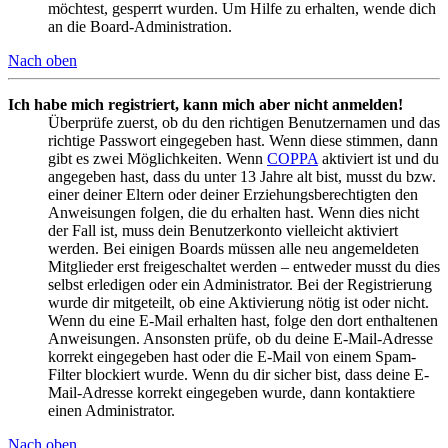
möchtest, gesperrt wurden. Um Hilfe zu erhalten, wende dich
an die Board-Administration.
Nach oben
Ich habe mich registriert, kann mich aber nicht anmelden!
Überprüfe zuerst, ob du den richtigen Benutzernamen und das
richtige Passwort eingegeben hast. Wenn diese stimmen, dann
gibt es zwei Möglichkeiten. Wenn
COPPA
aktiviert ist und du
angegeben hast, dass du unter 13 Jahre alt bist, musst du bzw.
einer deiner Eltern oder deiner Erziehungsberechtigten den
Anweisungen folgen, die du erhalten hast. Wenn dies nicht
der Fall ist, muss dein Benutzerkonto vielleicht aktiviert
werden. Bei einigen Boards müssen alle neu angemeldeten
Mitglieder erst freigeschaltet werden – entweder musst du dies
selbst erledigen oder ein Administrator. Bei der Registrierung
wurde dir mitgeteilt, ob eine Aktivierung nötig ist oder nicht.
Wenn du eine E-Mail erhalten hast, folge den dort enthaltenen
Anweisungen. Ansonsten prüfe, ob du deine E-Mail-Adresse
korrekt eingegeben hast oder die E-Mail von einem Spam-
Filter blockiert wurde. Wenn du dir sicher bist, dass deine E-
Mail-Adresse korrekt eingegeben wurde, dann kontaktiere
einen Administrator.
Nach oben