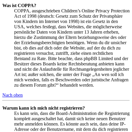
Was ist COPPA?
COPPA, ausgeschrieben Children’s Online Privacy Protection
Act of 1998 (deutsch: Gesetz zum Schutz der Privatsphäre
von Kindern im Internet von 1998) ist ein Gesetz in den
USA, welches festlegt, dass Websites, die möglicherweise
persönliche Daten von Kindern unter 13 Jahren erheben,
hierzu die Zustimmung der Eltern beziehungsweise des oder
der Erziehungsberechtigten benötigen. Wenn du dir unsicher
bist, ob dies auf dich oder die Website, auf der du dich zu
registrieren versuchst, zutrifft, ziehe einen rechtlichen
Beistand zu Rate. Bitte beachte, dass phpBB Limited und der
Besitzer dieses Boards keine Rechtsberatung anbieten kann
und nicht die Anlaufstelle für Rechtsangelegenheiten jeglicher
Art ist; außer solchen, die unter der Frage „An wen soll ich
mich wenden, falls es Beschwerden oder juristische Anfragen
zu diesem Forum gibt?“ behandelt werden.
Nach oben
Warum kann ich mich nicht registrieren?
Es kann sein, dass die Board-Administration die Registrierung
komplett ausgeschaltet hat, damit sich keine neuen Benutzer
mehr anmelden können. Es könnte auch sein, dass deine IP-
Adresse oder der Benutzername, mit dem du dich registrieren