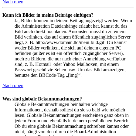
Nach oben
Kann ich Bilder in meine Beiträge einfügen?
Ja, Bilder können in deinem Beitrag angezeigt werden. Wenn
die Administration Dateianhänge erlaubt hat, kannst du das
Bild auch direkt hochladen. Ansonsten musst du zu einem
Bild verlinken, das auf einem öffentlich zugänglichen Server
liegt, z. B. http://www.domain.tld/mein-bild.gif. Du kannst
weder Bilder verlinken, die sich auf deinem eigenen PC
befinden (außer es ist ein öffentlich zugänglicher Server),
noch zu Bildern, die nur nach einer Anmeldung verfügbar
sind, z. B. Hotmail- oder Yahoo-Mailboxen, mit einem
Passwort geschützte Seiten usw. Um das Bild anzuzeigen,
benutze den BBCode-Tag „[img]“.
Nach oben
Was sind globale Bekanntmachungen?
Globale Bekanntmachungen beinhalten wichtige
Informationen, deshalb solltest du sie so bald wie möglich
lesen. Globale Bekanntmachungen erscheinen ganz oben in
jedem Forum und ebenfalls in deinem persönlichen Bereich.
Ob du eine globale Bekanntmachung schreiben kannst oder
nicht, hängt von den durch die Board-Administration