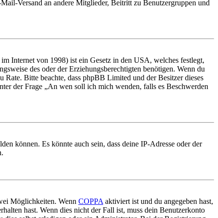
E-Mail-Versand an andere Mitglieder, Beitritt zu Benutzergruppen und
m Internet von 1998) ist ein Gesetz in den USA, welches festlegt,
ungsweise des oder der Erziehungsberechtigten benötigen. Wenn du
nd zu Rate. Bitte beachte, dass phpBB Limited und der Besitzer dieses
 unter der Frage „An wen soll ich mich wenden, falls es Beschwerden
elden können. Es könnte auch sein, dass deine IP-Adresse oder der
n.
 zwei Möglichkeiten. Wenn
COPPA
aktiviert ist und du angegeben hast,
rhalten hast. Wenn dies nicht der Fall ist, muss dein Benutzerkonto