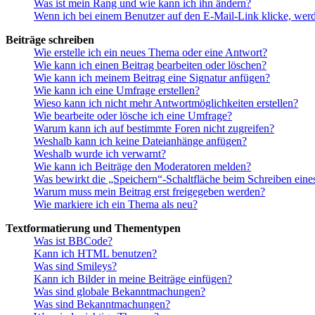
Was ist mein Rang und wie kann ich ihn ändern?
Wenn ich bei einem Benutzer auf den E-Mail-Link klicke, werd
Beiträge schreiben
Wie erstelle ich ein neues Thema oder eine Antwort?
Wie kann ich einen Beitrag bearbeiten oder löschen?
Wie kann ich meinem Beitrag eine Signatur anfügen?
Wie kann ich eine Umfrage erstellen?
Wieso kann ich nicht mehr Antwortmöglichkeiten erstellen?
Wie bearbeite oder lösche ich eine Umfrage?
Warum kann ich auf bestimmte Foren nicht zugreifen?
Weshalb kann ich keine Dateianhänge anfügen?
Weshalb wurde ich verwarnt?
Wie kann ich Beiträge den Moderatoren melden?
Was bewirkt die „Speichern“-Schaltfläche beim Schreiben eine
Warum muss mein Beitrag erst freigegeben werden?
Wie markiere ich ein Thema als neu?
Textformatierung und Thementypen
Was ist BBCode?
Kann ich HTML benutzen?
Was sind Smileys?
Kann ich Bilder in meine Beiträge einfügen?
Was sind globale Bekanntmachungen?
Was sind Bekanntmachungen?