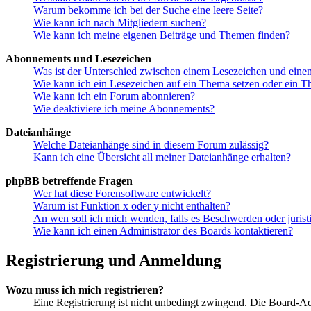
Warum bekomme ich bei der Suche eine leere Seite?
Wie kann ich nach Mitgliedern suchen?
Wie kann ich meine eigenen Beiträge und Themen finden?
Abonnements und Lesezeichen
Was ist der Unterschied zwischen einem Lesezeichen und ein
Wie kann ich ein Lesezeichen auf ein Thema setzen oder ein 
Wie kann ich ein Forum abonnieren?
Wie deaktiviere ich meine Abonnements?
Dateianhänge
Welche Dateianhänge sind in diesem Forum zulässig?
Kann ich eine Übersicht all meiner Dateianhänge erhalten?
phpBB betreffende Fragen
Wer hat diese Forensoftware entwickelt?
Warum ist Funktion x oder y nicht enthalten?
An wen soll ich mich wenden, falls es Beschwerden oder juris
Wie kann ich einen Administrator des Boards kontaktieren?
Registrierung und Anmeldung
Wozu muss ich mich registrieren?
Eine Registrierung ist nicht unbedingt zwingend. Die Board-Admin