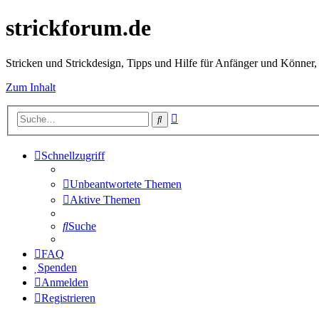
strickforum.de
Stricken und Strickdesign, Tipps und Hilfe für Anfänger und Könner,
Zum Inhalt
Erweiterte
Suche
Suche
Schnellzugriff
Unbeantwortete Themen
Aktive Themen
Suche
FAQ
Spenden
Anmelden
Registrieren