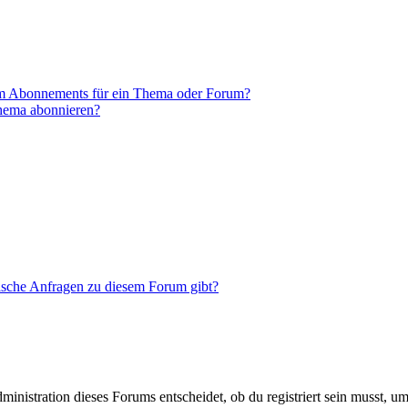
em Abonnements für ein Thema oder Forum?
Thema abonnieren?
tische Anfragen zu diesem Forum gibt?
istration dieses Forums entscheidet, ob du registriert sein musst, um Be