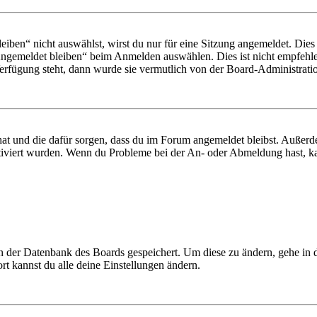
en“ nicht auswählst, wirst du nur für eine Sitzung angemeldet. Dies
Angemeldet bleiben“ beim Anmelden auswählen. Dies ist nicht empfehle
Verfügung steht, dann wurde sie vermutlich von der Board-Administratio
 hat und die dafür sorgen, dass du im Forum angemeldet bleibst. Außer
tiviert wurden. Wenn du Probleme bei der An- oder Abmeldung hast, ka
 in der Datenbank des Boards gespeichert. Um diese zu ändern, gehe in
t kannst du alle deine Einstellungen ändern.