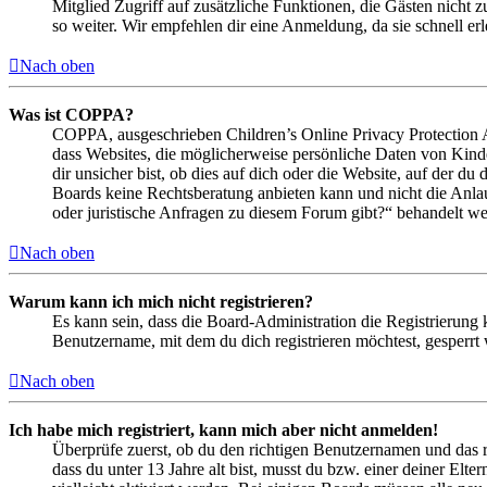
Mitglied Zugriff auf zusätzliche Funktionen, die Gästen nicht 
so weiter. Wir empfehlen dir eine Anmeldung, da sie schnell erled
Nach oben
Was ist COPPA?
COPPA, ausgeschrieben Children’s Online Privacy Protection Ac
dass Websites, die möglicherweise persönliche Daten von Kind
dir unsicher bist, ob dies auf dich oder die Website, auf der du 
Boards keine Rechtsberatung anbieten kann und nicht die Anlauf
oder juristische Anfragen zu diesem Forum gibt?“ behandelt w
Nach oben
Warum kann ich mich nicht registrieren?
Es kann sein, dass die Board-Administration die Registrierung
Benutzername, mit dem du dich registrieren möchtest, gesperrt
Nach oben
Ich habe mich registriert, kann mich aber nicht anmelden!
Überprüfe zuerst, ob du den richtigen Benutzernamen und das 
dass du unter 13 Jahre alt bist, musst du bzw. einer deiner Elt