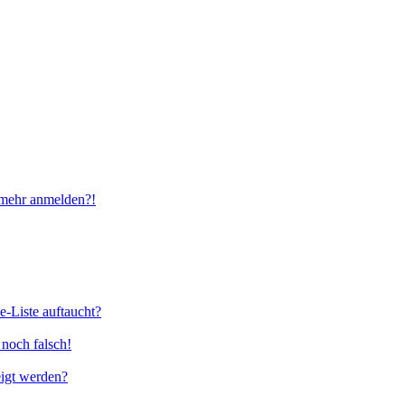
t mehr anmelden?!
e-Liste auftaucht?
 noch falsch!
eigt werden?