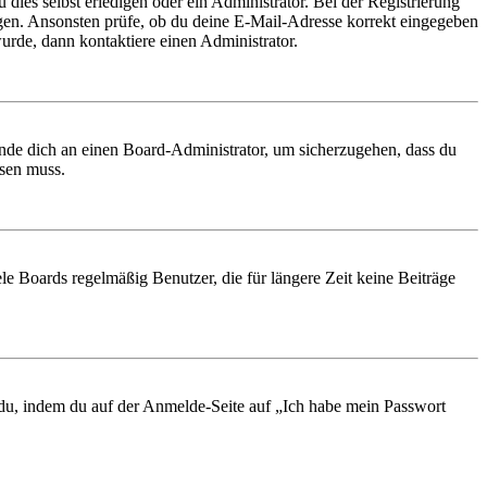
 dies selbst erledigen oder ein Administrator. Bei der Registrierung
ungen. Ansonsten prüfe, ob du deine E-Mail-Adresse korrekt eingegeben
urde, dann kontaktiere einen Administrator.
ende dich an einen Board-Administrator, um sicherzugehen, dass du
ösen muss.
le Boards regelmäßig Benutzer, die für längere Zeit keine Beiträge
t du, indem du auf der Anmelde-Seite auf „Ich habe mein Passwort