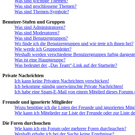
Was sind wichtige Themen?
Was sind geschlossene Themen?
Was sind Themen-Symbole?
Benutzer-Stufen und Gruppen
Was sind Administratoren?
Was sind Moderatoren?
Was sind Benutzergruppen?
Wo finde ich die Benutzergruppen und wie trete ich ihnen bei?
Wie werde ich Gruppenleiter?
Weshalb werden verschiedene Benutzergruppen farbig dargestel
Was ist eine Hauptgruppe?
Was bedeutet der „Das Team“-Link auf der Startseite?
Private Nachrichten
Ich kann keine Privaten Nachrichten verschicken!
Ich bekomme ständig unerwünschte Private Nachrichten!
Ich habe eine Spam-E-Mail von einem Mitglied dieses Forums e
Freunde und ignorierte Mitglieder
Wozu benötige ich die Listen der Freunde und ignorierten Mitg
Wie kann ich Mitglieder zur Liste der Freunde oder zur Liste d
Die Foren durchsuchen
Wie kann ich ein Forum oder mehrere Foren durchsuchen?
Weshalb erhalte ich bei der Suche keine Ergebnisse?