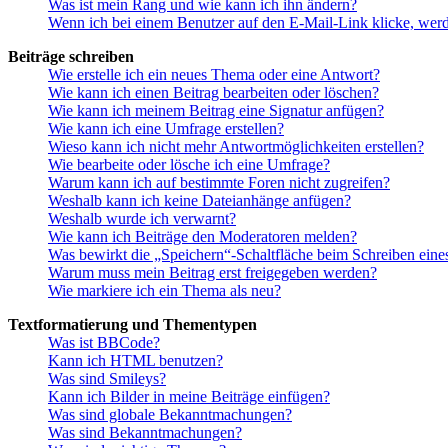
Was ist mein Rang und wie kann ich ihn ändern?
Wenn ich bei einem Benutzer auf den E-Mail-Link klicke, werd
Beiträge schreiben
Wie erstelle ich ein neues Thema oder eine Antwort?
Wie kann ich einen Beitrag bearbeiten oder löschen?
Wie kann ich meinem Beitrag eine Signatur anfügen?
Wie kann ich eine Umfrage erstellen?
Wieso kann ich nicht mehr Antwortmöglichkeiten erstellen?
Wie bearbeite oder lösche ich eine Umfrage?
Warum kann ich auf bestimmte Foren nicht zugreifen?
Weshalb kann ich keine Dateianhänge anfügen?
Weshalb wurde ich verwarnt?
Wie kann ich Beiträge den Moderatoren melden?
Was bewirkt die „Speichern“-Schaltfläche beim Schreiben eine
Warum muss mein Beitrag erst freigegeben werden?
Wie markiere ich ein Thema als neu?
Textformatierung und Thementypen
Was ist BBCode?
Kann ich HTML benutzen?
Was sind Smileys?
Kann ich Bilder in meine Beiträge einfügen?
Was sind globale Bekanntmachungen?
Was sind Bekanntmachungen?