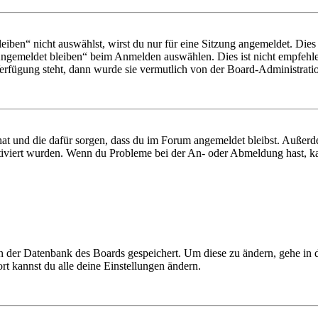
en“ nicht auswählst, wirst du nur für eine Sitzung angemeldet. Dies
Angemeldet bleiben“ beim Anmelden auswählen. Dies ist nicht empfehle
Verfügung steht, dann wurde sie vermutlich von der Board-Administratio
 hat und die dafür sorgen, dass du im Forum angemeldet bleibst. Außer
tiviert wurden. Wenn du Probleme bei der An- oder Abmeldung hast, ka
 in der Datenbank des Boards gespeichert. Um diese zu ändern, gehe in
t kannst du alle deine Einstellungen ändern.