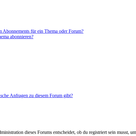
em Abonnements für ein Thema oder Forum?
Thema abonnieren?
tische Anfragen zu diesem Forum gibt?
istration dieses Forums entscheidet, ob du registriert sein musst, um Be