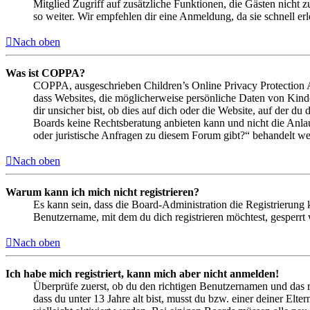
Mitglied Zugriff auf zusätzliche Funktionen, die Gästen nicht 
so weiter. Wir empfehlen dir eine Anmeldung, da sie schnell erled
Nach oben
Was ist COPPA?
COPPA, ausgeschrieben Children’s Online Privacy Protection Ac
dass Websites, die möglicherweise persönliche Daten von Kind
dir unsicher bist, ob dies auf dich oder die Website, auf der du 
Boards keine Rechtsberatung anbieten kann und nicht die Anlauf
oder juristische Anfragen zu diesem Forum gibt?“ behandelt w
Nach oben
Warum kann ich mich nicht registrieren?
Es kann sein, dass die Board-Administration die Registrierung
Benutzername, mit dem du dich registrieren möchtest, gesperrt
Nach oben
Ich habe mich registriert, kann mich aber nicht anmelden!
Überprüfe zuerst, ob du den richtigen Benutzernamen und das 
dass du unter 13 Jahre alt bist, musst du bzw. einer deiner Elt