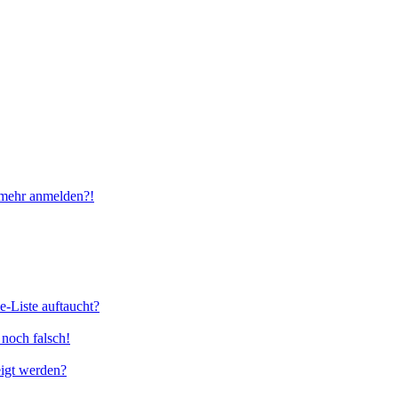
t mehr anmelden?!
e-Liste auftaucht?
 noch falsch!
eigt werden?