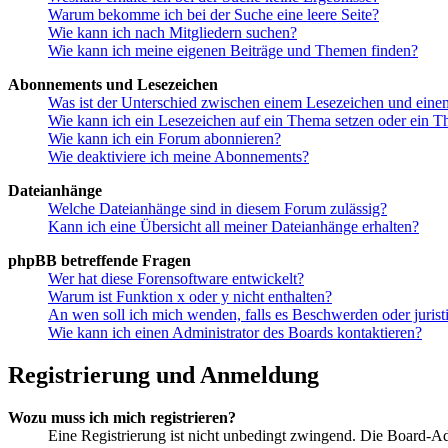
Warum bekomme ich bei der Suche eine leere Seite?
Wie kann ich nach Mitgliedern suchen?
Wie kann ich meine eigenen Beiträge und Themen finden?
Abonnements und Lesezeichen
Was ist der Unterschied zwischen einem Lesezeichen und ein
Wie kann ich ein Lesezeichen auf ein Thema setzen oder ein 
Wie kann ich ein Forum abonnieren?
Wie deaktiviere ich meine Abonnements?
Dateianhänge
Welche Dateianhänge sind in diesem Forum zulässig?
Kann ich eine Übersicht all meiner Dateianhänge erhalten?
phpBB betreffende Fragen
Wer hat diese Forensoftware entwickelt?
Warum ist Funktion x oder y nicht enthalten?
An wen soll ich mich wenden, falls es Beschwerden oder juris
Wie kann ich einen Administrator des Boards kontaktieren?
Registrierung und Anmeldung
Wozu muss ich mich registrieren?
Eine Registrierung ist nicht unbedingt zwingend. Die Board-Admin