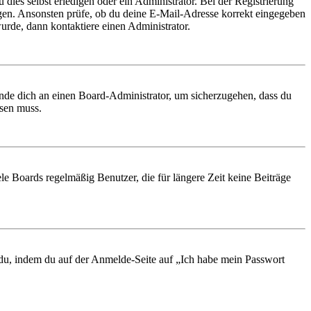
 dies selbst erledigen oder ein Administrator. Bei der Registrierung
ungen. Ansonsten prüfe, ob du deine E-Mail-Adresse korrekt eingegeben
urde, dann kontaktiere einen Administrator.
ende dich an einen Board-Administrator, um sicherzugehen, dass du
ösen muss.
le Boards regelmäßig Benutzer, die für längere Zeit keine Beiträge
t du, indem du auf der Anmelde-Seite auf „Ich habe mein Passwort