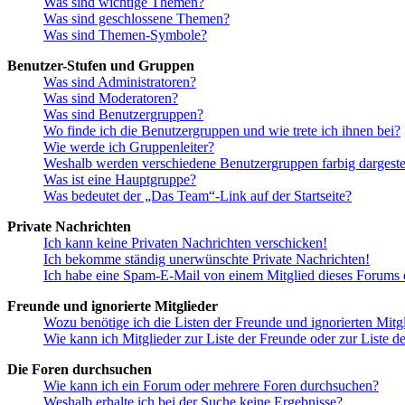
Was sind wichtige Themen?
Was sind geschlossene Themen?
Was sind Themen-Symbole?
Benutzer-Stufen und Gruppen
Was sind Administratoren?
Was sind Moderatoren?
Was sind Benutzergruppen?
Wo finde ich die Benutzergruppen und wie trete ich ihnen bei?
Wie werde ich Gruppenleiter?
Weshalb werden verschiedene Benutzergruppen farbig dargestel
Was ist eine Hauptgruppe?
Was bedeutet der „Das Team“-Link auf der Startseite?
Private Nachrichten
Ich kann keine Privaten Nachrichten verschicken!
Ich bekomme ständig unerwünschte Private Nachrichten!
Ich habe eine Spam-E-Mail von einem Mitglied dieses Forums e
Freunde und ignorierte Mitglieder
Wozu benötige ich die Listen der Freunde und ignorierten Mitg
Wie kann ich Mitglieder zur Liste der Freunde oder zur Liste d
Die Foren durchsuchen
Wie kann ich ein Forum oder mehrere Foren durchsuchen?
Weshalb erhalte ich bei der Suche keine Ergebnisse?