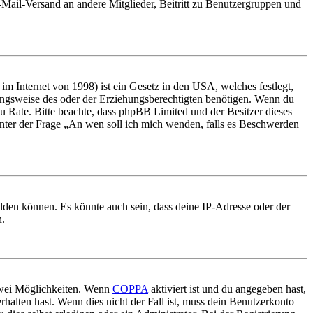
E-Mail-Versand an andere Mitglieder, Beitritt zu Benutzergruppen und
m Internet von 1998) ist ein Gesetz in den USA, welches festlegt,
ungsweise des oder der Erziehungsberechtigten benötigen. Wenn du
nd zu Rate. Bitte beachte, dass phpBB Limited und der Besitzer dieses
 unter der Frage „An wen soll ich mich wenden, falls es Beschwerden
elden können. Es könnte auch sein, dass deine IP-Adresse oder der
n.
 zwei Möglichkeiten. Wenn
COPPA
aktiviert ist und du angegeben hast,
rhalten hast. Wenn dies nicht der Fall ist, muss dein Benutzerkonto