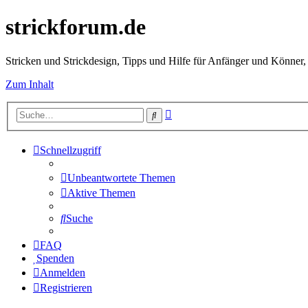
strickforum.de
Stricken und Strickdesign, Tipps und Hilfe für Anfänger und Könner,
Zum Inhalt
Erweiterte
Suche
Suche
Schnellzugriff
Unbeantwortete Themen
Aktive Themen
Suche
FAQ
Spenden
Anmelden
Registrieren