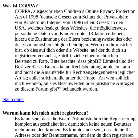
Was ist COPPA?
COPPA, ausgeschrieben Children’s Online Privacy Protection
Act of 1998 (deutsch: Gesetz zum Schutz der Privatsphäre
von Kindern im Internet von 1998) ist ein Gesetz in den
USA, welches festlegt, dass Websites, die möglicherweise
persönliche Daten von Kindern unter 13 Jahren erheben,
hierzu die Zustimmung der Eltern beziehungsweise des oder
der Erziehungsberechtigten benötigen. Wenn du dir unsicher
bist, ob dies auf dich oder die Website, auf der du dich zu
registrieren versuchst, zutrifft, ziehe einen rechtlichen
Beistand zu Rate. Bitte beachte, dass phpBB Limited und der
Besitzer dieses Boards keine Rechtsberatung anbieten kann
und nicht die Anlaufstelle für Rechtsangelegenheiten jeglicher
Art ist; außer solchen, die unter der Frage „An wen soll ich
mich wenden, falls es Beschwerden oder juristische Anfragen
zu diesem Forum gibt?“ behandelt werden.
Nach oben
Warum kann ich mich nicht registrieren?
Es kann sein, dass die Board-Administration die Registrierung
komplett ausgeschaltet hat, damit sich keine neuen Benutzer
mehr anmelden können. Es könnte auch sein, dass deine IP-
Adresse oder der Benutzername, mit dem du dich registrieren