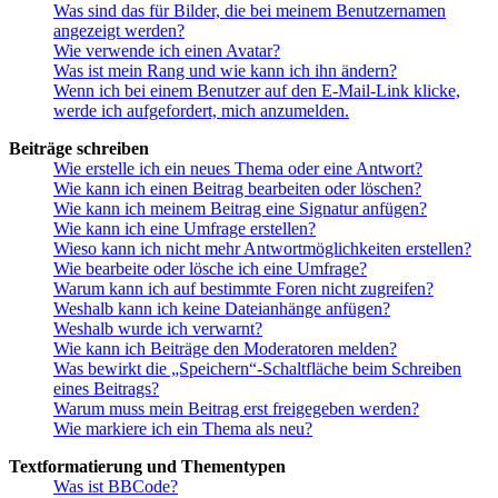
Was sind das für Bilder, die bei meinem Benutzernamen
angezeigt werden?
Wie verwende ich einen Avatar?
Was ist mein Rang und wie kann ich ihn ändern?
Wenn ich bei einem Benutzer auf den E-Mail-Link klicke,
werde ich aufgefordert, mich anzumelden.
Beiträge schreiben
Wie erstelle ich ein neues Thema oder eine Antwort?
Wie kann ich einen Beitrag bearbeiten oder löschen?
Wie kann ich meinem Beitrag eine Signatur anfügen?
Wie kann ich eine Umfrage erstellen?
Wieso kann ich nicht mehr Antwortmöglichkeiten erstellen?
Wie bearbeite oder lösche ich eine Umfrage?
Warum kann ich auf bestimmte Foren nicht zugreifen?
Weshalb kann ich keine Dateianhänge anfügen?
Weshalb wurde ich verwarnt?
Wie kann ich Beiträge den Moderatoren melden?
Was bewirkt die „Speichern“-Schaltfläche beim Schreiben
eines Beitrags?
Warum muss mein Beitrag erst freigegeben werden?
Wie markiere ich ein Thema als neu?
Textformatierung und Thementypen
Was ist BBCode?