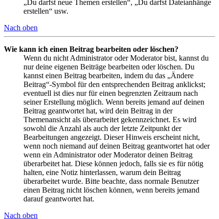
„Du darfst neue Themen erstellen“, „Du darfst Dateianhänge
erstellen“ usw.
Nach oben
Wie kann ich einen Beitrag bearbeiten oder löschen?
Wenn du nicht Administrator oder Moderator bist, kannst du
nur deine eigenen Beiträge bearbeiten oder löschen. Du
kannst einen Beitrag bearbeiten, indem du das „Ändere
Beitrag“-Symbol für den entsprechenden Beitrag anklickst;
eventuell ist dies nur für einen begrenzten Zeitraum nach
seiner Erstellung möglich. Wenn bereits jemand auf deinen
Beitrag geantwortet hat, wird dein Beitrag in der
Themenansicht als überarbeitet gekennzeichnet. Es wird
sowohl die Anzahl als auch der letzte Zeitpunkt der
Bearbeitungen angezeigt. Dieser Hinweis erscheint nicht,
wenn noch niemand auf deinen Beitrag geantwortet hat oder
wenn ein Administrator oder Moderator deinen Beitrag
überarbeitet hat. Diese können jedoch, falls sie es für nötig
halten, eine Notiz hinterlassen, warum dein Beitrag
überarbeitet wurde. Bitte beachte, dass normale Benutzer
einen Beitrag nicht löschen können, wenn bereits jemand
darauf geantwortet hat.
Nach oben