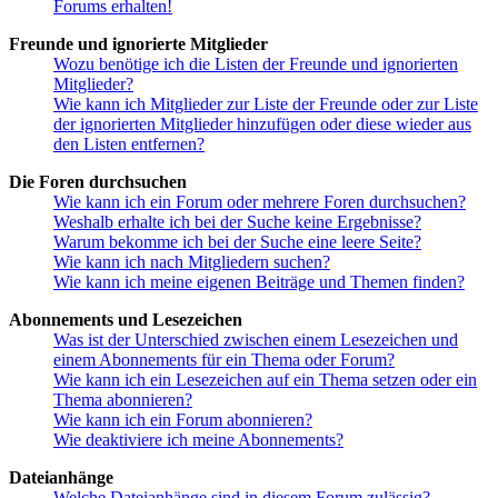
Forums erhalten!
Freunde und ignorierte Mitglieder
Wozu benötige ich die Listen der Freunde und ignorierten
Mitglieder?
Wie kann ich Mitglieder zur Liste der Freunde oder zur Liste
der ignorierten Mitglieder hinzufügen oder diese wieder aus
den Listen entfernen?
Die Foren durchsuchen
Wie kann ich ein Forum oder mehrere Foren durchsuchen?
Weshalb erhalte ich bei der Suche keine Ergebnisse?
Warum bekomme ich bei der Suche eine leere Seite?
Wie kann ich nach Mitgliedern suchen?
Wie kann ich meine eigenen Beiträge und Themen finden?
Abonnements und Lesezeichen
Was ist der Unterschied zwischen einem Lesezeichen und
einem Abonnements für ein Thema oder Forum?
Wie kann ich ein Lesezeichen auf ein Thema setzen oder ein
Thema abonnieren?
Wie kann ich ein Forum abonnieren?
Wie deaktiviere ich meine Abonnements?
Dateianhänge
Welche Dateianhänge sind in diesem Forum zulässig?