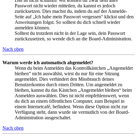
Das ist nicht schlimm! Wir können dir zwar dein altes
Passwort nicht wieder mitteilen, du kannst es jedoch
zurücksetzen. Dies machst du, indem du auf der Anmelde-
Seite auf „Ich habe mein Passwort vergessen“ klickst und den
Anweisungen folgst. So solltest du dich schnell wieder
anmelden können.
Solltest du trotzdem nicht in der Lage sein, dein Passwort
zurückzusetzen, so wende dich an die Board-Administration.
Nach oben
Warum werde ich automatisch abgemeldet?
Wenn du beim Anmelden das Kontrollkästchen „Angemeldet
bleiben“ nicht auswählst, wirst du nur für eine Sitzung
angemeldet. Dies verhindert den Missbrauch deines
Benutzerkontos durch einen Dritten. Um angemeldet zu
bleiben, kannst du das Kästchen „Angemeldet bleiben“ beim
Anmelden auswählen. Dies ist nicht empfehlenswert, wenn
du dich an einem öffentlichen Computer, zum Beispiel in
einem Internetcafé, befindest. Wenn diese Option nicht zur
Verfügung steht, dann wurde sie vermutlich von der Board-
Administration ausgeschaltet.
Nach oben