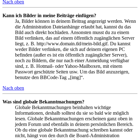
Nach oben
Kann ich Bilder in meine Beiträge einfügen?
Ja, Bilder können in deinem Beitrag angezeigt werden. Wenn
die Administration Dateianhänge erlaubt hat, kannst du das
Bild auch direkt hochladen. Ansonsten musst du zu einem
Bild verlinken, das auf einem öffentlich zugänglichen Server
liegt, z. B. http://www.domain.tld/mein-bild.gif. Du kannst
weder Bilder verlinken, die sich auf deinem eigenen PC
befinden (außer es ist ein öffentlich zugänglicher Server),
noch zu Bildern, die nur nach einer Anmeldung verfügbar
sind, z. B. Hotmail- oder Yahoo-Mailboxen, mit einem
Passwort geschützte Seiten usw. Um das Bild anzuzeigen,
benutze den BBCode-Tag „[img]“.
Nach oben
Was sind globale Bekanntmachungen?
Globale Bekanntmachungen beinhalten wichtige
Informationen, deshalb solltest du sie so bald wie möglich
lesen. Globale Bekanntmachungen erscheinen ganz oben in
jedem Forum und ebenfalls in deinem persönlichen Bereich.
Ob du eine globale Bekanntmachung schreiben kannst oder
nicht, hängt von den durch die Board-Administration