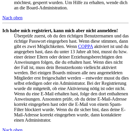
möchtest, gesperrt wurden. Um Hilfe zu erhalten, wende dich
an die Board-Administration.
Nach oben
Ich habe mich registriert, kann mich aber nicht anmelden!
Überprüfe zuerst, ob du den richtigen Benutzernamen und das
richtige Passwort eingegeben hast. Wenn diese stimmen, dann
gibt es zwei Möglichkeiten. Wenn
COPPA
aktiviert ist und du
angegeben hast, dass du unter 13 Jahre alt bist, musst du bzw.
einer deiner Eltern oder deiner Erziehungsberechtigten den
Anweisungen folgen, die du erhalten hast. Wenn dies nicht
der Fall ist, muss dein Benutzerkonto vielleicht aktiviert
werden. Bei einigen Boards müssen alle neu angemeldeten
Mitglieder erst freigeschaltet werden – entweder musst du dies
selbst erledigen oder ein Administrator. Bei der Registrierung
wurde dir mitgeteilt, ob eine Aktivierung nötig ist oder nicht.
Wenn du eine E-Mail erhalten hast, folge den dort enthaltenen
Anweisungen. Ansonsten prüfe, ob du deine E-Mail-Adresse
korrekt eingegeben hast oder die E-Mail von einem Spam-
Filter blockiert wurde. Wenn du dir sicher bist, dass deine E-
Mail-Adresse korrekt eingegeben wurde, dann kontaktiere
einen Administrator.
Nach oben