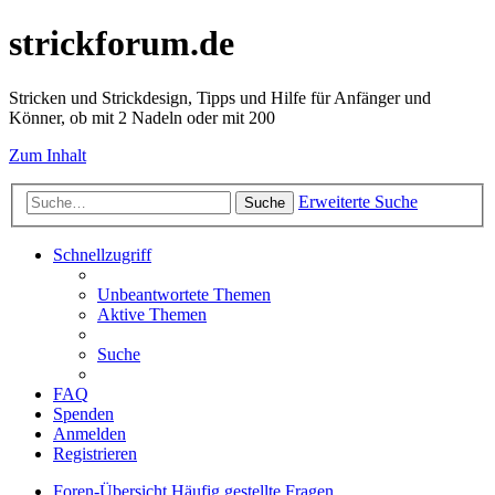
strickforum.de
Stricken und Strickdesign, Tipps und Hilfe für Anfänger und
Könner, ob mit 2 Nadeln oder mit 200
Zum Inhalt
Erweiterte Suche
Suche
Schnellzugriff
Unbeantwortete Themen
Aktive Themen
Suche
FAQ
Spenden
Anmelden
Registrieren
Foren-Übersicht
Häufig gestellte Fragen