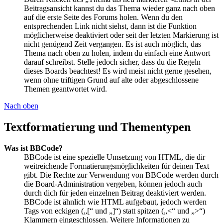
Beitragsansicht kannst du das Thema wieder ganz nach oben
auf die erste Seite des Forums holen. Wenn du den
entsprechenden Link nicht siehst, dann ist die Funktion
möglicherweise deaktiviert oder seit der letzten Markierung ist
nicht genügend Zeit vergangen. Es ist auch möglich, das
Thema nach oben zu holen, indem du einfach eine Antwort
darauf schreibst. Stelle jedoch sicher, dass du die Regeln
dieses Boards beachtest! Es wird meist nicht gerne gesehen,
wenn ohne triftigen Grund auf alte oder abgeschlossene
Themen geantwortet wird.
Nach oben
Textformatierung und Thementypen
Was ist BBCode?
BBCode ist eine spezielle Umsetzung von HTML, die dir
weitreichende Formatierungsmöglichkeiten für deinen Text
gibt. Die Rechte zur Verwendung von BBCode werden durch
die Board-Administration vergeben, können jedoch auch
durch dich für jeden einzelnen Beitrag deaktiviert werden.
BBCode ist ähnlich wie HTML aufgebaut, jedoch werden
Tags von eckigen („[“ und „]“) statt spitzen („<“ und „>“)
Klammern eingeschlossen. Weitere Informationen zu