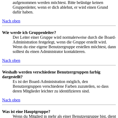
aufgenommen werden möchtest. Bitte belästige keinen
Gruppenleiter, wenn er dich ablehnt, er wird einen Grund
dafür haben.
Nach oben
Wie werde ich Gruppenleiter?
Der Leiter einer Gruppe wird normalerweise durch die Board-
Administration festgelegt, wenn die Gruppe erstellt wird.
Wenn du eine eigene Benutzergruppe erstellen möchtest, dann
solltest du einen Administrator kontaktieren.
Nach oben
Weshalb werden verschiedene Benutzergruppen farbig
dargestellt?
Es ist der Board-Administration möglich, den
Benutzergruppen verschiedene Farben zuzuteilen, so dass
deren Mitglieder leichter zu identifizieren sind.
Nach oben
Was ist eine Hauptgruppe?
Wenn du Mitglied in mehr als einer Benutzergruppe bist, dient