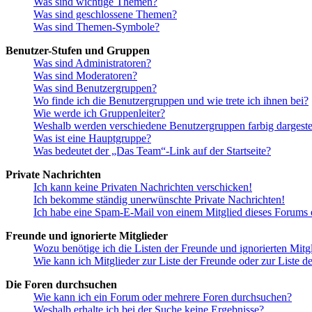
Was sind wichtige Themen?
Was sind geschlossene Themen?
Was sind Themen-Symbole?
Benutzer-Stufen und Gruppen
Was sind Administratoren?
Was sind Moderatoren?
Was sind Benutzergruppen?
Wo finde ich die Benutzergruppen und wie trete ich ihnen bei?
Wie werde ich Gruppenleiter?
Weshalb werden verschiedene Benutzergruppen farbig dargestel
Was ist eine Hauptgruppe?
Was bedeutet der „Das Team“-Link auf der Startseite?
Private Nachrichten
Ich kann keine Privaten Nachrichten verschicken!
Ich bekomme ständig unerwünschte Private Nachrichten!
Ich habe eine Spam-E-Mail von einem Mitglied dieses Forums e
Freunde und ignorierte Mitglieder
Wozu benötige ich die Listen der Freunde und ignorierten Mitg
Wie kann ich Mitglieder zur Liste der Freunde oder zur Liste d
Die Foren durchsuchen
Wie kann ich ein Forum oder mehrere Foren durchsuchen?
Weshalb erhalte ich bei der Suche keine Ergebnisse?