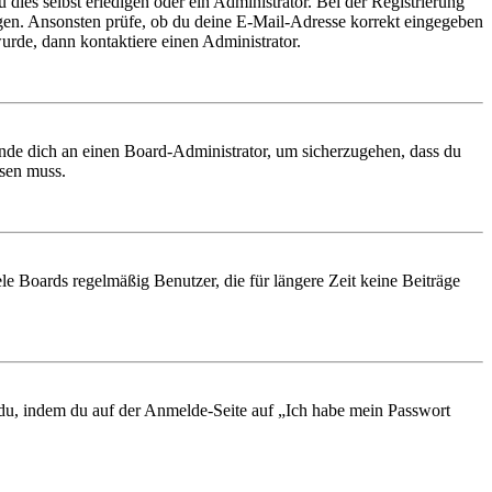
 dies selbst erledigen oder ein Administrator. Bei der Registrierung
ungen. Ansonsten prüfe, ob du deine E-Mail-Adresse korrekt eingegeben
urde, dann kontaktiere einen Administrator.
ende dich an einen Board-Administrator, um sicherzugehen, dass du
ösen muss.
le Boards regelmäßig Benutzer, die für längere Zeit keine Beiträge
t du, indem du auf der Anmelde-Seite auf „Ich habe mein Passwort