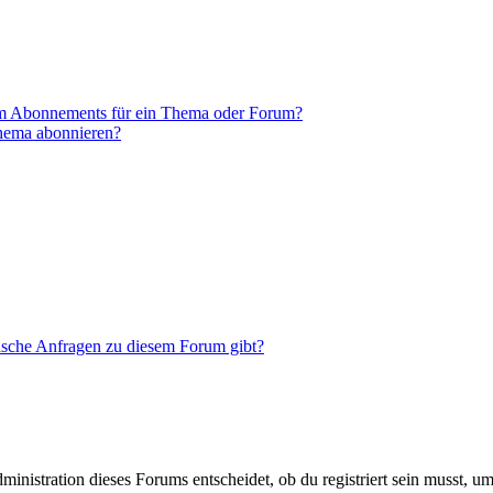
em Abonnements für ein Thema oder Forum?
Thema abonnieren?
tische Anfragen zu diesem Forum gibt?
istration dieses Forums entscheidet, ob du registriert sein musst, um Be