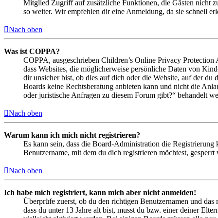
Mitglied Zugriff auf zusätzliche Funktionen, die Gästen nicht 
so weiter. Wir empfehlen dir eine Anmeldung, da sie schnell erled
Nach oben
Was ist COPPA?
COPPA, ausgeschrieben Children’s Online Privacy Protection Ac
dass Websites, die möglicherweise persönliche Daten von Kind
dir unsicher bist, ob dies auf dich oder die Website, auf der du 
Boards keine Rechtsberatung anbieten kann und nicht die Anlauf
oder juristische Anfragen zu diesem Forum gibt?“ behandelt w
Nach oben
Warum kann ich mich nicht registrieren?
Es kann sein, dass die Board-Administration die Registrierung
Benutzername, mit dem du dich registrieren möchtest, gesperrt
Nach oben
Ich habe mich registriert, kann mich aber nicht anmelden!
Überprüfe zuerst, ob du den richtigen Benutzernamen und das 
dass du unter 13 Jahre alt bist, musst du bzw. einer deiner Elt