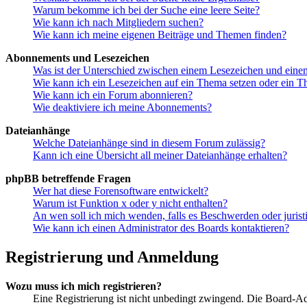
Warum bekomme ich bei der Suche eine leere Seite?
Wie kann ich nach Mitgliedern suchen?
Wie kann ich meine eigenen Beiträge und Themen finden?
Abonnements und Lesezeichen
Was ist der Unterschied zwischen einem Lesezeichen und ein
Wie kann ich ein Lesezeichen auf ein Thema setzen oder ein 
Wie kann ich ein Forum abonnieren?
Wie deaktiviere ich meine Abonnements?
Dateianhänge
Welche Dateianhänge sind in diesem Forum zulässig?
Kann ich eine Übersicht all meiner Dateianhänge erhalten?
phpBB betreffende Fragen
Wer hat diese Forensoftware entwickelt?
Warum ist Funktion x oder y nicht enthalten?
An wen soll ich mich wenden, falls es Beschwerden oder juris
Wie kann ich einen Administrator des Boards kontaktieren?
Registrierung und Anmeldung
Wozu muss ich mich registrieren?
Eine Registrierung ist nicht unbedingt zwingend. Die Board-Admin