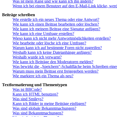
Was ist mein Rang und wie kann ich ihn ändern?
Wenn ich bei einem Benutzer auf den E-Mail-Link klicke, werd
Beiträge schreiben
Wie erstelle ich ein neues Thema oder eine Antwort?
Wie kann ich einen Beitrag bearbeiten oder löschen?
Wie kann ich meinem Beitrag eine Signatur anfügen?
Wie kann ich eine Umfrage erstellen?
Wieso kann ich nicht mehr Antwortmöglichkeiten erstellen?
Wie bearbeite oder lösche ich eine Umfrage?
Warum kann ich auf bestimmte Foren nicht zugreifen?
Weshalb kann ich keine Dateianhänge anfügen?
Weshalb wurde ich verwarnt?
Wie kann ich Beiträge den Moderatoren melden?
Was bewirkt die „Speichern“-Schaltfläche beim Schreiben eine
Warum muss mein Beitrag erst freigegeben werden?
Wie markiere ich ein Thema als neu?
Textformatierung und Thementypen
Was ist BBCode?
Kann ich HTML benutzen?
Was sind Smileys?
Kann ich Bilder in meine Beiträge einfügen?
Was sind globale Bekanntmachungen?
Was sind Bekanntmachungen?