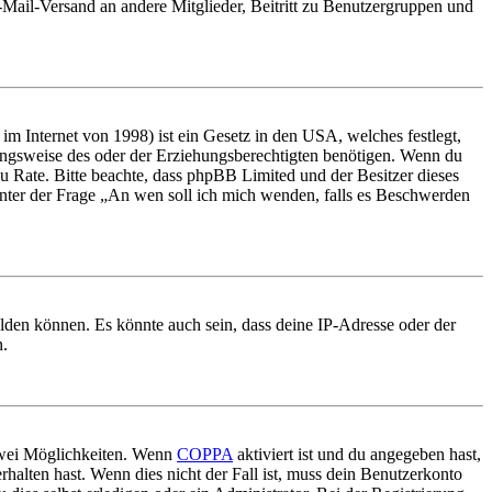
E-Mail-Versand an andere Mitglieder, Beitritt zu Benutzergruppen und
m Internet von 1998) ist ein Gesetz in den USA, welches festlegt,
ungsweise des oder der Erziehungsberechtigten benötigen. Wenn du
nd zu Rate. Bitte beachte, dass phpBB Limited und der Besitzer dieses
 unter der Frage „An wen soll ich mich wenden, falls es Beschwerden
elden können. Es könnte auch sein, dass deine IP-Adresse oder der
n.
 zwei Möglichkeiten. Wenn
COPPA
aktiviert ist und du angegeben hast,
rhalten hast. Wenn dies nicht der Fall ist, muss dein Benutzerkonto