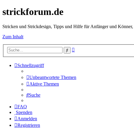
strickforum.de
Stricken und Strickdesign, Tipps und Hilfe für Anfänger und Könner,
Zum Inhalt
Erweiterte
Suche
Suche
Schnellzugriff
Unbeantwortete Themen
Aktive Themen
Suche
FAQ
Spenden
Anmelden
Registrieren