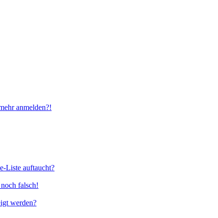
t mehr anmelden?!
e-Liste auftaucht?
 noch falsch!
eigt werden?