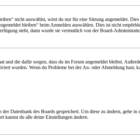
en“ nicht auswählst, wirst du nur für eine Sitzung angemeldet. Dies
Angemeldet bleiben“ beim Anmelden auswählen. Dies ist nicht empfehle
Verfügung steht, dann wurde sie vermutlich von der Board-Administratio
 hat und die dafür sorgen, dass du im Forum angemeldet bleibst. Außer
tiviert wurden. Wenn du Probleme bei der An- oder Abmeldung hast, ka
 in der Datenbank des Boards gespeichert. Um diese zu ändern, gehe in
t kannst du alle deine Einstellungen ändern.