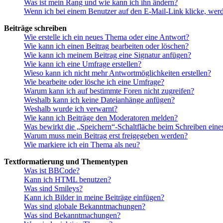
Was ist mein Rang und wie kann ich ihn ändern?
Wenn ich bei einem Benutzer auf den E-Mail-Link klicke, werd
Beiträge schreiben
Wie erstelle ich ein neues Thema oder eine Antwort?
Wie kann ich einen Beitrag bearbeiten oder löschen?
Wie kann ich meinem Beitrag eine Signatur anfügen?
Wie kann ich eine Umfrage erstellen?
Wieso kann ich nicht mehr Antwortmöglichkeiten erstellen?
Wie bearbeite oder lösche ich eine Umfrage?
Warum kann ich auf bestimmte Foren nicht zugreifen?
Weshalb kann ich keine Dateianhänge anfügen?
Weshalb wurde ich verwarnt?
Wie kann ich Beiträge den Moderatoren melden?
Was bewirkt die „Speichern“-Schaltfläche beim Schreiben eine
Warum muss mein Beitrag erst freigegeben werden?
Wie markiere ich ein Thema als neu?
Textformatierung und Thementypen
Was ist BBCode?
Kann ich HTML benutzen?
Was sind Smileys?
Kann ich Bilder in meine Beiträge einfügen?
Was sind globale Bekanntmachungen?
Was sind Bekanntmachungen?