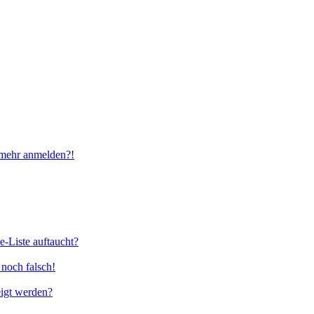
t mehr anmelden?!
e-Liste auftaucht?
 noch falsch!
eigt werden?