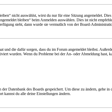
en“ nicht auswählst, wirst du nur für eine Sitzung angemeldet. Dies
Angemeldet bleiben“ beim Anmelden auswählen. Dies ist nicht empfehle
Verfügung steht, dann wurde sie vermutlich von der Board-Administratio
 hat und die dafür sorgen, dass du im Forum angemeldet bleibst. Außer
tiviert wurden. Wenn du Probleme bei der An- oder Abmeldung hast, ka
 in der Datenbank des Boards gespeichert. Um diese zu ändern, gehe in
t kannst du alle deine Einstellungen ändern.