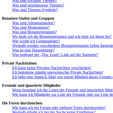
Was sind wichtige Themen?
Was sind geschlossene Themen?
Was sind Themen-Symbole?
Benutzer-Stufen und Gruppen
Was sind Administratoren?
Was sind Moderatoren?
Was sind Benutzergruppen?
Wo finde ich die Benutzergruppen und wie trete ich ihnen bei?
Wie werde ich Gruppenleiter?
Weshalb werden verschiedene Benutzergruppen farbig dargestel
Was ist eine Hauptgruppe?
Was bedeutet der „Das Team“-Link auf der Startseite?
Private Nachrichten
Ich kann keine Privaten Nachrichten verschicken!
Ich bekomme ständig unerwünschte Private Nachrichten!
Ich habe eine Spam-E-Mail von einem Mitglied dieses Forums e
Freunde und ignorierte Mitglieder
Wozu benötige ich die Listen der Freunde und ignorierten Mitg
Wie kann ich Mitglieder zur Liste der Freunde oder zur Liste d
Die Foren durchsuchen
Wie kann ich ein Forum oder mehrere Foren durchsuchen?
Weshalb erhalte ich bei der Suche keine Ergebnisse?