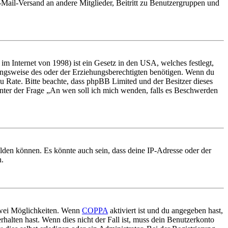
E-Mail-Versand an andere Mitglieder, Beitritt zu Benutzergruppen und
m Internet von 1998) ist ein Gesetz in den USA, welches festlegt,
ungsweise des oder der Erziehungsberechtigten benötigen. Wenn du
nd zu Rate. Bitte beachte, dass phpBB Limited und der Besitzer dieses
 unter der Frage „An wen soll ich mich wenden, falls es Beschwerden
elden können. Es könnte auch sein, dass deine IP-Adresse oder der
n.
 zwei Möglichkeiten. Wenn
COPPA
aktiviert ist und du angegeben hast,
rhalten hast. Wenn dies nicht der Fall ist, muss dein Benutzerkonto