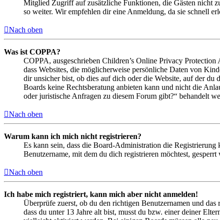
Mitglied Zugriff auf zusätzliche Funktionen, die Gästen nicht 
so weiter. Wir empfehlen dir eine Anmeldung, da sie schnell erled
Nach oben
Was ist COPPA?
COPPA, ausgeschrieben Children’s Online Privacy Protection Ac
dass Websites, die möglicherweise persönliche Daten von Kind
dir unsicher bist, ob dies auf dich oder die Website, auf der du 
Boards keine Rechtsberatung anbieten kann und nicht die Anlauf
oder juristische Anfragen zu diesem Forum gibt?“ behandelt w
Nach oben
Warum kann ich mich nicht registrieren?
Es kann sein, dass die Board-Administration die Registrierung
Benutzername, mit dem du dich registrieren möchtest, gesperrt
Nach oben
Ich habe mich registriert, kann mich aber nicht anmelden!
Überprüfe zuerst, ob du den richtigen Benutzernamen und das 
dass du unter 13 Jahre alt bist, musst du bzw. einer deiner Elt