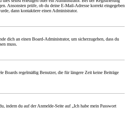
 dies selbst erledigen oder ein Administrator. Bei der Registrierung
ungen. Ansonsten prüfe, ob du deine E-Mail-Adresse korrekt eingegeben
urde, dann kontaktiere einen Administrator.
ende dich an einen Board-Administrator, um sicherzugehen, dass du
ösen muss.
le Boards regelmäßig Benutzer, die für längere Zeit keine Beiträge
t du, indem du auf der Anmelde-Seite auf „Ich habe mein Passwort