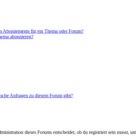
em Abonnements für ein Thema oder Forum?
Thema abonnieren?
tische Anfragen zu diesem Forum gibt?
istration dieses Forums entscheidet, ob du registriert sein musst, um Be