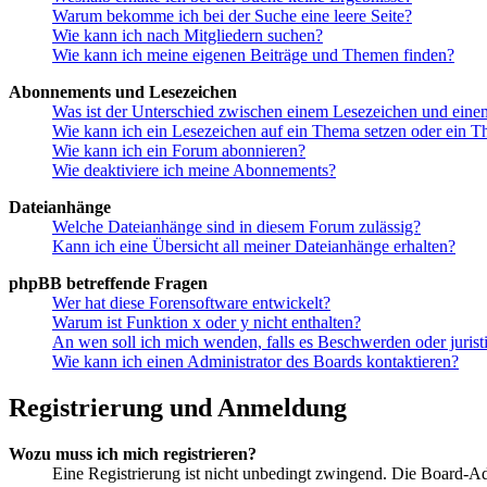
Warum bekomme ich bei der Suche eine leere Seite?
Wie kann ich nach Mitgliedern suchen?
Wie kann ich meine eigenen Beiträge und Themen finden?
Abonnements und Lesezeichen
Was ist der Unterschied zwischen einem Lesezeichen und ein
Wie kann ich ein Lesezeichen auf ein Thema setzen oder ein 
Wie kann ich ein Forum abonnieren?
Wie deaktiviere ich meine Abonnements?
Dateianhänge
Welche Dateianhänge sind in diesem Forum zulässig?
Kann ich eine Übersicht all meiner Dateianhänge erhalten?
phpBB betreffende Fragen
Wer hat diese Forensoftware entwickelt?
Warum ist Funktion x oder y nicht enthalten?
An wen soll ich mich wenden, falls es Beschwerden oder juris
Wie kann ich einen Administrator des Boards kontaktieren?
Registrierung und Anmeldung
Wozu muss ich mich registrieren?
Eine Registrierung ist nicht unbedingt zwingend. Die Board-Admin