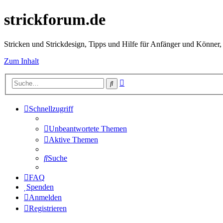
strickforum.de
Stricken und Strickdesign, Tipps und Hilfe für Anfänger und Könner,
Zum Inhalt
Erweiterte
Suche
Suche
Schnellzugriff
Unbeantwortete Themen
Aktive Themen
Suche
FAQ
Spenden
Anmelden
Registrieren