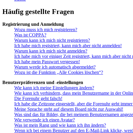
Häufig gestellte Fragen
Registrierung und Anmeldung
Wozu muss ich mich registrieren?
Was ist COPPA?
Warum kann ich mich nicht registrieren?
Ich habe mich registriert, kann mich aber nicht anmelden!
Warum kann ich mich nicht anmelden?
Ich habe mich vor einiger Zeit registriert, kann mich aber nich
Ich habe mein Passwort vergessen!
Warum werde ich automatisch abgemeldet?
Wozu ist die Funktion „Alle Cookies löschen“?
Benutzerpräferenzen und -einstellungen
Wie kann ich meine Einstellungen ändern?
Wie kann ich verhindern, dass mein Benutzername in der Onlin
Die Forenuhr geht falsch!
Ich habe die Zeitzone eingestellt, aber die Forenuhr geht immer
Meine Sprache steht auf diesem Board nicht zur Auswahl!
Was sind das für Bilder, die bei meinem Benutzernamen angez
Wie verwende ich einen Avatar?
Was ist mein Rang und wie kann ich ihn ändern?
Wenn ich bei einem Benutzer auf den E-Mail-Link klicke, werd