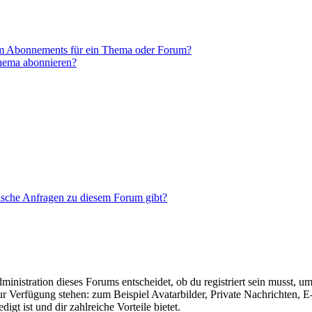
em Abonnements für ein Thema oder Forum?
Thema abonnieren?
tische Anfragen zu diesem Forum gibt?
istration dieses Forums entscheidet, ob du registriert sein musst, um Be
zur Verfügung stehen: zum Beispiel Avatarbilder, Private Nachrichten, 
igt ist und dir zahlreiche Vorteile bietet.