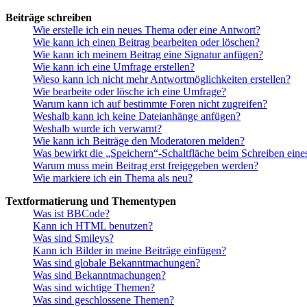
Beiträge schreiben
Wie erstelle ich ein neues Thema oder eine Antwort?
Wie kann ich einen Beitrag bearbeiten oder löschen?
Wie kann ich meinem Beitrag eine Signatur anfügen?
Wie kann ich eine Umfrage erstellen?
Wieso kann ich nicht mehr Antwortmöglichkeiten erstellen?
Wie bearbeite oder lösche ich eine Umfrage?
Warum kann ich auf bestimmte Foren nicht zugreifen?
Weshalb kann ich keine Dateianhänge anfügen?
Weshalb wurde ich verwarnt?
Wie kann ich Beiträge den Moderatoren melden?
Was bewirkt die „Speichern“-Schaltfläche beim Schreiben eine
Warum muss mein Beitrag erst freigegeben werden?
Wie markiere ich ein Thema als neu?
Textformatierung und Thementypen
Was ist BBCode?
Kann ich HTML benutzen?
Was sind Smileys?
Kann ich Bilder in meine Beiträge einfügen?
Was sind globale Bekanntmachungen?
Was sind Bekanntmachungen?
Was sind wichtige Themen?
Was sind geschlossene Themen?