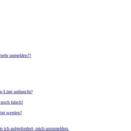
t mehr anmelden?!
e-Liste auftaucht?
 noch falsch!
eigt werden?
e ich aufgefordert, mich anzumelden.