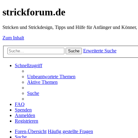
strickforum.de
Stricken und Strickdesign, Tipps und Hilfe für Anfänger und Könner,
Zum Inhalt
Erweiterte Suche
Suche
Schnellzugriff
Unbeantwortete Themen
Aktive Themen
Suche
FAQ
Spenden
Anmelden
Registrieren
Foren-Übersicht
Häufig gestellte Fragen
Suche