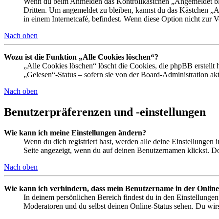
Wenn du beim Anmelden das Kontrollkästchen „Angemeldet bleib
Dritten. Um angemeldet zu bleiben, kannst du das Kästchen „
in einem Internetcafé, befindest. Wenn diese Option nicht zur 
Nach oben
Wozu ist die Funktion „Alle Cookies löschen“?
„Alle Cookies löschen“ löscht die Cookies, die phpBB erstellt
„Gelesen“-Status – sofern sie von der Board-Administration ak
Nach oben
Benutzerpräferenzen und -einstellungen
Wie kann ich meine Einstellungen ändern?
Wenn du dich registriert hast, werden alle deine Einstellungen
Seite angezeigt, wenn du auf deinen Benutzernamen klickst. Dor
Nach oben
Wie kann ich verhindern, dass mein Benutzername in der Online
In deinem persönlichen Bereich findest du in den Einstellunge
Moderatoren und du selbst deinen Online-Status sehen. Du wirs