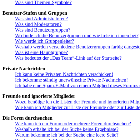
Was sind Themen-Symbole?
Benutzer-Stufen und Gruppen
Was sind Administratoren?
Was sind Moderatoren?
Was sind Benutzergruppen?
Wo finde ich die Benutzergruppen und wie trete ich ihnen bei?
Wie werde ich Gruppenleiter?
Weshalb werden verschiedene Benutzergruppen farbig dargestel
Was ist eine Hauptgruppe?
Was bedeutet der „Das Team“-Link auf der Startseite?
Private Nachrichten
Ich kann keine Privaten Nachrichten verschicken!
Ich bekomme ständig unerwünschte Private Nachrichten!
Ich habe eine Spam-E-Mail von einem Mitglied dieses Forums e
Freunde und ignorierte Mitglieder
Wozu benötige ich die Listen der Freunde und ignorierten Mitg
Wie kann ich Mitglieder zur Liste der Freunde oder zur Liste d
Die Foren durchsuchen
Wie kann ich ein Forum oder mehrere Foren durchsuchen?
Weshalb erhalte ich bei der Suche keine Ergebnisse?
Warum bekomme ich bei der Suche eine leere Seite?