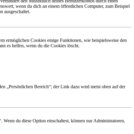
 verhindert den Missbrauch deines Benutzerkontos durch einen
nswert, wenn du dich an einem öffentlichen Computer, zum Beispiel
n ausgeschaltet.
dem ermöglichen Cookies einige Funktionen, wie beispielsweise den
nn es helfen, wenn du die Cookies löscht.
 den „Persönlichen Bereich“; der Link dazu wird meist oben auf der
“. Wenn du diese Option einschaltest, können nur Administratoren,