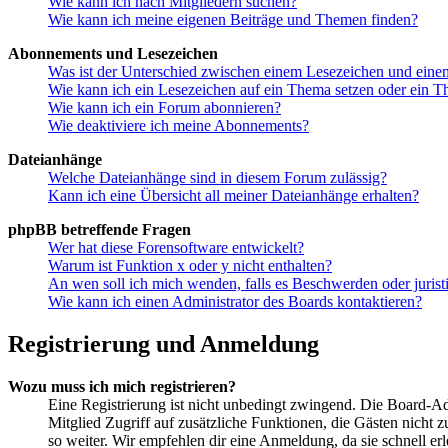
Wie kann ich nach Mitgliedern suchen?
Wie kann ich meine eigenen Beiträge und Themen finden?
Abonnements und Lesezeichen
Was ist der Unterschied zwischen einem Lesezeichen und ein
Wie kann ich ein Lesezeichen auf ein Thema setzen oder ein 
Wie kann ich ein Forum abonnieren?
Wie deaktiviere ich meine Abonnements?
Dateianhänge
Welche Dateianhänge sind in diesem Forum zulässig?
Kann ich eine Übersicht all meiner Dateianhänge erhalten?
phpBB betreffende Fragen
Wer hat diese Forensoftware entwickelt?
Warum ist Funktion x oder y nicht enthalten?
An wen soll ich mich wenden, falls es Beschwerden oder juris
Wie kann ich einen Administrator des Boards kontaktieren?
Registrierung und Anmeldung
Wozu muss ich mich registrieren?
Eine Registrierung ist nicht unbedingt zwingend. Die Board-Admin
Mitglied Zugriff auf zusätzliche Funktionen, die Gästen nicht 
so weiter. Wir empfehlen dir eine Anmeldung, da sie schnell erled