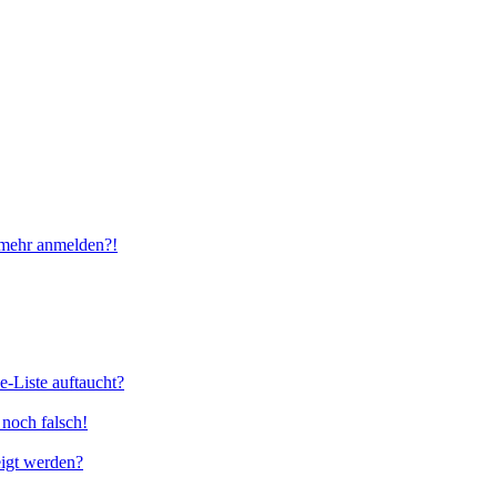
t mehr anmelden?!
e-Liste auftaucht?
 noch falsch!
eigt werden?