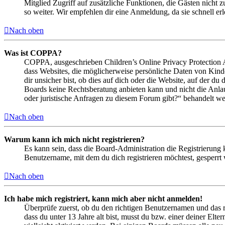
Mitglied Zugriff auf zusätzliche Funktionen, die Gästen nicht 
so weiter. Wir empfehlen dir eine Anmeldung, da sie schnell erled
Nach oben
Was ist COPPA?
COPPA, ausgeschrieben Children’s Online Privacy Protection Ac
dass Websites, die möglicherweise persönliche Daten von Kind
dir unsicher bist, ob dies auf dich oder die Website, auf der du 
Boards keine Rechtsberatung anbieten kann und nicht die Anlauf
oder juristische Anfragen zu diesem Forum gibt?“ behandelt w
Nach oben
Warum kann ich mich nicht registrieren?
Es kann sein, dass die Board-Administration die Registrierung
Benutzername, mit dem du dich registrieren möchtest, gesperrt
Nach oben
Ich habe mich registriert, kann mich aber nicht anmelden!
Überprüfe zuerst, ob du den richtigen Benutzernamen und das 
dass du unter 13 Jahre alt bist, musst du bzw. einer deiner Elt