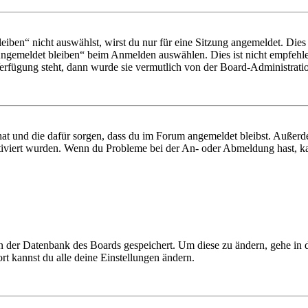
en“ nicht auswählst, wirst du nur für eine Sitzung angemeldet. Dies
Angemeldet bleiben“ beim Anmelden auswählen. Dies ist nicht empfehle
Verfügung steht, dann wurde sie vermutlich von der Board-Administratio
 hat und die dafür sorgen, dass du im Forum angemeldet bleibst. Außer
tiviert wurden. Wenn du Probleme bei der An- oder Abmeldung hast, ka
 in der Datenbank des Boards gespeichert. Um diese zu ändern, gehe in
t kannst du alle deine Einstellungen ändern.