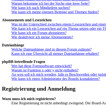
Warum bekomme ich bei der Suche eine leere Seite?
Wie kann ich nach Mitgliedern suchen?
Wie kann ich meine eigenen Beiträge und Themen finden?
Abonnements und Lesezeichen
Was ist der Unterschied zwischen einem Lesezeichen und ein
Wie kann ich ein Lesezeichen auf ein Thema setzen oder ein 
Wie kann ich ein Forum abonnieren?
Wie deaktiviere ich meine Abonnements?
Dateianhänge
Welche Dateianhänge sind in diesem Forum zulässig?
Kann ich eine Übersicht all meiner Dateianhänge erhalten?
phpBB betreffende Fragen
Wer hat diese Forensoftware entwickelt?
Warum ist Funktion x oder y nicht enthalten?
An wen soll ich mich wenden, falls es Beschwerden oder juris
Wie kann ich einen Administrator des Boards kontaktieren?
Registrierung und Anmeldung
Wozu muss ich mich registrieren?
Eine Registrierung ist nicht unbedingt zwingend. Die Board-Admin