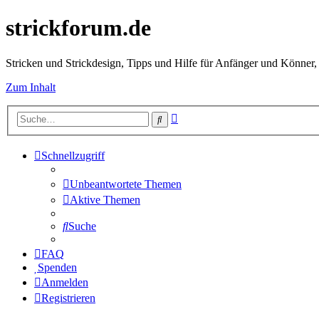
strickforum.de
Stricken und Strickdesign, Tipps und Hilfe für Anfänger und Könner,
Zum Inhalt
Erweiterte
Suche
Suche
Schnellzugriff
Unbeantwortete Themen
Aktive Themen
Suche
FAQ
Spenden
Anmelden
Registrieren