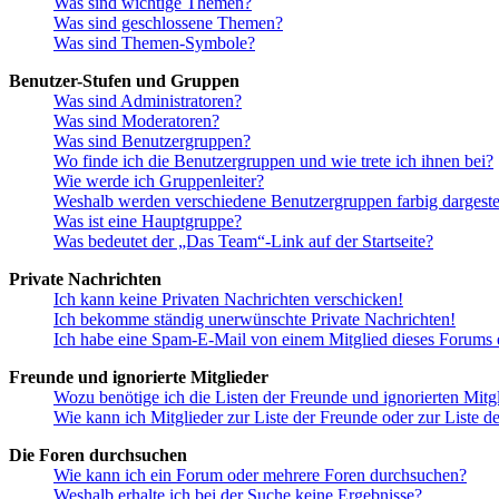
Was sind wichtige Themen?
Was sind geschlossene Themen?
Was sind Themen-Symbole?
Benutzer-Stufen und Gruppen
Was sind Administratoren?
Was sind Moderatoren?
Was sind Benutzergruppen?
Wo finde ich die Benutzergruppen und wie trete ich ihnen bei?
Wie werde ich Gruppenleiter?
Weshalb werden verschiedene Benutzergruppen farbig dargestel
Was ist eine Hauptgruppe?
Was bedeutet der „Das Team“-Link auf der Startseite?
Private Nachrichten
Ich kann keine Privaten Nachrichten verschicken!
Ich bekomme ständig unerwünschte Private Nachrichten!
Ich habe eine Spam-E-Mail von einem Mitglied dieses Forums e
Freunde und ignorierte Mitglieder
Wozu benötige ich die Listen der Freunde und ignorierten Mitg
Wie kann ich Mitglieder zur Liste der Freunde oder zur Liste d
Die Foren durchsuchen
Wie kann ich ein Forum oder mehrere Foren durchsuchen?
Weshalb erhalte ich bei der Suche keine Ergebnisse?