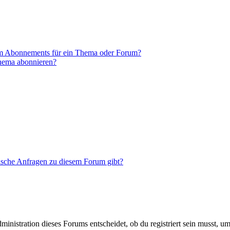
em Abonnements für ein Thema oder Forum?
Thema abonnieren?
tische Anfragen zu diesem Forum gibt?
istration dieses Forums entscheidet, ob du registriert sein musst, um Be