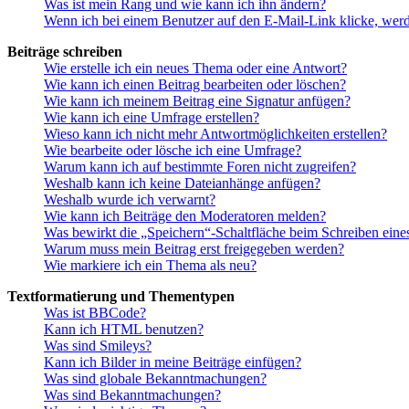
Was ist mein Rang und wie kann ich ihn ändern?
Wenn ich bei einem Benutzer auf den E-Mail-Link klicke, werd
Beiträge schreiben
Wie erstelle ich ein neues Thema oder eine Antwort?
Wie kann ich einen Beitrag bearbeiten oder löschen?
Wie kann ich meinem Beitrag eine Signatur anfügen?
Wie kann ich eine Umfrage erstellen?
Wieso kann ich nicht mehr Antwortmöglichkeiten erstellen?
Wie bearbeite oder lösche ich eine Umfrage?
Warum kann ich auf bestimmte Foren nicht zugreifen?
Weshalb kann ich keine Dateianhänge anfügen?
Weshalb wurde ich verwarnt?
Wie kann ich Beiträge den Moderatoren melden?
Was bewirkt die „Speichern“-Schaltfläche beim Schreiben eine
Warum muss mein Beitrag erst freigegeben werden?
Wie markiere ich ein Thema als neu?
Textformatierung und Thementypen
Was ist BBCode?
Kann ich HTML benutzen?
Was sind Smileys?
Kann ich Bilder in meine Beiträge einfügen?
Was sind globale Bekanntmachungen?
Was sind Bekanntmachungen?