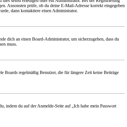
 dies selbst erledigen oder ein Administrator. Bei der Registrierung
ungen. Ansonsten prüfe, ob du deine E-Mail-Adresse korrekt eingegeben
urde, dann kontaktiere einen Administrator.
ende dich an einen Board-Administrator, um sicherzugehen, dass du
ösen muss.
le Boards regelmäßig Benutzer, die für längere Zeit keine Beiträge
t du, indem du auf der Anmelde-Seite auf „Ich habe mein Passwort