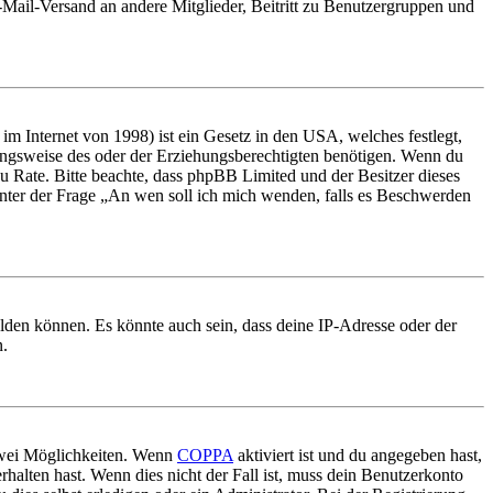
E-Mail-Versand an andere Mitglieder, Beitritt zu Benutzergruppen und
m Internet von 1998) ist ein Gesetz in den USA, welches festlegt,
ungsweise des oder der Erziehungsberechtigten benötigen. Wenn du
nd zu Rate. Bitte beachte, dass phpBB Limited und der Besitzer dieses
 unter der Frage „An wen soll ich mich wenden, falls es Beschwerden
elden können. Es könnte auch sein, dass deine IP-Adresse oder der
n.
 zwei Möglichkeiten. Wenn
COPPA
aktiviert ist und du angegeben hast,
rhalten hast. Wenn dies nicht der Fall ist, muss dein Benutzerkonto