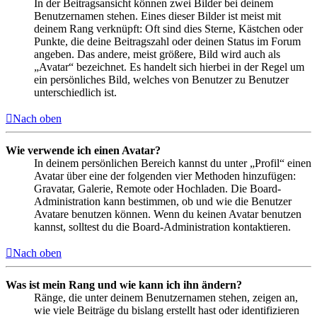
In der Beitragsansicht können zwei Bilder bei deinem
Benutzernamen stehen. Eines dieser Bilder ist meist mit
deinem Rang verknüpft: Oft sind dies Sterne, Kästchen oder
Punkte, die deine Beitragszahl oder deinen Status im Forum
angeben. Das andere, meist größere, Bild wird auch als
„Avatar“ bezeichnet. Es handelt sich hierbei in der Regel um
ein persönliches Bild, welches von Benutzer zu Benutzer
unterschiedlich ist.
Nach oben
Wie verwende ich einen Avatar?
In deinem persönlichen Bereich kannst du unter „Profil“ einen
Avatar über eine der folgenden vier Methoden hinzufügen:
Gravatar, Galerie, Remote oder Hochladen. Die Board-
Administration kann bestimmen, ob und wie die Benutzer
Avatare benutzen können. Wenn du keinen Avatar benutzen
kannst, solltest du die Board-Administration kontaktieren.
Nach oben
Was ist mein Rang und wie kann ich ihn ändern?
Ränge, die unter deinem Benutzernamen stehen, zeigen an,
wie viele Beiträge du bislang erstellt hast oder identifizieren