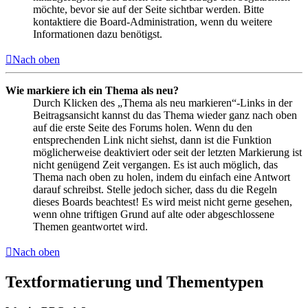
möchte, bevor sie auf der Seite sichtbar werden. Bitte
kontaktiere die Board-Administration, wenn du weitere
Informationen dazu benötigst.
Nach oben
Wie markiere ich ein Thema als neu?
Durch Klicken des „Thema als neu markieren“-Links in der
Beitragsansicht kannst du das Thema wieder ganz nach oben
auf die erste Seite des Forums holen. Wenn du den
entsprechenden Link nicht siehst, dann ist die Funktion
möglicherweise deaktiviert oder seit der letzten Markierung ist
nicht genügend Zeit vergangen. Es ist auch möglich, das
Thema nach oben zu holen, indem du einfach eine Antwort
darauf schreibst. Stelle jedoch sicher, dass du die Regeln
dieses Boards beachtest! Es wird meist nicht gerne gesehen,
wenn ohne triftigen Grund auf alte oder abgeschlossene
Themen geantwortet wird.
Nach oben
Textformatierung und Thementypen