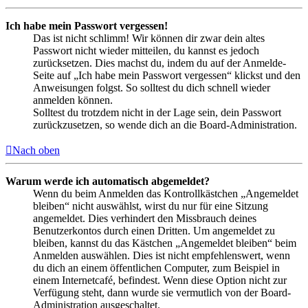
Ich habe mein Passwort vergessen!
Das ist nicht schlimm! Wir können dir zwar dein altes
Passwort nicht wieder mitteilen, du kannst es jedoch
zurücksetzen. Dies machst du, indem du auf der Anmelde-
Seite auf „Ich habe mein Passwort vergessen“ klickst und den
Anweisungen folgst. So solltest du dich schnell wieder
anmelden können.
Solltest du trotzdem nicht in der Lage sein, dein Passwort
zurückzusetzen, so wende dich an die Board-Administration.
Nach oben
Warum werde ich automatisch abgemeldet?
Wenn du beim Anmelden das Kontrollkästchen „Angemeldet
bleiben“ nicht auswählst, wirst du nur für eine Sitzung
angemeldet. Dies verhindert den Missbrauch deines
Benutzerkontos durch einen Dritten. Um angemeldet zu
bleiben, kannst du das Kästchen „Angemeldet bleiben“ beim
Anmelden auswählen. Dies ist nicht empfehlenswert, wenn
du dich an einem öffentlichen Computer, zum Beispiel in
einem Internetcafé, befindest. Wenn diese Option nicht zur
Verfügung steht, dann wurde sie vermutlich von der Board-
Administration ausgeschaltet.