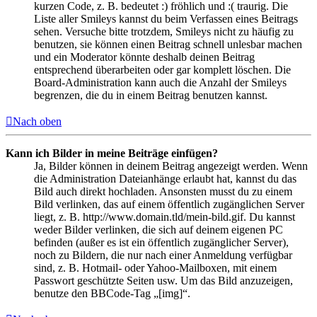
kurzen Code, z. B. bedeutet :) fröhlich und :( traurig. Die
Liste aller Smileys kannst du beim Verfassen eines Beitrags
sehen. Versuche bitte trotzdem, Smileys nicht zu häufig zu
benutzen, sie können einen Beitrag schnell unlesbar machen
und ein Moderator könnte deshalb deinen Beitrag
entsprechend überarbeiten oder gar komplett löschen. Die
Board-Administration kann auch die Anzahl der Smileys
begrenzen, die du in einem Beitrag benutzen kannst.
Nach oben
Kann ich Bilder in meine Beiträge einfügen?
Ja, Bilder können in deinem Beitrag angezeigt werden. Wenn
die Administration Dateianhänge erlaubt hat, kannst du das
Bild auch direkt hochladen. Ansonsten musst du zu einem
Bild verlinken, das auf einem öffentlich zugänglichen Server
liegt, z. B. http://www.domain.tld/mein-bild.gif. Du kannst
weder Bilder verlinken, die sich auf deinem eigenen PC
befinden (außer es ist ein öffentlich zugänglicher Server),
noch zu Bildern, die nur nach einer Anmeldung verfügbar
sind, z. B. Hotmail- oder Yahoo-Mailboxen, mit einem
Passwort geschützte Seiten usw. Um das Bild anzuzeigen,
benutze den BBCode-Tag „[img]“.