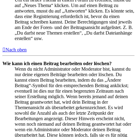
auf „Neues Thema“ klicken. Um auf einen Beitrag zu
antworten, musst du auf „Antworten“ klicken. Es könnte sein,
dass eine Registrierung erforderlich ist, bevor du einen
Beitrag schreiben kannst. Deine Berechtigungen sind jeweils
am Ende der Foren- und der Beitragsansicht aufgelistet. Z. B.
„Du darfst neue Themen erstellen“, „Du darfst Dateianhänge
erstellen“ usw.
Nach oben
Wie kann ich einen Beitrag bearbeiten oder löschen?
Wenn du nicht Administrator oder Moderator bist, kannst du
nur deine eigenen Beiträge bearbeiten oder löschen. Du
kannst einen Beitrag bearbeiten, indem du das „Ändere
Beitrag“-Symbol für den entsprechenden Beitrag anklickst;
eventuell ist dies nur für einen begrenzten Zeitraum nach
seiner Erstellung möglich. Wenn bereits jemand auf deinen
Beitrag geantwortet hat, wird dein Beitrag in der
Themenansicht als überarbeitet gekennzeichnet. Es wird
sowohl die Anzahl als auch der letzte Zeitpunkt der
Bearbeitungen angezeigt. Dieser Hinweis erscheint nicht,
wenn noch niemand auf deinen Beitrag geantwortet hat oder
wenn ein Administrator oder Moderator deinen Beitrag
überarbeitet hat. Diese können jedoch, falls sie es für nötig