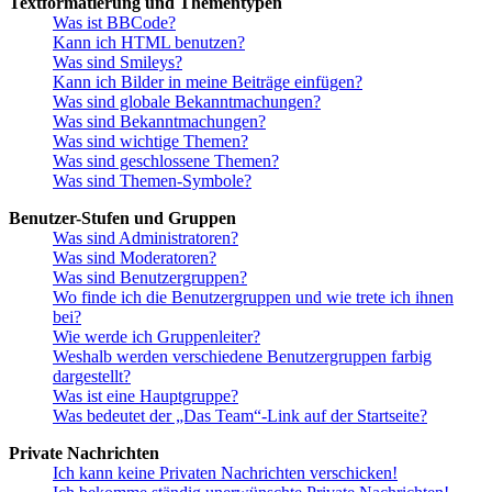
Textformatierung und Thementypen
Was ist BBCode?
Kann ich HTML benutzen?
Was sind Smileys?
Kann ich Bilder in meine Beiträge einfügen?
Was sind globale Bekanntmachungen?
Was sind Bekanntmachungen?
Was sind wichtige Themen?
Was sind geschlossene Themen?
Was sind Themen-Symbole?
Benutzer-Stufen und Gruppen
Was sind Administratoren?
Was sind Moderatoren?
Was sind Benutzergruppen?
Wo finde ich die Benutzergruppen und wie trete ich ihnen
bei?
Wie werde ich Gruppenleiter?
Weshalb werden verschiedene Benutzergruppen farbig
dargestellt?
Was ist eine Hauptgruppe?
Was bedeutet der „Das Team“-Link auf der Startseite?
Private Nachrichten
Ich kann keine Privaten Nachrichten verschicken!