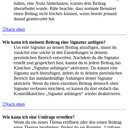
halten, eine Notiz hinterlassen, warum dein Beitrag
überarbeitet wurde. Bitte beachte, dass normale Benutzer
einen Beitrag nicht löschen können, wenn bereits jemand
darauf geantwortet hat.
Nach oben
Wie kann ich meinem Beitrag eine Signatur anfügen?
Um eine Signatur an deinen Beitrag anzufügen, musst du
zunächst eine solche in den Einstellungen in deinem
persönlichen Bereich entwerfen. Nachdem du die Signatur
erstellt und gespeichert hast, kannst du in jedem Beitrag das
Kästchen „Signatur anhängen“ aktivieren. Du kannst eine
Signatur auch hinzufügen, indem du in deinem persönlichen
Bereich das standardmäßige Anhängen deiner Signatur
aktivierst. Wenn du einen einzelnen Beitrag dennoch ohne
Signatur verfassen möchtest, so kannst du dort einfach das
Kontrollkästchen „Signatur anhängen“ wieder deaktivieren.
Nach oben
Wie kann ich eine Umfrage erstellen?
Wenn du ein neues Thema eröffnest oder den ersten Beitrag
eines Themas bearbeitest, findest du ein Register „Umfrage