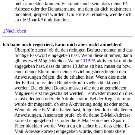
mehr anmelden können. Es könnte auch sein, dass deine IP-
Adresse oder der Benutzername, mit dem du dich registrieren
möchtest, gesperrt wurden. Um Hilfe zu erhalten, wende dich
an die Board-Administration.
Nach oben
Ich habe mich registriert, kann mich aber nicht anmelden!
Überprüfe zuerst, ob du den richtigen Benutzernamen und das
richtige Passwort eingegeben hast. Wenn diese stimmen, dann
gibt es zwei Möglichkeiten. Wenn
COPPA
aktiviert ist und du
angegeben hast, dass du unter 13 Jahre alt bist, musst du bzw.
einer deiner Eltern oder deiner Erziehungsberechtigten den
Anweisungen folgen, die du erhalten hast. Wenn dies nicht
der Fall ist, muss dein Benutzerkonto vielleicht aktiviert
werden. Bei einigen Boards müssen alle neu angemeldeten
Mitglieder erst freigeschaltet werden – entweder musst du dies
selbst erledigen oder ein Administrator. Bei der Registrierung
wurde dir mitgeteilt, ob eine Aktivierung nötig ist oder nicht.
Wenn du eine E-Mail erhalten hast, folge den dort enthaltenen
Anweisungen. Ansonsten prüfe, ob du deine E-Mail-Adresse
korrekt eingegeben hast oder die E-Mail von einem Spam-
Filter blockiert wurde. Wenn du dir sicher bist, dass deine E-
Mail-Adresse korrekt eingegeben wurde, dann kontaktiere