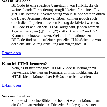
Was ist BBCode?
BBCode ist eine spezielle Umsetzung von HTML, die dir
weitreichende Formatierungsmöglichkeiten für deinen Text
gibt. Die Rechte zur Verwendung von BBCode werden durch
die Board-Administration vergeben, können jedoch auch
durch dich für jeden einzelnen Beitrag deaktiviert werden.
BBCode ist ähnlich wie HTML aufgebaut, jedoch werden
Tags von eckigen („[“ und „]“) statt spitzen („<“ und „>“)
Klammern eingeschlossen. Weitere Informationen zu
BBCode findest du auf einer speziellen Hilfe-Seite, die von
der Seite zur Beitragserstellung aus zugänglich ist.
Nach oben
Kann ich HTML benutzen?
Nein, es ist nicht möglich, HTML-Code in Beiträgen zu
verwenden. Die meisten Formatierungsmöglichkeiten, die
HTML bietet, können über BBCode erreicht werden.
Nach oben
Was sind Smileys?
Smileys sind kleine Bilder, die benutzt werden können, um
ein Gefühl auszudrücken. Für jeden Smiley gibt es einen