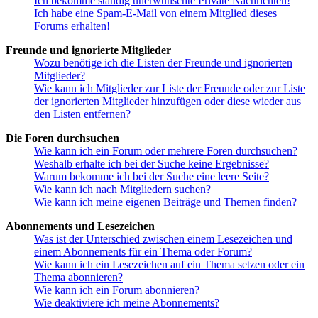
Ich bekomme ständig unerwünschte Private Nachrichten!
Ich habe eine Spam-E-Mail von einem Mitglied dieses
Forums erhalten!
Freunde und ignorierte Mitglieder
Wozu benötige ich die Listen der Freunde und ignorierten
Mitglieder?
Wie kann ich Mitglieder zur Liste der Freunde oder zur Liste
der ignorierten Mitglieder hinzufügen oder diese wieder aus
den Listen entfernen?
Die Foren durchsuchen
Wie kann ich ein Forum oder mehrere Foren durchsuchen?
Weshalb erhalte ich bei der Suche keine Ergebnisse?
Warum bekomme ich bei der Suche eine leere Seite?
Wie kann ich nach Mitgliedern suchen?
Wie kann ich meine eigenen Beiträge und Themen finden?
Abonnements und Lesezeichen
Was ist der Unterschied zwischen einem Lesezeichen und
einem Abonnements für ein Thema oder Forum?
Wie kann ich ein Lesezeichen auf ein Thema setzen oder ein
Thema abonnieren?
Wie kann ich ein Forum abonnieren?
Wie deaktiviere ich meine Abonnements?