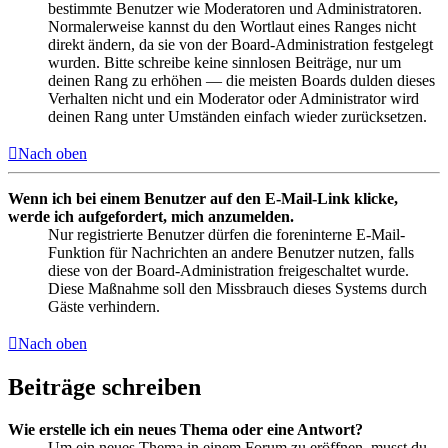
bestimmte Benutzer wie Moderatoren und Administratoren.
Normalerweise kannst du den Wortlaut eines Ranges nicht
direkt ändern, da sie von der Board-Administration festgelegt
wurden. Bitte schreibe keine sinnlosen Beiträge, nur um
deinen Rang zu erhöhen — die meisten Boards dulden dieses
Verhalten nicht und ein Moderator oder Administrator wird
deinen Rang unter Umständen einfach wieder zurücksetzen.
Nach oben
Wenn ich bei einem Benutzer auf den E-Mail-Link klicke,
werde ich aufgefordert, mich anzumelden.
Nur registrierte Benutzer dürfen die foreninterne E-Mail-
Funktion für Nachrichten an andere Benutzer nutzen, falls
diese von der Board-Administration freigeschaltet wurde.
Diese Maßnahme soll den Missbrauch dieses Systems durch
Gäste verhindern.
Nach oben
Beiträge schreiben
Wie erstelle ich ein neues Thema oder eine Antwort?
Um ein neues Thema in einem Forum zu eröffnen, musst du