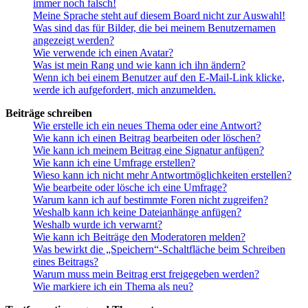
immer noch falsch!
Meine Sprache steht auf diesem Board nicht zur Auswahl!
Was sind das für Bilder, die bei meinem Benutzernamen
angezeigt werden?
Wie verwende ich einen Avatar?
Was ist mein Rang und wie kann ich ihn ändern?
Wenn ich bei einem Benutzer auf den E-Mail-Link klicke,
werde ich aufgefordert, mich anzumelden.
Beiträge schreiben
Wie erstelle ich ein neues Thema oder eine Antwort?
Wie kann ich einen Beitrag bearbeiten oder löschen?
Wie kann ich meinem Beitrag eine Signatur anfügen?
Wie kann ich eine Umfrage erstellen?
Wieso kann ich nicht mehr Antwortmöglichkeiten erstellen?
Wie bearbeite oder lösche ich eine Umfrage?
Warum kann ich auf bestimmte Foren nicht zugreifen?
Weshalb kann ich keine Dateianhänge anfügen?
Weshalb wurde ich verwarnt?
Wie kann ich Beiträge den Moderatoren melden?
Was bewirkt die „Speichern“-Schaltfläche beim Schreiben
eines Beitrags?
Warum muss mein Beitrag erst freigegeben werden?
Wie markiere ich ein Thema als neu?