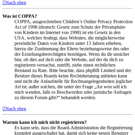
Nach oben
Was ist COPPA?
COPPA, ausgeschrieben Children’s Online Privacy Protection
Act of 1998 (deutsch: Gesetz zum Schutz der Privatsphäre
von Kindern im Internet von 1998) ist ein Gesetz in den
USA, welches festlegt, dass Websites, die möglicherweise
persönliche Daten von Kindern unter 13 Jahren erheben,
hierzu die Zustimmung der Eltern beziehungsweise des oder
der Erziehungsberechtigten benötigen. Wenn du dir unsicher
bist, ob dies auf dich oder die Website, auf der du dich zu
registrieren versuchst, zutrifft, ziehe einen rechtlichen
Beistand zu Rate. Bitte beachte, dass phpBB Limited und der
Besitzer dieses Boards keine Rechtsberatung anbieten kann
und nicht die Anlaufstelle für Rechtsangelegenheiten jeglicher
Art ist; außer solchen, die unter der Frage „An wen soll ich
mich wenden, falls es Beschwerden oder juristische Anfragen
zu diesem Forum gibt?“ behandelt werden.
Nach oben
Warum kann ich mich nicht registrieren?
Es kann sein, dass die Board-Administration die Registrierung
komplett ausgeschaltet hat, damit sich keine neuen Benutzer