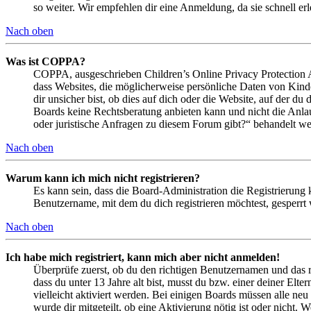
so weiter. Wir empfehlen dir eine Anmeldung, da sie schnell erled
Nach oben
Was ist COPPA?
COPPA, ausgeschrieben Children’s Online Privacy Protection Ac
dass Websites, die möglicherweise persönliche Daten von Kind
dir unsicher bist, ob dies auf dich oder die Website, auf der du 
Boards keine Rechtsberatung anbieten kann und nicht die Anlauf
oder juristische Anfragen zu diesem Forum gibt?“ behandelt w
Nach oben
Warum kann ich mich nicht registrieren?
Es kann sein, dass die Board-Administration die Registrierung
Benutzername, mit dem du dich registrieren möchtest, gesperrt
Nach oben
Ich habe mich registriert, kann mich aber nicht anmelden!
Überprüfe zuerst, ob du den richtigen Benutzernamen und das 
dass du unter 13 Jahre alt bist, musst du bzw. einer deiner Elt
vielleicht aktiviert werden. Bei einigen Boards müssen alle neu
wurde dir mitgeteilt, ob eine Aktivierung nötig ist oder nicht