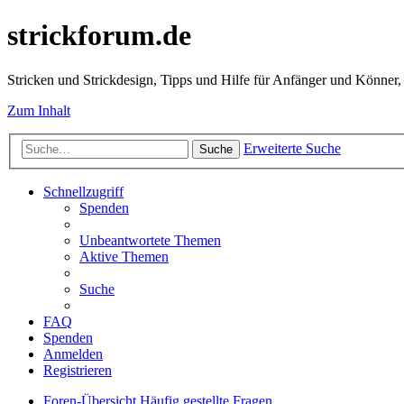
strickforum.de
Stricken und Strickdesign, Tipps und Hilfe für Anfänger und Könner,
Zum Inhalt
Erweiterte Suche
Suche
Schnellzugriff
Spenden
Unbeantwortete Themen
Aktive Themen
Suche
FAQ
Spenden
Anmelden
Registrieren
Foren-Übersicht
Häufig gestellte Fragen