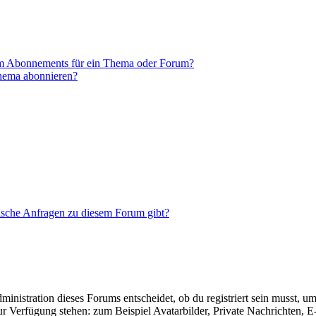
em Abonnements für ein Thema oder Forum?
Thema abonnieren?
tische Anfragen zu diesem Forum gibt?
istration dieses Forums entscheidet, ob du registriert sein musst, um Be
zur Verfügung stehen: zum Beispiel Avatarbilder, Private Nachrichten, 