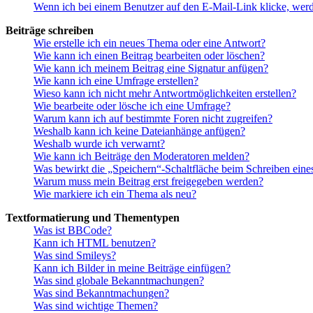
Wenn ich bei einem Benutzer auf den E-Mail-Link klicke, werd
Beiträge schreiben
Wie erstelle ich ein neues Thema oder eine Antwort?
Wie kann ich einen Beitrag bearbeiten oder löschen?
Wie kann ich meinem Beitrag eine Signatur anfügen?
Wie kann ich eine Umfrage erstellen?
Wieso kann ich nicht mehr Antwortmöglichkeiten erstellen?
Wie bearbeite oder lösche ich eine Umfrage?
Warum kann ich auf bestimmte Foren nicht zugreifen?
Weshalb kann ich keine Dateianhänge anfügen?
Weshalb wurde ich verwarnt?
Wie kann ich Beiträge den Moderatoren melden?
Was bewirkt die „Speichern“-Schaltfläche beim Schreiben eine
Warum muss mein Beitrag erst freigegeben werden?
Wie markiere ich ein Thema als neu?
Textformatierung und Thementypen
Was ist BBCode?
Kann ich HTML benutzen?
Was sind Smileys?
Kann ich Bilder in meine Beiträge einfügen?
Was sind globale Bekanntmachungen?
Was sind Bekanntmachungen?
Was sind wichtige Themen?