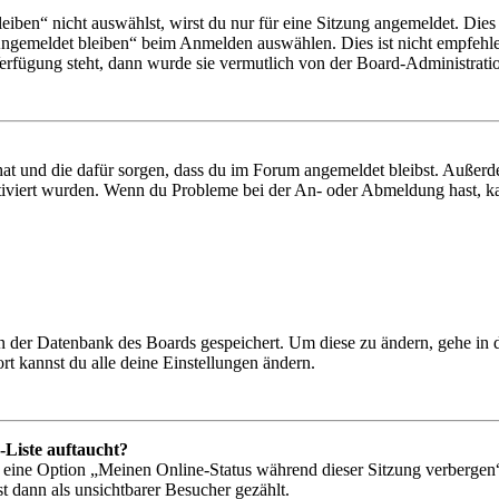
en“ nicht auswählst, wirst du nur für eine Sitzung angemeldet. Dies
Angemeldet bleiben“ beim Anmelden auswählen. Dies ist nicht empfehle
Verfügung steht, dann wurde sie vermutlich von der Board-Administratio
 hat und die dafür sorgen, dass du im Forum angemeldet bleibst. Außer
tiviert wurden. Wenn du Probleme bei der An- oder Abmeldung hast, ka
 in der Datenbank des Boards gespeichert. Um diese zu ändern, gehe in
t kannst du alle deine Einstellungen ändern.
-Liste auftaucht?
n eine Option „Meinen Online-Status während dieser Sitzung verbergen
t dann als unsichtbarer Besucher gezählt.