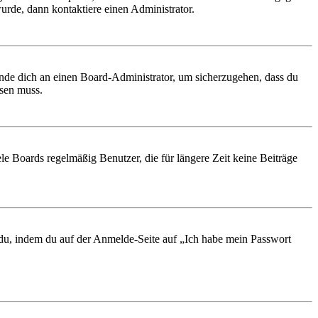
urde, dann kontaktiere einen Administrator.
ende dich an einen Board-Administrator, um sicherzugehen, dass du
ösen muss.
le Boards regelmäßig Benutzer, die für längere Zeit keine Beiträge
t du, indem du auf der Anmelde-Seite auf „Ich habe mein Passwort