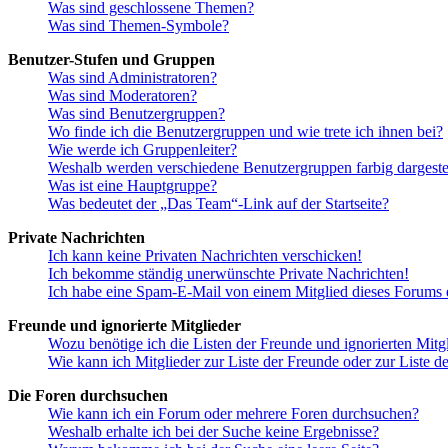
Was sind geschlossene Themen?
Was sind Themen-Symbole?
Benutzer-Stufen und Gruppen
Was sind Administratoren?
Was sind Moderatoren?
Was sind Benutzergruppen?
Wo finde ich die Benutzergruppen und wie trete ich ihnen bei?
Wie werde ich Gruppenleiter?
Weshalb werden verschiedene Benutzergruppen farbig dargestel
Was ist eine Hauptgruppe?
Was bedeutet der „Das Team“-Link auf der Startseite?
Private Nachrichten
Ich kann keine Privaten Nachrichten verschicken!
Ich bekomme ständig unerwünschte Private Nachrichten!
Ich habe eine Spam-E-Mail von einem Mitglied dieses Forums e
Freunde und ignorierte Mitglieder
Wozu benötige ich die Listen der Freunde und ignorierten Mitg
Wie kann ich Mitglieder zur Liste der Freunde oder zur Liste d
Die Foren durchsuchen
Wie kann ich ein Forum oder mehrere Foren durchsuchen?
Weshalb erhalte ich bei der Suche keine Ergebnisse?