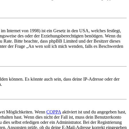
m Internet von 1998) ist ein Gesetz in den USA, welches festlegt,
ungsweise des oder der Erziehungsberechtigten benötigen. Wenn du
nd zu Rate. Bitte beachte, dass phpBB Limited und der Besitzer dieses
 unter der Frage „An wen soll ich mich wenden, falls es Beschwerden
elden können. Es könnte auch sein, dass deine IP-Adresse oder der
n.
 zwei Möglichkeiten. Wenn
COPPA
aktiviert ist und du angegeben hast,
rhalten hast. Wenn dies nicht der Fall ist, muss dein Benutzerkonto
 dies selbst erledigen oder ein Administrator. Bei der Registrierung
ungen. Ansonsten prüfe, ob du deine E-Mail-Adresse korrekt eingegeben