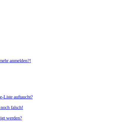
t mehr anmelden?!
e-Liste auftaucht?
 noch falsch!
eigt werden?