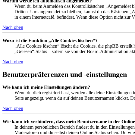
Warum werde ich automatisch abgemeldet?
Wenn du beim Anmelden das Kontrollkästchen „Angemeldet bleib
Dritten. Um angemeldet zu bleiben, kannst du das Kästchen „
in einem Internetcafé, befindest. Wenn diese Option nicht zur 
Nach oben
Wozu ist die Funktion „Alle Cookies löschen“?
„Alle Cookies löschen“ löscht die Cookies, die phpBB erstellt
„Gelesen“-Status – sofern sie von der Board-Administration ak
Nach oben
Benutzerpräferenzen und -einstellungen
Wie kann ich meine Einstellungen ändern?
Wenn du dich registriert hast, werden alle deine Einstellungen
Seite angezeigt, wenn du auf deinen Benutzernamen klickst. Dor
Nach oben
Wie kann ich verhindern, dass mein Benutzername in der Online
In deinem persönlichen Bereich findest du in den Einstellunge
Moderatoren und du selbst deinen Online-Status sehen. Du wirs