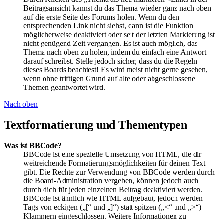
Beitragsansicht kannst du das Thema wieder ganz nach oben
auf die erste Seite des Forums holen. Wenn du den
entsprechenden Link nicht siehst, dann ist die Funktion
möglicherweise deaktiviert oder seit der letzten Markierung ist
nicht genügend Zeit vergangen. Es ist auch möglich, das
Thema nach oben zu holen, indem du einfach eine Antwort
darauf schreibst. Stelle jedoch sicher, dass du die Regeln
dieses Boards beachtest! Es wird meist nicht gerne gesehen,
wenn ohne triftigen Grund auf alte oder abgeschlossene
Themen geantwortet wird.
Nach oben
Textformatierung und Thementypen
Was ist BBCode?
BBCode ist eine spezielle Umsetzung von HTML, die dir
weitreichende Formatierungsmöglichkeiten für deinen Text
gibt. Die Rechte zur Verwendung von BBCode werden durch
die Board-Administration vergeben, können jedoch auch
durch dich für jeden einzelnen Beitrag deaktiviert werden.
BBCode ist ähnlich wie HTML aufgebaut, jedoch werden
Tags von eckigen („[“ und „]“) statt spitzen („<“ und „>“)
Klammern eingeschlossen. Weitere Informationen zu