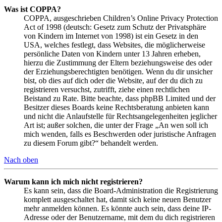
Was ist COPPA?
COPPA, ausgeschrieben Children’s Online Privacy Protection
Act of 1998 (deutsch: Gesetz zum Schutz der Privatsphäre
von Kindern im Internet von 1998) ist ein Gesetz in den
USA, welches festlegt, dass Websites, die möglicherweise
persönliche Daten von Kindern unter 13 Jahren erheben,
hierzu die Zustimmung der Eltern beziehungsweise des oder
der Erziehungsberechtigten benötigen. Wenn du dir unsicher
bist, ob dies auf dich oder die Website, auf der du dich zu
registrieren versuchst, zutrifft, ziehe einen rechtlichen
Beistand zu Rate. Bitte beachte, dass phpBB Limited und der
Besitzer dieses Boards keine Rechtsberatung anbieten kann
und nicht die Anlaufstelle für Rechtsangelegenheiten jeglicher
Art ist; außer solchen, die unter der Frage „An wen soll ich
mich wenden, falls es Beschwerden oder juristische Anfragen
zu diesem Forum gibt?“ behandelt werden.
Nach oben
Warum kann ich mich nicht registrieren?
Es kann sein, dass die Board-Administration die Registrierung
komplett ausgeschaltet hat, damit sich keine neuen Benutzer
mehr anmelden können. Es könnte auch sein, dass deine IP-
Adresse oder der Benutzername, mit dem du dich registrieren