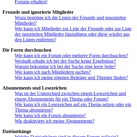
Forums erhalten!
Freunde und ignorierte Mitglieder
Wozu benötige ich die Listen der Freunde und ignorierten
Mitglieder?
Wie kann ich Mitglieder zur Liste der Freunde oder zur Liste
der ignorierten Mitglieder hinzufügen oder diese wieder aus
den Listen entfernen?
Die Foren durchsuchen
Wie kann ich ein Forum oder mehrere Foren durchsuchen?
Weshalb erhalte ich bei der Suche keine Ergebnisse?
Warum bekomme ich bei der Suche eine leere Seite?
Wie kann ich nach Mitgliedern suchen?
Wie kann ich meine eigenen Beiträge und Themen finden?
Abonnements und Lesezeichen
Was ist der Unterschied zwischen einem Lesezeichen und
einem Abonnements für ein Thema oder Forum?
Wie kann ich ein Lesezeichen auf ein Thema setzen oder ein
Thema abonnieren?
Wie kann ich ein Forum abonnieren?
Wie deaktiviere ich meine Abonnements?
Dateianhänge
Welche Dateianhänge sind in diesem Forum zulässig?