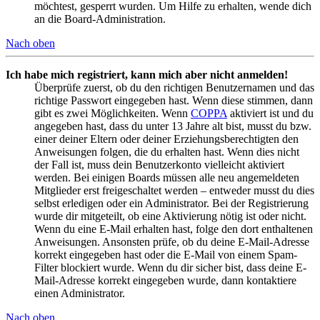
möchtest, gesperrt wurden. Um Hilfe zu erhalten, wende dich
an die Board-Administration.
Nach oben
Ich habe mich registriert, kann mich aber nicht anmelden!
Überprüfe zuerst, ob du den richtigen Benutzernamen und das
richtige Passwort eingegeben hast. Wenn diese stimmen, dann
gibt es zwei Möglichkeiten. Wenn
COPPA
aktiviert ist und du
angegeben hast, dass du unter 13 Jahre alt bist, musst du bzw.
einer deiner Eltern oder deiner Erziehungsberechtigten den
Anweisungen folgen, die du erhalten hast. Wenn dies nicht
der Fall ist, muss dein Benutzerkonto vielleicht aktiviert
werden. Bei einigen Boards müssen alle neu angemeldeten
Mitglieder erst freigeschaltet werden – entweder musst du dies
selbst erledigen oder ein Administrator. Bei der Registrierung
wurde dir mitgeteilt, ob eine Aktivierung nötig ist oder nicht.
Wenn du eine E-Mail erhalten hast, folge den dort enthaltenen
Anweisungen. Ansonsten prüfe, ob du deine E-Mail-Adresse
korrekt eingegeben hast oder die E-Mail von einem Spam-
Filter blockiert wurde. Wenn du dir sicher bist, dass deine E-
Mail-Adresse korrekt eingegeben wurde, dann kontaktiere
einen Administrator.
Nach oben