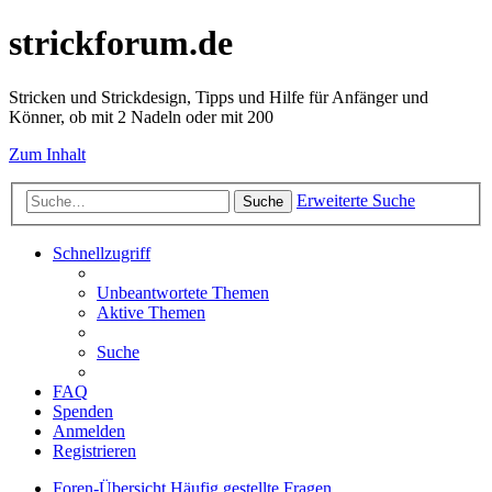
strickforum.de
Stricken und Strickdesign, Tipps und Hilfe für Anfänger und
Könner, ob mit 2 Nadeln oder mit 200
Zum Inhalt
Erweiterte Suche
Suche
Schnellzugriff
Unbeantwortete Themen
Aktive Themen
Suche
FAQ
Spenden
Anmelden
Registrieren
Foren-Übersicht
Häufig gestellte Fragen