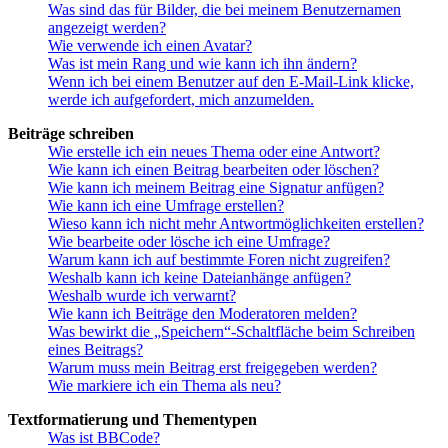
Was sind das für Bilder, die bei meinem Benutzernamen
angezeigt werden?
Wie verwende ich einen Avatar?
Was ist mein Rang und wie kann ich ihn ändern?
Wenn ich bei einem Benutzer auf den E-Mail-Link klicke,
werde ich aufgefordert, mich anzumelden.
Beiträge schreiben
Wie erstelle ich ein neues Thema oder eine Antwort?
Wie kann ich einen Beitrag bearbeiten oder löschen?
Wie kann ich meinem Beitrag eine Signatur anfügen?
Wie kann ich eine Umfrage erstellen?
Wieso kann ich nicht mehr Antwortmöglichkeiten erstellen?
Wie bearbeite oder lösche ich eine Umfrage?
Warum kann ich auf bestimmte Foren nicht zugreifen?
Weshalb kann ich keine Dateianhänge anfügen?
Weshalb wurde ich verwarnt?
Wie kann ich Beiträge den Moderatoren melden?
Was bewirkt die „Speichern“-Schaltfläche beim Schreiben
eines Beitrags?
Warum muss mein Beitrag erst freigegeben werden?
Wie markiere ich ein Thema als neu?
Textformatierung und Thementypen
Was ist BBCode?