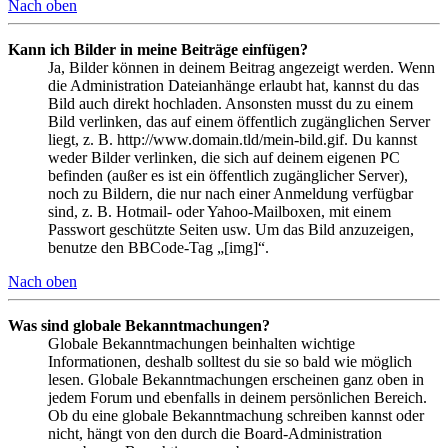
Nach oben
Kann ich Bilder in meine Beiträge einfügen?
Ja, Bilder können in deinem Beitrag angezeigt werden. Wenn
die Administration Dateianhänge erlaubt hat, kannst du das
Bild auch direkt hochladen. Ansonsten musst du zu einem
Bild verlinken, das auf einem öffentlich zugänglichen Server
liegt, z. B. http://www.domain.tld/mein-bild.gif. Du kannst
weder Bilder verlinken, die sich auf deinem eigenen PC
befinden (außer es ist ein öffentlich zugänglicher Server),
noch zu Bildern, die nur nach einer Anmeldung verfügbar
sind, z. B. Hotmail- oder Yahoo-Mailboxen, mit einem
Passwort geschützte Seiten usw. Um das Bild anzuzeigen,
benutze den BBCode-Tag „[img]“.
Nach oben
Was sind globale Bekanntmachungen?
Globale Bekanntmachungen beinhalten wichtige
Informationen, deshalb solltest du sie so bald wie möglich
lesen. Globale Bekanntmachungen erscheinen ganz oben in
jedem Forum und ebenfalls in deinem persönlichen Bereich.
Ob du eine globale Bekanntmachung schreiben kannst oder
nicht, hängt von den durch die Board-Administration