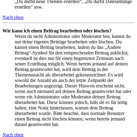
„Du darfst neue Themen erstellen“, „Du darfst Dateianhänge
erstellen“ usw.
Nach oben
Wie kann ich einen Beitrag bearbeiten oder löschen?
Wenn du nicht Administrator oder Moderator bist, kannst du
nur deine eigenen Beiträge bearbeiten oder löschen. Du
kannst einen Beitrag bearbeiten, indem du das „Ändere
Beitrag“-Symbol für den entsprechenden Beitrag anklickst;
eventuell ist dies nur für einen begrenzten Zeitraum nach
seiner Erstellung möglich. Wenn bereits jemand auf deinen
Beitrag geantwortet hat, wird dein Beitrag in der
Themenansicht als überarbeitet gekennzeichnet. Es wird
sowohl die Anzahl als auch der letzte Zeitpunkt der
Bearbeitungen angezeigt. Dieser Hinweis erscheint nicht,
wenn noch niemand auf deinen Beitrag geantwortet hat oder
wenn ein Administrator oder Moderator deinen Beitrag
überarbeitet hat. Diese können jedoch, falls sie es für nötig
halten, eine Notiz hinterlassen, warum dein Beitrag
überarbeitet wurde. Bitte beachte, dass normale Benutzer
einen Beitrag nicht löschen können, wenn bereits jemand
darauf geantwortet hat.
Nach oben