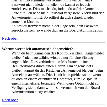
Das ist nicht schlimm! Wir können dir zwar dein altes
Passwort nicht wieder mitteilen, du kannst es jedoch
zurücksetzen. Dies machst du, indem du auf der Anmelde-
Seite auf „Ich habe mein Passwort vergessen“ klickst und den
Anweisungen folgst. So solltest du dich schnell wieder
anmelden können.
Solltest du trotzdem nicht in der Lage sein, dein Passwort
zurückzusetzen, so wende dich an die Board-Administration.
Nach oben
Warum werde ich automatisch abgemeldet?
Wenn du beim Anmelden das Kontrollkästchen „Angemeldet
bleiben“ nicht auswählst, wirst du nur für eine Sitzung
angemeldet. Dies verhindert den Missbrauch deines
Benutzerkontos durch einen Dritten. Um angemeldet zu
bleiben, kannst du das Kästchen „Angemeldet bleiben“ beim
Anmelden auswählen. Dies ist nicht empfehlenswert, wenn
du dich an einem öffentlichen Computer, zum Beispiel in
einem Internetcafé, befindest. Wenn diese Option nicht zur
Verfügung steht, dann wurde sie vermutlich von der Board-
Administration ausgeschaltet.
Nach oben