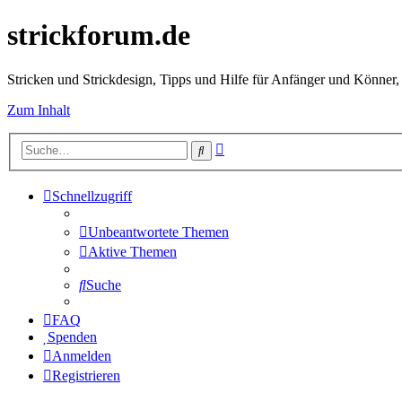
strickforum.de
Stricken und Strickdesign, Tipps und Hilfe für Anfänger und Könner,
Zum Inhalt
Erweiterte
Suche
Suche
Schnellzugriff
Unbeantwortete Themen
Aktive Themen
Suche
FAQ
Spenden
Anmelden
Registrieren