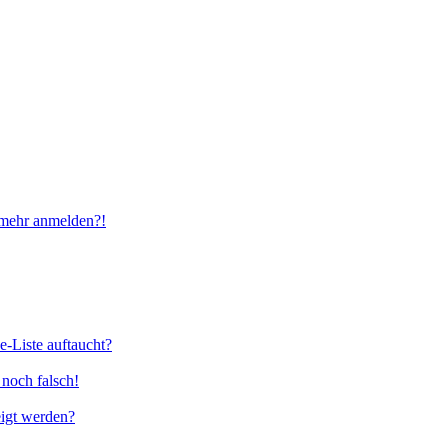
t mehr anmelden?!
e-Liste auftaucht?
 noch falsch!
eigt werden?