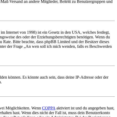
E-Mail-Versand an andere Mitglieder, Beitritt zu Benutzergruppen und
m Internet von 1998) ist ein Gesetz in den USA, welches festlegt,
ungsweise des oder der Erziehungsberechtigten benötigen. Wenn du
nd zu Rate. Bitte beachte, dass phpBB Limited und der Besitzer dieses
 unter der Frage „An wen soll ich mich wenden, falls es Beschwerden
elden können. Es könnte auch sein, dass deine IP-Adresse oder der
n.
 zwei Möglichkeiten. Wenn
COPPA
aktiviert ist und du angegeben hast,
rhalten hast. Wenn dies nicht der Fall ist, muss dein Benutzerkonto