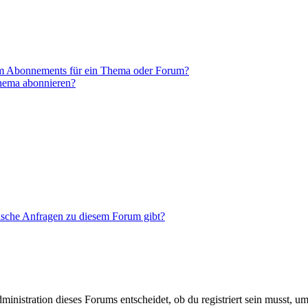
em Abonnements für ein Thema oder Forum?
Thema abonnieren?
tische Anfragen zu diesem Forum gibt?
istration dieses Forums entscheidet, ob du registriert sein musst, um Be