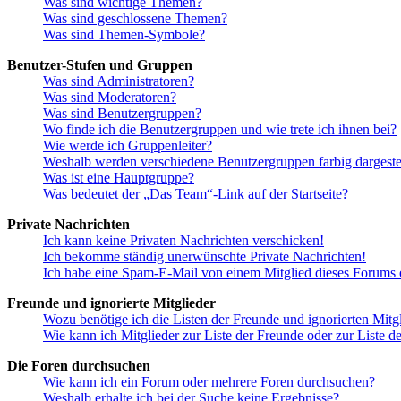
Was sind wichtige Themen?
Was sind geschlossene Themen?
Was sind Themen-Symbole?
Benutzer-Stufen und Gruppen
Was sind Administratoren?
Was sind Moderatoren?
Was sind Benutzergruppen?
Wo finde ich die Benutzergruppen und wie trete ich ihnen bei?
Wie werde ich Gruppenleiter?
Weshalb werden verschiedene Benutzergruppen farbig dargestel
Was ist eine Hauptgruppe?
Was bedeutet der „Das Team“-Link auf der Startseite?
Private Nachrichten
Ich kann keine Privaten Nachrichten verschicken!
Ich bekomme ständig unerwünschte Private Nachrichten!
Ich habe eine Spam-E-Mail von einem Mitglied dieses Forums e
Freunde und ignorierte Mitglieder
Wozu benötige ich die Listen der Freunde und ignorierten Mitg
Wie kann ich Mitglieder zur Liste der Freunde oder zur Liste d
Die Foren durchsuchen
Wie kann ich ein Forum oder mehrere Foren durchsuchen?
Weshalb erhalte ich bei der Suche keine Ergebnisse?