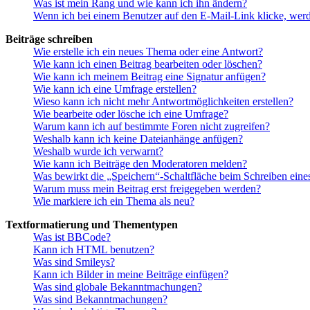
Was ist mein Rang und wie kann ich ihn ändern?
Wenn ich bei einem Benutzer auf den E-Mail-Link klicke, werd
Beiträge schreiben
Wie erstelle ich ein neues Thema oder eine Antwort?
Wie kann ich einen Beitrag bearbeiten oder löschen?
Wie kann ich meinem Beitrag eine Signatur anfügen?
Wie kann ich eine Umfrage erstellen?
Wieso kann ich nicht mehr Antwortmöglichkeiten erstellen?
Wie bearbeite oder lösche ich eine Umfrage?
Warum kann ich auf bestimmte Foren nicht zugreifen?
Weshalb kann ich keine Dateianhänge anfügen?
Weshalb wurde ich verwarnt?
Wie kann ich Beiträge den Moderatoren melden?
Was bewirkt die „Speichern“-Schaltfläche beim Schreiben eine
Warum muss mein Beitrag erst freigegeben werden?
Wie markiere ich ein Thema als neu?
Textformatierung und Thementypen
Was ist BBCode?
Kann ich HTML benutzen?
Was sind Smileys?
Kann ich Bilder in meine Beiträge einfügen?
Was sind globale Bekanntmachungen?
Was sind Bekanntmachungen?