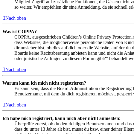
Mitglied Zugriff auf zusätzliche Funktionen, die Gästen nicht 
so weiter. Wir empfehlen dir eine Anmeldung, da sie schnell erled
Nach oben
Was ist COPPA?
COPPA, ausgeschrieben Children’s Online Privacy Protection Ac
dass Websites, die möglicherweise persönliche Daten von Kind
dir unsicher bist, ob dies auf dich oder die Website, auf der du 
Boards keine Rechtsberatung anbieten kann und nicht die Anlauf
oder juristische Anfragen zu diesem Forum gibt?“ behandelt w
Nach oben
Warum kann ich mich nicht registrieren?
Es kann sein, dass die Board-Administration die Registrierung
Benutzername, mit dem du dich registrieren möchtest, gesperrt
Nach oben
Ich habe mich registriert, kann mich aber nicht anmelden!
Überprüfe zuerst, ob du den richtigen Benutzernamen und das 
dass du unter 13 Jahre alt bist, musst du bzw. einer deiner Elt