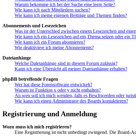
Warum bekomme ich bei der Suche eine leere Seite?
Wie kann ich nach Mitgliedern suchen?
Wie kann ich meine eigenen Beiträge und Themen finden?
Abonnements und Lesezeichen
Was ist der Unterschied zwischen einem Lesezeichen und ein
Wie kann ich ein Lesezeichen auf ein Thema setzen oder ein 
Wie kann ich ein Forum abonnieren?
Wie deaktiviere ich meine Abonnements?
Dateianhänge
Welche Dateianhänge sind in diesem Forum zulässig?
Kann ich eine Übersicht all meiner Dateianhänge erhalten?
phpBB betreffende Fragen
Wer hat diese Forensoftware entwickelt?
Warum ist Funktion x oder y nicht enthalten?
An wen soll ich mich wenden, falls es Beschwerden oder juris
Wie kann ich einen Administrator des Boards kontaktieren?
Registrierung und Anmeldung
Wozu muss ich mich registrieren?
Eine Registrierung ist nicht unbedingt zwingend. Die Board-Admin