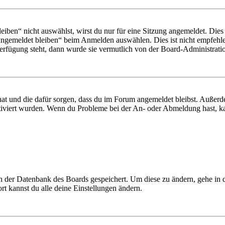
en“ nicht auswählst, wirst du nur für eine Sitzung angemeldet. Dies
Angemeldet bleiben“ beim Anmelden auswählen. Dies ist nicht empfehle
Verfügung steht, dann wurde sie vermutlich von der Board-Administratio
 hat und die dafür sorgen, dass du im Forum angemeldet bleibst. Außer
tiviert wurden. Wenn du Probleme bei der An- oder Abmeldung hast, ka
 in der Datenbank des Boards gespeichert. Um diese zu ändern, gehe in
t kannst du alle deine Einstellungen ändern.