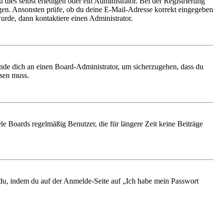
 dies selbst erledigen oder ein Administrator. Bei der Registrierung
ungen. Ansonsten prüfe, ob du deine E-Mail-Adresse korrekt eingegeben
urde, dann kontaktiere einen Administrator.
ende dich an einen Board-Administrator, um sicherzugehen, dass du
ösen muss.
le Boards regelmäßig Benutzer, die für längere Zeit keine Beiträge
t du, indem du auf der Anmelde-Seite auf „Ich habe mein Passwort