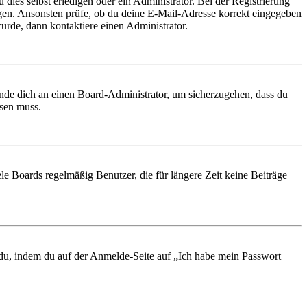
 dies selbst erledigen oder ein Administrator. Bei der Registrierung
ungen. Ansonsten prüfe, ob du deine E-Mail-Adresse korrekt eingegeben
urde, dann kontaktiere einen Administrator.
ende dich an einen Board-Administrator, um sicherzugehen, dass du
ösen muss.
le Boards regelmäßig Benutzer, die für längere Zeit keine Beiträge
t du, indem du auf der Anmelde-Seite auf „Ich habe mein Passwort