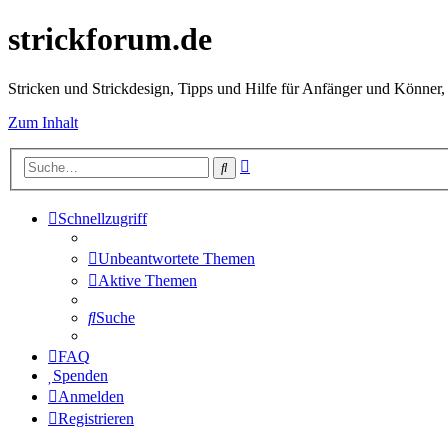
strickforum.de
Stricken und Strickdesign, Tipps und Hilfe für Anfänger und Könner,
Zum Inhalt
Erweiterte
Suche
Suche
Schnellzugriff
Unbeantwortete Themen
Aktive Themen
Suche
FAQ
Spenden
Anmelden
Registrieren