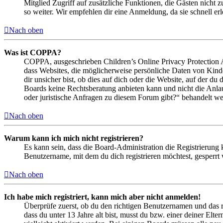
Mitglied Zugriff auf zusätzliche Funktionen, die Gästen nicht 
so weiter. Wir empfehlen dir eine Anmeldung, da sie schnell erled
Nach oben
Was ist COPPA?
COPPA, ausgeschrieben Children’s Online Privacy Protection Ac
dass Websites, die möglicherweise persönliche Daten von Kind
dir unsicher bist, ob dies auf dich oder die Website, auf der du 
Boards keine Rechtsberatung anbieten kann und nicht die Anlauf
oder juristische Anfragen zu diesem Forum gibt?“ behandelt w
Nach oben
Warum kann ich mich nicht registrieren?
Es kann sein, dass die Board-Administration die Registrierung
Benutzername, mit dem du dich registrieren möchtest, gesperrt
Nach oben
Ich habe mich registriert, kann mich aber nicht anmelden!
Überprüfe zuerst, ob du den richtigen Benutzernamen und das 
dass du unter 13 Jahre alt bist, musst du bzw. einer deiner Elt