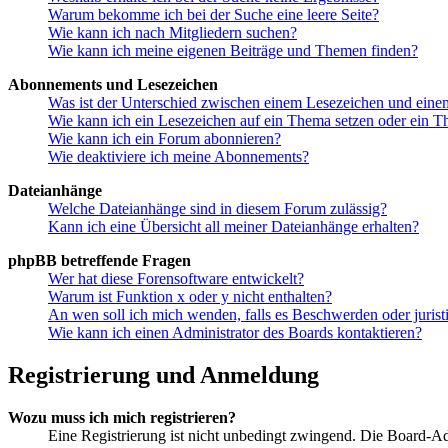
Warum bekomme ich bei der Suche eine leere Seite?
Wie kann ich nach Mitgliedern suchen?
Wie kann ich meine eigenen Beiträge und Themen finden?
Abonnements und Lesezeichen
Was ist der Unterschied zwischen einem Lesezeichen und ein
Wie kann ich ein Lesezeichen auf ein Thema setzen oder ein 
Wie kann ich ein Forum abonnieren?
Wie deaktiviere ich meine Abonnements?
Dateianhänge
Welche Dateianhänge sind in diesem Forum zulässig?
Kann ich eine Übersicht all meiner Dateianhänge erhalten?
phpBB betreffende Fragen
Wer hat diese Forensoftware entwickelt?
Warum ist Funktion x oder y nicht enthalten?
An wen soll ich mich wenden, falls es Beschwerden oder juris
Wie kann ich einen Administrator des Boards kontaktieren?
Registrierung und Anmeldung
Wozu muss ich mich registrieren?
Eine Registrierung ist nicht unbedingt zwingend. Die Board-Admin