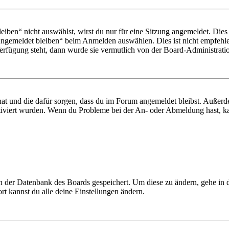
en“ nicht auswählst, wirst du nur für eine Sitzung angemeldet. Dies
Angemeldet bleiben“ beim Anmelden auswählen. Dies ist nicht empfehle
Verfügung steht, dann wurde sie vermutlich von der Board-Administratio
 hat und die dafür sorgen, dass du im Forum angemeldet bleibst. Außer
tiviert wurden. Wenn du Probleme bei der An- oder Abmeldung hast, ka
 in der Datenbank des Boards gespeichert. Um diese zu ändern, gehe in
t kannst du alle deine Einstellungen ändern.