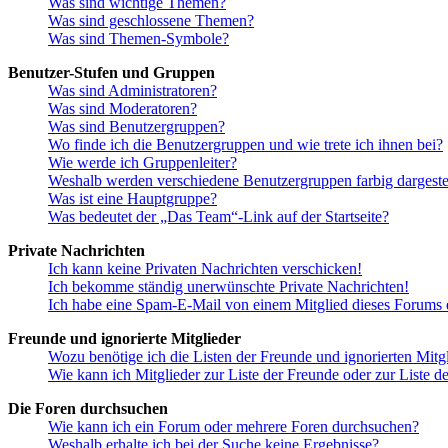
Was sind wichtige Themen?
Was sind geschlossene Themen?
Was sind Themen-Symbole?
Benutzer-Stufen und Gruppen
Was sind Administratoren?
Was sind Moderatoren?
Was sind Benutzergruppen?
Wo finde ich die Benutzergruppen und wie trete ich ihnen bei?
Wie werde ich Gruppenleiter?
Weshalb werden verschiedene Benutzergruppen farbig dargestel
Was ist eine Hauptgruppe?
Was bedeutet der „Das Team“-Link auf der Startseite?
Private Nachrichten
Ich kann keine Privaten Nachrichten verschicken!
Ich bekomme ständig unerwünschte Private Nachrichten!
Ich habe eine Spam-E-Mail von einem Mitglied dieses Forums e
Freunde und ignorierte Mitglieder
Wozu benötige ich die Listen der Freunde und ignorierten Mitg
Wie kann ich Mitglieder zur Liste der Freunde oder zur Liste d
Die Foren durchsuchen
Wie kann ich ein Forum oder mehrere Foren durchsuchen?
Weshalb erhalte ich bei der Suche keine Ergebnisse?