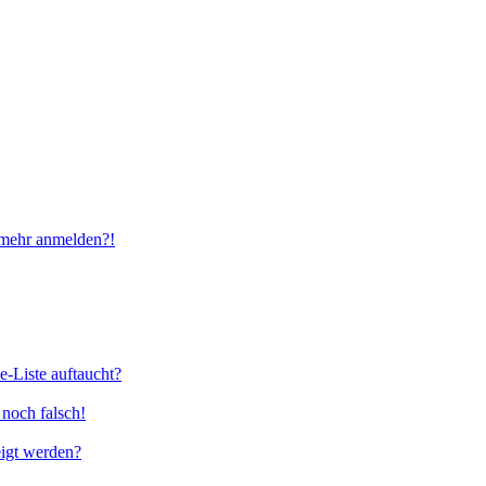
t mehr anmelden?!
e-Liste auftaucht?
 noch falsch!
eigt werden?