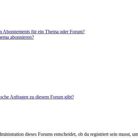
em Abonnements für ein Thema oder Forum?
Thema abonnieren?
tische Anfragen zu diesem Forum gibt?
istration dieses Forums entscheidet, ob du registriert sein musst, um Be