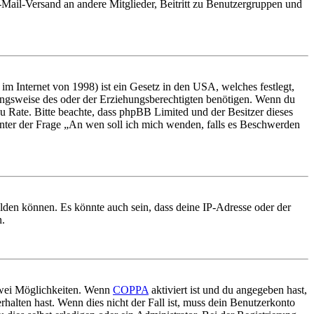
E-Mail-Versand an andere Mitglieder, Beitritt zu Benutzergruppen und
m Internet von 1998) ist ein Gesetz in den USA, welches festlegt,
ungsweise des oder der Erziehungsberechtigten benötigen. Wenn du
nd zu Rate. Bitte beachte, dass phpBB Limited und der Besitzer dieses
 unter der Frage „An wen soll ich mich wenden, falls es Beschwerden
elden können. Es könnte auch sein, dass deine IP-Adresse oder der
n.
 zwei Möglichkeiten. Wenn
COPPA
aktiviert ist und du angegeben hast,
rhalten hast. Wenn dies nicht der Fall ist, muss dein Benutzerkonto