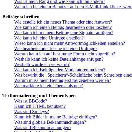
Was ist mein Rang und wie kann ich ihn ändern?
Wenn ich bei einem Benutzer auf den E-Mail-Link klicke, werd
Beiträge schreiben
Wie erstelle ich ein neues Thema oder eine Antwort?
Wie kann ich einen Beitrag bearbeiten oder löschen?
Wie kann ich meinem Beitrag eine Signatur anfügen?
Wie kann ich eine Umfrage erstellen?
Wieso kann ich nicht mehr Antwortmöglichkeiten erstellen?
Wie bearbeite oder lösche ich eine Umfrage?
Warum kann ich auf bestimmte Foren nicht zugreifen?
Weshalb kann ich keine Dateianhänge anfügen?
Weshalb wurde ich verwarnt?
Wie kann ich Beiträge den Moderatoren melden?
Was bewirkt die „Speichern“-Schaltfläche beim Schreiben eine
Warum muss mein Beitrag erst freigegeben werden?
Wie markiere ich ein Thema als neu?
Textformatierung und Thementypen
Was ist BBCode?
Kann ich HTML benutzen?
Was sind Smileys?
Kann ich Bilder in meine Beiträge einfügen?
Was sind globale Bekanntmachungen?
Was sind Bekanntmachungen?