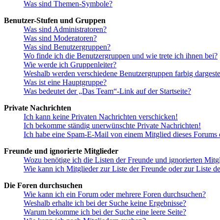
Was sind Themen-Symbole?
Benutzer-Stufen und Gruppen
Was sind Administratoren?
Was sind Moderatoren?
Was sind Benutzergruppen?
Wo finde ich die Benutzergruppen und wie trete ich ihnen bei?
Wie werde ich Gruppenleiter?
Weshalb werden verschiedene Benutzergruppen farbig dargestel
Was ist eine Hauptgruppe?
Was bedeutet der „Das Team“-Link auf der Startseite?
Private Nachrichten
Ich kann keine Privaten Nachrichten verschicken!
Ich bekomme ständig unerwünschte Private Nachrichten!
Ich habe eine Spam-E-Mail von einem Mitglied dieses Forums e
Freunde und ignorierte Mitglieder
Wozu benötige ich die Listen der Freunde und ignorierten Mitg
Wie kann ich Mitglieder zur Liste der Freunde oder zur Liste d
Die Foren durchsuchen
Wie kann ich ein Forum oder mehrere Foren durchsuchen?
Weshalb erhalte ich bei der Suche keine Ergebnisse?
Warum bekomme ich bei der Suche eine leere Seite?