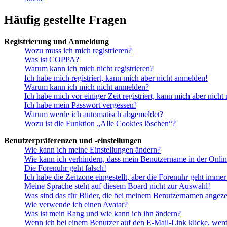
Häufig gestellte Fragen
Registrierung und Anmeldung
Wozu muss ich mich registrieren?
Was ist COPPA?
Warum kann ich mich nicht registrieren?
Ich habe mich registriert, kann mich aber nicht anmelden!
Warum kann ich mich nicht anmelden?
Ich habe mich vor einiger Zeit registriert, kann mich aber nich
Ich habe mein Passwort vergessen!
Warum werde ich automatisch abgemeldet?
Wozu ist die Funktion „Alle Cookies löschen“?
Benutzerpräferenzen und -einstellungen
Wie kann ich meine Einstellungen ändern?
Wie kann ich verhindern, dass mein Benutzername in der Onlin
Die Forenuhr geht falsch!
Ich habe die Zeitzone eingestellt, aber die Forenuhr geht immer
Meine Sprache steht auf diesem Board nicht zur Auswahl!
Was sind das für Bilder, die bei meinem Benutzernamen angez
Wie verwende ich einen Avatar?
Was ist mein Rang und wie kann ich ihn ändern?
Wenn ich bei einem Benutzer auf den E-Mail-Link klicke, werd