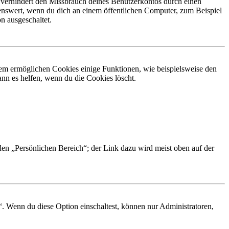
 verhindert den Missbrauch deines Benutzerkontos durch einen
nswert, wenn du dich an einem öffentlichen Computer, zum Beispiel
n ausgeschaltet.
dem ermöglichen Cookies einige Funktionen, wie beispielsweise den
nn es helfen, wenn du die Cookies löscht.
 den „Persönlichen Bereich“; der Link dazu wird meist oben auf der
“. Wenn du diese Option einschaltest, können nur Administratoren,