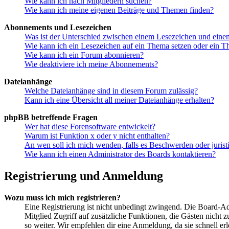
Wie kann ich nach Mitgliedern suchen?
Wie kann ich meine eigenen Beiträge und Themen finden?
Abonnements und Lesezeichen
Was ist der Unterschied zwischen einem Lesezeichen und ein
Wie kann ich ein Lesezeichen auf ein Thema setzen oder ein 
Wie kann ich ein Forum abonnieren?
Wie deaktiviere ich meine Abonnements?
Dateianhänge
Welche Dateianhänge sind in diesem Forum zulässig?
Kann ich eine Übersicht all meiner Dateianhänge erhalten?
phpBB betreffende Fragen
Wer hat diese Forensoftware entwickelt?
Warum ist Funktion x oder y nicht enthalten?
An wen soll ich mich wenden, falls es Beschwerden oder juris
Wie kann ich einen Administrator des Boards kontaktieren?
Registrierung und Anmeldung
Wozu muss ich mich registrieren?
Eine Registrierung ist nicht unbedingt zwingend. Die Board-Admin
Mitglied Zugriff auf zusätzliche Funktionen, die Gästen nicht 
so weiter. Wir empfehlen dir eine Anmeldung, da sie schnell erled