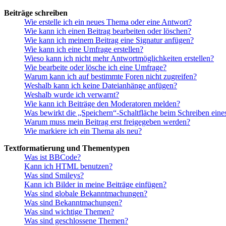
Beiträge schreiben
Wie erstelle ich ein neues Thema oder eine Antwort?
Wie kann ich einen Beitrag bearbeiten oder löschen?
Wie kann ich meinem Beitrag eine Signatur anfügen?
Wie kann ich eine Umfrage erstellen?
Wieso kann ich nicht mehr Antwortmöglichkeiten erstellen?
Wie bearbeite oder lösche ich eine Umfrage?
Warum kann ich auf bestimmte Foren nicht zugreifen?
Weshalb kann ich keine Dateianhänge anfügen?
Weshalb wurde ich verwarnt?
Wie kann ich Beiträge den Moderatoren melden?
Was bewirkt die „Speichern“-Schaltfläche beim Schreiben eine
Warum muss mein Beitrag erst freigegeben werden?
Wie markiere ich ein Thema als neu?
Textformatierung und Thementypen
Was ist BBCode?
Kann ich HTML benutzen?
Was sind Smileys?
Kann ich Bilder in meine Beiträge einfügen?
Was sind globale Bekanntmachungen?
Was sind Bekanntmachungen?
Was sind wichtige Themen?
Was sind geschlossene Themen?