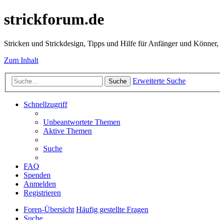
strickforum.de
Stricken und Strickdesign, Tipps und Hilfe für Anfänger und Könner,
Zum Inhalt
Erweiterte Suche
Suche
Schnellzugriff
Unbeantwortete Themen
Aktive Themen
Suche
FAQ
Spenden
Anmelden
Registrieren
Foren-Übersicht
Häufig gestellte Fragen
Suche