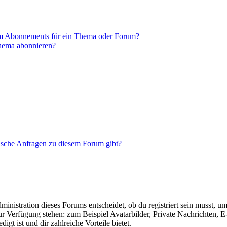
em Abonnements für ein Thema oder Forum?
Thema abonnieren?
tische Anfragen zu diesem Forum gibt?
istration dieses Forums entscheidet, ob du registriert sein musst, um Be
zur Verfügung stehen: zum Beispiel Avatarbilder, Private Nachrichten, 
igt ist und dir zahlreiche Vorteile bietet.