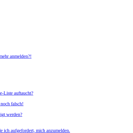
t mehr anmelden?!
e-Liste auftaucht?
 noch falsch!
eigt werden?
e ich aufgefordert, mich anzumelden.