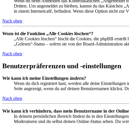
Wenn du beim Anmelden das Kontrollkästchen „Angemeldet bleib
Dritten. Um angemeldet zu bleiben, kannst du das Kästchen „
in einem Internetcafé, befindest. Wenn diese Option nicht zur 
Nach oben
Wozu ist die Funktion „Alle Cookies löschen“?
„Alle Cookies löschen“ löscht die Cookies, die phpBB erstellt
„Gelesen“-Status – sofern sie von der Board-Administration ak
Nach oben
Benutzerpräferenzen und -einstellungen
Wie kann ich meine Einstellungen ändern?
Wenn du dich registriert hast, werden alle deine Einstellungen
Seite angezeigt, wenn du auf deinen Benutzernamen klickst. Dor
Nach oben
Wie kann ich verhindern, dass mein Benutzername in der Online
In deinem persönlichen Bereich findest du in den Einstellunge
Moderatoren und du selbst deinen Online-Status sehen. Du wirs