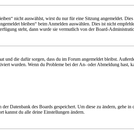
en“ nicht auswählst, wirst du nur für eine Sitzung angemeldet. Dies
Angemeldet bleiben“ beim Anmelden auswählen. Dies ist nicht empfehle
Verfügung steht, dann wurde sie vermutlich von der Board-Administratio
 hat und die dafür sorgen, dass du im Forum angemeldet bleibst. Außer
tiviert wurden. Wenn du Probleme bei der An- oder Abmeldung hast, ka
 in der Datenbank des Boards gespeichert. Um diese zu ändern, gehe in
t kannst du alle deine Einstellungen ändern.