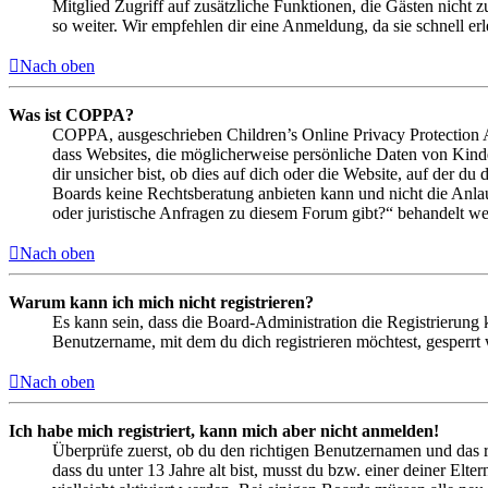
Mitglied Zugriff auf zusätzliche Funktionen, die Gästen nicht 
so weiter. Wir empfehlen dir eine Anmeldung, da sie schnell erled
Nach oben
Was ist COPPA?
COPPA, ausgeschrieben Children’s Online Privacy Protection Ac
dass Websites, die möglicherweise persönliche Daten von Kind
dir unsicher bist, ob dies auf dich oder die Website, auf der du 
Boards keine Rechtsberatung anbieten kann und nicht die Anlauf
oder juristische Anfragen zu diesem Forum gibt?“ behandelt w
Nach oben
Warum kann ich mich nicht registrieren?
Es kann sein, dass die Board-Administration die Registrierung
Benutzername, mit dem du dich registrieren möchtest, gesperrt
Nach oben
Ich habe mich registriert, kann mich aber nicht anmelden!
Überprüfe zuerst, ob du den richtigen Benutzernamen und das 
dass du unter 13 Jahre alt bist, musst du bzw. einer deiner Elt