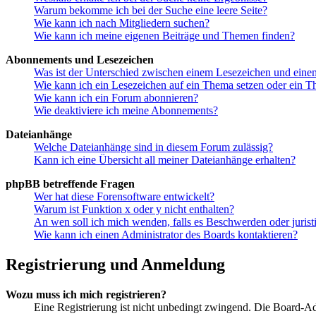
Warum bekomme ich bei der Suche eine leere Seite?
Wie kann ich nach Mitgliedern suchen?
Wie kann ich meine eigenen Beiträge und Themen finden?
Abonnements und Lesezeichen
Was ist der Unterschied zwischen einem Lesezeichen und ein
Wie kann ich ein Lesezeichen auf ein Thema setzen oder ein 
Wie kann ich ein Forum abonnieren?
Wie deaktiviere ich meine Abonnements?
Dateianhänge
Welche Dateianhänge sind in diesem Forum zulässig?
Kann ich eine Übersicht all meiner Dateianhänge erhalten?
phpBB betreffende Fragen
Wer hat diese Forensoftware entwickelt?
Warum ist Funktion x oder y nicht enthalten?
An wen soll ich mich wenden, falls es Beschwerden oder juris
Wie kann ich einen Administrator des Boards kontaktieren?
Registrierung und Anmeldung
Wozu muss ich mich registrieren?
Eine Registrierung ist nicht unbedingt zwingend. Die Board-Admin