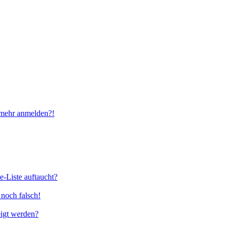
t mehr anmelden?!
e-Liste auftaucht?
 noch falsch!
eigt werden?