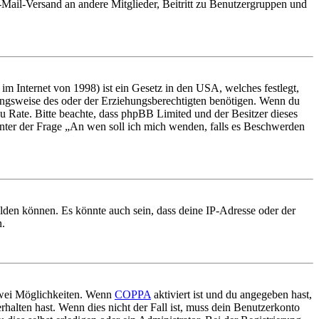
E-Mail-Versand an andere Mitglieder, Beitritt zu Benutzergruppen und
m Internet von 1998) ist ein Gesetz in den USA, welches festlegt,
ungsweise des oder der Erziehungsberechtigten benötigen. Wenn du
nd zu Rate. Bitte beachte, dass phpBB Limited und der Besitzer dieses
 unter der Frage „An wen soll ich mich wenden, falls es Beschwerden
elden können. Es könnte auch sein, dass deine IP-Adresse oder der
n.
 zwei Möglichkeiten. Wenn
COPPA
aktiviert ist und du angegeben hast,
rhalten hast. Wenn dies nicht der Fall ist, muss dein Benutzerkonto