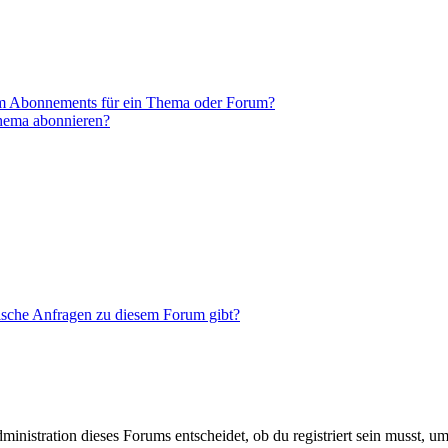
em Abonnements für ein Thema oder Forum?
Thema abonnieren?
tische Anfragen zu diesem Forum gibt?
istration dieses Forums entscheidet, ob du registriert sein musst, um Be