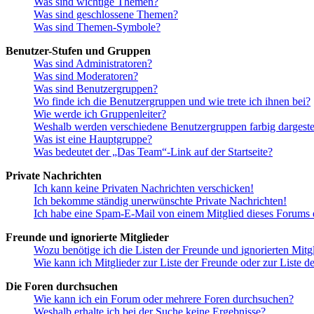
Was sind wichtige Themen?
Was sind geschlossene Themen?
Was sind Themen-Symbole?
Benutzer-Stufen und Gruppen
Was sind Administratoren?
Was sind Moderatoren?
Was sind Benutzergruppen?
Wo finde ich die Benutzergruppen und wie trete ich ihnen bei?
Wie werde ich Gruppenleiter?
Weshalb werden verschiedene Benutzergruppen farbig dargestel
Was ist eine Hauptgruppe?
Was bedeutet der „Das Team“-Link auf der Startseite?
Private Nachrichten
Ich kann keine Privaten Nachrichten verschicken!
Ich bekomme ständig unerwünschte Private Nachrichten!
Ich habe eine Spam-E-Mail von einem Mitglied dieses Forums e
Freunde und ignorierte Mitglieder
Wozu benötige ich die Listen der Freunde und ignorierten Mitg
Wie kann ich Mitglieder zur Liste der Freunde oder zur Liste d
Die Foren durchsuchen
Wie kann ich ein Forum oder mehrere Foren durchsuchen?
Weshalb erhalte ich bei der Suche keine Ergebnisse?