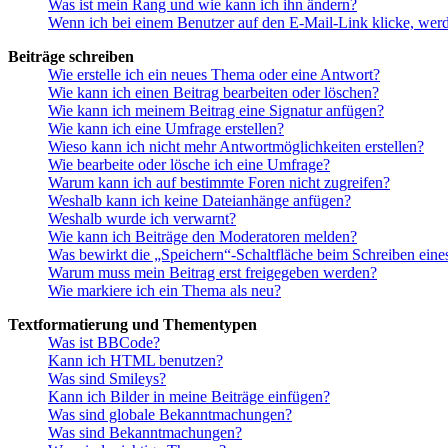
Was ist mein Rang und wie kann ich ihn ändern?
Wenn ich bei einem Benutzer auf den E-Mail-Link klicke, werd
Beiträge schreiben
Wie erstelle ich ein neues Thema oder eine Antwort?
Wie kann ich einen Beitrag bearbeiten oder löschen?
Wie kann ich meinem Beitrag eine Signatur anfügen?
Wie kann ich eine Umfrage erstellen?
Wieso kann ich nicht mehr Antwortmöglichkeiten erstellen?
Wie bearbeite oder lösche ich eine Umfrage?
Warum kann ich auf bestimmte Foren nicht zugreifen?
Weshalb kann ich keine Dateianhänge anfügen?
Weshalb wurde ich verwarnt?
Wie kann ich Beiträge den Moderatoren melden?
Was bewirkt die „Speichern“-Schaltfläche beim Schreiben eine
Warum muss mein Beitrag erst freigegeben werden?
Wie markiere ich ein Thema als neu?
Textformatierung und Thementypen
Was ist BBCode?
Kann ich HTML benutzen?
Was sind Smileys?
Kann ich Bilder in meine Beiträge einfügen?
Was sind globale Bekanntmachungen?
Was sind Bekanntmachungen?