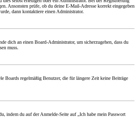
 dies selbst erledigen oder ein Administrator. Bei der Registrierung
ungen. Ansonsten prüfe, ob du deine E-Mail-Adresse korrekt eingegeben
urde, dann kontaktiere einen Administrator.
ende dich an einen Board-Administrator, um sicherzugehen, dass du
ösen muss.
le Boards regelmäßig Benutzer, die für längere Zeit keine Beiträge
t du, indem du auf der Anmelde-Seite auf „Ich habe mein Passwort