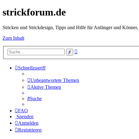
strickforum.de
Stricken und Strickdesign, Tipps und Hilfe für Anfänger und Könner,
Zum Inhalt
Erweiterte
Suche
Suche
Schnellzugriff
Unbeantwortete Themen
Aktive Themen
Suche
FAQ
Spenden
Anmelden
Registrieren