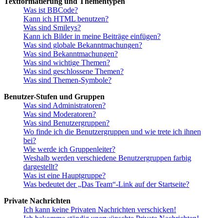
Textformatierung und Thementypen
Was ist BBCode?
Kann ich HTML benutzen?
Was sind Smileys?
Kann ich Bilder in meine Beiträge einfügen?
Was sind globale Bekanntmachungen?
Was sind Bekanntmachungen?
Was sind wichtige Themen?
Was sind geschlossene Themen?
Was sind Themen-Symbole?
Benutzer-Stufen und Gruppen
Was sind Administratoren?
Was sind Moderatoren?
Was sind Benutzergruppen?
Wo finde ich die Benutzergruppen und wie trete ich ihnen
bei?
Wie werde ich Gruppenleiter?
Weshalb werden verschiedene Benutzergruppen farbig
dargestellt?
Was ist eine Hauptgruppe?
Was bedeutet der „Das Team“-Link auf der Startseite?
Private Nachrichten
Ich kann keine Privaten Nachrichten verschicken!