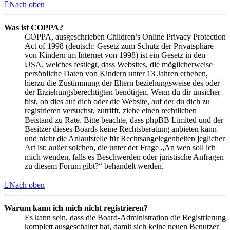
Nach oben
Was ist COPPA?
COPPA, ausgeschrieben Children’s Online Privacy Protection
Act of 1998 (deutsch: Gesetz zum Schutz der Privatsphäre
von Kindern im Internet von 1998) ist ein Gesetz in den
USA, welches festlegt, dass Websites, die möglicherweise
persönliche Daten von Kindern unter 13 Jahren erheben,
hierzu die Zustimmung der Eltern beziehungsweise des oder
der Erziehungsberechtigten benötigen. Wenn du dir unsicher
bist, ob dies auf dich oder die Website, auf der du dich zu
registrieren versuchst, zutrifft, ziehe einen rechtlichen
Beistand zu Rate. Bitte beachte, dass phpBB Limited und der
Besitzer dieses Boards keine Rechtsberatung anbieten kann
und nicht die Anlaufstelle für Rechtsangelegenheiten jeglicher
Art ist; außer solchen, die unter der Frage „An wen soll ich
mich wenden, falls es Beschwerden oder juristische Anfragen
zu diesem Forum gibt?“ behandelt werden.
Nach oben
Warum kann ich mich nicht registrieren?
Es kann sein, dass die Board-Administration die Registrierung
komplett ausgeschaltet hat, damit sich keine neuen Benutzer