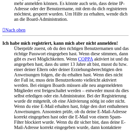
mehr anmelden können. Es könnte auch sein, dass deine IP-
Adresse oder der Benutzername, mit dem du dich registrieren
möchtest, gesperrt wurden. Um Hilfe zu erhalten, wende dich
an die Board-Administration.
Nach oben
Ich habe mich registriert, kann mich aber nicht anmelden!
Überprüfe zuerst, ob du den richtigen Benutzernamen und das
richtige Passwort eingegeben hast. Wenn diese stimmen, dann
gibt es zwei Möglichkeiten. Wenn
COPPA
aktiviert ist und du
angegeben hast, dass du unter 13 Jahre alt bist, musst du bzw.
einer deiner Eltern oder deiner Erziehungsberechtigten den
Anweisungen folgen, die du erhalten hast. Wenn dies nicht
der Fall ist, muss dein Benutzerkonto vielleicht aktiviert
werden. Bei einigen Boards müssen alle neu angemeldeten
Mitglieder erst freigeschaltet werden – entweder musst du dies
selbst erledigen oder ein Administrator. Bei der Registrierung
wurde dir mitgeteilt, ob eine Aktivierung nötig ist oder nicht.
Wenn du eine E-Mail erhalten hast, folge den dort enthaltenen
Anweisungen. Ansonsten prüfe, ob du deine E-Mail-Adresse
korrekt eingegeben hast oder die E-Mail von einem Spam-
Filter blockiert wurde. Wenn du dir sicher bist, dass deine E-
Mail-Adresse korrekt eingegeben wurde, dann kontaktiere