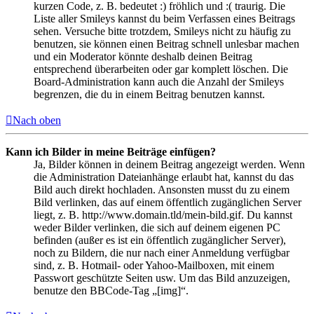
kurzen Code, z. B. bedeutet :) fröhlich und :( traurig. Die
Liste aller Smileys kannst du beim Verfassen eines Beitrags
sehen. Versuche bitte trotzdem, Smileys nicht zu häufig zu
benutzen, sie können einen Beitrag schnell unlesbar machen
und ein Moderator könnte deshalb deinen Beitrag
entsprechend überarbeiten oder gar komplett löschen. Die
Board-Administration kann auch die Anzahl der Smileys
begrenzen, die du in einem Beitrag benutzen kannst.
Nach oben
Kann ich Bilder in meine Beiträge einfügen?
Ja, Bilder können in deinem Beitrag angezeigt werden. Wenn
die Administration Dateianhänge erlaubt hat, kannst du das
Bild auch direkt hochladen. Ansonsten musst du zu einem
Bild verlinken, das auf einem öffentlich zugänglichen Server
liegt, z. B. http://www.domain.tld/mein-bild.gif. Du kannst
weder Bilder verlinken, die sich auf deinem eigenen PC
befinden (außer es ist ein öffentlich zugänglicher Server),
noch zu Bildern, die nur nach einer Anmeldung verfügbar
sind, z. B. Hotmail- oder Yahoo-Mailboxen, mit einem
Passwort geschützte Seiten usw. Um das Bild anzuzeigen,
benutze den BBCode-Tag „[img]“.