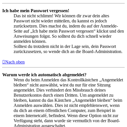
Ich habe mein Passwort vergessen!
Das ist nicht schlimm! Wir können dir zwar dein altes
Passwort nicht wieder mitteilen, du kannst es jedoch
zurücksetzen. Dies machst du, indem du auf der Anmelde-
Seite auf „Ich habe mein Passwort vergessen“ klickst und den
Anweisungen folgst. So solltest du dich schnell wieder
anmelden können.
Solltest du trotzdem nicht in der Lage sein, dein Passwort
zurückzusetzen, so wende dich an die Board-Administration.
Nach oben
Warum werde ich automatisch abgemeldet?
Wenn du beim Anmelden das Kontrollkästchen „Angemeldet
bleiben“ nicht auswählst, wirst du nur für eine Sitzung
angemeldet. Dies verhindert den Missbrauch deines
Benutzerkontos durch einen Dritten. Um angemeldet zu
bleiben, kannst du das Kästchen „Angemeldet bleiben“ beim
Anmelden auswählen. Dies ist nicht empfehlenswert, wenn
du dich an einem öffentlichen Computer, zum Beispiel in
einem Internetcafé, befindest. Wenn diese Option nicht zur
Verfügung steht, dann wurde sie vermutlich von der Board-
Administration ausgeschaltet.