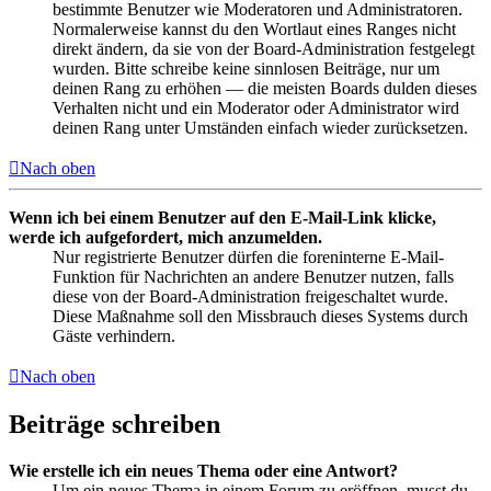
bestimmte Benutzer wie Moderatoren und Administratoren.
Normalerweise kannst du den Wortlaut eines Ranges nicht
direkt ändern, da sie von der Board-Administration festgelegt
wurden. Bitte schreibe keine sinnlosen Beiträge, nur um
deinen Rang zu erhöhen — die meisten Boards dulden dieses
Verhalten nicht und ein Moderator oder Administrator wird
deinen Rang unter Umständen einfach wieder zurücksetzen.
Nach oben
Wenn ich bei einem Benutzer auf den E-Mail-Link klicke,
werde ich aufgefordert, mich anzumelden.
Nur registrierte Benutzer dürfen die foreninterne E-Mail-
Funktion für Nachrichten an andere Benutzer nutzen, falls
diese von der Board-Administration freigeschaltet wurde.
Diese Maßnahme soll den Missbrauch dieses Systems durch
Gäste verhindern.
Nach oben
Beiträge schreiben
Wie erstelle ich ein neues Thema oder eine Antwort?
Um ein neues Thema in einem Forum zu eröffnen, musst du