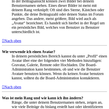
In der Beitragsansicht können zwei Bilder bei deinem
Benutzernamen stehen. Eines dieser Bilder ist meist mit
deinem Rang verknüpft: Oft sind dies Sterne, Kästchen oder
Punkte, die deine Beitragszahl oder deinen Status im Forum
angeben. Das andere, meist größere, Bild wird auch als
„Avatar“ bezeichnet. Es handelt sich hierbei in der Regel um
ein persönliches Bild, welches von Benutzer zu Benutzer
unterschiedlich ist.
Nach oben
Wie verwende ich einen Avatar?
In deinem persönlichen Bereich kannst du unter „Profil“ einen
Avatar über eine der folgenden vier Methoden hinzufügen:
Gravatar, Galerie, Remote oder Hochladen. Die Board-
Administration kann bestimmen, ob und wie die Benutzer
Avatare benutzen können. Wenn du keinen Avatar benutzen
kannst, solltest du die Board-Administration kontaktieren.
Nach oben
Was ist mein Rang und wie kann ich ihn ändern?
Ränge, die unter deinem Benutzernamen stehen, zeigen an,
wie viele Beiträge du bislang erstellt hast oder identifizieren