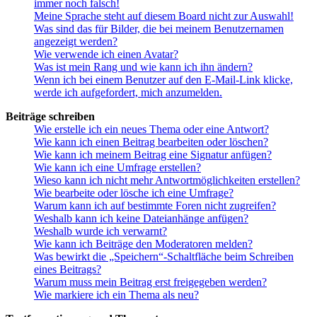
immer noch falsch!
Meine Sprache steht auf diesem Board nicht zur Auswahl!
Was sind das für Bilder, die bei meinem Benutzernamen
angezeigt werden?
Wie verwende ich einen Avatar?
Was ist mein Rang und wie kann ich ihn ändern?
Wenn ich bei einem Benutzer auf den E-Mail-Link klicke,
werde ich aufgefordert, mich anzumelden.
Beiträge schreiben
Wie erstelle ich ein neues Thema oder eine Antwort?
Wie kann ich einen Beitrag bearbeiten oder löschen?
Wie kann ich meinem Beitrag eine Signatur anfügen?
Wie kann ich eine Umfrage erstellen?
Wieso kann ich nicht mehr Antwortmöglichkeiten erstellen?
Wie bearbeite oder lösche ich eine Umfrage?
Warum kann ich auf bestimmte Foren nicht zugreifen?
Weshalb kann ich keine Dateianhänge anfügen?
Weshalb wurde ich verwarnt?
Wie kann ich Beiträge den Moderatoren melden?
Was bewirkt die „Speichern“-Schaltfläche beim Schreiben
eines Beitrags?
Warum muss mein Beitrag erst freigegeben werden?
Wie markiere ich ein Thema als neu?