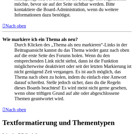
möchte, bevor sie auf der Seite sichtbar werden. Bitte
kontaktiere die Board-Administration, wenn du weitere
Informationen dazu benötigst.
Nach oben
Wie markiere ich ein Thema als neu?
Durch Klicken des „Thema als neu markieren“-Links in der
Beitragsansicht kannst du das Thema wieder ganz nach oben
auf die erste Seite des Forums holen. Wenn du den
entsprechenden Link nicht siehst, dann ist die Funktion
möglicherweise deaktiviert oder seit der letzten Markierung ist
nicht genügend Zeit vergangen. Es ist auch möglich, das
Thema nach oben zu holen, indem du einfach eine Antwort
darauf schreibst. Stelle jedoch sicher, dass du die Regeln
dieses Boards beachtest! Es wird meist nicht gerne gesehen,
wenn ohne triftigen Grund auf alte oder abgeschlossene
Themen geantwortet wird.
Nach oben
Textformatierung und Thementypen