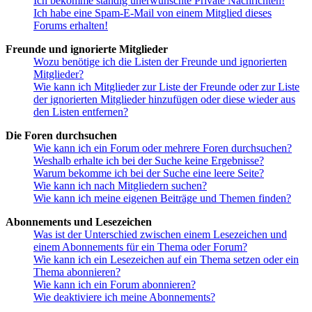
Ich bekomme ständig unerwünschte Private Nachrichten!
Ich habe eine Spam-E-Mail von einem Mitglied dieses
Forums erhalten!
Freunde und ignorierte Mitglieder
Wozu benötige ich die Listen der Freunde und ignorierten
Mitglieder?
Wie kann ich Mitglieder zur Liste der Freunde oder zur Liste
der ignorierten Mitglieder hinzufügen oder diese wieder aus
den Listen entfernen?
Die Foren durchsuchen
Wie kann ich ein Forum oder mehrere Foren durchsuchen?
Weshalb erhalte ich bei der Suche keine Ergebnisse?
Warum bekomme ich bei der Suche eine leere Seite?
Wie kann ich nach Mitgliedern suchen?
Wie kann ich meine eigenen Beiträge und Themen finden?
Abonnements und Lesezeichen
Was ist der Unterschied zwischen einem Lesezeichen und
einem Abonnements für ein Thema oder Forum?
Wie kann ich ein Lesezeichen auf ein Thema setzen oder ein
Thema abonnieren?
Wie kann ich ein Forum abonnieren?
Wie deaktiviere ich meine Abonnements?