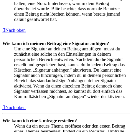
halten, eine Notiz hinterlassen, warum dein Beitrag
überarbeitet wurde. Bitte beachte, dass normale Benutzer
einen Beitrag nicht löschen können, wenn bereits jemand
darauf geantwortet hat.
Nach oben
Wie kann ich meinem Beitrag eine Signatur anfügen?
Um eine Signatur an deinen Beitrag anzufügen, musst du
zunächst eine solche in den Einstellungen in deinem
persönlichen Bereich entwerfen. Nachdem du die Signatur
erstellt und gespeichert hast, kannst du in jedem Beitrag das
Kästchen „Signatur anhängen“ aktivieren. Du kannst eine
Signatur auch hinzufügen, indem du in deinem persönlichen
Bereich das standardmäßige Anhängen deiner Signatur
aktivierst. Wenn du einen einzelnen Beitrag dennoch ohne
Signatur verfassen möchtest, so kannst du dort einfach das
Kontrollkästchen „Signatur anhängen“ wieder deaktivieren.
Nach oben
Wie kann ich eine Umfrage erstellen?
Wenn du ein neues Thema eröffnest oder den ersten Beitrag
eines Themas bearbeitest, findest du ein Register „Umfrage