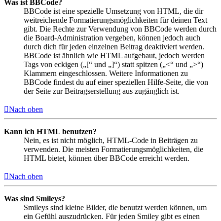
Was ist BBCode?
BBCode ist eine spezielle Umsetzung von HTML, die dir
weitreichende Formatierungsmöglichkeiten für deinen Text
gibt. Die Rechte zur Verwendung von BBCode werden durch
die Board-Administration vergeben, können jedoch auch
durch dich für jeden einzelnen Beitrag deaktiviert werden.
BBCode ist ähnlich wie HTML aufgebaut, jedoch werden
Tags von eckigen („[“ und „]“) statt spitzen („<“ und „>“)
Klammern eingeschlossen. Weitere Informationen zu
BBCode findest du auf einer speziellen Hilfe-Seite, die von
der Seite zur Beitragserstellung aus zugänglich ist.
Nach oben
Kann ich HTML benutzen?
Nein, es ist nicht möglich, HTML-Code in Beiträgen zu
verwenden. Die meisten Formatierungsmöglichkeiten, die
HTML bietet, können über BBCode erreicht werden.
Nach oben
Was sind Smileys?
Smileys sind kleine Bilder, die benutzt werden können, um
ein Gefühl auszudrücken. Für jeden Smiley gibt es einen