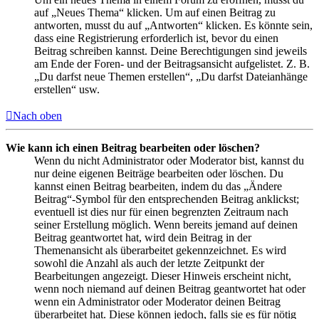
auf „Neues Thema“ klicken. Um auf einen Beitrag zu
antworten, musst du auf „Antworten“ klicken. Es könnte sein,
dass eine Registrierung erforderlich ist, bevor du einen
Beitrag schreiben kannst. Deine Berechtigungen sind jeweils
am Ende der Foren- und der Beitragsansicht aufgelistet. Z. B.
„Du darfst neue Themen erstellen“, „Du darfst Dateianhänge
erstellen“ usw.
Nach oben
Wie kann ich einen Beitrag bearbeiten oder löschen?
Wenn du nicht Administrator oder Moderator bist, kannst du
nur deine eigenen Beiträge bearbeiten oder löschen. Du
kannst einen Beitrag bearbeiten, indem du das „Ändere
Beitrag“-Symbol für den entsprechenden Beitrag anklickst;
eventuell ist dies nur für einen begrenzten Zeitraum nach
seiner Erstellung möglich. Wenn bereits jemand auf deinen
Beitrag geantwortet hat, wird dein Beitrag in der
Themenansicht als überarbeitet gekennzeichnet. Es wird
sowohl die Anzahl als auch der letzte Zeitpunkt der
Bearbeitungen angezeigt. Dieser Hinweis erscheint nicht,
wenn noch niemand auf deinen Beitrag geantwortet hat oder
wenn ein Administrator oder Moderator deinen Beitrag
überarbeitet hat. Diese können jedoch, falls sie es für nötig