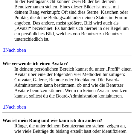
In der Beitragsansicht können zwei Bilder bei deinem
Benutzernamen stehen. Eines dieser Bilder ist meist mit
deinem Rang verknüpft: Oft sind dies Sterne, Kästchen oder
Punkte, die deine Beitragszahl oder deinen Status im Forum
angeben. Das andere, meist größere, Bild wird auch als
„Avatar“ bezeichnet. Es handelt sich hierbei in der Regel um
ein persönliches Bild, welches von Benutzer zu Benutzer
unterschiedlich ist.
Nach oben
Wie verwende ich einen Avatar?
In deinem persönlichen Bereich kannst du unter „Profil“ einen
Avatar über eine der folgenden vier Methoden hinzufügen:
Gravatar, Galerie, Remote oder Hochladen. Die Board-
Administration kann bestimmen, ob und wie die Benutzer
Avatare benutzen können. Wenn du keinen Avatar benutzen
kannst, solltest du die Board-Administration kontaktieren.
Nach oben
Was ist mein Rang und wie kann ich ihn ändern?
Ränge, die unter deinem Benutzernamen stehen, zeigen an,
wie viele Beiträge du bislang erstellt hast oder identifizieren