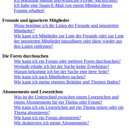
Ich bekomme ständig unerwünschte Private Nachrichten!
Ich habe eine Spam-E-Mail von einem Mitglied dieses
Forums erhalten!
Freunde und ignorierte Mitglieder
Wozu benötige ich die Listen der Freunde und ignorierten
Mitglieder?
Wie kann ich Mitglieder zur Liste der Freunde oder zur Liste
der ignorierten Mitglieder hinzufügen oder diese wieder aus
den Listen entfernen?
Die Foren durchsuchen
Wie kann ich ein Forum oder mehrere Foren durchsuchen?
Weshalb erhalte ich bei der Suche keine Ergebnisse?
Warum bekomme ich bei der Suche eine leere Seite?
Wie kann ich nach Mitgliedern suchen?
Wie kann ich meine eigenen Beiträge und Themen finden?
Abonnements und Lesezeichen
Was ist der Unterschied zwischen einem Lesezeichen und
einem Abonnements für ein Thema oder Forum?
Wie kann ich ein Lesezeichen auf ein Thema setzen oder ein
Thema abonnieren?
Wie kann ich ein Forum abonnieren?
Wie deaktiviere ich meine Abonnements?