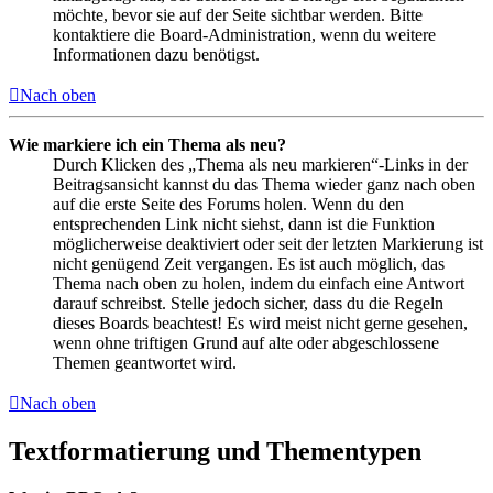
möchte, bevor sie auf der Seite sichtbar werden. Bitte
kontaktiere die Board-Administration, wenn du weitere
Informationen dazu benötigst.
Nach oben
Wie markiere ich ein Thema als neu?
Durch Klicken des „Thema als neu markieren“-Links in der
Beitragsansicht kannst du das Thema wieder ganz nach oben
auf die erste Seite des Forums holen. Wenn du den
entsprechenden Link nicht siehst, dann ist die Funktion
möglicherweise deaktiviert oder seit der letzten Markierung ist
nicht genügend Zeit vergangen. Es ist auch möglich, das
Thema nach oben zu holen, indem du einfach eine Antwort
darauf schreibst. Stelle jedoch sicher, dass du die Regeln
dieses Boards beachtest! Es wird meist nicht gerne gesehen,
wenn ohne triftigen Grund auf alte oder abgeschlossene
Themen geantwortet wird.
Nach oben
Textformatierung und Thementypen