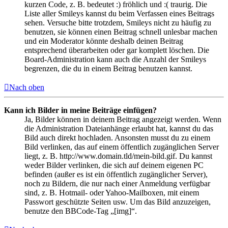
kurzen Code, z. B. bedeutet :) fröhlich und :( traurig. Die
Liste aller Smileys kannst du beim Verfassen eines Beitrags
sehen. Versuche bitte trotzdem, Smileys nicht zu häufig zu
benutzen, sie können einen Beitrag schnell unlesbar machen
und ein Moderator könnte deshalb deinen Beitrag
entsprechend überarbeiten oder gar komplett löschen. Die
Board-Administration kann auch die Anzahl der Smileys
begrenzen, die du in einem Beitrag benutzen kannst.
Nach oben
Kann ich Bilder in meine Beiträge einfügen?
Ja, Bilder können in deinem Beitrag angezeigt werden. Wenn
die Administration Dateianhänge erlaubt hat, kannst du das
Bild auch direkt hochladen. Ansonsten musst du zu einem
Bild verlinken, das auf einem öffentlich zugänglichen Server
liegt, z. B. http://www.domain.tld/mein-bild.gif. Du kannst
weder Bilder verlinken, die sich auf deinem eigenen PC
befinden (außer es ist ein öffentlich zugänglicher Server),
noch zu Bildern, die nur nach einer Anmeldung verfügbar
sind, z. B. Hotmail- oder Yahoo-Mailboxen, mit einem
Passwort geschützte Seiten usw. Um das Bild anzuzeigen,
benutze den BBCode-Tag „[img]“.