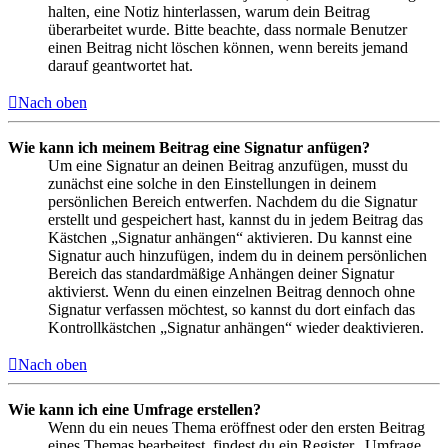
halten, eine Notiz hinterlassen, warum dein Beitrag
überarbeitet wurde. Bitte beachte, dass normale Benutzer
einen Beitrag nicht löschen können, wenn bereits jemand
darauf geantwortet hat.
Nach oben
Wie kann ich meinem Beitrag eine Signatur anfügen?
Um eine Signatur an deinen Beitrag anzufügen, musst du
zunächst eine solche in den Einstellungen in deinem
persönlichen Bereich entwerfen. Nachdem du die Signatur
erstellt und gespeichert hast, kannst du in jedem Beitrag das
Kästchen „Signatur anhängen“ aktivieren. Du kannst eine
Signatur auch hinzufügen, indem du in deinem persönlichen
Bereich das standardmäßige Anhängen deiner Signatur
aktivierst. Wenn du einen einzelnen Beitrag dennoch ohne
Signatur verfassen möchtest, so kannst du dort einfach das
Kontrollkästchen „Signatur anhängen“ wieder deaktivieren.
Nach oben
Wie kann ich eine Umfrage erstellen?
Wenn du ein neues Thema eröffnest oder den ersten Beitrag
eines Themas bearbeitest, findest du ein Register „Umfrage