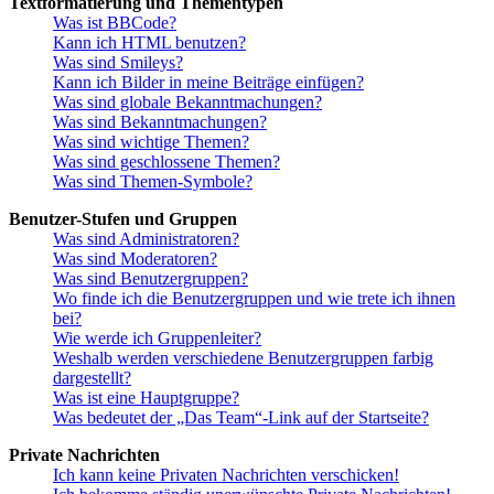
Textformatierung und Thementypen
Was ist BBCode?
Kann ich HTML benutzen?
Was sind Smileys?
Kann ich Bilder in meine Beiträge einfügen?
Was sind globale Bekanntmachungen?
Was sind Bekanntmachungen?
Was sind wichtige Themen?
Was sind geschlossene Themen?
Was sind Themen-Symbole?
Benutzer-Stufen und Gruppen
Was sind Administratoren?
Was sind Moderatoren?
Was sind Benutzergruppen?
Wo finde ich die Benutzergruppen und wie trete ich ihnen
bei?
Wie werde ich Gruppenleiter?
Weshalb werden verschiedene Benutzergruppen farbig
dargestellt?
Was ist eine Hauptgruppe?
Was bedeutet der „Das Team“-Link auf der Startseite?
Private Nachrichten
Ich kann keine Privaten Nachrichten verschicken!