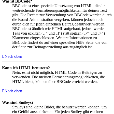
Was ist BBCode?
BBCode ist eine spezielle Umsetzung von HTML, die dir
weitreichende Formatierungsmöglichkeiten für deinen Text
gibt. Die Rechte zur Verwendung von BBCode werden durch
die Board-Administration vergeben, können jedoch auch
durch dich für jeden einzelnen Beitrag deaktiviert werden.
BBCode ist ähnlich wie HTML aufgebaut, jedoch werden
Tags von eckigen („[“ und „]“) statt spitzen („<“ und „>“)
Klammern eingeschlossen. Weitere Informationen zu
BBCode findest du auf einer speziellen Hilfe-Seite, die von
der Seite zur Beitragserstellung aus zugänglich ist.
Nach oben
Kann ich HTML benutzen?
Nein, es ist nicht möglich, HTML-Code in Beiträgen zu
verwenden. Die meisten Formatierungsmöglichkeiten, die
HTML bietet, können über BBCode erreicht werden.
Nach oben
Was sind Smileys?
Smileys sind kleine Bilder, die benutzt werden können, um
ein Gefühl auszudrücken. Für jeden Smiley gibt es einen