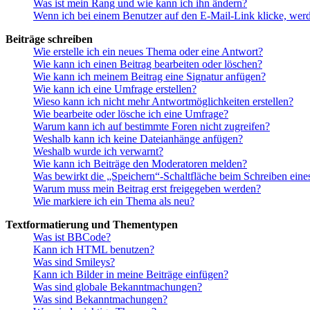
Was ist mein Rang und wie kann ich ihn ändern?
Wenn ich bei einem Benutzer auf den E-Mail-Link klicke, werd
Beiträge schreiben
Wie erstelle ich ein neues Thema oder eine Antwort?
Wie kann ich einen Beitrag bearbeiten oder löschen?
Wie kann ich meinem Beitrag eine Signatur anfügen?
Wie kann ich eine Umfrage erstellen?
Wieso kann ich nicht mehr Antwortmöglichkeiten erstellen?
Wie bearbeite oder lösche ich eine Umfrage?
Warum kann ich auf bestimmte Foren nicht zugreifen?
Weshalb kann ich keine Dateianhänge anfügen?
Weshalb wurde ich verwarnt?
Wie kann ich Beiträge den Moderatoren melden?
Was bewirkt die „Speichern“-Schaltfläche beim Schreiben eine
Warum muss mein Beitrag erst freigegeben werden?
Wie markiere ich ein Thema als neu?
Textformatierung und Thementypen
Was ist BBCode?
Kann ich HTML benutzen?
Was sind Smileys?
Kann ich Bilder in meine Beiträge einfügen?
Was sind globale Bekanntmachungen?
Was sind Bekanntmachungen?