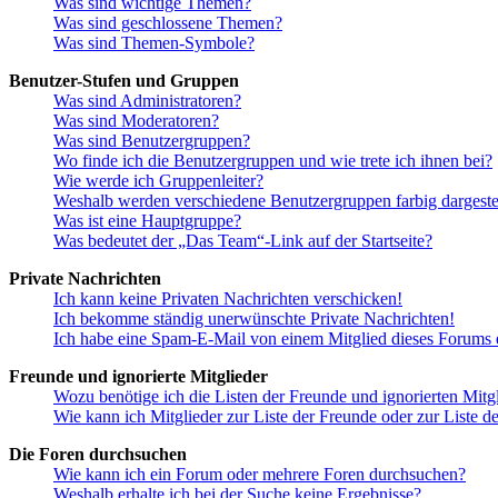
Was sind wichtige Themen?
Was sind geschlossene Themen?
Was sind Themen-Symbole?
Benutzer-Stufen und Gruppen
Was sind Administratoren?
Was sind Moderatoren?
Was sind Benutzergruppen?
Wo finde ich die Benutzergruppen und wie trete ich ihnen bei?
Wie werde ich Gruppenleiter?
Weshalb werden verschiedene Benutzergruppen farbig dargestel
Was ist eine Hauptgruppe?
Was bedeutet der „Das Team“-Link auf der Startseite?
Private Nachrichten
Ich kann keine Privaten Nachrichten verschicken!
Ich bekomme ständig unerwünschte Private Nachrichten!
Ich habe eine Spam-E-Mail von einem Mitglied dieses Forums e
Freunde und ignorierte Mitglieder
Wozu benötige ich die Listen der Freunde und ignorierten Mitg
Wie kann ich Mitglieder zur Liste der Freunde oder zur Liste d
Die Foren durchsuchen
Wie kann ich ein Forum oder mehrere Foren durchsuchen?
Weshalb erhalte ich bei der Suche keine Ergebnisse?