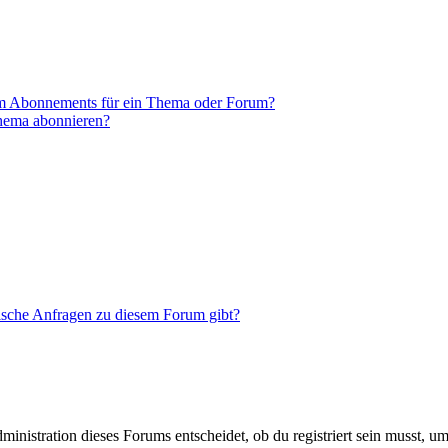
em Abonnements für ein Thema oder Forum?
Thema abonnieren?
tische Anfragen zu diesem Forum gibt?
istration dieses Forums entscheidet, ob du registriert sein musst, um Be