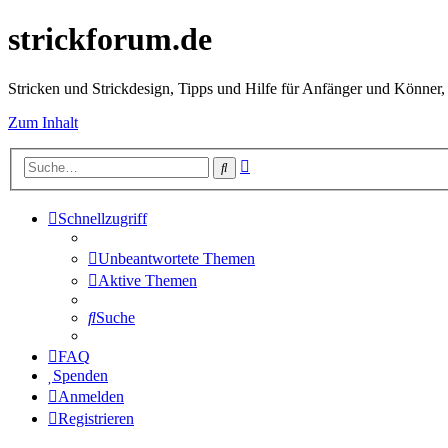
strickforum.de
Stricken und Strickdesign, Tipps und Hilfe für Anfänger und Könner,
Zum Inhalt
Erweiterte
Suche
Suche
Schnellzugriff
Unbeantwortete Themen
Aktive Themen
Suche
FAQ
Spenden
Anmelden
Registrieren