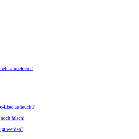
t mehr anmelden?!
e-Liste auftaucht?
 noch falsch!
eigt werden?