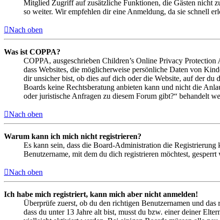
Mitglied Zugriff auf zusätzliche Funktionen, die Gästen nicht 
so weiter. Wir empfehlen dir eine Anmeldung, da sie schnell erled
Nach oben
Was ist COPPA?
COPPA, ausgeschrieben Children’s Online Privacy Protection Ac
dass Websites, die möglicherweise persönliche Daten von Kind
dir unsicher bist, ob dies auf dich oder die Website, auf der du 
Boards keine Rechtsberatung anbieten kann und nicht die Anlauf
oder juristische Anfragen zu diesem Forum gibt?“ behandelt w
Nach oben
Warum kann ich mich nicht registrieren?
Es kann sein, dass die Board-Administration die Registrierung
Benutzername, mit dem du dich registrieren möchtest, gesperrt
Nach oben
Ich habe mich registriert, kann mich aber nicht anmelden!
Überprüfe zuerst, ob du den richtigen Benutzernamen und das 
dass du unter 13 Jahre alt bist, musst du bzw. einer deiner Elt