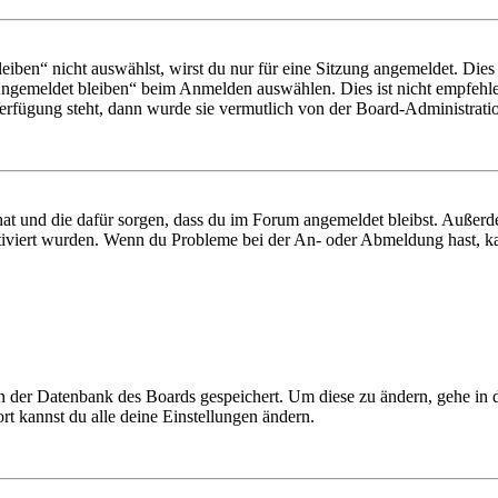
en“ nicht auswählst, wirst du nur für eine Sitzung angemeldet. Dies
Angemeldet bleiben“ beim Anmelden auswählen. Dies ist nicht empfehle
Verfügung steht, dann wurde sie vermutlich von der Board-Administratio
 hat und die dafür sorgen, dass du im Forum angemeldet bleibst. Außer
tiviert wurden. Wenn du Probleme bei der An- oder Abmeldung hast, ka
 in der Datenbank des Boards gespeichert. Um diese zu ändern, gehe in
t kannst du alle deine Einstellungen ändern.