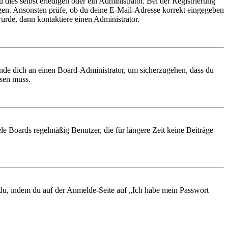
 dies selbst erledigen oder ein Administrator. Bei der Registrierung
ungen. Ansonsten prüfe, ob du deine E-Mail-Adresse korrekt eingegeben
urde, dann kontaktiere einen Administrator.
ende dich an einen Board-Administrator, um sicherzugehen, dass du
ösen muss.
le Boards regelmäßig Benutzer, die für längere Zeit keine Beiträge
t du, indem du auf der Anmelde-Seite auf „Ich habe mein Passwort