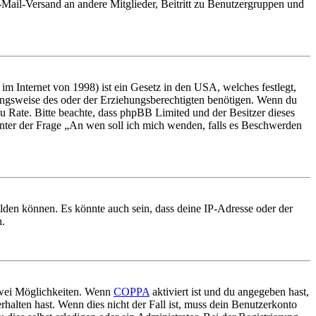
E-Mail-Versand an andere Mitglieder, Beitritt zu Benutzergruppen und
m Internet von 1998) ist ein Gesetz in den USA, welches festlegt,
ungsweise des oder der Erziehungsberechtigten benötigen. Wenn du
nd zu Rate. Bitte beachte, dass phpBB Limited und der Besitzer dieses
 unter der Frage „An wen soll ich mich wenden, falls es Beschwerden
elden können. Es könnte auch sein, dass deine IP-Adresse oder der
n.
 zwei Möglichkeiten. Wenn
COPPA
aktiviert ist und du angegeben hast,
rhalten hast. Wenn dies nicht der Fall ist, muss dein Benutzerkonto