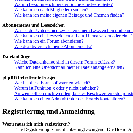
Warum bekomme ich bei der Suche eine leere Seite?
Wie kann ich nach Mitgliedern suchen?
Wie kann ich meine eigenen Beiträge und Themen finden?
Abonnements und Lesezeichen
Was ist der Unterschied zwischen einem Lesezeichen und ein
Wie kann ich ein Lesezeichen auf ein Thema setzen oder ein 
Wie kann ich ein Forum abonnieren?
Wie deaktiviere ich meine Abonnements?
Dateianhänge
Welche Dateianhänge sind in diesem Forum zulässig?
Kann ich eine Übersicht all meiner Dateianhänge erhalten?
phpBB betreffende Fragen
Wer hat diese Forensoftware entwickelt?
Warum ist Funktion x oder y nicht enthalten?
An wen soll ich mich wenden, falls es Beschwerden oder juris
Wie kann ich einen Administrator des Boards kontaktieren?
Registrierung und Anmeldung
Wozu muss ich mich registrieren?
Eine Registrierung ist nicht unbedingt zwingend. Die Board-Admin