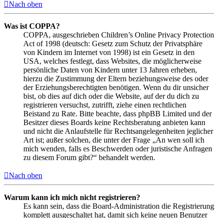
Nach oben
Was ist COPPA?
COPPA, ausgeschrieben Children’s Online Privacy Protection
Act of 1998 (deutsch: Gesetz zum Schutz der Privatsphäre
von Kindern im Internet von 1998) ist ein Gesetz in den
USA, welches festlegt, dass Websites, die möglicherweise
persönliche Daten von Kindern unter 13 Jahren erheben,
hierzu die Zustimmung der Eltern beziehungsweise des oder
der Erziehungsberechtigten benötigen. Wenn du dir unsicher
bist, ob dies auf dich oder die Website, auf der du dich zu
registrieren versuchst, zutrifft, ziehe einen rechtlichen
Beistand zu Rate. Bitte beachte, dass phpBB Limited und der
Besitzer dieses Boards keine Rechtsberatung anbieten kann
und nicht die Anlaufstelle für Rechtsangelegenheiten jeglicher
Art ist; außer solchen, die unter der Frage „An wen soll ich
mich wenden, falls es Beschwerden oder juristische Anfragen
zu diesem Forum gibt?“ behandelt werden.
Nach oben
Warum kann ich mich nicht registrieren?
Es kann sein, dass die Board-Administration die Registrierung
komplett ausgeschaltet hat, damit sich keine neuen Benutzer