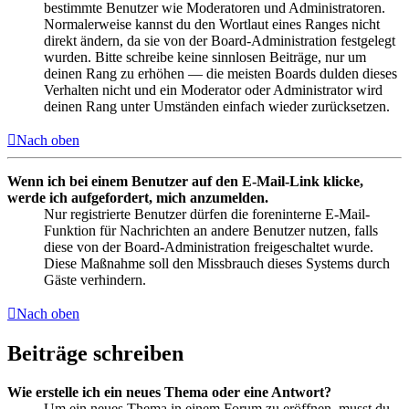
bestimmte Benutzer wie Moderatoren und Administratoren.
Normalerweise kannst du den Wortlaut eines Ranges nicht
direkt ändern, da sie von der Board-Administration festgelegt
wurden. Bitte schreibe keine sinnlosen Beiträge, nur um
deinen Rang zu erhöhen — die meisten Boards dulden dieses
Verhalten nicht und ein Moderator oder Administrator wird
deinen Rang unter Umständen einfach wieder zurücksetzen.
Nach oben
Wenn ich bei einem Benutzer auf den E-Mail-Link klicke,
werde ich aufgefordert, mich anzumelden.
Nur registrierte Benutzer dürfen die foreninterne E-Mail-
Funktion für Nachrichten an andere Benutzer nutzen, falls
diese von der Board-Administration freigeschaltet wurde.
Diese Maßnahme soll den Missbrauch dieses Systems durch
Gäste verhindern.
Nach oben
Beiträge schreiben
Wie erstelle ich ein neues Thema oder eine Antwort?
Um ein neues Thema in einem Forum zu eröffnen, musst du