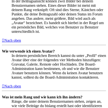
In der Beitragsansicht können zwei Bilder bei deinem
Benutzernamen stehen. Eines dieser Bilder ist meist mit
deinem Rang verknüpft: Oft sind dies Sterne, Kästchen oder
Punkte, die deine Beitragszahl oder deinen Status im Forum
angeben. Das andere, meist größere, Bild wird auch als
„Avatar“ bezeichnet. Es handelt sich hierbei in der Regel um
ein persönliches Bild, welches von Benutzer zu Benutzer
unterschiedlich ist.
Nach oben
Wie verwende ich einen Avatar?
In deinem persönlichen Bereich kannst du unter „Profil“ einen
Avatar über eine der folgenden vier Methoden hinzufügen:
Gravatar, Galerie, Remote oder Hochladen. Die Board-
Administration kann bestimmen, ob und wie die Benutzer
Avatare benutzen können. Wenn du keinen Avatar benutzen
kannst, solltest du die Board-Administration kontaktieren.
Nach oben
Was ist mein Rang und wie kann ich ihn ändern?
Ränge, die unter deinem Benutzernamen stehen, zeigen an,
wie viele Beiträge du bislang erstellt hast oder identifizieren