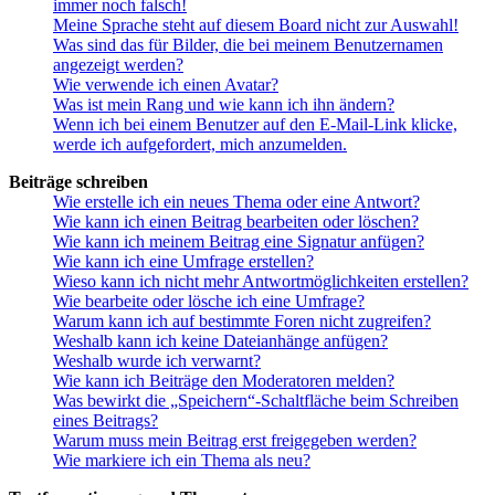
immer noch falsch!
Meine Sprache steht auf diesem Board nicht zur Auswahl!
Was sind das für Bilder, die bei meinem Benutzernamen
angezeigt werden?
Wie verwende ich einen Avatar?
Was ist mein Rang und wie kann ich ihn ändern?
Wenn ich bei einem Benutzer auf den E-Mail-Link klicke,
werde ich aufgefordert, mich anzumelden.
Beiträge schreiben
Wie erstelle ich ein neues Thema oder eine Antwort?
Wie kann ich einen Beitrag bearbeiten oder löschen?
Wie kann ich meinem Beitrag eine Signatur anfügen?
Wie kann ich eine Umfrage erstellen?
Wieso kann ich nicht mehr Antwortmöglichkeiten erstellen?
Wie bearbeite oder lösche ich eine Umfrage?
Warum kann ich auf bestimmte Foren nicht zugreifen?
Weshalb kann ich keine Dateianhänge anfügen?
Weshalb wurde ich verwarnt?
Wie kann ich Beiträge den Moderatoren melden?
Was bewirkt die „Speichern“-Schaltfläche beim Schreiben
eines Beitrags?
Warum muss mein Beitrag erst freigegeben werden?
Wie markiere ich ein Thema als neu?