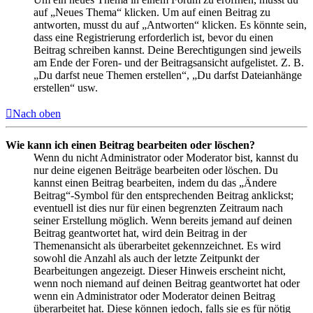
auf „Neues Thema“ klicken. Um auf einen Beitrag zu
antworten, musst du auf „Antworten“ klicken. Es könnte sein,
dass eine Registrierung erforderlich ist, bevor du einen
Beitrag schreiben kannst. Deine Berechtigungen sind jeweils
am Ende der Foren- und der Beitragsansicht aufgelistet. Z. B.
„Du darfst neue Themen erstellen“, „Du darfst Dateianhänge
erstellen“ usw.
Nach oben
Wie kann ich einen Beitrag bearbeiten oder löschen?
Wenn du nicht Administrator oder Moderator bist, kannst du
nur deine eigenen Beiträge bearbeiten oder löschen. Du
kannst einen Beitrag bearbeiten, indem du das „Ändere
Beitrag“-Symbol für den entsprechenden Beitrag anklickst;
eventuell ist dies nur für einen begrenzten Zeitraum nach
seiner Erstellung möglich. Wenn bereits jemand auf deinen
Beitrag geantwortet hat, wird dein Beitrag in der
Themenansicht als überarbeitet gekennzeichnet. Es wird
sowohl die Anzahl als auch der letzte Zeitpunkt der
Bearbeitungen angezeigt. Dieser Hinweis erscheint nicht,
wenn noch niemand auf deinen Beitrag geantwortet hat oder
wenn ein Administrator oder Moderator deinen Beitrag
überarbeitet hat. Diese können jedoch, falls sie es für nötig