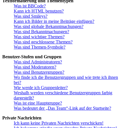
Textformatierung und Thementypen
Was ist BBCode?
Kann ich HTML benutzen?
Was sind Smileys?
Kann ich Bilder in meine Beiträge einfügen?
Was sind globale Bekanntmachungen?
Was sind Bekanntmachungen?
Was sind wichtige Themen?
Was sind geschlossene Themen?
Was sind Themen-Symbole?
Benutzer-Stufen und Gruppen
Was sind Administratoren?
Was sind Moderatoren?
Was sind Benutzergruppen?
Wo finde ich die Benutzergruppen und wie trete ich ihnen
bei?
Wie werde ich Gruppenleiter?
Weshalb werden verschiedene Benutzergruppen farbig
dargestellt?
Was ist eine Hauptgruppe?
Was bedeutet der „Das Team“-Link auf der Startseite?
Private Nachrichten
Ich kann keine Privaten Nachrichten verschicken!