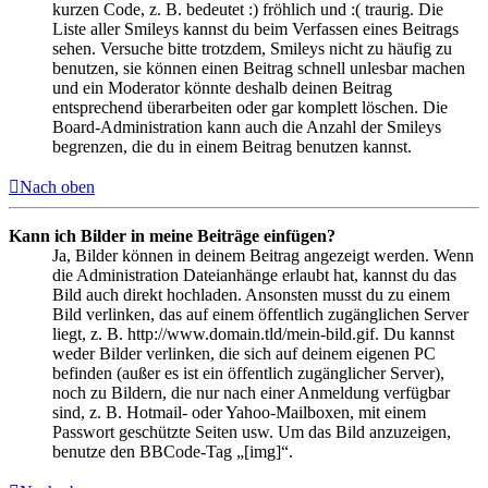
kurzen Code, z. B. bedeutet :) fröhlich und :( traurig. Die
Liste aller Smileys kannst du beim Verfassen eines Beitrags
sehen. Versuche bitte trotzdem, Smileys nicht zu häufig zu
benutzen, sie können einen Beitrag schnell unlesbar machen
und ein Moderator könnte deshalb deinen Beitrag
entsprechend überarbeiten oder gar komplett löschen. Die
Board-Administration kann auch die Anzahl der Smileys
begrenzen, die du in einem Beitrag benutzen kannst.
Nach oben
Kann ich Bilder in meine Beiträge einfügen?
Ja, Bilder können in deinem Beitrag angezeigt werden. Wenn
die Administration Dateianhänge erlaubt hat, kannst du das
Bild auch direkt hochladen. Ansonsten musst du zu einem
Bild verlinken, das auf einem öffentlich zugänglichen Server
liegt, z. B. http://www.domain.tld/mein-bild.gif. Du kannst
weder Bilder verlinken, die sich auf deinem eigenen PC
befinden (außer es ist ein öffentlich zugänglicher Server),
noch zu Bildern, die nur nach einer Anmeldung verfügbar
sind, z. B. Hotmail- oder Yahoo-Mailboxen, mit einem
Passwort geschützte Seiten usw. Um das Bild anzuzeigen,
benutze den BBCode-Tag „[img]“.