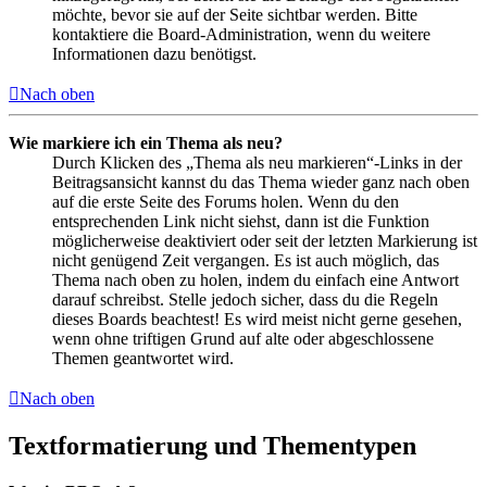
möchte, bevor sie auf der Seite sichtbar werden. Bitte
kontaktiere die Board-Administration, wenn du weitere
Informationen dazu benötigst.
Nach oben
Wie markiere ich ein Thema als neu?
Durch Klicken des „Thema als neu markieren“-Links in der
Beitragsansicht kannst du das Thema wieder ganz nach oben
auf die erste Seite des Forums holen. Wenn du den
entsprechenden Link nicht siehst, dann ist die Funktion
möglicherweise deaktiviert oder seit der letzten Markierung ist
nicht genügend Zeit vergangen. Es ist auch möglich, das
Thema nach oben zu holen, indem du einfach eine Antwort
darauf schreibst. Stelle jedoch sicher, dass du die Regeln
dieses Boards beachtest! Es wird meist nicht gerne gesehen,
wenn ohne triftigen Grund auf alte oder abgeschlossene
Themen geantwortet wird.
Nach oben
Textformatierung und Thementypen