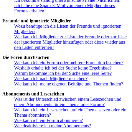
Ich bekomme ständig unerwünschte Private Nachrichten!
Ich habe eine Spam-E-Mail von einem Mitglied dieses
Forums erhalten!
Freunde und ignorierte Mitglieder
Wozu benötige ich die Listen der Freunde und ignorierten
Mitglieder?
Wie kann ich Mitglieder zur Liste der Freunde oder zur Liste
der ignorierten Mitglieder hinzufügen oder diese wieder aus
den Listen entfernen?
Die Foren durchsuchen
Wie kann ich ein Forum oder mehrere Foren durchsuchen?
Weshalb erhalte ich bei der Suche keine Ergebnisse?
Warum bekomme ich bei der Suche eine leere Seite?
Wie kann ich nach Mitgliedern suchen?
Wie kann ich meine eigenen Beiträge und Themen finden?
Abonnements und Lesezeichen
Was ist der Unterschied zwischen einem Lesezeichen und
einem Abonnements für ein Thema oder Forum?
Wie kann ich ein Lesezeichen auf ein Thema setzen oder ein
Thema abonnieren?
Wie kann ich ein Forum abonnieren?
Wie deaktiviere ich meine Abonnements?