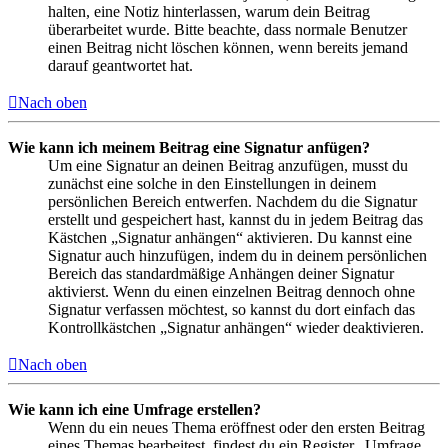
halten, eine Notiz hinterlassen, warum dein Beitrag
überarbeitet wurde. Bitte beachte, dass normale Benutzer
einen Beitrag nicht löschen können, wenn bereits jemand
darauf geantwortet hat.
Nach oben
Wie kann ich meinem Beitrag eine Signatur anfügen?
Um eine Signatur an deinen Beitrag anzufügen, musst du
zunächst eine solche in den Einstellungen in deinem
persönlichen Bereich entwerfen. Nachdem du die Signatur
erstellt und gespeichert hast, kannst du in jedem Beitrag das
Kästchen „Signatur anhängen“ aktivieren. Du kannst eine
Signatur auch hinzufügen, indem du in deinem persönlichen
Bereich das standardmäßige Anhängen deiner Signatur
aktivierst. Wenn du einen einzelnen Beitrag dennoch ohne
Signatur verfassen möchtest, so kannst du dort einfach das
Kontrollkästchen „Signatur anhängen“ wieder deaktivieren.
Nach oben
Wie kann ich eine Umfrage erstellen?
Wenn du ein neues Thema eröffnest oder den ersten Beitrag
eines Themas bearbeitest, findest du ein Register „Umfrage