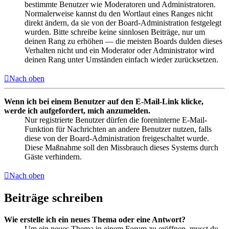
bestimmte Benutzer wie Moderatoren und Administratoren.
Normalerweise kannst du den Wortlaut eines Ranges nicht
direkt ändern, da sie von der Board-Administration festgelegt
wurden. Bitte schreibe keine sinnlosen Beiträge, nur um
deinen Rang zu erhöhen — die meisten Boards dulden dieses
Verhalten nicht und ein Moderator oder Administrator wird
deinen Rang unter Umständen einfach wieder zurücksetzen.
Nach oben
Wenn ich bei einem Benutzer auf den E-Mail-Link klicke,
werde ich aufgefordert, mich anzumelden.
Nur registrierte Benutzer dürfen die foreninterne E-Mail-
Funktion für Nachrichten an andere Benutzer nutzen, falls
diese von der Board-Administration freigeschaltet wurde.
Diese Maßnahme soll den Missbrauch dieses Systems durch
Gäste verhindern.
Nach oben
Beiträge schreiben
Wie erstelle ich ein neues Thema oder eine Antwort?
Um ein neues Thema in einem Forum zu eröffnen, musst du