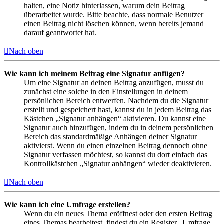
halten, eine Notiz hinterlassen, warum dein Beitrag
überarbeitet wurde. Bitte beachte, dass normale Benutzer
einen Beitrag nicht löschen können, wenn bereits jemand
darauf geantwortet hat.
Nach oben
Wie kann ich meinem Beitrag eine Signatur anfügen?
Um eine Signatur an deinen Beitrag anzufügen, musst du
zunächst eine solche in den Einstellungen in deinem
persönlichen Bereich entwerfen. Nachdem du die Signatur
erstellt und gespeichert hast, kannst du in jedem Beitrag das
Kästchen „Signatur anhängen“ aktivieren. Du kannst eine
Signatur auch hinzufügen, indem du in deinem persönlichen
Bereich das standardmäßige Anhängen deiner Signatur
aktivierst. Wenn du einen einzelnen Beitrag dennoch ohne
Signatur verfassen möchtest, so kannst du dort einfach das
Kontrollkästchen „Signatur anhängen“ wieder deaktivieren.
Nach oben
Wie kann ich eine Umfrage erstellen?
Wenn du ein neues Thema eröffnest oder den ersten Beitrag
eines Themas bearbeitest, findest du ein Register „Umfrage