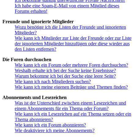
Ich bekomme ständig unerwünschte Private Nachrichten!
Ich habe eine Spam-E-Mail von einem Mitglied dieses
Forums erhalten!
Freunde und ignorierte Mitglieder
Wozu benötige ich die Listen der Freunde und ignorierten
Mitglieder?
Wie kann ich Mitglieder zur Liste der Freunde oder zur Liste
der ignorierten Mitglieder hinzufügen oder diese wieder aus
den Listen entfernen?
Die Foren durchsuchen
Wie kann ich ein Forum oder mehrere Foren durchsuchen?
Weshalb erhalte ich bei der Suche keine Ergebnisse?
Warum bekomme ich bei der Suche eine leere Seite?
Wie kann ich nach Mitgliedern suchen?
Wie kann ich meine eigenen Beiträge und Themen finden?
Abonnements und Lesezeichen
Was ist der Unterschied zwischen einem Lesezeichen und
einem Abonnements für ein Thema oder Forum?
Wie kann ich ein Lesezeichen auf ein Thema setzen oder ein
Thema abonnieren?
Wie kann ich ein Forum abonnieren?
Wie deaktiviere ich meine Abonnements?