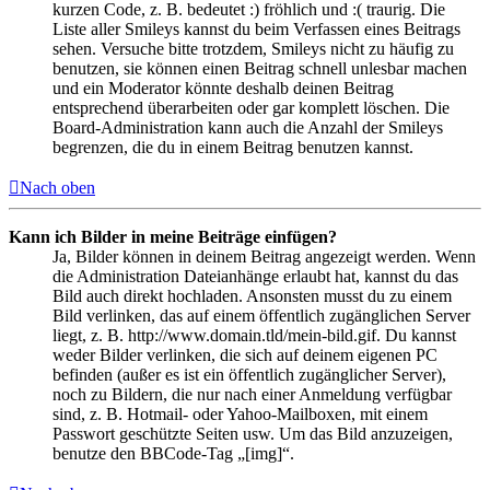
kurzen Code, z. B. bedeutet :) fröhlich und :( traurig. Die
Liste aller Smileys kannst du beim Verfassen eines Beitrags
sehen. Versuche bitte trotzdem, Smileys nicht zu häufig zu
benutzen, sie können einen Beitrag schnell unlesbar machen
und ein Moderator könnte deshalb deinen Beitrag
entsprechend überarbeiten oder gar komplett löschen. Die
Board-Administration kann auch die Anzahl der Smileys
begrenzen, die du in einem Beitrag benutzen kannst.
Nach oben
Kann ich Bilder in meine Beiträge einfügen?
Ja, Bilder können in deinem Beitrag angezeigt werden. Wenn
die Administration Dateianhänge erlaubt hat, kannst du das
Bild auch direkt hochladen. Ansonsten musst du zu einem
Bild verlinken, das auf einem öffentlich zugänglichen Server
liegt, z. B. http://www.domain.tld/mein-bild.gif. Du kannst
weder Bilder verlinken, die sich auf deinem eigenen PC
befinden (außer es ist ein öffentlich zugänglicher Server),
noch zu Bildern, die nur nach einer Anmeldung verfügbar
sind, z. B. Hotmail- oder Yahoo-Mailboxen, mit einem
Passwort geschützte Seiten usw. Um das Bild anzuzeigen,
benutze den BBCode-Tag „[img]“.