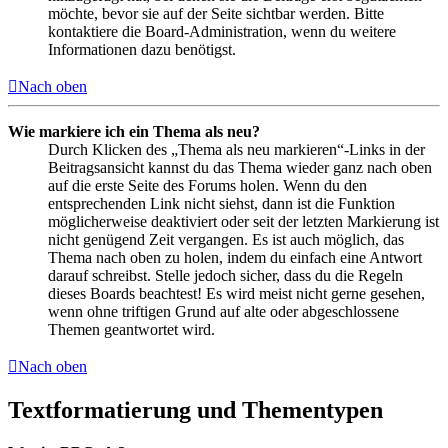
möchte, bevor sie auf der Seite sichtbar werden. Bitte
kontaktiere die Board-Administration, wenn du weitere
Informationen dazu benötigst.
Nach oben
Wie markiere ich ein Thema als neu?
Durch Klicken des „Thema als neu markieren“-Links in der
Beitragsansicht kannst du das Thema wieder ganz nach oben
auf die erste Seite des Forums holen. Wenn du den
entsprechenden Link nicht siehst, dann ist die Funktion
möglicherweise deaktiviert oder seit der letzten Markierung ist
nicht genügend Zeit vergangen. Es ist auch möglich, das
Thema nach oben zu holen, indem du einfach eine Antwort
darauf schreibst. Stelle jedoch sicher, dass du die Regeln
dieses Boards beachtest! Es wird meist nicht gerne gesehen,
wenn ohne triftigen Grund auf alte oder abgeschlossene
Themen geantwortet wird.
Nach oben
Textformatierung und Thementypen