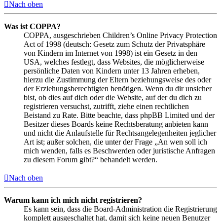
Nach oben
Was ist COPPA?
COPPA, ausgeschrieben Children’s Online Privacy Protection
Act of 1998 (deutsch: Gesetz zum Schutz der Privatsphäre
von Kindern im Internet von 1998) ist ein Gesetz in den
USA, welches festlegt, dass Websites, die möglicherweise
persönliche Daten von Kindern unter 13 Jahren erheben,
hierzu die Zustimmung der Eltern beziehungsweise des oder
der Erziehungsberechtigten benötigen. Wenn du dir unsicher
bist, ob dies auf dich oder die Website, auf der du dich zu
registrieren versuchst, zutrifft, ziehe einen rechtlichen
Beistand zu Rate. Bitte beachte, dass phpBB Limited und der
Besitzer dieses Boards keine Rechtsberatung anbieten kann
und nicht die Anlaufstelle für Rechtsangelegenheiten jeglicher
Art ist; außer solchen, die unter der Frage „An wen soll ich
mich wenden, falls es Beschwerden oder juristische Anfragen
zu diesem Forum gibt?“ behandelt werden.
Nach oben
Warum kann ich mich nicht registrieren?
Es kann sein, dass die Board-Administration die Registrierung
komplett ausgeschaltet hat, damit sich keine neuen Benutzer