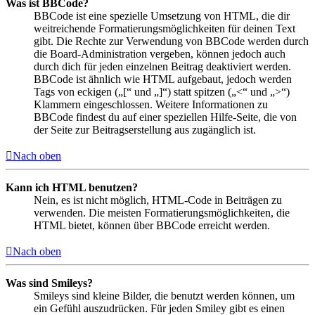
Was ist BBCode?
BBCode ist eine spezielle Umsetzung von HTML, die dir
weitreichende Formatierungsmöglichkeiten für deinen Text
gibt. Die Rechte zur Verwendung von BBCode werden durch
die Board-Administration vergeben, können jedoch auch
durch dich für jeden einzelnen Beitrag deaktiviert werden.
BBCode ist ähnlich wie HTML aufgebaut, jedoch werden
Tags von eckigen („[“ und „]“) statt spitzen („<“ und „>“)
Klammern eingeschlossen. Weitere Informationen zu
BBCode findest du auf einer speziellen Hilfe-Seite, die von
der Seite zur Beitragserstellung aus zugänglich ist.
Nach oben
Kann ich HTML benutzen?
Nein, es ist nicht möglich, HTML-Code in Beiträgen zu
verwenden. Die meisten Formatierungsmöglichkeiten, die
HTML bietet, können über BBCode erreicht werden.
Nach oben
Was sind Smileys?
Smileys sind kleine Bilder, die benutzt werden können, um
ein Gefühl auszudrücken. Für jeden Smiley gibt es einen