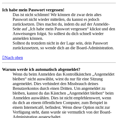
Ich habe mein Passwort vergessen!
Das ist nicht schlimm! Wir können dir zwar dein altes
Passwort nicht wieder mitteilen, du kannst es jedoch
zurücksetzen. Dies machst du, indem du auf der Anmelde-
Seite auf „Ich habe mein Passwort vergessen“ klickst und den
Anweisungen folgst. So solltest du dich schnell wieder
anmelden können.
Solltest du trotzdem nicht in der Lage sein, dein Passwort
zurückzusetzen, so wende dich an die Board-Administration.
Nach oben
Warum werde ich automatisch abgemeldet?
Wenn du beim Anmelden das Kontrollkästchen „Angemeldet
bleiben“ nicht auswählst, wirst du nur für eine Sitzung
angemeldet. Dies verhindert den Missbrauch deines
Benutzerkontos durch einen Dritten. Um angemeldet zu
bleiben, kannst du das Kästchen „Angemeldet bleiben“ beim
Anmelden auswählen. Dies ist nicht empfehlenswert, wenn
du dich an einem öffentlichen Computer, zum Beispiel in
einem Internetcafé, befindest. Wenn diese Option nicht zur
Verfügung steht, dann wurde sie vermutlich von der Board-
Administration ausgeschaltet.