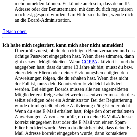
mehr anmelden können. Es könnte auch sein, dass deine IP-
Adresse oder der Benutzername, mit dem du dich registrieren
möchtest, gesperrt wurden. Um Hilfe zu erhalten, wende dich
an die Board-Administration.
Nach oben
Ich habe mich registriert, kann mich aber nicht anmelden!
Überprüfe zuerst, ob du den richtigen Benutzernamen und das
richtige Passwort eingegeben hast. Wenn diese stimmen, dann
gibt es zwei Möglichkeiten. Wenn
COPPA
aktiviert ist und du
angegeben hast, dass du unter 13 Jahre alt bist, musst du bzw.
einer deiner Eltern oder deiner Erziehungsberechtigten den
Anweisungen folgen, die du erhalten hast. Wenn dies nicht
der Fall ist, muss dein Benutzerkonto vielleicht aktiviert
werden. Bei einigen Boards müssen alle neu angemeldeten
Mitglieder erst freigeschaltet werden – entweder musst du dies
selbst erledigen oder ein Administrator. Bei der Registrierung
wurde dir mitgeteilt, ob eine Aktivierung nötig ist oder nicht.
Wenn du eine E-Mail erhalten hast, folge den dort enthaltenen
Anweisungen. Ansonsten prüfe, ob du deine E-Mail-Adresse
korrekt eingegeben hast oder die E-Mail von einem Spam-
Filter blockiert wurde. Wenn du dir sicher bist, dass deine E-
Mail-Adresse korrekt eingegeben wurde, dann kontaktiere