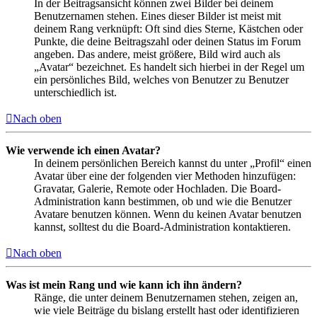
In der Beitragsansicht können zwei Bilder bei deinem
Benutzernamen stehen. Eines dieser Bilder ist meist mit
deinem Rang verknüpft: Oft sind dies Sterne, Kästchen oder
Punkte, die deine Beitragszahl oder deinen Status im Forum
angeben. Das andere, meist größere, Bild wird auch als
„Avatar“ bezeichnet. Es handelt sich hierbei in der Regel um
ein persönliches Bild, welches von Benutzer zu Benutzer
unterschiedlich ist.
Nach oben
Wie verwende ich einen Avatar?
In deinem persönlichen Bereich kannst du unter „Profil“ einen
Avatar über eine der folgenden vier Methoden hinzufügen:
Gravatar, Galerie, Remote oder Hochladen. Die Board-
Administration kann bestimmen, ob und wie die Benutzer
Avatare benutzen können. Wenn du keinen Avatar benutzen
kannst, solltest du die Board-Administration kontaktieren.
Nach oben
Was ist mein Rang und wie kann ich ihn ändern?
Ränge, die unter deinem Benutzernamen stehen, zeigen an,
wie viele Beiträge du bislang erstellt hast oder identifizieren