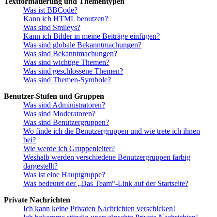
Textformatierung und Thementypen
Was ist BBCode?
Kann ich HTML benutzen?
Was sind Smileys?
Kann ich Bilder in meine Beiträge einfügen?
Was sind globale Bekanntmachungen?
Was sind Bekanntmachungen?
Was sind wichtige Themen?
Was sind geschlossene Themen?
Was sind Themen-Symbole?
Benutzer-Stufen und Gruppen
Was sind Administratoren?
Was sind Moderatoren?
Was sind Benutzergruppen?
Wo finde ich die Benutzergruppen und wie trete ich ihnen
bei?
Wie werde ich Gruppenleiter?
Weshalb werden verschiedene Benutzergruppen farbig
dargestellt?
Was ist eine Hauptgruppe?
Was bedeutet der „Das Team“-Link auf der Startseite?
Private Nachrichten
Ich kann keine Privaten Nachrichten verschicken!