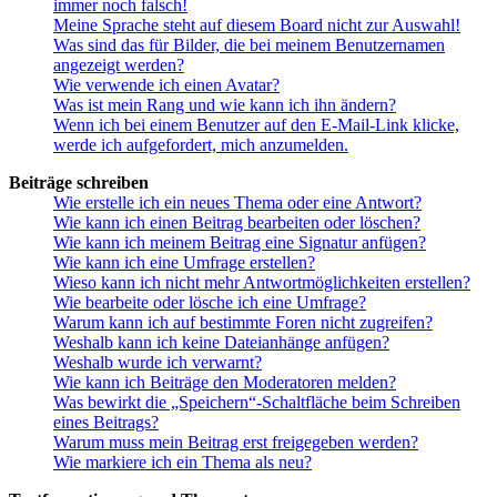
immer noch falsch!
Meine Sprache steht auf diesem Board nicht zur Auswahl!
Was sind das für Bilder, die bei meinem Benutzernamen
angezeigt werden?
Wie verwende ich einen Avatar?
Was ist mein Rang und wie kann ich ihn ändern?
Wenn ich bei einem Benutzer auf den E-Mail-Link klicke,
werde ich aufgefordert, mich anzumelden.
Beiträge schreiben
Wie erstelle ich ein neues Thema oder eine Antwort?
Wie kann ich einen Beitrag bearbeiten oder löschen?
Wie kann ich meinem Beitrag eine Signatur anfügen?
Wie kann ich eine Umfrage erstellen?
Wieso kann ich nicht mehr Antwortmöglichkeiten erstellen?
Wie bearbeite oder lösche ich eine Umfrage?
Warum kann ich auf bestimmte Foren nicht zugreifen?
Weshalb kann ich keine Dateianhänge anfügen?
Weshalb wurde ich verwarnt?
Wie kann ich Beiträge den Moderatoren melden?
Was bewirkt die „Speichern“-Schaltfläche beim Schreiben
eines Beitrags?
Warum muss mein Beitrag erst freigegeben werden?
Wie markiere ich ein Thema als neu?