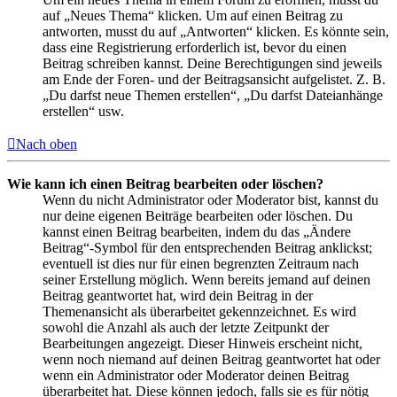
auf „Neues Thema“ klicken. Um auf einen Beitrag zu
antworten, musst du auf „Antworten“ klicken. Es könnte sein,
dass eine Registrierung erforderlich ist, bevor du einen
Beitrag schreiben kannst. Deine Berechtigungen sind jeweils
am Ende der Foren- und der Beitragsansicht aufgelistet. Z. B.
„Du darfst neue Themen erstellen“, „Du darfst Dateianhänge
erstellen“ usw.
Nach oben
Wie kann ich einen Beitrag bearbeiten oder löschen?
Wenn du nicht Administrator oder Moderator bist, kannst du
nur deine eigenen Beiträge bearbeiten oder löschen. Du
kannst einen Beitrag bearbeiten, indem du das „Ändere
Beitrag“-Symbol für den entsprechenden Beitrag anklickst;
eventuell ist dies nur für einen begrenzten Zeitraum nach
seiner Erstellung möglich. Wenn bereits jemand auf deinen
Beitrag geantwortet hat, wird dein Beitrag in der
Themenansicht als überarbeitet gekennzeichnet. Es wird
sowohl die Anzahl als auch der letzte Zeitpunkt der
Bearbeitungen angezeigt. Dieser Hinweis erscheint nicht,
wenn noch niemand auf deinen Beitrag geantwortet hat oder
wenn ein Administrator oder Moderator deinen Beitrag
überarbeitet hat. Diese können jedoch, falls sie es für nötig