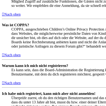
Mitglied Zugriff auf zusätzliche Funktionen, die Gästen nicht 
so weiter. Wir empfehlen dir eine Anmeldung, da sie schnell erled
Nach oben
Was ist COPPA?
COPPA, ausgeschrieben Children’s Online Privacy Protection Ac
dass Websites, die möglicherweise persönliche Daten von Kind
dir unsicher bist, ob dies auf dich oder die Website, auf der du 
Boards keine Rechtsberatung anbieten kann und nicht die Anlauf
oder juristische Anfragen zu diesem Forum gibt?“ behandelt w
Nach oben
Warum kann ich mich nicht registrieren?
Es kann sein, dass die Board-Administration die Registrierung
Benutzername, mit dem du dich registrieren möchtest, gesperrt
Nach oben
Ich habe mich registriert, kann mich aber nicht anmelden!
Überprüfe zuerst, ob du den richtigen Benutzernamen und das 
dass du unter 13 Jahre alt bist, musst du bzw. einer deiner Elt