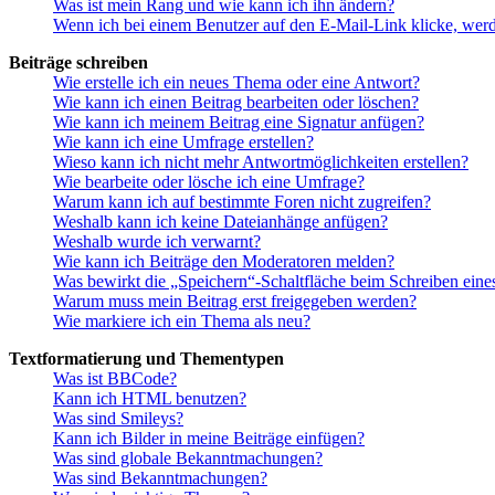
Was ist mein Rang und wie kann ich ihn ändern?
Wenn ich bei einem Benutzer auf den E-Mail-Link klicke, werd
Beiträge schreiben
Wie erstelle ich ein neues Thema oder eine Antwort?
Wie kann ich einen Beitrag bearbeiten oder löschen?
Wie kann ich meinem Beitrag eine Signatur anfügen?
Wie kann ich eine Umfrage erstellen?
Wieso kann ich nicht mehr Antwortmöglichkeiten erstellen?
Wie bearbeite oder lösche ich eine Umfrage?
Warum kann ich auf bestimmte Foren nicht zugreifen?
Weshalb kann ich keine Dateianhänge anfügen?
Weshalb wurde ich verwarnt?
Wie kann ich Beiträge den Moderatoren melden?
Was bewirkt die „Speichern“-Schaltfläche beim Schreiben eine
Warum muss mein Beitrag erst freigegeben werden?
Wie markiere ich ein Thema als neu?
Textformatierung und Thementypen
Was ist BBCode?
Kann ich HTML benutzen?
Was sind Smileys?
Kann ich Bilder in meine Beiträge einfügen?
Was sind globale Bekanntmachungen?
Was sind Bekanntmachungen?