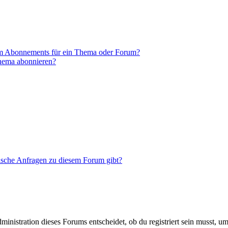
em Abonnements für ein Thema oder Forum?
Thema abonnieren?
tische Anfragen zu diesem Forum gibt?
istration dieses Forums entscheidet, ob du registriert sein musst, um Be