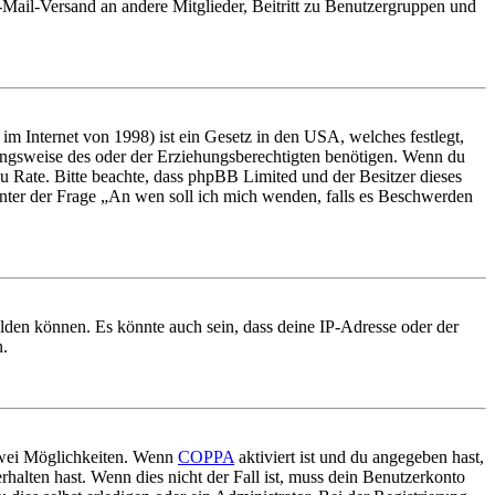
E-Mail-Versand an andere Mitglieder, Beitritt zu Benutzergruppen und
m Internet von 1998) ist ein Gesetz in den USA, welches festlegt,
ungsweise des oder der Erziehungsberechtigten benötigen. Wenn du
nd zu Rate. Bitte beachte, dass phpBB Limited und der Besitzer dieses
 unter der Frage „An wen soll ich mich wenden, falls es Beschwerden
elden können. Es könnte auch sein, dass deine IP-Adresse oder der
n.
 zwei Möglichkeiten. Wenn
COPPA
aktiviert ist und du angegeben hast,
rhalten hast. Wenn dies nicht der Fall ist, muss dein Benutzerkonto