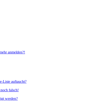
t mehr anmelden?!
e-Liste auftaucht?
 noch falsch!
eigt werden?