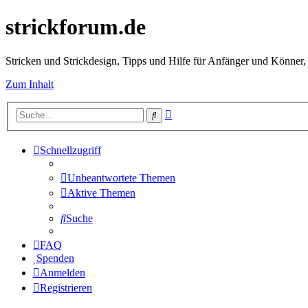
strickforum.de
Stricken und Strickdesign, Tipps und Hilfe für Anfänger und Könner,
Zum Inhalt
Erweiterte
Suche
Suche
Schnellzugriff
Unbeantwortete Themen
Aktive Themen
Suche
FAQ
Spenden
Anmelden
Registrieren