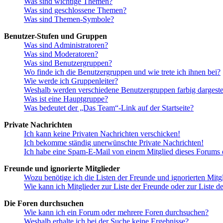
Was sind wichtige Themen?
Was sind geschlossene Themen?
Was sind Themen-Symbole?
Benutzer-Stufen und Gruppen
Was sind Administratoren?
Was sind Moderatoren?
Was sind Benutzergruppen?
Wo finde ich die Benutzergruppen und wie trete ich ihnen bei?
Wie werde ich Gruppenleiter?
Weshalb werden verschiedene Benutzergruppen farbig dargestel
Was ist eine Hauptgruppe?
Was bedeutet der „Das Team“-Link auf der Startseite?
Private Nachrichten
Ich kann keine Privaten Nachrichten verschicken!
Ich bekomme ständig unerwünschte Private Nachrichten!
Ich habe eine Spam-E-Mail von einem Mitglied dieses Forums e
Freunde und ignorierte Mitglieder
Wozu benötige ich die Listen der Freunde und ignorierten Mitg
Wie kann ich Mitglieder zur Liste der Freunde oder zur Liste d
Die Foren durchsuchen
Wie kann ich ein Forum oder mehrere Foren durchsuchen?
Weshalb erhalte ich bei der Suche keine Ergebnisse?