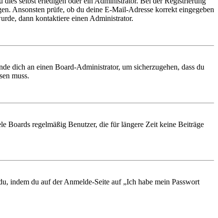
 dies selbst erledigen oder ein Administrator. Bei der Registrierung
ungen. Ansonsten prüfe, ob du deine E-Mail-Adresse korrekt eingegeben
urde, dann kontaktiere einen Administrator.
ende dich an einen Board-Administrator, um sicherzugehen, dass du
ösen muss.
le Boards regelmäßig Benutzer, die für längere Zeit keine Beiträge
t du, indem du auf der Anmelde-Seite auf „Ich habe mein Passwort