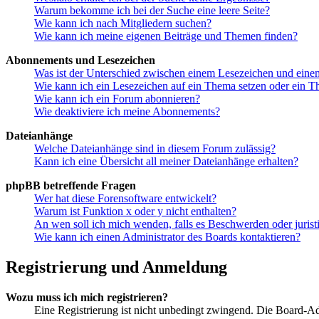
Warum bekomme ich bei der Suche eine leere Seite?
Wie kann ich nach Mitgliedern suchen?
Wie kann ich meine eigenen Beiträge und Themen finden?
Abonnements und Lesezeichen
Was ist der Unterschied zwischen einem Lesezeichen und ein
Wie kann ich ein Lesezeichen auf ein Thema setzen oder ein 
Wie kann ich ein Forum abonnieren?
Wie deaktiviere ich meine Abonnements?
Dateianhänge
Welche Dateianhänge sind in diesem Forum zulässig?
Kann ich eine Übersicht all meiner Dateianhänge erhalten?
phpBB betreffende Fragen
Wer hat diese Forensoftware entwickelt?
Warum ist Funktion x oder y nicht enthalten?
An wen soll ich mich wenden, falls es Beschwerden oder juris
Wie kann ich einen Administrator des Boards kontaktieren?
Registrierung und Anmeldung
Wozu muss ich mich registrieren?
Eine Registrierung ist nicht unbedingt zwingend. Die Board-Admin