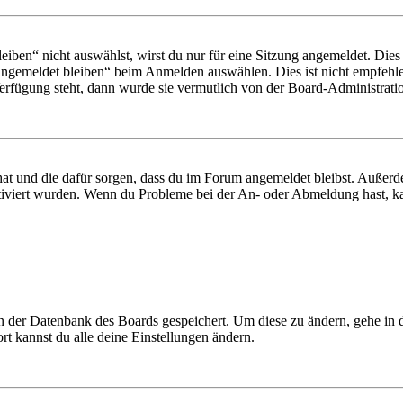
en“ nicht auswählst, wirst du nur für eine Sitzung angemeldet. Dies
Angemeldet bleiben“ beim Anmelden auswählen. Dies ist nicht empfehle
Verfügung steht, dann wurde sie vermutlich von der Board-Administratio
 hat und die dafür sorgen, dass du im Forum angemeldet bleibst. Außer
tiviert wurden. Wenn du Probleme bei der An- oder Abmeldung hast, ka
 in der Datenbank des Boards gespeichert. Um diese zu ändern, gehe in
t kannst du alle deine Einstellungen ändern.