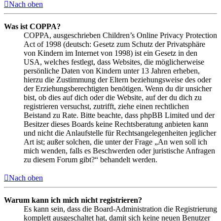
Nach oben
Was ist COPPA?
COPPA, ausgeschrieben Children’s Online Privacy Protection
Act of 1998 (deutsch: Gesetz zum Schutz der Privatsphäre
von Kindern im Internet von 1998) ist ein Gesetz in den
USA, welches festlegt, dass Websites, die möglicherweise
persönliche Daten von Kindern unter 13 Jahren erheben,
hierzu die Zustimmung der Eltern beziehungsweise des oder
der Erziehungsberechtigten benötigen. Wenn du dir unsicher
bist, ob dies auf dich oder die Website, auf der du dich zu
registrieren versuchst, zutrifft, ziehe einen rechtlichen
Beistand zu Rate. Bitte beachte, dass phpBB Limited und der
Besitzer dieses Boards keine Rechtsberatung anbieten kann
und nicht die Anlaufstelle für Rechtsangelegenheiten jeglicher
Art ist; außer solchen, die unter der Frage „An wen soll ich
mich wenden, falls es Beschwerden oder juristische Anfragen
zu diesem Forum gibt?“ behandelt werden.
Nach oben
Warum kann ich mich nicht registrieren?
Es kann sein, dass die Board-Administration die Registrierung
komplett ausgeschaltet hat, damit sich keine neuen Benutzer