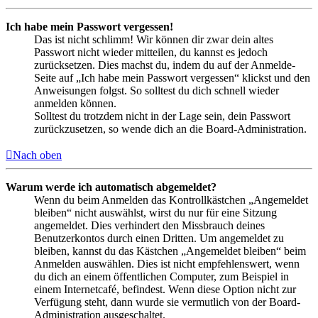
Ich habe mein Passwort vergessen!
Das ist nicht schlimm! Wir können dir zwar dein altes
Passwort nicht wieder mitteilen, du kannst es jedoch
zurücksetzen. Dies machst du, indem du auf der Anmelde-
Seite auf „Ich habe mein Passwort vergessen“ klickst und den
Anweisungen folgst. So solltest du dich schnell wieder
anmelden können.
Solltest du trotzdem nicht in der Lage sein, dein Passwort
zurückzusetzen, so wende dich an die Board-Administration.
Nach oben
Warum werde ich automatisch abgemeldet?
Wenn du beim Anmelden das Kontrollkästchen „Angemeldet
bleiben“ nicht auswählst, wirst du nur für eine Sitzung
angemeldet. Dies verhindert den Missbrauch deines
Benutzerkontos durch einen Dritten. Um angemeldet zu
bleiben, kannst du das Kästchen „Angemeldet bleiben“ beim
Anmelden auswählen. Dies ist nicht empfehlenswert, wenn
du dich an einem öffentlichen Computer, zum Beispiel in
einem Internetcafé, befindest. Wenn diese Option nicht zur
Verfügung steht, dann wurde sie vermutlich von der Board-
Administration ausgeschaltet.