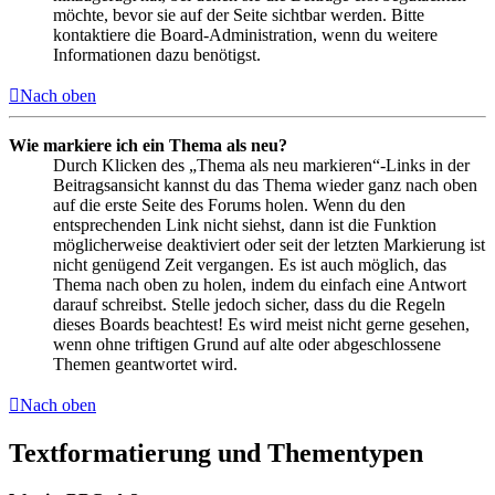
möchte, bevor sie auf der Seite sichtbar werden. Bitte
kontaktiere die Board-Administration, wenn du weitere
Informationen dazu benötigst.
Nach oben
Wie markiere ich ein Thema als neu?
Durch Klicken des „Thema als neu markieren“-Links in der
Beitragsansicht kannst du das Thema wieder ganz nach oben
auf die erste Seite des Forums holen. Wenn du den
entsprechenden Link nicht siehst, dann ist die Funktion
möglicherweise deaktiviert oder seit der letzten Markierung ist
nicht genügend Zeit vergangen. Es ist auch möglich, das
Thema nach oben zu holen, indem du einfach eine Antwort
darauf schreibst. Stelle jedoch sicher, dass du die Regeln
dieses Boards beachtest! Es wird meist nicht gerne gesehen,
wenn ohne triftigen Grund auf alte oder abgeschlossene
Themen geantwortet wird.
Nach oben
Textformatierung und Thementypen