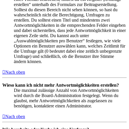
erstellen“ unterhalb des Formulars zur Beitragserstellung.
Solltest du diesen Bereich nicht sehen können, so hast du
wahrscheinlich nicht die Berechtigung, Umfragen zu
erstellen. Du solltest einen Titel und mindestens zwei
Antwortmöglichkeiten in die entsprechenden Felder eingeben
und dabei sicherstellen, dass jede Antwortmöglichkeit in einer
eigenen Zeile steht. Du kannst auch unter
„Auswahlmöglichkeiten pro Benutzer“ festlegen, wie viele
Optionen ein Benutzer auswählen kann, welches Zeitlimit für
die Umfrage gilt (0 bedeutet dabei eine zeitlich unbegrenzte
Umfrage) und schließlich, ob die Benutzer ihre Stimme
ändern können.
Nach oben
Wieso kann ich nicht mehr Antwortmöglichkeiten erstellen?
Die maximal zulässige Anzahl von Antwortmöglichkeiten
wird durch die Board-Administration festgelegt. Wenn du
glaubst, mehr Antwortmöglichkeiten als zugelassen zu
benötigen, kontaktiere einen Administrator.
Nach oben