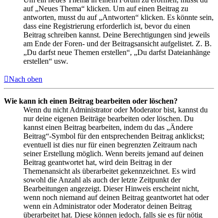
auf „Neues Thema“ klicken. Um auf einen Beitrag zu
antworten, musst du auf „Antworten“ klicken. Es könnte sein,
dass eine Registrierung erforderlich ist, bevor du einen
Beitrag schreiben kannst. Deine Berechtigungen sind jeweils
am Ende der Foren- und der Beitragsansicht aufgelistet. Z. B.
„Du darfst neue Themen erstellen“, „Du darfst Dateianhänge
erstellen“ usw.
Nach oben
Wie kann ich einen Beitrag bearbeiten oder löschen?
Wenn du nicht Administrator oder Moderator bist, kannst du
nur deine eigenen Beiträge bearbeiten oder löschen. Du
kannst einen Beitrag bearbeiten, indem du das „Ändere
Beitrag“-Symbol für den entsprechenden Beitrag anklickst;
eventuell ist dies nur für einen begrenzten Zeitraum nach
seiner Erstellung möglich. Wenn bereits jemand auf deinen
Beitrag geantwortet hat, wird dein Beitrag in der
Themenansicht als überarbeitet gekennzeichnet. Es wird
sowohl die Anzahl als auch der letzte Zeitpunkt der
Bearbeitungen angezeigt. Dieser Hinweis erscheint nicht,
wenn noch niemand auf deinen Beitrag geantwortet hat oder
wenn ein Administrator oder Moderator deinen Beitrag
überarbeitet hat. Diese können jedoch, falls sie es für nötig