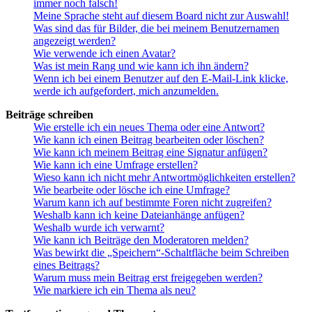
immer noch falsch!
Meine Sprache steht auf diesem Board nicht zur Auswahl!
Was sind das für Bilder, die bei meinem Benutzernamen
angezeigt werden?
Wie verwende ich einen Avatar?
Was ist mein Rang und wie kann ich ihn ändern?
Wenn ich bei einem Benutzer auf den E-Mail-Link klicke,
werde ich aufgefordert, mich anzumelden.
Beiträge schreiben
Wie erstelle ich ein neues Thema oder eine Antwort?
Wie kann ich einen Beitrag bearbeiten oder löschen?
Wie kann ich meinem Beitrag eine Signatur anfügen?
Wie kann ich eine Umfrage erstellen?
Wieso kann ich nicht mehr Antwortmöglichkeiten erstellen?
Wie bearbeite oder lösche ich eine Umfrage?
Warum kann ich auf bestimmte Foren nicht zugreifen?
Weshalb kann ich keine Dateianhänge anfügen?
Weshalb wurde ich verwarnt?
Wie kann ich Beiträge den Moderatoren melden?
Was bewirkt die „Speichern“-Schaltfläche beim Schreiben
eines Beitrags?
Warum muss mein Beitrag erst freigegeben werden?
Wie markiere ich ein Thema als neu?