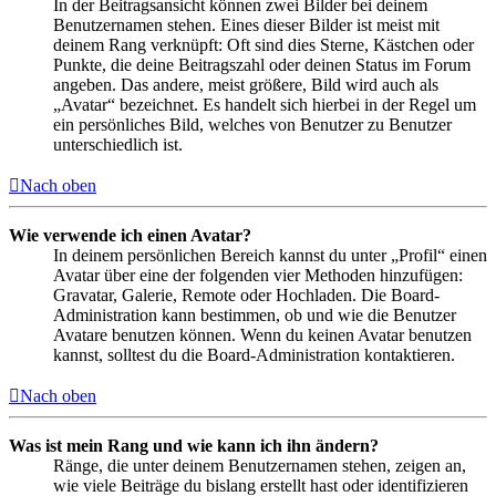
In der Beitragsansicht können zwei Bilder bei deinem
Benutzernamen stehen. Eines dieser Bilder ist meist mit
deinem Rang verknüpft: Oft sind dies Sterne, Kästchen oder
Punkte, die deine Beitragszahl oder deinen Status im Forum
angeben. Das andere, meist größere, Bild wird auch als
„Avatar“ bezeichnet. Es handelt sich hierbei in der Regel um
ein persönliches Bild, welches von Benutzer zu Benutzer
unterschiedlich ist.
Nach oben
Wie verwende ich einen Avatar?
In deinem persönlichen Bereich kannst du unter „Profil“ einen
Avatar über eine der folgenden vier Methoden hinzufügen:
Gravatar, Galerie, Remote oder Hochladen. Die Board-
Administration kann bestimmen, ob und wie die Benutzer
Avatare benutzen können. Wenn du keinen Avatar benutzen
kannst, solltest du die Board-Administration kontaktieren.
Nach oben
Was ist mein Rang und wie kann ich ihn ändern?
Ränge, die unter deinem Benutzernamen stehen, zeigen an,
wie viele Beiträge du bislang erstellt hast oder identifizieren