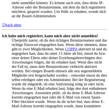
mehr anmelden können. Es könnte auch sein, dass deine IP-
Adresse oder der Benutzername, mit dem du dich registrieren
möchtest, gesperrt wurden. Um Hilfe zu erhalten, wende dich
an die Board-Administration.
Nach oben
Ich habe mich registriert, kann mich aber nicht anmelden!
Überprüfe zuerst, ob du den richtigen Benutzernamen und das
richtige Passwort eingegeben hast. Wenn diese stimmen, dann
gibt es zwei Möglichkeiten. Wenn
COPPA
aktiviert ist und du
angegeben hast, dass du unter 13 Jahre alt bist, musst du bzw.
einer deiner Eltern oder deiner Erziehungsberechtigten den
Anweisungen folgen, die du erhalten hast. Wenn dies nicht
der Fall ist, muss dein Benutzerkonto vielleicht aktiviert
werden. Bei einigen Boards müssen alle neu angemeldeten
Mitglieder erst freigeschaltet werden – entweder musst du dies
selbst erledigen oder ein Administrator. Bei der Registrierung
wurde dir mitgeteilt, ob eine Aktivierung nötig ist oder nicht.
Wenn du eine E-Mail erhalten hast, folge den dort enthaltenen
Anweisungen. Ansonsten prüfe, ob du deine E-Mail-Adresse
korrekt eingegeben hast oder die E-Mail von einem Spam-
Filter blockiert wurde. Wenn du dir sicher bist, dass deine E-
Mail-Adresse korrekt eingegeben wurde, dann kontaktiere