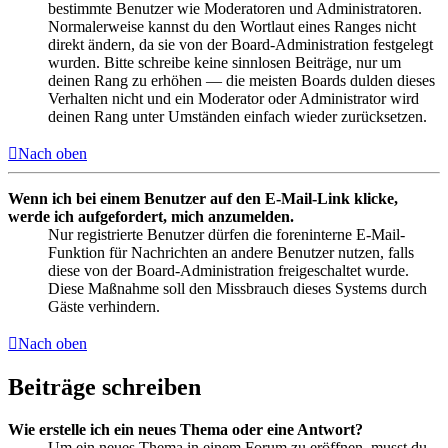
bestimmte Benutzer wie Moderatoren und Administratoren.
Normalerweise kannst du den Wortlaut eines Ranges nicht
direkt ändern, da sie von der Board-Administration festgelegt
wurden. Bitte schreibe keine sinnlosen Beiträge, nur um
deinen Rang zu erhöhen — die meisten Boards dulden dieses
Verhalten nicht und ein Moderator oder Administrator wird
deinen Rang unter Umständen einfach wieder zurücksetzen.
Nach oben
Wenn ich bei einem Benutzer auf den E-Mail-Link klicke,
werde ich aufgefordert, mich anzumelden.
Nur registrierte Benutzer dürfen die foreninterne E-Mail-
Funktion für Nachrichten an andere Benutzer nutzen, falls
diese von der Board-Administration freigeschaltet wurde.
Diese Maßnahme soll den Missbrauch dieses Systems durch
Gäste verhindern.
Nach oben
Beiträge schreiben
Wie erstelle ich ein neues Thema oder eine Antwort?
Um ein neues Thema in einem Forum zu eröffnen, musst du