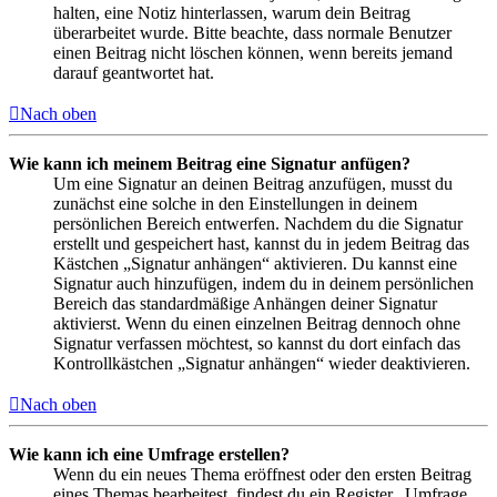
halten, eine Notiz hinterlassen, warum dein Beitrag
überarbeitet wurde. Bitte beachte, dass normale Benutzer
einen Beitrag nicht löschen können, wenn bereits jemand
darauf geantwortet hat.
Nach oben
Wie kann ich meinem Beitrag eine Signatur anfügen?
Um eine Signatur an deinen Beitrag anzufügen, musst du
zunächst eine solche in den Einstellungen in deinem
persönlichen Bereich entwerfen. Nachdem du die Signatur
erstellt und gespeichert hast, kannst du in jedem Beitrag das
Kästchen „Signatur anhängen“ aktivieren. Du kannst eine
Signatur auch hinzufügen, indem du in deinem persönlichen
Bereich das standardmäßige Anhängen deiner Signatur
aktivierst. Wenn du einen einzelnen Beitrag dennoch ohne
Signatur verfassen möchtest, so kannst du dort einfach das
Kontrollkästchen „Signatur anhängen“ wieder deaktivieren.
Nach oben
Wie kann ich eine Umfrage erstellen?
Wenn du ein neues Thema eröffnest oder den ersten Beitrag
eines Themas bearbeitest, findest du ein Register „Umfrage