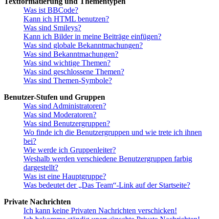
Textformatierung und Thementypen
Was ist BBCode?
Kann ich HTML benutzen?
Was sind Smileys?
Kann ich Bilder in meine Beiträge einfügen?
Was sind globale Bekanntmachungen?
Was sind Bekanntmachungen?
Was sind wichtige Themen?
Was sind geschlossene Themen?
Was sind Themen-Symbole?
Benutzer-Stufen und Gruppen
Was sind Administratoren?
Was sind Moderatoren?
Was sind Benutzergruppen?
Wo finde ich die Benutzergruppen und wie trete ich ihnen
bei?
Wie werde ich Gruppenleiter?
Weshalb werden verschiedene Benutzergruppen farbig
dargestellt?
Was ist eine Hauptgruppe?
Was bedeutet der „Das Team“-Link auf der Startseite?
Private Nachrichten
Ich kann keine Privaten Nachrichten verschicken!