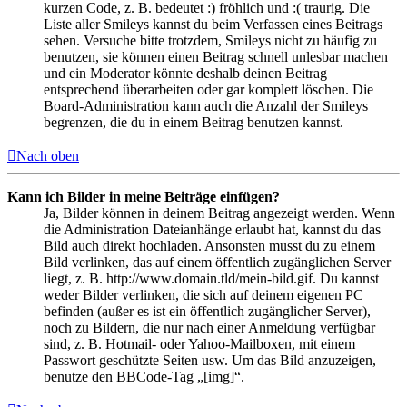
kurzen Code, z. B. bedeutet :) fröhlich und :( traurig. Die
Liste aller Smileys kannst du beim Verfassen eines Beitrags
sehen. Versuche bitte trotzdem, Smileys nicht zu häufig zu
benutzen, sie können einen Beitrag schnell unlesbar machen
und ein Moderator könnte deshalb deinen Beitrag
entsprechend überarbeiten oder gar komplett löschen. Die
Board-Administration kann auch die Anzahl der Smileys
begrenzen, die du in einem Beitrag benutzen kannst.
Nach oben
Kann ich Bilder in meine Beiträge einfügen?
Ja, Bilder können in deinem Beitrag angezeigt werden. Wenn
die Administration Dateianhänge erlaubt hat, kannst du das
Bild auch direkt hochladen. Ansonsten musst du zu einem
Bild verlinken, das auf einem öffentlich zugänglichen Server
liegt, z. B. http://www.domain.tld/mein-bild.gif. Du kannst
weder Bilder verlinken, die sich auf deinem eigenen PC
befinden (außer es ist ein öffentlich zugänglicher Server),
noch zu Bildern, die nur nach einer Anmeldung verfügbar
sind, z. B. Hotmail- oder Yahoo-Mailboxen, mit einem
Passwort geschützte Seiten usw. Um das Bild anzuzeigen,
benutze den BBCode-Tag „[img]“.