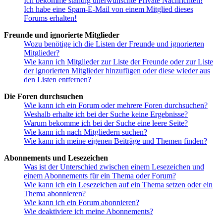
Ich bekomme ständig unerwünschte Private Nachrichten!
Ich habe eine Spam-E-Mail von einem Mitglied dieses
Forums erhalten!
Freunde und ignorierte Mitglieder
Wozu benötige ich die Listen der Freunde und ignorierten
Mitglieder?
Wie kann ich Mitglieder zur Liste der Freunde oder zur Liste
der ignorierten Mitglieder hinzufügen oder diese wieder aus
den Listen entfernen?
Die Foren durchsuchen
Wie kann ich ein Forum oder mehrere Foren durchsuchen?
Weshalb erhalte ich bei der Suche keine Ergebnisse?
Warum bekomme ich bei der Suche eine leere Seite?
Wie kann ich nach Mitgliedern suchen?
Wie kann ich meine eigenen Beiträge und Themen finden?
Abonnements und Lesezeichen
Was ist der Unterschied zwischen einem Lesezeichen und
einem Abonnements für ein Thema oder Forum?
Wie kann ich ein Lesezeichen auf ein Thema setzen oder ein
Thema abonnieren?
Wie kann ich ein Forum abonnieren?
Wie deaktiviere ich meine Abonnements?