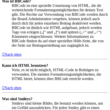
Was ist BBCode?
BBCode ist eine spezielle Umsetzung von HTML, die dir
weitreichende Formatierungsmöglichkeiten für deinen Text
gibt. Die Rechte zur Verwendung von BBCode werden durch
die Board-Administration vergeben, können jedoch auch
durch dich für jeden einzelnen Beitrag deaktiviert werden.
BBCode ist ähnlich wie HTML aufgebaut, jedoch werden
Tags von eckigen („[“ und „]“) statt spitzen („<“ und „>“)
Klammern eingeschlossen. Weitere Informationen zu
BBCode findest du auf einer speziellen Hilfe-Seite, die von
der Seite zur Beitragserstellung aus zugänglich ist.
Nach oben
Kann ich HTML benutzen?
Nein, es ist nicht möglich, HTML-Code in Beiträgen zu
verwenden. Die meisten Formatierungsmöglichkeiten, die
HTML bietet, können über BBCode erreicht werden.
Nach oben
Was sind Smileys?
Smileys sind kleine Bilder, die benutzt werden können, um
ein Gefühl auszudrücken. Für jeden Smiley gibt es einen