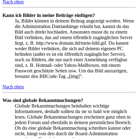
Nach oben
Kann ich Bilder in meine Beiträge einfügen?
Ja, Bilder können in deinem Beitrag angezeigt werden. Wenn
die Administration Dateianhänge erlaubt hat, kannst du das
Bild auch direkt hochladen. Ansonsten musst du zu einem
Bild verlinken, das auf einem öffentlich zugänglichen Server
liegt, z. B. http://www.domain.tld/mein-bild.gif. Du kannst
weder Bilder verlinken, die sich auf deinem eigenen PC
befinden (außer es ist ein öffentlich zugänglicher Server),
noch zu Bildern, die nur nach einer Anmeldung verfügbar
sind, z. B. Hotmail- oder Yahoo-Mailboxen, mit einem
Passwort geschützte Seiten usw. Um das Bild anzuzeigen,
benutze den BBCode-Tag „[img]“.
Nach oben
Was sind globale Bekanntmachungen?
Globale Bekanntmachungen beinhalten wichtige
Informationen, deshalb solltest du sie so bald wie möglich
lesen. Globale Bekanntmachungen erscheinen ganz oben in
jedem Forum und ebenfalls in deinem persönlichen Bereich.
Ob du eine globale Bekanntmachung schreiben kannst oder
nicht, hängt von den durch die Board-Administration