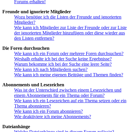
Forums erhalten!
Freunde und ignorierte Mitglieder
Wozu benötige ich die Listen der Freunde und ignorierten
Mitglieder?
Wie kann ich Mitglieder zur Liste der Freunde oder zur Liste
der ignorierten Mitglieder hinzufügen oder diese wieder aus
den Listen entfernen?
Die Foren durchsuchen
Wie kann ich ein Forum oder mehrere Foren durchsuchen?
Weshalb erhalte ich bei der Suche keine Ergebnisse?
Warum bekomme ich bei der Suche eine leere Seite?
Wie kann ich nach Mitgliedern suchen?
Wie kann ich meine eigenen Beiträge und Themen finden?
Abonnements und Lesezeichen
Was ist der Unterschied zwischen einem Lesezeichen und
einem Abonnements für ein Thema oder Forum?
Wie kann ich ein Lesezeichen auf ein Thema setzen oder ein
Thema abonnieren?
Wie kann ich ein Forum abonnieren?
Wie deaktiviere ich meine Abonnements?
Dateianhänge
Welche Dateianhänge sind in diesem Forum zulässig?