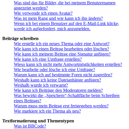
Was sind das für Bilder, die bei meinem Benutzernamen
angezeigt werden?
Wie verwende ich einen Avatar?
Was ist mein Rang und wie kann ich ihn ändern?
Wenn ich bei einem Benutzer auf den E-Mail-Link klicke,
werde ich aufgefordert, mich anzumelden.
Beiträge schreiben
Wie erstelle ich ein neues Thema oder eine Antwort?
Wie kann ich einen Beitrag bearbeiten oder löschen?
Wie kann ich meinem Beitrag eine Signatur anfügen?
Wie kann ich eine Umfrage erstellen?
Wieso kann ich nicht mehr Antwortmöglichkeiten erstellen?
Wie bearbeite oder lösche ich eine Umfrage?
Warum kann ich auf bestimmte Foren nicht zugreifen?
Weshalb kann ich keine Dateianhänge anfügen?
Weshalb wurde ich verwarnt?
Wie kann ich Beiträge den Moderatoren melden?
Was bewirkt die „Speichern“-Schaltfläche beim Schreiben
eines Beitrags?
Warum muss mein Beitrag erst freigegeben werden?
Wie markiere ich ein Thema als neu?
Textformatierung und Thementypen
Was ist BBCode?