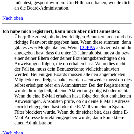
möchtest, gesperrt wurden. Um Hilfe zu erhalten, wende dich
an die Board-Administration.
Nach oben
Ich habe mich registriert, kann mich aber nicht anmelden!
Überprüfe zuerst, ob du den richtigen Benutzernamen und das
richtige Passwort eingegeben hast. Wenn diese stimmen, dann
gibt es zwei Möglichkeiten. Wenn
COPPA
aktiviert ist und du
angegeben hast, dass du unter 13 Jahre alt bist, musst du bzw.
einer deiner Eltern oder deiner Erziehungsberechtigten den
Anweisungen folgen, die du erhalten hast. Wenn dies nicht
der Fall ist, muss dein Benutzerkonto vielleicht aktiviert
werden. Bei einigen Boards müssen alle neu angemeldeten
Mitglieder erst freigeschaltet werden – entweder musst du dies
selbst erledigen oder ein Administrator. Bei der Registrierung
wurde dir mitgeteilt, ob eine Aktivierung nötig ist oder nicht.
Wenn du eine E-Mail erhalten hast, folge den dort enthaltenen
Anweisungen. Ansonsten prüfe, ob du deine E-Mail-Adresse
korrekt eingegeben hast oder die E-Mail von einem Spam-
Filter blockiert wurde. Wenn du dir sicher bist, dass deine E-
Mail-Adresse korrekt eingegeben wurde, dann kontaktiere
einen Administrator.
Nach oben