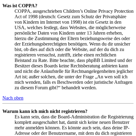
Was ist COPPA?
COPPA, ausgeschrieben Children’s Online Privacy Protection
Act of 1998 (deutsch: Gesetz zum Schutz der Privatsphäre
von Kindern im Internet von 1998) ist ein Gesetz in den
USA, welches festlegt, dass Websites, die möglicherweise
persönliche Daten von Kindern unter 13 Jahren erheben,
hierzu die Zustimmung der Eltern beziehungsweise des oder
der Erziehungsberechtigten benötigen. Wenn du dir unsicher
bist, ob dies auf dich oder die Website, auf der du dich zu
registrieren versuchst, zutrifft, ziehe einen rechtlichen
Beistand zu Rate. Bitte beachte, dass phpBB Limited und der
Besitzer dieses Boards keine Rechtsberatung anbieten kann
und nicht die Anlaufstelle für Rechtsangelegenheiten jeglicher
Art ist; außer solchen, die unter der Frage „An wen soll ich
mich wenden, falls es Beschwerden oder juristische Anfragen
zu diesem Forum gibt?“ behandelt werden.
Nach oben
Warum kann ich mich nicht registrieren?
Es kann sein, dass die Board-Administration die Registrierung
komplett ausgeschaltet hat, damit sich keine neuen Benutzer
mehr anmelden können. Es könnte auch sein, dass deine IP-
Adresse oder der Benutzername, mit dem du dich registrieren