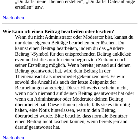
„Du darfst neue Themen erstellen“, „Du darfst Dateianhänge
erstellen“ usw.
Nach oben
Wie kann ich einen Beitrag bearbeiten oder löschen?
Wenn du nicht Administrator oder Moderator bist, kannst du
nur deine eigenen Beiträge bearbeiten oder löschen. Du
kannst einen Beitrag bearbeiten, indem du das „Ändere
Beitrag“-Symbol für den entsprechenden Beitrag anklickst;
eventuell ist dies nur für einen begrenzten Zeitraum nach
seiner Erstellung möglich. Wenn bereits jemand auf deinen
Beitrag geantwortet hat, wird dein Beitrag in der
Themenansicht als überarbeitet gekennzeichnet. Es wird
sowohl die Anzahl als auch der letzte Zeitpunkt der
Bearbeitungen angezeigt. Dieser Hinweis erscheint nicht,
wenn noch niemand auf deinen Beitrag geantwortet hat oder
wenn ein Administrator oder Moderator deinen Beitrag
überarbeitet hat. Diese können jedoch, falls sie es für nötig
halten, eine Notiz hinterlassen, warum dein Beitrag
überarbeitet wurde. Bitte beachte, dass normale Benutzer
einen Beitrag nicht löschen können, wenn bereits jemand
darauf geantwortet hat.
Nach oben