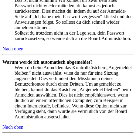
Das ist nicht schlimm! Wir können dir zwar dein altes
Passwort nicht wieder mitteilen, du kannst es jedoch
zurücksetzen. Dies machst du, indem du auf der Anmelde-
Seite auf „Ich habe mein Passwort vergessen“ klickst und den
Anweisungen folgst. So solltest du dich schnell wieder
anmelden können.
Solltest du trotzdem nicht in der Lage sein, dein Passwort
zurückzusetzen, so wende dich an die Board-Administration.
Nach oben
Warum werde ich automatisch abgemeldet?
Wenn du beim Anmelden das Kontrollkästchen „Angemeldet
bleiben“ nicht auswählst, wirst du nur für eine Sitzung
angemeldet. Dies verhindert den Missbrauch deines
Benutzerkontos durch einen Dritten. Um angemeldet zu
bleiben, kannst du das Kästchen „Angemeldet bleiben“ beim
Anmelden auswählen. Dies ist nicht empfehlenswert, wenn
du dich an einem öffentlichen Computer, zum Beispiel in
einem Internetcafé, befindest. Wenn diese Option nicht zur
Verfügung steht, dann wurde sie vermutlich von der Board-
Administration ausgeschaltet.
Nach oben