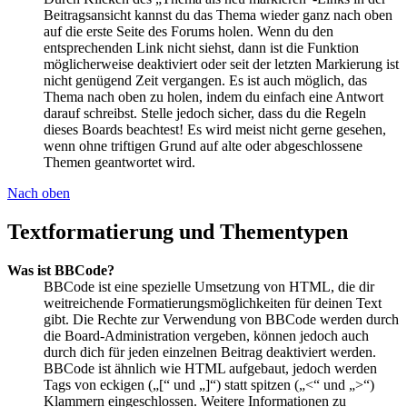
Beitragsansicht kannst du das Thema wieder ganz nach oben
auf die erste Seite des Forums holen. Wenn du den
entsprechenden Link nicht siehst, dann ist die Funktion
möglicherweise deaktiviert oder seit der letzten Markierung ist
nicht genügend Zeit vergangen. Es ist auch möglich, das
Thema nach oben zu holen, indem du einfach eine Antwort
darauf schreibst. Stelle jedoch sicher, dass du die Regeln
dieses Boards beachtest! Es wird meist nicht gerne gesehen,
wenn ohne triftigen Grund auf alte oder abgeschlossene
Themen geantwortet wird.
Nach oben
Textformatierung und Thementypen
Was ist BBCode?
BBCode ist eine spezielle Umsetzung von HTML, die dir
weitreichende Formatierungsmöglichkeiten für deinen Text
gibt. Die Rechte zur Verwendung von BBCode werden durch
die Board-Administration vergeben, können jedoch auch
durch dich für jeden einzelnen Beitrag deaktiviert werden.
BBCode ist ähnlich wie HTML aufgebaut, jedoch werden
Tags von eckigen („[“ und „]“) statt spitzen („<“ und „>“)
Klammern eingeschlossen. Weitere Informationen zu