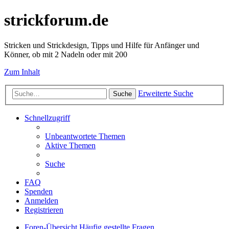
strickforum.de
Stricken und Strickdesign, Tipps und Hilfe für Anfänger und
Könner, ob mit 2 Nadeln oder mit 200
Zum Inhalt
Erweiterte Suche
Suche
Schnellzugriff
Unbeantwortete Themen
Aktive Themen
Suche
FAQ
Spenden
Anmelden
Registrieren
Foren-Übersicht
Häufig gestellte Fragen