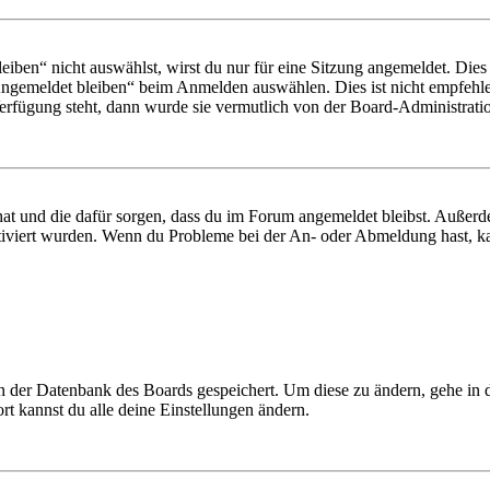
en“ nicht auswählst, wirst du nur für eine Sitzung angemeldet. Dies
Angemeldet bleiben“ beim Anmelden auswählen. Dies ist nicht empfehle
Verfügung steht, dann wurde sie vermutlich von der Board-Administratio
 hat und die dafür sorgen, dass du im Forum angemeldet bleibst. Außer
tiviert wurden. Wenn du Probleme bei der An- oder Abmeldung hast, ka
 in der Datenbank des Boards gespeichert. Um diese zu ändern, gehe in
t kannst du alle deine Einstellungen ändern.