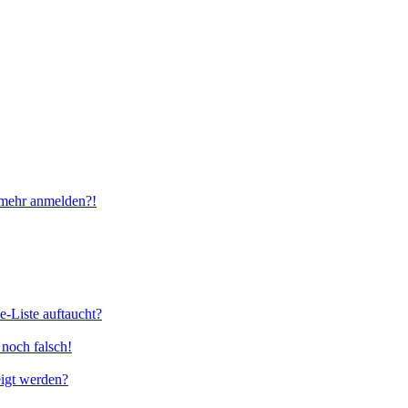
t mehr anmelden?!
e-Liste auftaucht?
 noch falsch!
eigt werden?