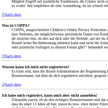
Mitglied Zugriff auf zusätzliche Funktionen, die Gästen nicht 
so weiter. Wir empfehlen dir eine Anmeldung, da sie schnell erled
Nach oben
Was ist COPPA?
COPPA, ausgeschrieben Children’s Online Privacy Protection Ac
dass Websites, die möglicherweise persönliche Daten von Kind
dir unsicher bist, ob dies auf dich oder die Website, auf der du 
Boards keine Rechtsberatung anbieten kann und nicht die Anlauf
oder juristische Anfragen zu diesem Forum gibt?“ behandelt w
Nach oben
Warum kann ich mich nicht registrieren?
Es kann sein, dass die Board-Administration die Registrierung
Benutzername, mit dem du dich registrieren möchtest, gesperrt
Nach oben
Ich habe mich registriert, kann mich aber nicht anmelden!
Überprüfe zuerst, ob du den richtigen Benutzernamen und das 
dass du unter 13 Jahre alt bist, musst du bzw. einer deiner Elt