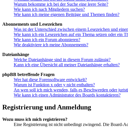
Warum bekomme ich bei der Suche eine leere Seite?
Wie kann ich nach Mitgliedern suchen?
Wie kann ich meine eigenen Beiträge und Themen finden?
Abonnements und Lesezeichen
Was ist der Unterschied zwischen einem Lesezeichen und ein
Wie kann ich ein Lesezeichen auf ein Thema setzen oder ein 
Wie kann ich ein Forum abonnieren?
Wie deaktiviere ich meine Abonnements?
Dateianhänge
Welche Dateianhänge sind in diesem Forum zulässig?
Kann ich eine Übersicht all meiner Dateianhänge erhalten?
phpBB betreffende Fragen
Wer hat diese Forensoftware entwickelt?
Warum ist Funktion x oder y nicht enthalten?
An wen soll ich mich wenden, falls es Beschwerden oder juris
Wie kann ich einen Administrator des Boards kontaktieren?
Registrierung und Anmeldung
Wozu muss ich mich registrieren?
Eine Registrierung ist nicht unbedingt zwingend. Die Board-Admin