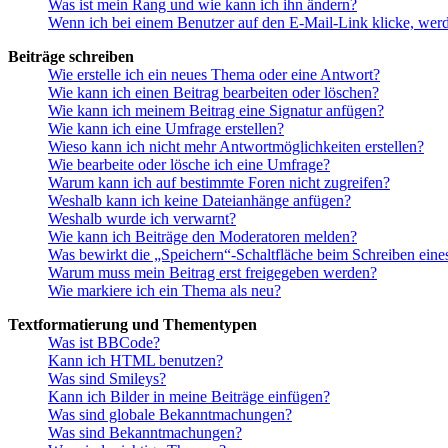
Was ist mein Rang und wie kann ich ihn ändern?
Wenn ich bei einem Benutzer auf den E-Mail-Link klicke, werd
Beiträge schreiben
Wie erstelle ich ein neues Thema oder eine Antwort?
Wie kann ich einen Beitrag bearbeiten oder löschen?
Wie kann ich meinem Beitrag eine Signatur anfügen?
Wie kann ich eine Umfrage erstellen?
Wieso kann ich nicht mehr Antwortmöglichkeiten erstellen?
Wie bearbeite oder lösche ich eine Umfrage?
Warum kann ich auf bestimmte Foren nicht zugreifen?
Weshalb kann ich keine Dateianhänge anfügen?
Weshalb wurde ich verwarnt?
Wie kann ich Beiträge den Moderatoren melden?
Was bewirkt die „Speichern“-Schaltfläche beim Schreiben eine
Warum muss mein Beitrag erst freigegeben werden?
Wie markiere ich ein Thema als neu?
Textformatierung und Thementypen
Was ist BBCode?
Kann ich HTML benutzen?
Was sind Smileys?
Kann ich Bilder in meine Beiträge einfügen?
Was sind globale Bekanntmachungen?
Was sind Bekanntmachungen?