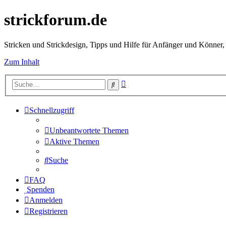
strickforum.de
Stricken und Strickdesign, Tipps und Hilfe für Anfänger und Könner,
Zum Inhalt
Erweiterte
Suche
Suche
Schnellzugriff
Unbeantwortete Themen
Aktive Themen
Suche
FAQ
Spenden
Anmelden
Registrieren