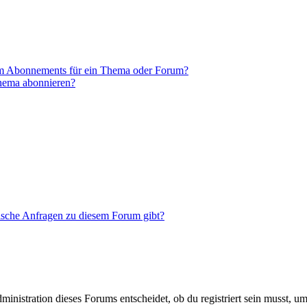
em Abonnements für ein Thema oder Forum?
Thema abonnieren?
tische Anfragen zu diesem Forum gibt?
istration dieses Forums entscheidet, ob du registriert sein musst, um Be