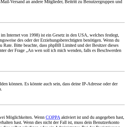
E-Mail-Versand an andere Mitglieder, Beitritt zu Benutzergruppen und
m Internet von 1998) ist ein Gesetz in den USA, welches festlegt,
ungsweise des oder der Erziehungsberechtigten benötigen. Wenn du
nd zu Rate. Bitte beachte, dass phpBB Limited und der Besitzer dieses
 unter der Frage „An wen soll ich mich wenden, falls es Beschwerden
elden können. Es könnte auch sein, dass deine IP-Adresse oder der
n.
 zwei Möglichkeiten. Wenn
COPPA
aktiviert ist und du angegeben hast,
rhalten hast. Wenn dies nicht der Fall ist, muss dein Benutzerkonto