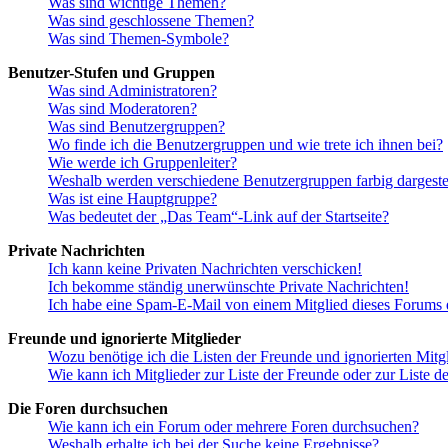
Was sind wichtige Themen?
Was sind geschlossene Themen?
Was sind Themen-Symbole?
Benutzer-Stufen und Gruppen
Was sind Administratoren?
Was sind Moderatoren?
Was sind Benutzergruppen?
Wo finde ich die Benutzergruppen und wie trete ich ihnen bei?
Wie werde ich Gruppenleiter?
Weshalb werden verschiedene Benutzergruppen farbig dargestel
Was ist eine Hauptgruppe?
Was bedeutet der „Das Team“-Link auf der Startseite?
Private Nachrichten
Ich kann keine Privaten Nachrichten verschicken!
Ich bekomme ständig unerwünschte Private Nachrichten!
Ich habe eine Spam-E-Mail von einem Mitglied dieses Forums e
Freunde und ignorierte Mitglieder
Wozu benötige ich die Listen der Freunde und ignorierten Mitg
Wie kann ich Mitglieder zur Liste der Freunde oder zur Liste d
Die Foren durchsuchen
Wie kann ich ein Forum oder mehrere Foren durchsuchen?
Weshalb erhalte ich bei der Suche keine Ergebnisse?