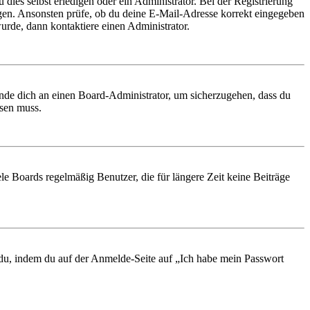
 dies selbst erledigen oder ein Administrator. Bei der Registrierung
ungen. Ansonsten prüfe, ob du deine E-Mail-Adresse korrekt eingegeben
urde, dann kontaktiere einen Administrator.
ende dich an einen Board-Administrator, um sicherzugehen, dass du
ösen muss.
le Boards regelmäßig Benutzer, die für längere Zeit keine Beiträge
t du, indem du auf der Anmelde-Seite auf „Ich habe mein Passwort