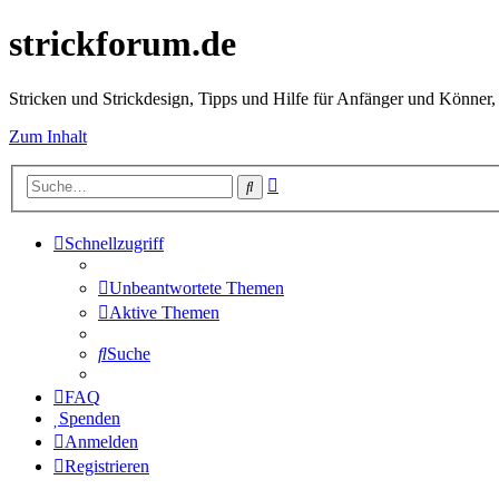
strickforum.de
Stricken und Strickdesign, Tipps und Hilfe für Anfänger und Könner,
Zum Inhalt
Erweiterte
Suche
Suche
Schnellzugriff
Unbeantwortete Themen
Aktive Themen
Suche
FAQ
Spenden
Anmelden
Registrieren