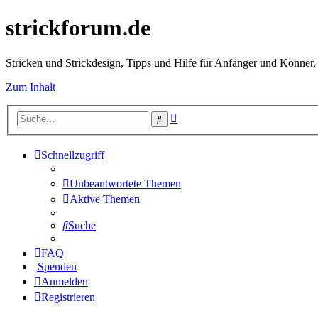
strickforum.de
Stricken und Strickdesign, Tipps und Hilfe für Anfänger und Könner,
Zum Inhalt
Erweiterte
Suche
Suche
Schnellzugriff
Unbeantwortete Themen
Aktive Themen
Suche
FAQ
Spenden
Anmelden
Registrieren