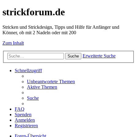
strickforum.de
Stricken und Strickdesign, Tipps und Hilfe für Anfänger und
Könner, ob mit 2 Nadeln oder mit 200
Zum Inhalt
Erweiterte Suche
Suche
Schnellzugriff
Unbeantwortete Themen
Aktive Themen
Suche
FAQ
Spenden
Anmelden
Registrieren
Foren-Übersicht