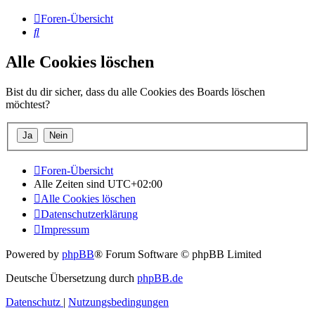
Foren-Übersicht
Suche
Alle Cookies löschen
Bist du dir sicher, dass du alle Cookies des Boards löschen
möchtest?
Foren-Übersicht
Alle Zeiten sind
UTC+02:00
Alle Cookies löschen
Datenschutzerklärung
Impressum
Powered by
phpBB
® Forum Software © phpBB Limited
Deutsche Übersetzung durch
phpBB.de
Datenschutz
|
Nutzungsbedingungen