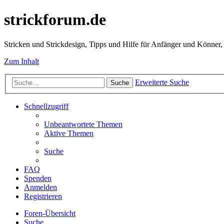
strickforum.de
Stricken und Strickdesign, Tipps und Hilfe für Anfänger und Könner,
Zum Inhalt
Erweiterte Suche
Suche
Schnellzugriff
Unbeantwortete Themen
Aktive Themen
Suche
FAQ
Spenden
Anmelden
Registrieren
Foren-Übersicht
Suche