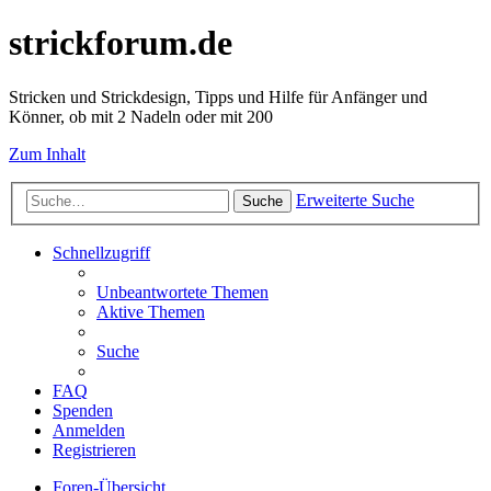
strickforum.de
Stricken und Strickdesign, Tipps und Hilfe für Anfänger und
Könner, ob mit 2 Nadeln oder mit 200
Zum Inhalt
Erweiterte Suche
Suche
Schnellzugriff
Unbeantwortete Themen
Aktive Themen
Suche
FAQ
Spenden
Anmelden
Registrieren
Foren-Übersicht