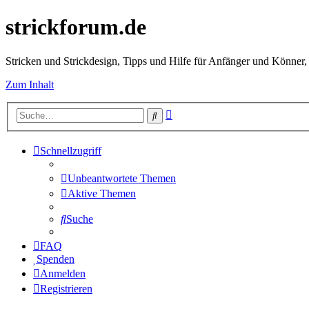
strickforum.de
Stricken und Strickdesign, Tipps und Hilfe für Anfänger und Könner,
Zum Inhalt
Erweiterte
Suche
Suche
Schnellzugriff
Unbeantwortete Themen
Aktive Themen
Suche
FAQ
Spenden
Anmelden
Registrieren