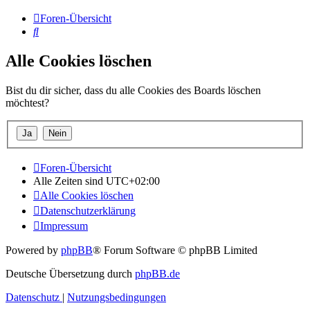
Foren-Übersicht
Suche
Alle Cookies löschen
Bist du dir sicher, dass du alle Cookies des Boards löschen
möchtest?
Foren-Übersicht
Alle Zeiten sind
UTC+02:00
Alle Cookies löschen
Datenschutzerklärung
Impressum
Powered by
phpBB
® Forum Software © phpBB Limited
Deutsche Übersetzung durch
phpBB.de
Datenschutz
|
Nutzungsbedingungen