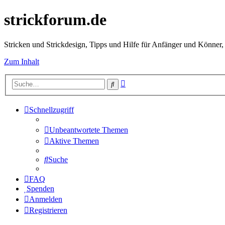
strickforum.de
Stricken und Strickdesign, Tipps und Hilfe für Anfänger und Könner,
Zum Inhalt
Erweiterte
Suche
Suche
Schnellzugriff
Unbeantwortete Themen
Aktive Themen
Suche
FAQ
Spenden
Anmelden
Registrieren