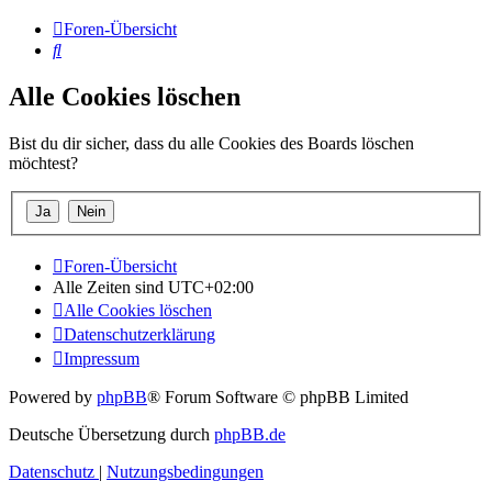
Foren-Übersicht
Suche
Alle Cookies löschen
Bist du dir sicher, dass du alle Cookies des Boards löschen
möchtest?
Foren-Übersicht
Alle Zeiten sind
UTC+02:00
Alle Cookies löschen
Datenschutzerklärung
Impressum
Powered by
phpBB
® Forum Software © phpBB Limited
Deutsche Übersetzung durch
phpBB.de
Datenschutz
|
Nutzungsbedingungen