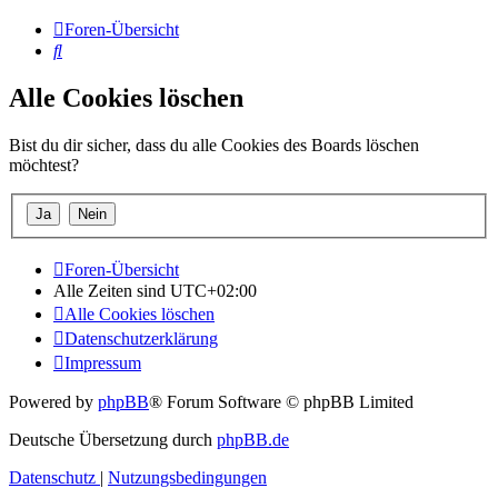
Foren-Übersicht
Suche
Alle Cookies löschen
Bist du dir sicher, dass du alle Cookies des Boards löschen
möchtest?
Foren-Übersicht
Alle Zeiten sind
UTC+02:00
Alle Cookies löschen
Datenschutzerklärung
Impressum
Powered by
phpBB
® Forum Software © phpBB Limited
Deutsche Übersetzung durch
phpBB.de
Datenschutz
|
Nutzungsbedingungen